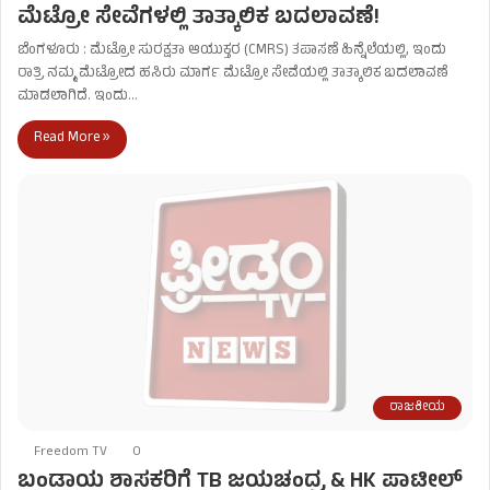
ಮೆಟ್ರೋ ಸೇವೆಗಳಲ್ಲಿ ತಾತ್ಕಾಲಿಕ ಬದಲಾವಣೆ!
ಬೆಂಗಳೂರು : ಮೆಟ್ರೋ ಸುರಕ್ಷತಾ ಆಯುಕ್ತರ (CMRS) ತಪಾಸಣೆ ಹಿನ್ನೆಲೆಯಲ್ಲಿ, ಇಂದು
ರಾತ್ರಿ ನಮ್ಮ ಮೆಟ್ರೋದ ಹಸಿರು ಮಾರ್ಗ ಮೆಟ್ರೋ ಸೇವೆಯಲ್ಲಿ ತಾತ್ಕಾಲಿಕ ಬದಲಾವಣೆ
ಮಾಡಲಾಗಿದೆ. ಇಂದು…
Read More »
ರಾಜಕೀಯ
Freedom TV
0
ಬಂಡಾಯ ಶಾಸಕರಿಗೆ TB ಜಯಚಂದ್ರ & HK ಪಾಟೀಲ್