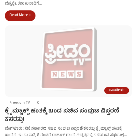
ಬೆನ್ನಲ್ಲೇ, ತಮಿಳುನಾಡಿಗೆ…
Read More »
ರಾಜಕೀಯ
Freedom TV
0
ಕ್ಲೈಮ್ಯಾಕ್ಸ್ ಹಂತಕ್ಕೆ ಬಂದ ಸಚಿವ ಸಂಪುಟ ವಿಸ್ತರಣೆ
ಕಸರತ್ತು!
ಬೆಂಗಳೂರು : ಡಿಕೆ ಸರ್ಕಾರದ ಸಚಿವ ಸಂಪುಟ ವಿಸ್ತರಣೆ ಕಸರತ್ತು ಕ್ಲೈಮ್ಯಾಕ್ಸ್ ಹಂತಕ್ಕೆ
ಬಂದಿದೆ. ಇಂದು ರಾತ್ರಿ 8 ಗಂಟೆಗೆ ರಾಹುಲ್‌ ಗಾಂಧಿ ನೇತೃತ್ವದಲ್ಲಿ ನಡೆಯುವ ಸಭೆಯಲ್ಲಿ…