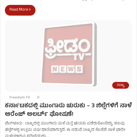
Read More »
ರಾಜ್ಯ
Freedom TV
0
ಕರ್ನಾಟಕದಲ್ಲಿ ಮುಂಗಾರು ಚುರುಕು – 3 ಜಿಲ್ಲೆಗಳಿಗೆ ನಾಳೆ
ಆರೆಂಜ್​​ ಅಲರ್ಟ್​​ ಘೋಷಣೆ!
ಬೆಂಗಳೂರು : ರಾಜ್ಯದಲ್ಲಿ ಮುಂಗಾರು ಮಳೆ ಮತ್ತೆ ಚುರುಕು ಪಡೆದುಕೊಂಡಿದ್ದು, ಹಲವು
ಜಿಲ್ಲೆಗಳಲ್ಲಿ ಉತ್ತಮ ವರ್ಷಧಾರೆಯಾಗುತ್ತಿದೆ. ಈ ನಡುವೆ ರಾಜ್ಯದ ಕೆಲವೆಡೆ ನಾಳೆ ಭಾರೀ
ಮಳೆಯಾಗುವ ನಿರೀಕ್ಷೆಯಿದ್ದು,…