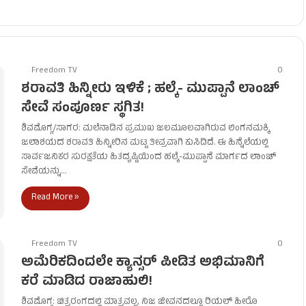
Freedom TV
0
ಶರಾವತಿ ಹಿನ್ನೀರು ಇಳಿಕೆ ; ಹಲ್ಕೆ- ಮುಪ್ಪಾನೆ ಲಾಂಚ್
ಸೇವೆ ಸಂಪೂರ್ಣ ಸ್ಥಗಿತ!
ಶಿವಮೊಗ್ಗ/ಸಾಗರ: ಮಲೆನಾಡಿನ ಪ್ರಮುಖ ಜಲಮೂಲವಾಗಿರುವ ಲಿಂಗನಮಕ್ಕಿ
ಜಲಾಶಯದ ಶರಾವತಿ ಹಿನ್ನೀರಿನ ಮಟ್ಟ ತೀವ್ರವಾಗಿ ಕುಸಿದಿದೆ. ಈ ಹಿನ್ನೆಲೆಯಲ್ಲಿ
ಸಾರ್ವಜನಿಕರ ಸುರಕ್ಷತೆಯ ಹಿತದೃಷ್ಟಿಯಿಂದ ಹಲ್ಕೆ-ಮುಪ್ಪಾನೆ ಮಾರ್ಗದ ಲಾಂಚ್
ಸೇವೆಯನ್ನು…
Read More »
Freedom TV
0
ಅಮೆರಿಕದಿಂದಲೇ ಕ್ಯಾನ್ಸರ್ ಪೀಡಿತ ಅಭಿಮಾನಿಗೆ
ಕರೆ ಮಾಡಿದ ರಾಜಾಹುಲಿ!
ಶಿವಮೊಗ್ಗ: ಚಿತ್ರರಂಗದಲ್ಲಿ ಮಾತ್ರವಲ್ಲ, ನಿಜ ಜೀವನದಲ್ಲೂ ರಿಯಲ್ ಹೀರೊ