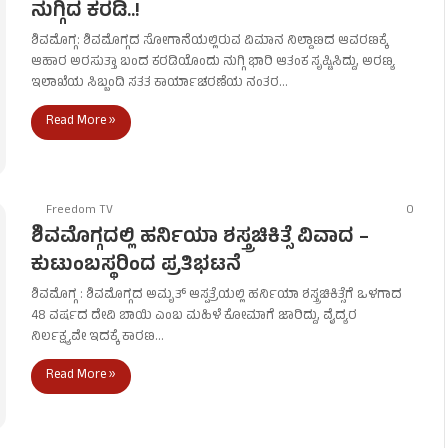
ನುಗ್ಗಿದ ಕರಡಿ..!
ಶಿವಮೊಗ್ಗ: ಶಿವಮೊಗ್ಗದ ಸೋಗಾನೆಯಲ್ಲಿರುವ ವಿಮಾನ ನಿಲ್ದಾಣದ ಆವರಣಕ್ಕೆ
ಆಹಾರ ಅರಸುತ್ತಾ ಬಂದ ಕರಡಿಯೊಂದು ನುಗ್ಗಿ ಭಾರಿ ಆತಂಕ ಸೃಷ್ಟಿಸಿದ್ದು, ಅರಣ್ಯ
ಇಲಾಖೆಯ ಸಿಬ್ಬಂದಿ ಸತತ ಕಾರ್ಯಾಚರಣೆಯ ನಂತರ…
Read More »
Freedom TV
0
ಶಿವಮೊಗ್ಗದಲ್ಲಿ ಹರ್ನಿಯಾ ಶಸ್ತ್ರಚಿಕಿತ್ಸೆ ವಿವಾದ –
ಕುಟುಂಬಸ್ಥರಿಂದ ಪ್ರತಿಭಟನೆ
ಶಿವಮೊಗ್ಗ : ಶಿವಮೊಗ್ಗದ ಅಮೃತ್ ಆಸ್ಪತ್ರೆಯಲ್ಲಿ ಹರ್ನಿಯಾ ಶಸ್ತ್ರಚಿಕಿತ್ಸೆಗೆ ಒಳಗಾದ
48 ವರ್ಷದ ದೇವಿ ಬಾಯಿ ಎಂಬ ಮಹಿಳೆ ಕೋಮಾಗೆ ಜಾರಿದ್ದು, ವೈದ್ಯರ
ನಿರ್ಲಕ್ಷ್ಯವೇ ಇದಕ್ಕೆ ಕಾರಣ…
Read More »