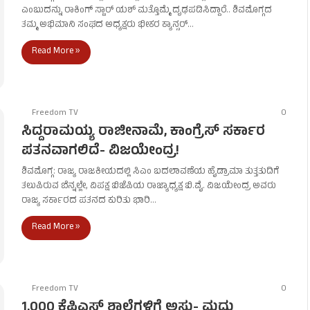
ಎಂಬುದನ್ನು ರಾಕಿಂಗ್ ಸ್ಟಾರ್ ಯಶ್ ಮತ್ತೊಮ್ಮೆ ದೃಢಪಡಿಸಿದ್ದಾರೆ.. ಶಿವಮೊಗ್ಗದ
ತಮ್ಮ ಅಭಿಮಾನಿ ಸಂಘದ ಅಧ್ಯಕ್ಷರು ಭೀಕರ ಕ್ಯಾನ್ಸರ್…
Read More »
Freedom TV
0
ಸಿದ್ದರಾಮಯ್ಯ ರಾಜೀನಾಮೆ, ಕಾಂಗ್ರೆಸ್ ಸರ್ಕಾರ
ಪತನವಾಗಲಿದೆ- ವಿಜಯೇಂದ್ರ!
ಶಿವಮೊಗ್ಗ: ರಾಜ್ಯ ರಾಜಕೀಯದಲ್ಲಿ ಸಿಎಂ ಬದಲಾವಣೆಯ ಹೈಡ್ರಾಮಾ ತುತ್ತತುದಿಗೆ
ತಲುಪಿರುವ ಬೆನ್ನಲ್ಲೇ, ವಿಪಕ್ಷ ಬಿಜೆಪಿಯ ರಾಜ್ಯಾಧ್ಯಕ್ಷ ಬಿ.ವೈ. ವಿಜಯೇಂದ್ರ ಅವರು
ರಾಜ್ಯ ಸರ್ಕಾರದ ಪತನದ ಕುರಿತು ಭಾರಿ…
Read More »
Freedom TV
0
1,000 ಕೆಪಿಎಸ್ ಶಾಲೆಗಳಿಗೆ ಅಸ್ತು- ಮಧು