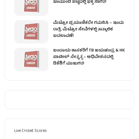
ಚಾಮುಂಡಿ ಬೆಟ್ಟದಲ್ಲಿ ಭಕ್ತ ಸಾಗರ!
ಮೆಟ್ರೋ ಪ್ರಯಾಣಿಕರೇ ಗಮನಿಸಿ – ಇಂದು
ರಾತ್ರಿ ಮೆಟ್ರೋ ಸೇವೆಗಳಲ್ಲಿ ತಾತ್ಕಾಲಿಕ
ಬದಲಾವಣೆ!
ಬಂಡಾಯ ಶಾಸಕರಿಗೆ TB ಜಯಚಂದ್ರ & HK
ಪಾಟೀಲ್ ನೇತೃತ್ವ – ಅಧಿವೇಶನದಲ್ಲಿ
ಡಿಕೆಶಿಗೆ ಮುಜುಗರ!
Live Cricket Scores