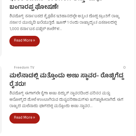
ಬಂಗಾರಪ್ಪ ಘೋಷಣೆ!
ಶಿವಮೊಗ್ಗ: ಕರ್ನಾಟಕದ ಶೈಕ್ಷಣಿಕ ಇತಿಹಾಸದಲ್ಲೇ ಅತ್ಯಂತ ದೊಡ್ಡ ಕ್ರಾಂತಿಗೆ ರಾಜ್ಯ
ಸರ್ಕಾರ ಮುನ್ನುಡಿ ಬರೆಯುತ್ತಿದೆ. ಜೂನ್ 1 ರಂದು ರಾಜ್ಯಾದ್ಯಂತ ಏಕಕಾಲದಲ್ಲಿ
1,000 ಕರ್ನಾಟಕ ಪಬ್ಲಿಕ್ ಶಾಲೆಗಳ…
Read More »
Freedom TV
0
ಮಲೆನಾಡಲ್ಲಿ ಮತ್ತೊಂದು ಅಣು ಸ್ಥಾವರ- ರೊಚ್ಚಿಗೆದ್ದ
ರೈತರು!
ಶಿವಮೊಗ್ಗ: ಈಗಾಗಲೇ ಕೈಗಾ ಅಣು ವಿದ್ಯುತ್ ಸ್ಥಾವರದಿಂದ ಪರಿಸರ ಮತ್ತು
ಆರೋಗ್ಯದ ಮೇಲೆ ಉಂಟಾಗಿರುವ ದುಷ್ಟಪರಿಣಾಮಗಳು ಜಗಜ್ಜಾಹೀರಾಗಿದೆ. ಈಗ
ರಾಜ್ಯದ ಮಲೆನಾಡು ಭಾಗದಲ್ಲಿ ಮತ್ತೊಂದು ಅಣು ಸ್ಥಾವರ…
Read More »