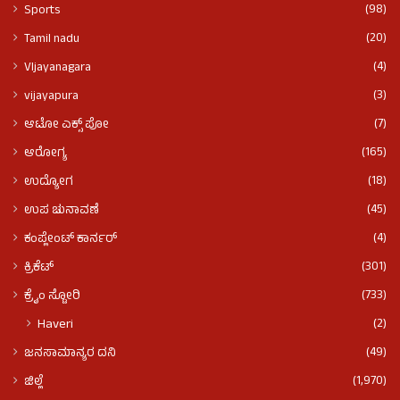
(98)
Sports
(20)
Tamil nadu
(4)
VIjayanagara
(3)
vijayapura
(7)
ಆಟೋ ಎಕ್ಸ್ ಪೋ
(165)
ಆರೋಗ್ಯ
(18)
ಉದ್ಯೋಗ
(45)
ಉಪ ಚುನಾವಣೆ
(4)
ಕಂಪ್ಲೇಂಟ್ ಕಾರ್ನರ್
(301)
ಕ್ರಿಕೆಟ್
(733)
ಕ್ರೈಂ ಸ್ಟೋರಿ
(2)
Haveri
(49)
ಜನಸಾಮಾನ್ಯರ ದನಿ
(1,970)
ಜಿಲ್ಲೆ