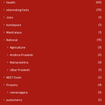
(66)
Health
(70)
interesting facts
(1)
Jobs
(1)
kundapura
(1)
Mantralaya
(15)
National
(3)
Agriculture
(2)
Andhra Pradesh
(3)
Maharashtra
(1)
Uttar Pradesh
(2)
NEET Exam
(4)
Propery
(3)
ramanagara
(2)
puducherry