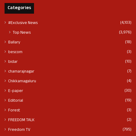
Categories
(4,103)
#Exclusive News
(3,976)
Top News
(18)
Ballary
(3)
bescom
(10)
bidar
(7)
chamarajnagar
(4)
Chikkamagaluru
(30)
E-paper
(19)
Editorial
(3)
Forest
(2)
FREEDOM TALK
(795)
Freedom TV