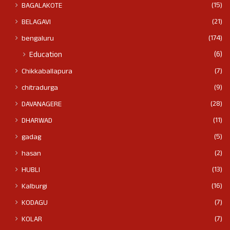
(15)
BAGALAKOTE
(21)
BELAGAVI
(174)
bengaluru
(6)
Education
(7)
Chikkaballapura
(9)
chitradurga
(28)
DAVANAGERE
(11)
DHARWAD
(5)
gadag
(2)
hasan
(13)
HUBLI
(16)
Kalburgi
(7)
KODAGU
(7)
KOLAR