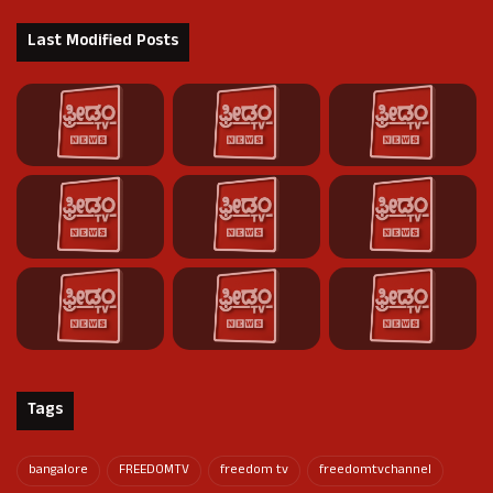
Last Modified Posts
Tags
bangalore
FREEDOMTV
freedom tv
freedomtvchannel