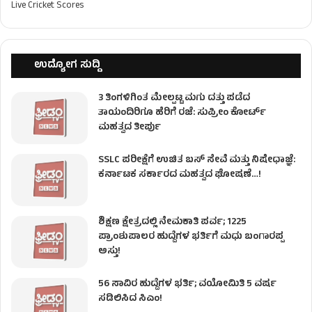
Live Cricket Scores
ಉದ್ಯೋಗ ಸುದ್ದಿ
3 ತಿಂಗಳಿಗಿಂತ ಮೇಲ್ಪಟ್ಟ ಮಗು ದತ್ತು ಪಡೆದ
ತಾಯಂದಿರಿಗೂ ಹೆರಿಗೆ ರಜೆ: ಸುಪ್ರೀಂ ಕೋರ್ಟ್
ಮಹತ್ವದ ತೀರ್ಪು
SSLC ಪರೀಕ್ಷೆಗೆ ಉಚಿತ ಬಸ್ ಸೇವೆ ಮತ್ತು ನಿಷೇಧಾಜ್ಞೆ:
ಕರ್ನಾಟಕ ಸರ್ಕಾರದ ಮಹತ್ವದ ಘೋಷಣೆ…!
ಶಿಕ್ಷಣ ಕ್ಷೇತ್ರದಲ್ಲಿ ನೇಮಕಾತಿ ಪರ್ವ; 1225
ಪ್ರಾಂಶುಪಾಲರ ಹುದ್ದೆಗಳ ಭರ್ತಿಗೆ ಮಧು ಬಂಗಾರಪ್ಪ
ಅಸ್ತು!
56 ಸಾವಿರ ಹುದ್ದೆಗಳ ಭರ್ತಿ; ವಯೋಮಿತಿ 5 ವರ್ಷ
ಸಡಿಲಿಸಿದ ಸಿಎಂ!