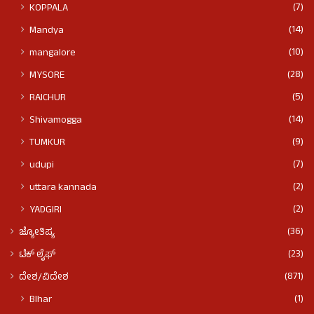
(7)
KOPPALA
(14)
Mandya
(10)
mangalore
(28)
MYSORE
(5)
RAICHUR
(14)
Shivamogga
(9)
TUMKUR
(7)
udupi
(2)
uttara kannada
(2)
YADGIRI
(36)
ಜ್ಯೋತಿಷ್ಯ
(23)
ಟೆಕ್ ಲೈಫ್
(871)
ದೇಶ/ವಿದೇಶ
(1)
BIhar