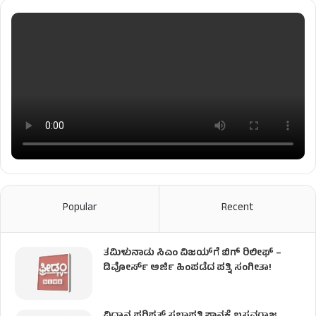
Popular
Recent
ತಮಿಳುನಾಡು ಸಿಎಂ ವಿಜಯ್‌ಗೆ ಬಿಗ್ ರಿಲೀಫ್ –
ಡಿವೋರ್ಸ್ ಅರ್ಜಿ ಹಿಂಪಡೆದ ಪತ್ನಿ ಸಂಗೀತಾ!