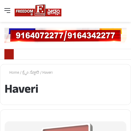
Home
/
ಕ್ರೈಂ ಸ್ಟೋರಿ
/
Haveri
Haveri