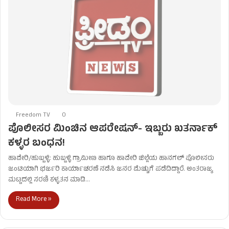
Freedom TV
0
ಪೊಲೀಸರ ಮಿಂಚಿನ ಆಪರೇಷನ್- ಇಬ್ಬರು ಖತರ್ನಾಕ್
ಕಳ್ಳರ ಬಂಧನ!
ಹಾವೇರಿ/ಹುಬ್ಬಳ್ಳಿ: ಹುಬ್ಬಳ್ಳಿ ಗ್ರಾಮೀಣ ಹಾಗೂ ಹಾವೇರಿ ಜಿಲ್ಲೆಯ ಹಾನಗಲ್ ಪೊಲೀಸರು
ಜಂಟಿಯಾಗಿ ಭರ್ಜರಿ ಕಾರ್ಯಾಚರಣೆ ನಡೆಸಿ ಜನರ ಮೆಚ್ಚುಗೆ ಪಡೆದಿದ್ದಾರೆ. ಅಂತರಾಜ್ಯ
ಮಟ್ಟದಲ್ಲಿ ಸರಣಿ ಕಳ್ಳತನ ಮಾಡಿ…
Read More »