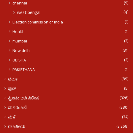
(9)
chennai
(4)
west bengal
(1)
Election commission of India
(1)
Health
(3)
mumbai
(31)
New delhi
(2)
ODISHA
(1)
PAKISTHANA
(89)
ಧರ್ಮ
(5)
ಫುಡ್​​
(326)
ಫ್ರೀಡಂ ಟಿವಿ ವಿಶೇಷ
(380)
ಮನರಂಜನೆ
(34)
ಮಳೆ
(3,268)
ರಾಜಕೀಯ