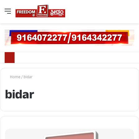
Home
/
bidar
bidar