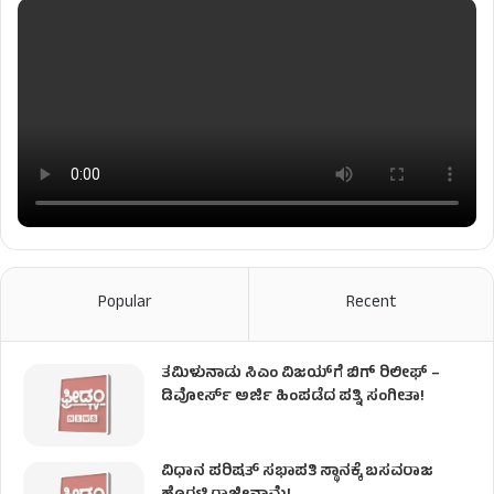
Popular
Recent
ತಮಿಳುನಾಡು ಸಿಎಂ ವಿಜಯ್‌ಗೆ ಬಿಗ್ ರಿಲೀಫ್ –
ಡಿವೋರ್ಸ್ ಅರ್ಜಿ ಹಿಂಪಡೆದ ಪತ್ನಿ ಸಂಗೀತಾ!
ವಿಧಾನ ಪರಿಷತ್ ಸಭಾಪತಿ ಸ್ಥಾನಕ್ಕೆ ಬಸವರಾಜ