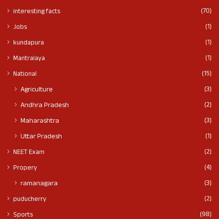
(70)
interesting facts
(1)
Jobs
(1)
kundapura
(1)
Mantralaya
(15)
National
(3)
Agriculture
(2)
Andhra Pradesh
(3)
Maharashtra
(1)
Uttar Pradesh
(2)
NEET Exam
(4)
Propery
(3)
ramanagara
(2)
puducherry
(98)
Sports