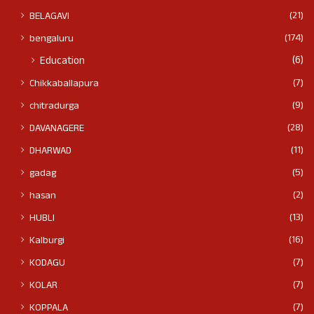
(21)
BELAGAVI
(174)
bengaluru
(6)
Education
(7)
Chikkaballapura
(9)
chitradurga
(28)
DAVANAGERE
(11)
DHARWAD
(5)
gadag
(2)
hasan
(13)
HUBLI
(16)
Kalburgi
(7)
KODAGU
(7)
KOLAR
(7)
KOPPALA