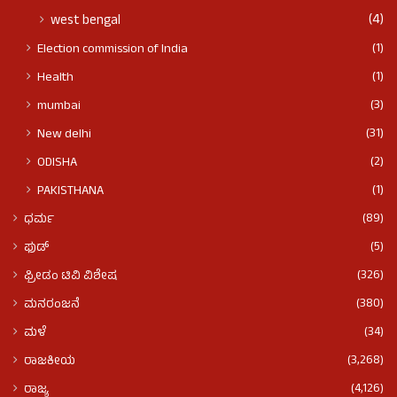
(4)
west bengal
(1)
Election commission of India
(1)
Health
(3)
mumbai
(31)
New delhi
(2)
ODISHA
(1)
PAKISTHANA
(89)
ಧರ್ಮ
(5)
ಫುಡ್​​
(326)
ಫ್ರೀಡಂ ಟಿವಿ ವಿಶೇಷ
(380)
ಮನರಂಜನೆ
(34)
ಮಳೆ
(3,268)
ರಾಜಕೀಯ
(4,126)
ರಾಜ್ಯ