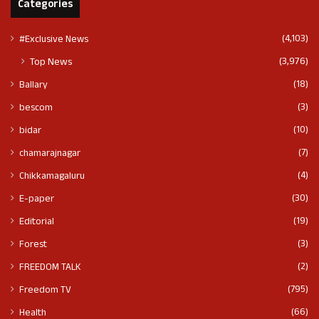
Categories
(4,103)
#Exclusive News
(3,976)
Top News
(18)
Ballary
(3)
bescom
(10)
bidar
(7)
chamarajnagar
(4)
Chikkamagaluru
(30)
E-paper
(19)
Editorial
(3)
Forest
(2)
FREEDOM TALK
(795)
Freedom TV
(66)
Health