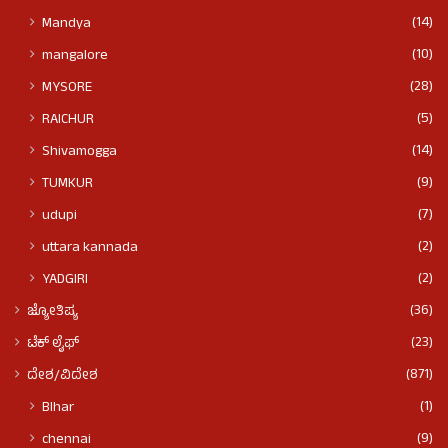
(14)
Mandya
(10)
mangalore
(28)
MYSORE
(5)
RAICHUR
(14)
Shivamogga
(9)
TUMKUR
(7)
udupi
(2)
uttara kannada
(2)
YADGIRI
(36)
ಜ್ಯೋತಿಷ್ಯ
(23)
ಟೆಕ್ ಲೈಫ್
(871)
ದೇಶ/ವಿದೇಶ
(1)
BIhar
(9)
chennai