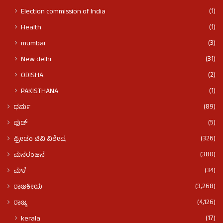
(1)
Election commission of India
(1)
Health
(3)
mumbai
(31)
New delhi
(2)
ODISHA
(1)
PAKISTHANA
(89)
ಧರ್ಮ
(5)
ಫುಡ್​​
(326)
ಫ್ರೀಡಂ ಟಿವಿ ವಿಶೇಷ
(380)
ಮನರಂಜನೆ
(34)
ಮಳೆ
(3,268)
ರಾಜಕೀಯ
(4,126)
ರಾಜ್ಯ
(17)
kerala