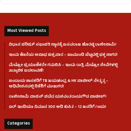
Most Viewed Posts
ವಿಧಾನ ಪರಿಷತ್ ಸಭಾಪತಿ ಸ್ಥಾನಕ್ಕೆ ಬಸವರಾಜ ಹೊರಟ್ಟಿ ರಾಜೀನಾಮೆ!
ಇಂದು ಕೊನೆಯ ಆಷಾಢ ಶುಕ್ರವಾರ – ಚಾಮುಂಡಿ ಬೆಟ್ಟದಲ್ಲಿ ಭಕ್ತ ಸಾಗರ!
ಮೆಟ್ರೋ ಪ್ರಯಾಣಿಕರೇ ಗಮನಿಸಿ – ಇಂದು ರಾತ್ರಿ ಮೆಟ್ರೋ ಸೇವೆಗಳಲ್ಲಿ
ತಾತ್ಕಾಲಿಕ ಬದಲಾವಣೆ!
ಬಂಡಾಯ ಶಾಸಕರಿಗೆ TB ಜಯಚಂದ್ರ & HK ಪಾಟೀಲ್ ನೇತೃತ್ವ –
ಅಧಿವೇಶನದಲ್ಲಿ ಡಿಕೆಶಿಗೆ ಮುಜುಗರ!
ರಾಜೀನಾಮೆ ವಾಪಸ್ ಪಡೆದ ಯಶವಂತರಾಯಗೌಡ ಪಾಟೀಲ್‌!
ಏರ್ ಇಂಡಿಯಾ ವಿಮಾನ 300 ಅಡಿ ಕುಸಿತ – 12 ಜನರಿಗೆ ಗಾಯ!
Categories