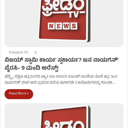
Freedom TV
0
ವಿಜಯ್ ಸ್ವಾಮಿ ಕಾರ್ಯ ಸ್ವಕಾರ್ಯ? ಜನ ನಾಯಗನ್’
ಪೈರಸಿ- 9 ಮಂದಿ ಅರೆಸ್ಟ್!
ಚೆನ್ನೈ: ದಕ್ಷಿಣ ಚಿತ್ರರಂಗದ ಖ್ಯಾತ ನಟ ದಳಪತಿ ವಿಜಯ್​​ ನಟನೆಯ ಕೊನೆ ಚಿತ್ರ ‘ಜನ
ನಾಯಗನ್’ ಲೀಕ್ ಆದ ಪ್ರಕರಣ ಕುರಿತು ಈಗಾಗಲೇ 3 ಆರೋಪಿಗಳನ್ನು ಗೂಂಡಾ…
Read More »