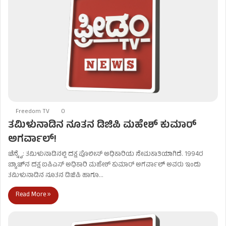
Freedom TV
0
ತಮಿಳುನಾಡಿನ ನೂತನ ಡಿಜಿಪಿ ಮಹೇಶ್ ಕುಮಾರ್
ಅಗರ್ವಾಲ್!
ಚೆನ್ನೈ: ತಮಿಳುನಾಡಿನಲ್ಲಿ ದಕ್ಷ ಪೊಲೀಸ್ ಅಧಿಕಾರಿಯ ನೇಮಕಾತಿಯಾಗಿದೆ. 1994ರ
ಬ್ಯಾಚ್‌ನ ದಕ್ಷ ಐಪಿಎಸ್ ಅಧಿಕಾರಿ ಮಹೇಶ್ ಕುಮಾರ್ ಅಗರ್ವಾಲ್ ಅವರು ಇಂದು
ತಮಿಳುನಾಡಿನ ನೂತನ ಡಿಜಿಪಿ ಹಾಗೂ…
Read More »