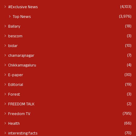
(4,103)
#Exclusive News
(3,976)
Top News
(18)
Ballary
(3)
bescom
(10)
bidar
(7)
chamarajnagar
(4)
Chikkamagaluru
(30)
E-paper
(19)
Editorial
(3)
Forest
(2)
FREEDOM TALK
(795)
Freedom TV
(66)
Health
(70)
interesting facts