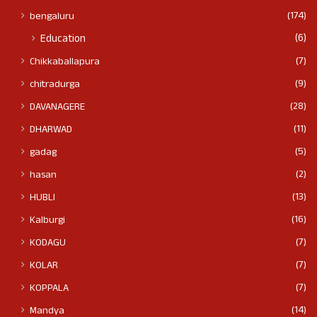
(174)
bengaluru
(6)
Education
(7)
Chikkaballapura
(9)
chitradurga
(28)
DAVANAGERE
(11)
DHARWAD
(5)
gadag
(2)
hasan
(13)
HUBLI
(16)
Kalburgi
(7)
KODAGU
(7)
KOLAR
(7)
KOPPALA
(14)
Mandya