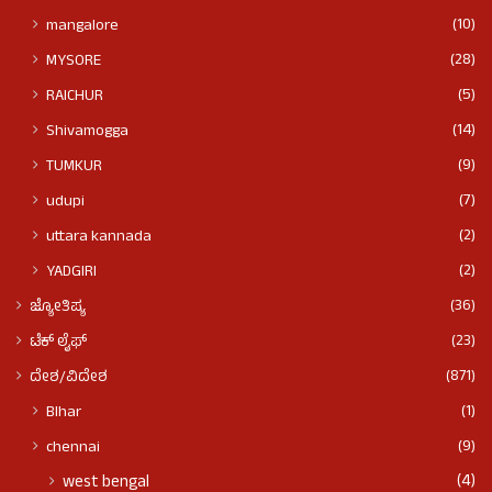
(10)
mangalore
(28)
MYSORE
(5)
RAICHUR
(14)
Shivamogga
(9)
TUMKUR
(7)
udupi
(2)
uttara kannada
(2)
YADGIRI
(36)
ಜ್ಯೋತಿಷ್ಯ
(23)
ಟೆಕ್ ಲೈಫ್
(871)
ದೇಶ/ವಿದೇಶ
(1)
BIhar
(9)
chennai
(4)
west bengal