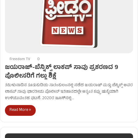
Freedom TV
0
ಜಯರಾಜ್-ಬೆನ್ನಿಕ್ಸ್ ಲಾಕಪ್ ಸಾವು ಪ್ರಕರಣದ 9
ಪೊಲೀಸರಿಗೆ ಗಲ್ಲು ಶಿಕ್ಷೆ
ತಮಿಳುನಾಡಿನ ತೂತುಕುಡಿಯ ಸಾತಂಕುಲಂನಲ್ಲಿ ನಡೆದ ಜಯರಾಜ್ ಮತ್ತು ಬೆನ್ನಿಕ್ಸ್ ಅವರ
ಲಾಕಪ್ ಸಾವು ಭಾರತೀಯ ಪೊಲೀಸ್ ಇತಿಹಾಸದಲ್ಲೇ ಅತ್ಯಂತ ಕಪ್ಪು ಚುಕ್ಕೆಯಾಗಿ
ಉಳಿಯುವಂತಹ ಘಟನೆ. 2020ರ ಜೂನ್‌ನಲ್ಲಿ…
Read More »