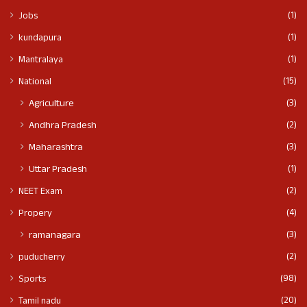
(1)
Jobs
(1)
kundapura
(1)
Mantralaya
(15)
National
(3)
Agriculture
(2)
Andhra Pradesh
(3)
Maharashtra
(1)
Uttar Pradesh
(2)
NEET Exam
(4)
Propery
(3)
ramanagara
(2)
puducherry
(98)
Sports
(20)
Tamil nadu