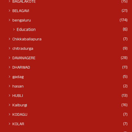
(15)
BAGALAKOTE
(21)
BELAGAVI
(174)
bengaluru
(6)
Education
(7)
Chikkaballapura
(9)
chitradurga
(28)
DAVANAGERE
(11)
DHARWAD
(5)
gadag
(2)
hasan
(13)
HUBLI
(16)
Kalburgi
(7)
KODAGU
(7)
KOLAR