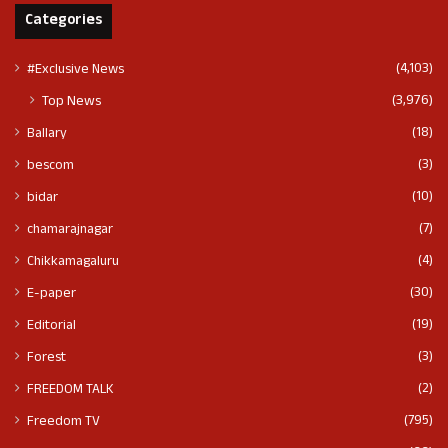
Categories
(4,103)
#Exclusive News
(3,976)
Top News
(18)
Ballary
(3)
bescom
(10)
bidar
(7)
chamarajnagar
(4)
Chikkamagaluru
(30)
E-paper
(19)
Editorial
(3)
Forest
(2)
FREEDOM TALK
(795)
Freedom TV