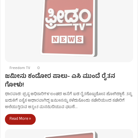
Freedom TV
0
ಜಮೀನು ಕಂಡೋರ ಪಾಲು- ಎಸಿ ಮುಂದೆ ರೈತನ
ಗೋಳು!
ಧಾರವಾಡ: ಭ್ರಷ್ಟ ಅಧಿಕಾರಿಗಳ ಲಂಚದ ಆಸೆಗೆ ಬಡ ರೈತನೊಬ್ಬಮೋಸ ಹೋಗಿದ್ದಾನೆ. ತನ್ನ
ಬದುಕಿಗೆ ಏಕೈಕ ಆಧಾರವಾಗಿದ್ದ ಜಮೀನನ್ನು ಕಳೆದುಕೊಂಡು ಕಚೇರಿಯಿಂದ ಕಚೇರಿಗೆ
ಅಲೆಯುತ್ತಿರುವ ಅತ್ಯಂತ ಮನಮಿಡಿಯುವ ಘಟನೆ…
Read More »