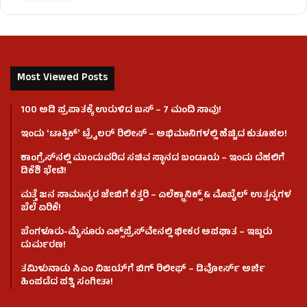
Most Viewed Posts
100 ಅಡಿ ಪ್ರಪಾತಕ್ಕೆ ಉರುಳಿದ ಬಸ್‌ – 7 ಮಂದಿ ಸಾವು!
ಇಂದು ʻಟಾಕ್ಸಿಕ್ʼ ಟ್ರೈಲರ್ ರಿಲೀಸ್‌ – ಅಭಿಮಾನಿಗಳಲ್ಲಿ ಹೆಚ್ಚಿದ ಕುತೂಹಲ!
ಕಾಂಗ್ರೆಸ್​ನಲ್ಲಿ ಮುಂದುವರಿದ ಸಚಿವ ಸ್ಥಾನದ ಬಂಡಾಯ – ಇಂದು ದೆಹಲಿಗೆ
ಡಿಕೆಶಿ ಭೇಟಿ!
ಮತ್ತೆ ಜನ ಸಾಮಾನ್ಯರ ಜೇಬಿಗೆ ಕತ್ತರಿ – ಎಲೆಕ್ಟ್ರಾನಿಕ್ಸ್ & ಮೊಬೈಲ್ ಉತ್ಪನ್ನಗಳ
ಬೆಲೆ ಏರಿಕೆ!
ಬೆಂಗಳೂರು-ಮೈಸೂರು ಎಕ್ಸ್‌ಪ್ರೆಸ್‌ವೇನಲ್ಲಿ ಭೀಕರ ಅಪಘಾತ – ಇಬ್ಬರು
ದುರ್ಮರಣ!
ತಮಿಳುನಾಡು ಸಿಎಂ ವಿಜಯ್‌ಗೆ ಬಿಗ್ ರಿಲೀಫ್ – ಡಿವೋರ್ಸ್ ಅರ್ಜಿ
ಹಿಂಪಡೆದ ಪತ್ನಿ ಸಂಗೀತಾ!