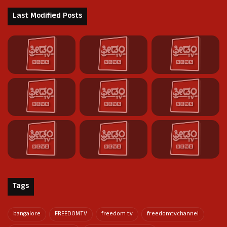
Last Modified Posts
Tags
bangalore
FREEDOMTV
freedom tv
freedomtvchannel