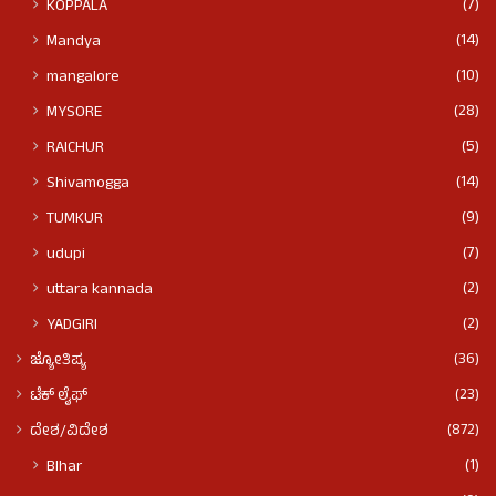
(7)
KOPPALA
(14)
Mandya
(10)
mangalore
(28)
MYSORE
(5)
RAICHUR
(14)
Shivamogga
(9)
TUMKUR
(7)
udupi
(2)
uttara kannada
(2)
YADGIRI
(36)
ಜ್ಯೋತಿಷ್ಯ
(23)
ಟೆಕ್ ಲೈಫ್
(872)
ದೇಶ/ವಿದೇಶ
(1)
BIhar