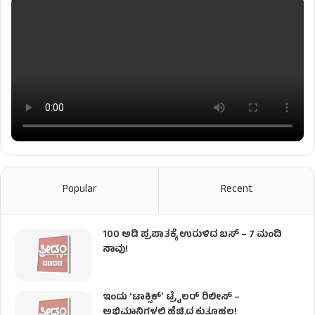
Popular
Recent
100 ಅಡಿ ಪ್ರಪಾತಕ್ಕೆ ಉರುಳಿದ ಬಸ್‌ – 7 ಮಂದಿ
ಸಾವು!
ಇಂದು ʻಟಾಕ್ಸಿಕ್ʼ ಟ್ರೈಲರ್ ರಿಲೀಸ್‌ –
ಅಭಿಮಾನಿಗಳಲ್ಲಿ ಹೆಚ್ಚಿದ ಕುತೂಹಲ!