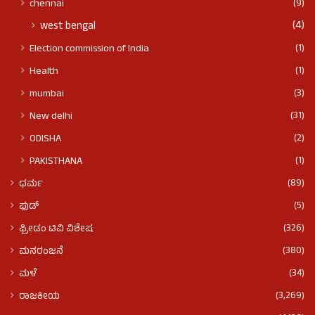
(9)
chennai
(4)
west bengal
(1)
Election commission of India
(1)
Health
(3)
mumbai
(31)
New delhi
(2)
ODISHA
(1)
PAKISTHANA
(89)
ಧರ್ಮ
(5)
ಫುಡ್​​
(326)
ಫ್ರೀಡಂ ಟಿವಿ ವಿಶೇಷ
(380)
ಮನರಂಜನೆ
(34)
ಮಳೆ
(3,269)
ರಾಜಕೀಯ