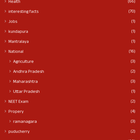
(66)
Health
(70)
interesting facts
(1)
Jobs
(1)
kundapura
(1)
Mantralaya
(16)
National
(3)
Agriculture
(2)
Andhra Pradesh
(3)
Maharashtra
(1)
Uttar Pradesh
(2)
NEET Exam
(4)
Propery
(3)
ramanagara
(2)
puducherry