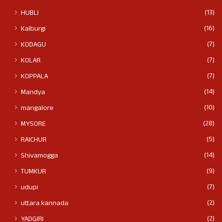
(13)
HUBLI
(16)
Kalburgi
(7)
KODAGU
(7)
KOLAR
(7)
KOPPALA
(14)
Mandya
(10)
mangalore
(28)
MYSORE
(5)
RAICHUR
(14)
Shivamogga
(9)
TUMKUR
(7)
udupi
(2)
uttara kannada
(2)
YADGIRI