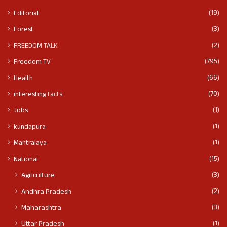
(19)
Editorial
(3)
Forest
(2)
FREEDOM TALK
(795)
Freedom TV
(66)
Health
(70)
interesting facts
(1)
Jobs
(1)
kundapura
(1)
Mantralaya
(15)
National
(3)
Agriculture
(2)
Andhra Pradesh
(3)
Maharashtra
(1)
Uttar Pradesh