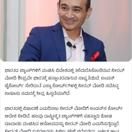
ಭಾರತದ ಬ್ಯಾಂಕ್​ಗಳಿಗೆ ವಂಚಿಸಿ ವಿದೇಶದಲ್ಲಿ ತಲೆಮರೆಸಿಕೊಂಡಿರುವ ನೀರವ್​
ಮೋದಿ ಶೀಘ್ರವೇ ಭಾರತಕ್ಕೆ ಹಸ್ತಾಂತರವಾಗುವ ಸಾಧ್ಯತೆಯಿದೆ. ಲಂಡನ್
ಹೈಕೋರ್ಟ್​ ಸೇರಿದಂತೆ ಎಲ್ಲಾ ಕೋರ್ಟ್​ಗಳಲ್ಲಿ ನೀರವ್ ಮೋದಿ ನಡೆಸಿದ್ದ
ಕಾನೂನು ಸಮರಕ್ಕೆ ತೀವ್ರ ಹಿನ್ನಡೆಯಾಗಿದೆ.
ಭಾರತದಲ್ಲಿ ವಿಚಾರಣೆ ಎದುರಿಸಲು ನೀರವ್ ಮೋದಿಗೆ ಲಂಡನ್​ನ ಕೋರ್ಟ್​
ಆದೇಶ ನೀಡಿದೆ. ಹಲವು ರಾಷ್ಟ್ರೀಕೃತ ಬ್ಯಾಂಕ್​ಗಳಿಗೆ ಸಹಸ್ತ್ರಾರು ಕೋಟಿ
ರೂಪಾಯಿ ವಂಚಿಸಿದ ಆರೋಪವನ್ನು ನೀರವ್ ಮೋದಿ ಎದುರಿಸುತ್ತಿದ್ದಾರೆ.