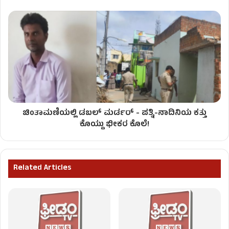
ಚಿಂತಾಮಣಿಯಲ್ಲಿ ಡಬಲ್‌ ಮರ್ಡರ್‌ - ಪತ್ನಿ-ನಾದಿನಿಯ ಕತ್ತು
ಕೊಯ್ದು ಭೀಕರ ಕೊಲೆ!
Related Articles