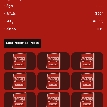
(100)
ಶಿಕ್ಷಣ
(1,261)
ಸಿನಿಮಾ
(6,966)
ಸುದ್ದಿ
(145)
ಹಣಕಾಸು
Last Modified Posts