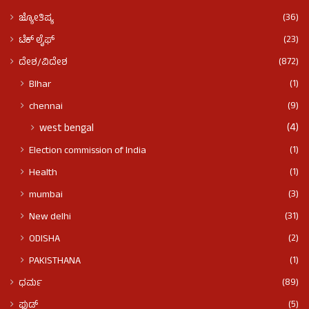
(36)
ಜ್ಯೋತಿಷ್ಯ
(23)
ಟೆಕ್ ಲೈಫ್
(872)
ದೇಶ/ವಿದೇಶ
(1)
BIhar
(9)
chennai
(4)
west bengal
(1)
Election commission of India
(1)
Health
(3)
mumbai
(31)
New delhi
(2)
ODISHA
(1)
PAKISTHANA
(89)
ಧರ್ಮ
(5)
ಫುಡ್​​