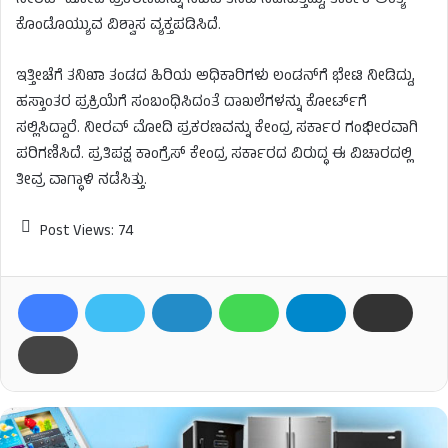
ನೀರವ್ ಮೋದಿ ಪ್ರಕರಣವನ್ನು ಸಿಬಿಐ ತನಿಖೆ ನಡೆಸುತ್ತಿದ್ದು, ತಾರ್ಕಿಕ ಅಂತ್ಯ
ಕೊಂಡೊಯ್ಯುವ ವಿಶ್ವಾಸ ವ್ಯಕ್ತಪಡಿಸಿದೆ.
ಇತ್ತೀಚೆಗೆ ತನಿಖಾ ತಂಡದ ಹಿರಿಯ ಅಧಿಕಾರಿಗಳು ಲಂಡನ್​ಗೆ ಭೇಟಿ ನೀಡಿದ್ದು,
ಹಸ್ತಾಂತರ ಪ್ರಕ್ರಿಯೆಗೆ ಸಂಬಂಧಿಸಿದಂತೆ ದಾಖಲೆಗಳನ್ನು ಕೋರ್ಟ್​ಗೆ
ಸಲ್ಲಿಸಿದ್ದಾರೆ. ನೀರವ್ ಮೋದಿ ಪ್ರಕರಣವನ್ನು ಕೇಂದ್ರ ಸರ್ಕಾರ ಗಂಭೀರವಾಗಿ
ಪರಿಗಣಿಸಿದೆ. ಪ್ರತಿಪಕ್ಷ ಕಾಂಗ್ರೆಸ್ ಕೇಂದ್ರ ಸರ್ಕಾರದ ವಿರುದ್ಧ ಈ ವಿಚಾರದಲ್ಲಿ
ತೀವ್ರ ವಾಗ್ಧಾಳಿ ನಡೆಸಿತ್ತು.
Post Views:
74