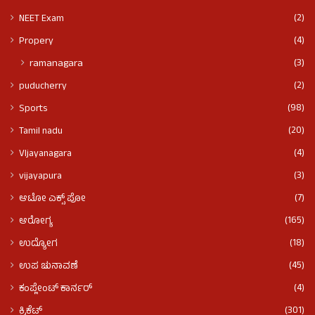
(2)
NEET Exam
(4)
Propery
(3)
ramanagara
(2)
puducherry
(98)
Sports
(20)
Tamil nadu
(4)
VIjayanagara
(3)
vijayapura
(7)
ಆಟೋ ಎಕ್ಸ್ ಪೋ
(165)
ಆರೋಗ್ಯ
(18)
ಉದ್ಯೋಗ
(45)
ಉಪ ಚುನಾವಣೆ
(4)
ಕಂಪ್ಲೇಂಟ್ ಕಾರ್ನರ್
(301)
ಕ್ರಿಕೆಟ್