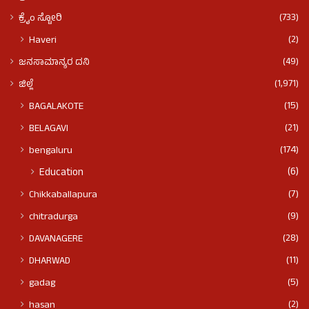
(733)
ಕ್ರೈಂ ಸ್ಟೋರಿ
(2)
Haveri
(49)
ಜನಸಾಮಾನ್ಯರ ದನಿ
(1,971)
ಜಿಲ್ಲೆ
(15)
BAGALAKOTE
(21)
BELAGAVI
(174)
bengaluru
(6)
Education
(7)
Chikkaballapura
(9)
chitradurga
(28)
DAVANAGERE
(11)
DHARWAD
(5)
gadag
(2)
hasan