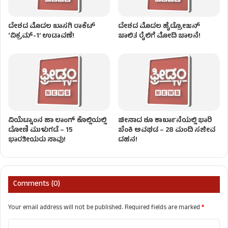
ದೇಶದ ಮೊದಲ ಖಾಸಗಿ ರಾಕೆಟ್
ದೇಶದ ಮೊದಲ ಹೈಡ್ರೋಜನ್‌
‘ವಿಕ್ರಮ್-1’ ಉಡಾವಣೆ!
ಚಾಲಿತ ರೈಲಿಗೆ ಮೋದಿ ಚಾಲನೆ!
ವಿಯೆಟ್ನಾಂನ ಹಾ ಲಾಂಗ್ ಕೊಲ್ಲಿಯಲ್ಲಿ
ಚೀನಾದ ಶೂ ಕಾರ್ಖಾನೆಯಲ್ಲಿ ಭಾರಿ
ದೋಣಿ ಮುಳುಗಡೆ – 15
ಬೆಂಕಿ ಅವಘಡ – 28 ಮಂದಿ ಸಜೀವ
ಭಾರತೀಯರು ಸಾವು!
ದಹನ!
Comments (0)
Your email address will not be published.
Required fields are marked
*
C