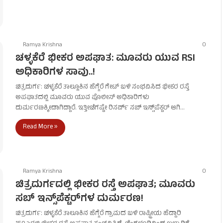
Ramya Krishna
0
ಚಳ್ಳಕೆರೆ ಭೀಕರ ಅಪಘಾತ: ಮೂವರು ಯುವ RSI
ಅಧಿಕಾರಿಗಳ ಸಾವು..!
ಚಿತ್ರದುರ್ಗ: ಚಳ್ಳಕೆರೆ ತಾಲ್ಲೂಕಿನ ಹೆಗ್ಗೆರೆ ಗೇಟ್ ಬಳಿ ಸಂಭವಿಸಿದ ಭೀಕರ ರಸ್ತೆ
ಅಪಘಾತದಲ್ಲಿ ಮೂವರು ಯುವ ಪೊಲೀಸ್ ಅಧಿಕಾರಿಗಳು
ದುರ್ಮರಣಕ್ಕೀಡಾಗಿದ್ದಾರೆ. ಇತ್ತೀಚೆಗಷ್ಟೇ ರಿಸರ್ವ್ ಸಬ್ ಇನ್ಸ್​​ಪೆಕ್ಟರ್​ ಆಗಿ…
Read More »
Ramya Krishna
0
ಚಿತ್ರದುರ್ಗದಲ್ಲಿ ಭೀಕರ ರಸ್ತೆ ಅಪಘಾತ; ಮೂವರು
ಸಬ್‌ ಇನ್ಸ್‌ಪೆಕ್ಟರ್‌ಗಳ ದುರ್ಮರಣ!
ಚಿತ್ರದುರ್ಗ: ಚಳ್ಳಕೆರೆ ತಾಲೂಕಿನ ಹೆಗ್ಗೆರೆ ಗ್ರಾಮದ ಬಳಿ ರಾಷ್ಟ್ರೀಯ ಹೆದ್ದಾರಿ