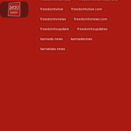
freedomtvlive
freedomtvlive.com
freedomtvnews
freedomtvnews.com
freedomtvupdate
freedomtvupdates
kannada news
kannadanews
karnataka news