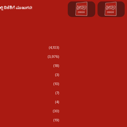
 ಡಿಕೆಶಿಗೆ ಮುಜುಗರ!
(4,103)
(3,976)
(18)
(3)
(10)
(7)
(4)
(30)
(19)