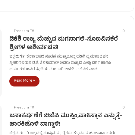
Freedom TV
0
ಡಿಕೆಶಿ ರಾಜ್ಯ ಮೆಚ್ಚುವ ಮಗನಾಗಲಿ-ನೊಣವಿನಕೆರೆ
ಶ್ರೀಗಳ ಆಶೀರ್ವಚನ!
ಚಿತ್ರದುರ್ಗ: ಕರ್ನಾಟಕದ ನೂತನ ಮುಖ್ಯಮಂತ್ರಿಯಾಗಿ ಪ್ರಮಾಣವಚನ
ಸ್ವೀಕರಿಸಲಿರುವ ಡಿ.ಕೆ. ಶಿವಕುಮಾರ್ ಅವರು ರಾಜ್ಯದ ಎಲ್ಲಾ ವರ್ಗ ಹಾಗೂ
ಧರ್ಮಗಳ ಜನರ ಪ್ರೀತಿಯ ಮಗನಾಗಿ ಆಡಳಿತ ನಡೆಸಲಿ ಎಂದು…
Read More »
Freedom TV
0
ಜನಾಕರ್ಷಣೆಗೆ ಬಿಜೆಪಿ ಮುಸ್ಲಿಂ,ಪಾಕಿಸ್ತಾನ ಎನ್ನುತ್ತೆ-
ಜಾರಕಿಹೊಳಿ ವಾಗ್ದಾಳಿ!
ಚಿತ್ರದುರ್ಗ: “ರಾಜ್ಯದಲ್ಲಿ ಮುಸ್ಲಿಮರು, ರೈತರು, ಕನ್ನಡಪರ ಹೋರಾಟಗಾರರು