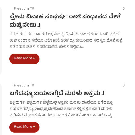
Freedom TV
0
ಪ್ರೇಮ ವಿವಾಹ ಸಂಘರ್ಷ: ರಾಜಿ ಸಂಧಾನದ ವೇಳೆ
ಮಚ್ಚಿನೇಟು..!
ಚಿತ್ರದುರ್ಗ: ಭರಮಸಾಗರ ಗ್ರಾಮದಲ್ಲಿ ಪ್ರೇಮ ವಿವಾಹದ ವಿಚಾರವಾಗಿ ನಡೆದ
ರಾಜಿ ಸಂಧಾನ ಸಭೆಯು ವಿಕೋಪಕ್ಕೆ ತಿರುಗಿದ್ದು, ಕುಟುಂಬದ ಸದಸ್ಯರ ಮೇಲೆ ಹಲ್ಲೆ
ನಡೆದಿರುವ ಘಟನೆ ವರದಿಯಾಗಿದೆ. ಬೇವಿನಹಳ್ಳಿಯ…
Read More »
Freedom TV
0
ಬಗೆದಷ್ಟೂ ಬಯಲಾಗ್ತಿದೆ ಮರಳು ಅಕ್ರಮ..!
ಚಿತ್ರದುರ್ಗ: ಚಿತ್ರದುರ್ಗ ಜಿಲ್ಲೆಯಲ್ಲಿ ಅಕ್ರಮ ಮರಳು ದಂಧೆಯು ಬಗೆದಷ್ಟೂ
ಬಯಲಾಗುತ್ತಿದ್ದು, ಆಂಧ್ರಪ್ರದೇಶದಿಂದ ಕರ್ನಾಟಕಕ್ಕೆ ಅಕ್ರಮವಾಗಿ ಮರಳು
ನುಗ್ಗಿಸುವ ಮೂಲಕ ಸರ್ಕಾರದ ಖಜಾನೆಗೆ ಕೋಟಿ ಕೋಟಿ ರೂಪಾಯಿ ಕನ್ನ…
Read More »