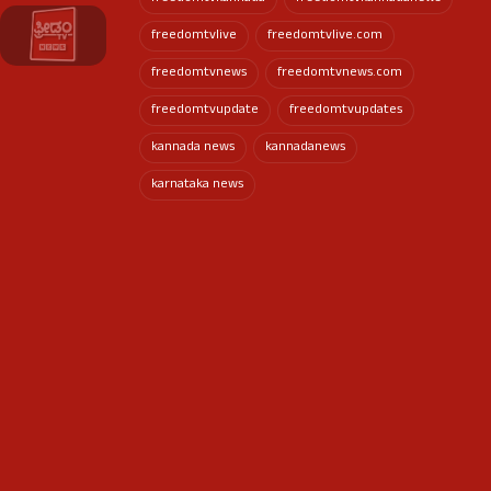
freedomtvlive
freedomtvlive.com
freedomtvnews
freedomtvnews.com
freedomtvupdate
freedomtvupdates
kannada news
kannadanews
karnataka news