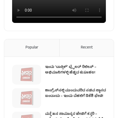
Popular
Recent
ಇಂದು ʻಟಾಕ್ಸಿಕ್ʼ ಟ್ರೈಲರ್ ರಿಲೀಸ್‌ –
ಅಭಿಮಾನಿಗಳಲ್ಲಿ ಹೆಚ್ಚಿದ ಕುತೂಹಲ!
ಕಾಂಗ್ರೆಸ್​ನಲ್ಲಿ ಮುಂದುವರಿದ ಸಚಿವ ಸ್ಥಾನದ
ಬಂಡಾಯ – ಇಂದು ದೆಹಲಿಗೆ ಡಿಕೆಶಿ ಭೇಟಿ!
ಮತ್ತೆ ಜನ ಸಾಮಾನ್ಯರ ಜೇಬಿಗೆ ಕತ್ತರಿ –