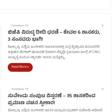
Freedom TV
0
ಬಿಜೆಪಿ ವಿರುದ್ಧ ದೀದಿ ಧರಣಿ – ಕೇವಲ 6 ಶಾಸಕರು,
3 ಸಂಸದರು ಭಾಗಿ!
ಕೋಲ್ಕತ್ತಾ: ಪಶ್ಚಿಮ ಬಂಗಾಳದ ರಾಜಕಾರಣದಲ್ಲಿ ಮತ್ತೆ ಹೈಡ್ರಾಮಾ ಶುರುವಾಗಿದೆ.
ಇತ್ತೀಚಿನ ಬೆಂಗಾಲ್ ಚುನಾವಣೆ ಸೋಲಿನ ಬೆನ್ನಲ್ಲೇ ತೃಣಮೂಲ ಕಾಂಗ್ರೆಸ್ (TMC)
ಮುಖ್ಯಸ್ಥೆ ಮಮತಾ ಬ್ಯಾನರ್ಜಿ ಅವರು ಮತ್ತೊಮ್ಮೆ…
Read More »
Freedom TV
0
ಸುವೇಂದು ಸಂಪುಟ ವಿಸ್ತರಣೆ – 35 ಶಾಸಕರಿಂದ
ಪ್ರಮಾಣ ವಚನ ಸ್ವೀಕಾರ!
ಕೋಲ್ಕತ್ತಾ: ಪಶ್ಚಿಮ ಬಂಗಾಳದ ನೂತನ ಮುಖ್ಯಮಂತ್ರಿಯಾಗಿ ಸುವೇಂದು ಅಧಿಕಾರಿ