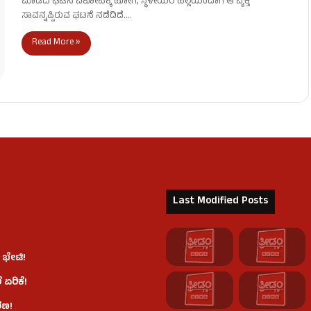
ಮಾಡಿದ ಘಟನೆ ವಿಕೋಪಕ್ಕೆ ಹೋಗಿ, ಸ್ಥಳೀಯರ ಹಲ್ಲೆಯಿಂದಾಗಿ ಆ ವ್ಯಕ್ತಿ
ಸಾವನ್ನಪ್ಪಿರುವ ಘಟನೆ ನಡೆದಿದೆ.…
Read More »
Last Modified Posts
 ಭೇಟಿ!
 ಏರಿಕೆ!
ರಣ!