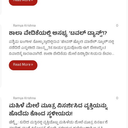
Read More »
Ramya Krishna
0
ಶಾಲಾ ವೇದಿಕೆಯಲ್ಲಿ ಅಸಭ್ಯ ‘ಟವಲ್ ಡ್ಯಾನ್ಸ್’!?
ಪಶ್ಚಿಮ ಬಂಗಾಳ: ಕೋಲ್ಕತ್ತಾದಲ್ಲಿರುವ ‘ಜೀವನ್ ಜ್ಯೋತಿ ಮಾಡೆಲ್ ಸ್ಕೂಲ್’ನಲ್ಲಿ
ನಡೆದಿದೆ ಎನ್ನಲಾದ ಸಾಂಸ್ಕೃತಿಕ ಕಾರ್ಯಕ್ರಮವೊಂದು ಈಗ ದೇಶಾದ್ಯಂತ
ವಿವಾದಕ್ಕೆ ಕಾರಣವಾಗಿದೆ. ಶಾಲಾ ವೇದಿಕೆಯ ಮೇಲೆ ವಿದ್ಯಾರ್ಥಿನಿಯರು ಕೇವಲ…
Read More »
Ramya Krishna
0
ಮಹಿಳೆ ಮೇಲೆ ಮೂತ್ರ ವಿಸರ್ಜಿಸಿದ ವ್ಯಕ್ತಿಯನ್ನು
ಹೊಡೆದು ಕೊಂದ ಸ್ಥಳೀಯರು!
ಚೆನ್ನೈ : ಕುಡಿದ ಮತ್ತಿನಲ್ಲಿ ವ್ಯಕ್ತಿಯೊಬ್ಬ ಮಹಿಳೆಯ ಮೇಲೆ ಮೂತ್ರ ವಿಸರ್ಜನೆ