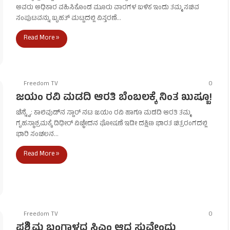
ಅವರು ಅಧಿಕಾರ ವಹಿಸಿಕೊಂಡ ಮೂರು ವಾರಗಳ ಬಳಿಕ ಇಂದು ತಮ್ಮ ಸಚಿವ
ಸಂಪುಟವನ್ನು ಬೃಹತ್ ಮಟ್ಟದಲ್ಲಿ ವಿಸ್ತರಣೆ…
Read More »
Freedom TV
0
ಜಯಂ ರವಿ ಮಡದಿ ಆರತಿ ಬೆಂಬಲಕ್ಕೆ ನಿಂತ ಖುಷ್ಬೂ!
ಚೆನ್ನೈ: ಕಾಲಿವುಡ್‌ನ ಸ್ಟಾರ್ ನಟ ಜಯಂ ರವಿ ಹಾಗೂ ಮಡದಿ ಆರತಿ ತಮ್ಮ
ಗೃಹಸ್ಥಾಶ್ರಮಕ್ಕೆ ದಿಢೀರ್ ವಿಚ್ಛೇದನ ಘೋಷಣೆ ಇಡೀ ದಕ್ಷಿಣ ಭಾರತ ಚಿತ್ರರಂಗದಲ್ಲಿ
ಭಾರಿ ಸಂಚಲನ…
Read More »
Freedom TV
0
ಪಶ್ಚಿಮ ಬಂಗಾಳದ ಸಿಎಂ ಆದ ಸುವೇಂದು