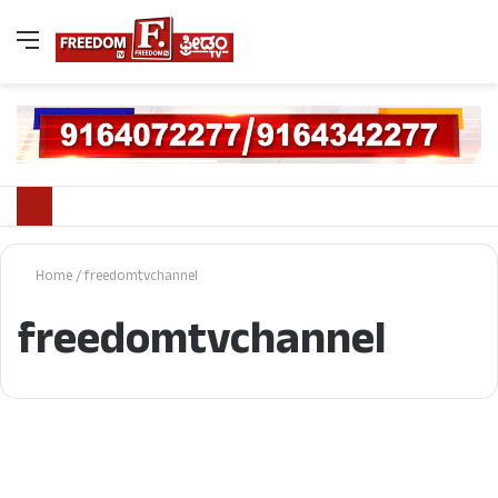
Home
/
freedomtvchannel
freedomtvchannel
ಕ್ರೈಂ ಸ್ಟೋರಿ