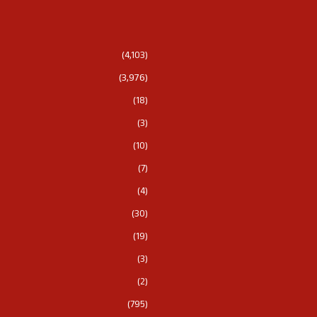
(4,103)
(3,976)
(18)
(3)
(10)
(7)
(4)
(30)
(19)
(3)
(2)
(795)