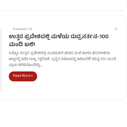
Freedom TV
0
ಉತ್ತರ ಪ್ರದೇಶದಲ್ಲಿ ಮಳೆಯ ರುದ್ರನರ್ತನ-100
ಮಂದಿ ಬಲಿ!
ಲಕ್ನೋ: ಉತ್ತರ ಪ್ರದೇಶದಲ್ಲಿ ಸಂಭವಿಸಿದ ಭೀಕರ ಮಳೆ ಹಾಗೂ ಬಿರುಗಾಳಿಯ
ಅಬ್ಬರಕ್ಕೆ ಇಡೀ ರಾಜ್ಯ ತತ್ತರಿಸಿದೆ. ಪ್ರಕೃತಿ ವಿಕೋಪಕ್ಕೆ ಇದುವರೆಗೆ ಕನಿಷ್ಠ 100 ಮಂದಿ
ಪ್ರಾಣ ಕಳೆದುಕೊಂಡಿದ್ದು,…
Read More »