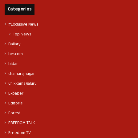
Categories
#Exclusive News
Top News
Ballary
bescom
bidar
chamarajnagar
Chikkamagaluru
E-paper
Editorial
Forest
FREEDOM TALK
Freedom TV