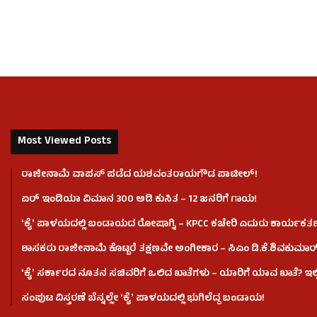
Most Viewed Posts
ರಾಜೀನಾಮೆ ವಾಪಸ್ ಪಡೆದ ಯಶವಂತರಾಯಗೌಡ ಪಾಟೀಲ್‌!
ಏರ್ ಇಂಡಿಯಾ ವಿಮಾನ 300 ಅಡಿ ಕುಸಿತ – 12 ಜನರಿಗೆ ಗಾಯ!
ʻಕೈʼ​ ಪಾಳಯದಲ್ಲಿ ಬಂಡಾಯದ ರೋಷಾಗ್ನಿ – KPCC ಕಚೇರಿ ಎದುರು ಕಾರ್ಯಕರ್ತ
ಶಾಸಕರು ರಾಜೀನಾಮೆ ಕೊಟ್ಟರೆ ತಕ್ಷಣವೇ ಅಂಗೀಕಾರ – ಸಿಎಂ ಡಿ.ಕೆ.ಶಿವಕುಮಾರ
ʻಕೈʼ ಸರ್ಕಾರದ ನೂತನ ಸಚಿವರಿಗೆ ಒಲಿದ ಖಾತೆಗಳು – ಯಾರಿಗೆ ಯಾವ ಖಾತೆ? ಇಲ್ಲಿದ
ಸಂಪುಟ ವಿಸ್ತರಣೆ ಬೆನ್ನಲ್ಲೇ ʻಕೈʼ ಪಾಳಯದಲ್ಲಿ ಭುಗಿಲೆದ್ದ ಬಂಡಾಯ!