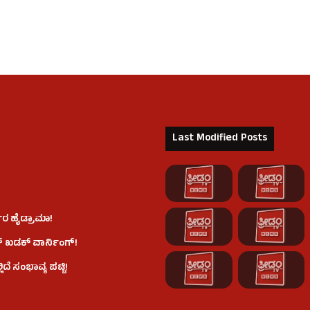
Last Modified Posts
ರ ಹೈಡ್ರಾಮಾ!
್ ಖಡಕ್ ವಾರ್ನಿಂಗ್!
ೆ ಸಂಭಾವ್ಯ ಪಟ್ಟಿ!