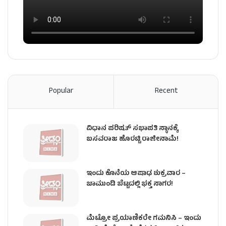
Popular
Recent
ವಿಧಾನ ಪರಿಷತ್ ಸಭಾಪತಿ ಸ್ಥಾನಕ್ಕೆ
ಬಸವರಾಜ ಹೊರಟ್ಟಿ ರಾಜೀನಾಮೆ!
ಇಂದು ಕೊನೆಯ ಆಷಾಢ ಶುಕ್ರವಾರ –
ಚಾಮುಂಡಿ ಬೆಟ್ಟದಲ್ಲಿ ಭಕ್ತ ಸಾಗರ!
ಮೆಟ್ರೋ ಪ್ರಯಾಣಿಕರೇ ಗಮನಿಸಿ – ಇಂದು