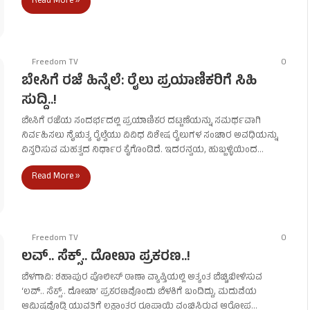
Read More »
Freedom TV
0
ಬೇಸಿಗೆ ರಜೆ ಹಿನ್ನೆಲೆ: ರೈಲು ಪ್ರಯಾಣಿಕರಿಗೆ ಸಿಹಿ
ಸುದ್ದಿ..!
ಬೇಸಿಗೆ ರಜೆಯ ಸಂದರ್ಭದಲ್ಲಿ ಪ್ರಯಾಣಿಕರ ದಟ್ಟಣೆಯನ್ನು ಸಮರ್ಥವಾಗಿ
ನಿರ್ವಹಿಸಲು ನೈಋತ್ಯ ರೈಲ್ವೆಯು ವಿವಿಧ ವಿಶೇಷ ರೈಲುಗಳ ಸಂಚಾರ ಅವಧಿಯನ್ನು
ವಿಸ್ತರಿಸುವ ಮಹತ್ವದ ನಿರ್ಧಾರ ಕೈಗೊಂಡಿದೆ. ಇದರನ್ವಯ, ಹುಬ್ಬಳ್ಳಿಯಿಂದ…
Read More »
Freedom TV
0
ಲವ್.. ಸೆಕ್ಸ್.. ದೋಖಾ ಪ್ರಕರಣ..!
ಬೆಳಗಾವಿ: ಶಹಾಪುರ ಪೊಲೀಸ್ ಠಾಣಾ ವ್ಯಾಪ್ತಿಯಲ್ಲಿ ಅತ್ಯಂತ ಬೆಚ್ಚಿಬೀಳಿಸುವ
‘ಲವ್.. ಸೆಕ್ಸ್.. ದೋಖಾ’ ಪ್ರಕರಣವೊಂದು ಬೆಳಕಿಗೆ ಬಂದಿದ್ದು, ಮದುವೆಯ
ಆಮಿಷವೊಡ್ಡಿ ಯುವತಿಗೆ ಲಕ್ಷಾಂತರ ರೂಪಾಯಿ ವಂಚಿಸಿರುವ ಆರೋಪ…