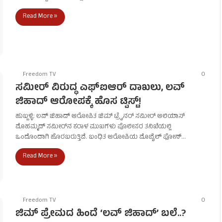
Read More »
Freedom TV
0
ಸಮೀರ್ ವಿರುದ್ಧ ಎಫ್‌ಐಆರ್ ದಾಖಲು, ಲವ್
ಜಿಹಾದ್ ಆರೋಪಕ್ಕೆ ಹೊಸ ಟ್ವಿಸ್ಟ್!
ಹುಬ್ಬಳ್ಳಿ: ಲವ್ ಜಿಹಾದ್ ಆರೋಪಿತ ಜಿಮ್ ಟ್ರೈನರ್ ಸಮೀರ್ ಅಲಿಯಾಸ್
ಮೊಹಮ್ಮದ್ ಸಮೀರ್‌ನ ಕರಾಳ ಮುಖಗಳು ಪೊಲೀಸರ ತನಿಖೆಯಲ್ಲಿ
ಒಂದೊಂದಾಗಿ ಹೊರಬರುತ್ತಿವೆ. ಬಂಧಿತ ಆರೋಪಿಯ ಮೊಬೈಲ್ ಫೋನ್…
Read More »
Freedom TV
0
ಜಿಮ್ ಪ್ರೇಮದ ಹಿಂದೆ ‘ಲವ್ ಜಿಹಾದ್’ ಬಲೆ..?