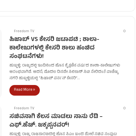
Freedom TV
0
ಹಿಜಾಬ್ VS ಕೇಸರಿ ಜಟಾಪಟಿ ; ಶಾಲಾ-
ಕಾಲೇಜುಗಳಲ್ಲಿ ಕೇಸರಿ ಶಾಲು ಹಂಚಿದ
ಸಂಘಟನೆಗಳು!
ಹುಬ್ಬಳ್ಳಿ: ರಾಜ್ಯದಲ್ಲಿ ಇಂದಿನಿಂದ ಹೊಸ ಶೈಕ್ಷಣಿಕ ವರ್ಷದ ಶಾಲಾ-ಕಾಲೇಜುಗಳು
ಆರಂಭವಾಗಿವೆ. ಆದರೆ, ಮೊದಲ ದಿನವೇ ಸಿಲಿಕಾನ್ ಸಿಟಿ ಸೇರಿದಂತೆ ವಾಣಿಜ್ಯ
ನಗರಿ ಹುಬ್ಬಳ್ಳಿಯಲ್ಲಿ “ಹಿಜಾಬ್ ವರ್ಸಸ್ ಕೇಸರಿ”…
Read More »
Freedom TV
0
ಸಚಿವನಾಗಿ ಕೆಲಸ ಮಾಡಲು ನಾನು ರೆಡಿ –
ಎಫ್.ಹೆಚ್. ಜಕ್ಕಪ್ಪನವರ್!
ಹುಬ್ಬಳ್ಳಿ: ರಾಜ್ಯ ರಾಜಕಾರಣದಲ್ಲಿ ಹೊಸ ಸಿಎಂ ಬಂದ ಮೇಲೆ ಸಚಿವ ಸಂಪುಟ