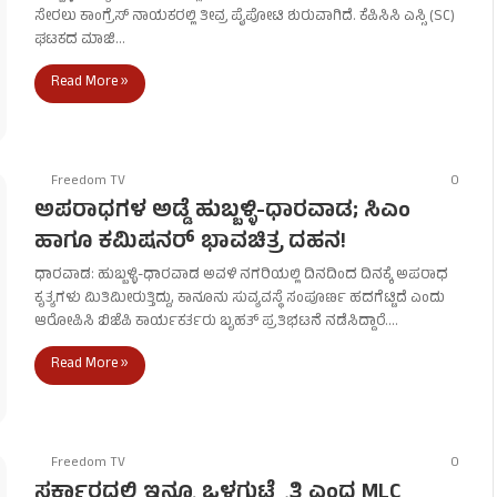
ಸೇರಲು ಕಾಂಗ್ರೆಸ್ ನಾಯಕರಲ್ಲಿ ತೀವ್ರ ಪೈಪೋಟಿ ಶುರುವಾಗಿದೆ. ಕೆಪಿಸಿಸಿ ಎಸ್ಸಿ (SC)
ಘಟಕದ ಮಾಜಿ…
Read More »
Freedom TV
0
ಅಪರಾಧಗಳ ಅಡ್ಡೆ ಹುಬ್ಬಳ್ಳಿ-ಧಾರವಾಡ; ಸಿಎಂ
ಹಾಗೂ ಕಮಿಷನರ್ ಭಾವಚಿತ್ರ ದಹನ!
ಧಾರವಾಡ: ಹುಬ್ಬಳ್ಳಿ-ಧಾರವಾಡ ಅವಳಿ ನಗರಿಯಲ್ಲಿ ದಿನದಿಂದ ದಿನಕ್ಕೆ ಅಪರಾಧ
ಕೃತ್ಯಗಳು ಮಿತಿಮೀರುತ್ತಿದ್ದು, ಕಾನೂನು ಸುವ್ಯವಸ್ಥೆ ಸಂಪೂರ್ಣ ಹದಗೆಟ್ಟಿದೆ ಎಂದು
ಆರೋಪಿಸಿ ಬಿಜೆಪಿ ಕಾರ್ಯಕರ್ತರು ಬೃಹತ್ ಪ್ರತಿಭಟನೆ ನಡೆಸಿದ್ದಾರೆ.…
Read More »
Freedom TV
0
ಸರ್ಕಾರದಲ್ಲಿ ಇನ್ನೂ ಒಳಗುಟ್ಟೈತಿ ಎಂದ MLC