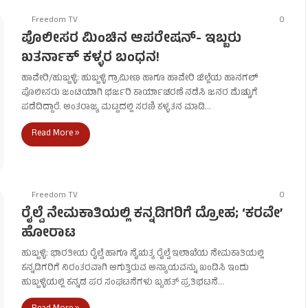
Freedom TV
0
ಪೊಲೀಸರ ಮಿಂಚಿನ ಆಪರೇಷನ್- ಇಬ್ಬರು
ಖತರ್ನಾಕ್ ಕಳ್ಳರ ಬಂಧನ!
ಹಾವೇರಿ/ಹುಬ್ಬಳ್ಳಿ: ಹುಬ್ಬಳ್ಳಿ ಗ್ರಾಮೀಣ ಹಾಗೂ ಹಾವೇರಿ ಜಿಲ್ಲೆಯ ಹಾನಗಲ್
ಪೊಲೀಸರು ಜಂಟಿಯಾಗಿ ಭರ್ಜರಿ ಕಾರ್ಯಾಚರಣೆ ನಡೆಸಿ ಜನರ ಮೆಚ್ಚುಗೆ
ಪಡೆದಿದ್ದಾರೆ. ಅಂತರಾಜ್ಯ ಮಟ್ಟದಲ್ಲಿ ಸರಣಿ ಕಳ್ಳತನ ಮಾಡಿ…
Read More »
Freedom TV
0
ರೈಲ್ವೆ ನೇಮಕಾತಿಯಲ್ಲಿ ಕನ್ನಡಿಗರಿಗೆ ದ್ರೋಹ; ‘ಕರವೇ’
ಹೋರಾಟ
ಹುಬ್ಬಳ್ಳಿ: ಭಾರತೀಯ ರೈಲ್ವೆ ಹಾಗೂ ನೈಋತ್ಯ ರೈಲ್ವೆ ಇಲಾಖೆಯ ನೇಮಕಾತಿಯಲ್ಲಿ
ಕನ್ನಡಿಗರಿಗೆ ನಿರಂತರವಾಗಿ ಆಗುತ್ತಿರುವ ಅನ್ಯಾಯವನ್ನು ಖಂಡಿಸಿ ಇಂದು
ಹುಬ್ಬಳ್ಳಿಯಲ್ಲಿ ಕನ್ನಡ ಪರ ಸಂಘಟನೆಗಳು ಬೃಹತ್ ಪ್ರತಿಭಟನೆ…