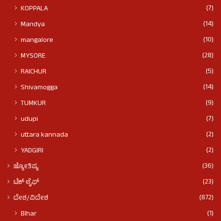
(7)
KOPPALA
(14)
Mandya
(10)
mangalore
(28)
MYSORE
(5)
RAICHUR
(14)
Shivamogga
(9)
TUMKUR
(7)
udupi
(2)
uttara kannada
(2)
YADGIRI
(36)
ಜ್ಯೋತಿಷ್ಯ
(23)
ಟೆಕ್ ಲೈಫ್
(872)
ದೇಶ/ವಿದೇಶ
(1)
BIhar