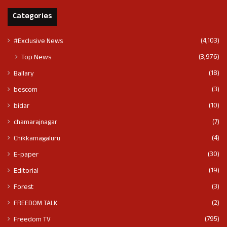
Categories
(4,103)
#Exclusive News
(3,976)
Top News
(18)
Ballary
(3)
bescom
(10)
bidar
(7)
chamarajnagar
(4)
Chikkamagaluru
(30)
E-paper
(19)
Editorial
(3)
Forest
(2)
FREEDOM TALK
(795)
Freedom TV