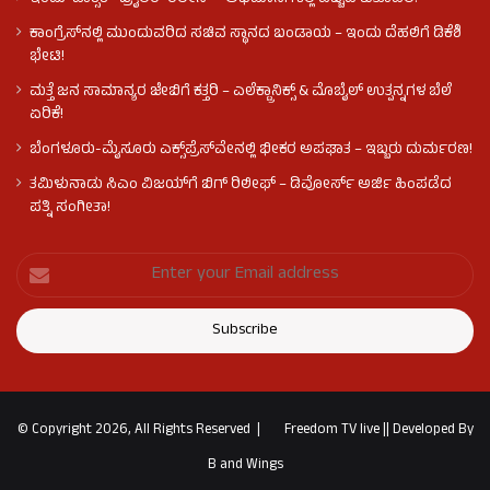
ಕಾಂಗ್ರೆಸ್​ನಲ್ಲಿ ಮುಂದುವರಿದ ಸಚಿವ ಸ್ಥಾನದ ಬಂಡಾಯ – ಇಂದು ದೆಹಲಿಗೆ ಡಿಕೆಶಿ
ಭೇಟಿ!
ಮತ್ತೆ ಜನ ಸಾಮಾನ್ಯರ ಜೇಬಿಗೆ ಕತ್ತರಿ – ಎಲೆಕ್ಟ್ರಾನಿಕ್ಸ್ & ಮೊಬೈಲ್ ಉತ್ಪನ್ನಗಳ ಬೆಲೆ
ಏರಿಕೆ!
ಬೆಂಗಳೂರು-ಮೈಸೂರು ಎಕ್ಸ್‌ಪ್ರೆಸ್‌ವೇನಲ್ಲಿ ಭೀಕರ ಅಪಘಾತ – ಇಬ್ಬರು ದುರ್ಮರಣ!
ತಮಿಳುನಾಡು ಸಿಎಂ ವಿಜಯ್‌ಗೆ ಬಿಗ್ ರಿಲೀಫ್ – ಡಿವೋರ್ಸ್ ಅರ್ಜಿ ಹಿಂಪಡೆದ
ಪತ್ನಿ ಸಂಗೀತಾ!
© Copyright 2026, All Rights Reserved |
Freedom TV live
||
Developed By
B and Wings