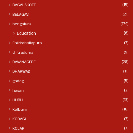
(15)
BAGALAKOTE
(21)
BELAGAVI
(174)
bengaluru
(6)
Education
(7)
Chikkaballapura
(9)
chitradurga
(28)
DAVANAGERE
(11)
DHARWAD
(5)
gadag
(2)
hasan
(13)
HUBLI
(16)
Kalburgi
(7)
KODAGU
(7)
KOLAR