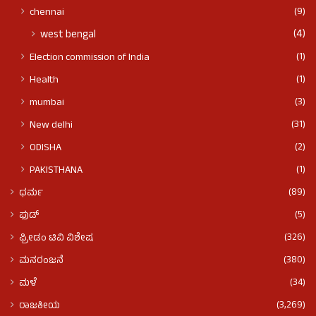
(9)
chennai
(4)
west bengal
(1)
Election commission of India
(1)
Health
(3)
mumbai
(31)
New delhi
(2)
ODISHA
(1)
PAKISTHANA
(89)
ಧರ್ಮ
(5)
ಫುಡ್​​
(326)
ಫ್ರೀಡಂ ಟಿವಿ ವಿಶೇಷ
(380)
ಮನರಂಜನೆ
(34)
ಮಳೆ
(3,269)
ರಾಜಕೀಯ