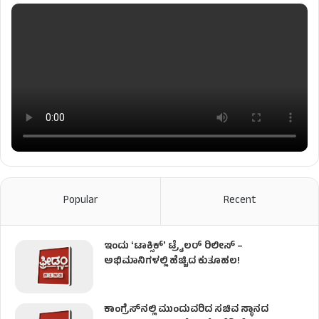
Popular
Recent
ಇಂದು ʻಟಾಕ್ಸಿಕ್ʼ ಟ್ರೈಲರ್ ರಿಲೀಸ್‌ –
ಅಭಿಮಾನಿಗಳಲ್ಲಿ ಹೆಚ್ಚಿದ ಕುತೂಹಲ!
ಕಾಂಗ್ರೆಸ್​ನಲ್ಲಿ ಮುಂದುವರಿದ ಸಚಿವ ಸ್ಥಾನದ