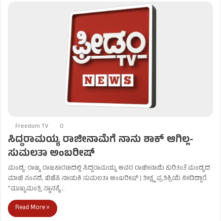
Freedom TV
0
ಸಿದ್ದರಾಮಯ್ಯ ರಾಜೀನಾಮೆಗೆ ನಾನು ಶಾಕ್ ಆಗಿಲ್ಲ-
ಸುಮಲತಾ ಅಂಬರೀಷ್
ಮಂಡ್ಯ: ರಾಜ್ಯ ರಾಜಕಾರಣದಲ್ಲಿ ಸಿದ್ದರಾಮಯ್ಯ ಅವರ ರಾಜೀನಾಮೆ ಕುರಿತಂತೆ ಮಂಡ್ಯದ
ಮಾಜಿ ಸಂಸದೆ, ಬಿಜೆಪಿ ನಾಯಕಿ ಸುಮಲತಾ ಅಂಬರೀಷ್ ) ತೀಕ್ಷ್ಣ ಪ್ರತಿಕ್ರಿಯೆ ನೀಡಿದ್ದಾರೆ.
“ಮುಖ್ಯಮಂತ್ರಿ ಸ್ಥಾನಕ್ಕೆ…
Read More »