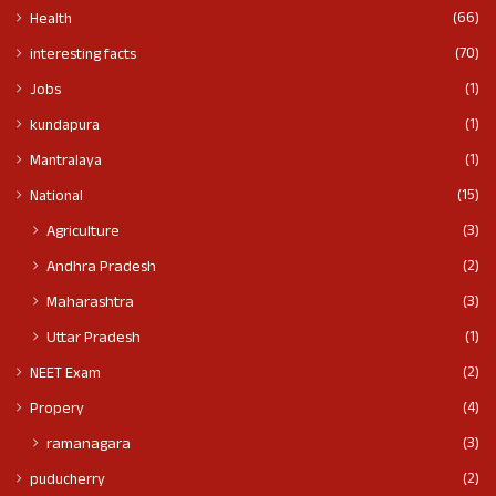
(66)
Health
(70)
interesting facts
(1)
Jobs
(1)
kundapura
(1)
Mantralaya
(15)
National
(3)
Agriculture
(2)
Andhra Pradesh
(3)
Maharashtra
(1)
Uttar Pradesh
(2)
NEET Exam
(4)
Propery
(3)
ramanagara
(2)
puducherry