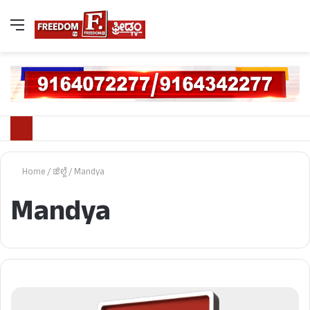
Home
/
ಜಿಲ್ಲೆ
/
Mandya
Mandya