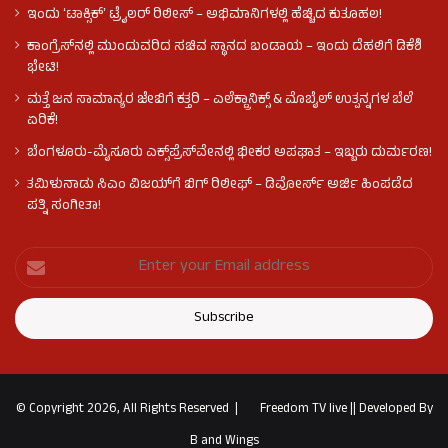
ಇಂದು ʻಟಾಕ್ಸಿಕ್ʼ ಟ್ರೈಲರ್ ರಿಲೀಸ್‌ – ಅಭಿಮಾನಿಗಳಲ್ಲಿ ಹೆಚ್ಚಿದ ಕುತೂಹಲ!
ಕಾಂಗ್ರೆಸ್​ನಲ್ಲಿ ಮುಂದುವರಿದ ಸಚಿವ ಸ್ಥಾನದ ಬಂಡಾಯ – ಇಂದು ದೆಹಲಿಗೆ ಡಿಕೆಶಿ
ಭೇಟಿ!
ಮತ್ತೆ ಜನ ಸಾಮಾನ್ಯರ ಜೇಬಿಗೆ ಕತ್ತರಿ – ಎಲೆಕ್ಟ್ರಾನಿಕ್ಸ್ & ಮೊಬೈಲ್ ಉತ್ಪನ್ನಗಳ ಬೆಲೆ
ಏರಿಕೆ!
ಬೆಂಗಳೂರು-ಮೈಸೂರು ಎಕ್ಸ್‌ಪ್ರೆಸ್‌ವೇನಲ್ಲಿ ಭೀಕರ ಅಪಘಾತ – ಇಬ್ಬರು ದುರ್ಮರಣ!
ತಮಿಳುನಾಡು ಸಿಎಂ ವಿಜಯ್‌ಗೆ ಬಿಗ್ ರಿಲೀಫ್ – ಡಿವೋರ್ಸ್ ಅರ್ಜಿ ಹಿಂಪಡೆದ
ಪತ್ನಿ ಸಂಗೀತಾ!
© Copyright 2026, All Rights Reserved |
Freedom TV live
||
Developed By
B and Wings