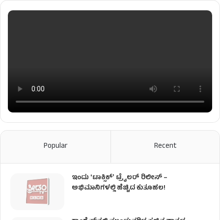
Popular
Recent
ಇಂದು ʻಟಾಕ್ಸಿಕ್ʼ ಟ್ರೈಲರ್ ರಿಲೀಸ್‌ –
ಅಭಿಮಾನಿಗಳಲ್ಲಿ ಹೆಚ್ಚಿದ ಕುತೂಹಲ!