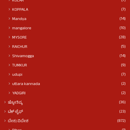
(7)
KOLAR
(7)
KOPPALA
(14)
Mandya
(10)
mangalore
(28)
MYSORE
(5)
RAICHUR
(14)
Shivamogga
(9)
TUMKUR
(7)
udupi
(2)
uttara kannada
(2)
YADGIRI
(36)
ಜ್ಯೋತಿಷ್ಯ
(23)
ಟೆಕ್ ಲೈಫ್
(872)
ದೇಶ/ವಿದೇಶ