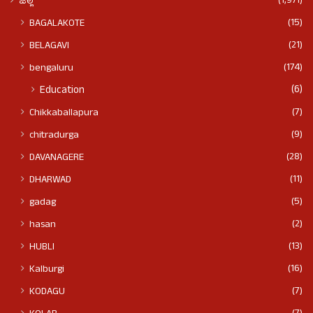
(1,971)
ಜಿಲ್ಲೆ
(15)
BAGALAKOTE
(21)
BELAGAVI
(174)
bengaluru
(6)
Education
(7)
Chikkaballapura
(9)
chitradurga
(28)
DAVANAGERE
(11)
DHARWAD
(5)
gadag
(2)
hasan
(13)
HUBLI
(16)
Kalburgi
(7)
KODAGU