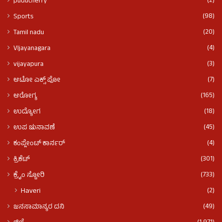
(2)
puducherry
(98)
Sports
(20)
Tamil nadu
(4)
VIjayanagara
(3)
vijayapura
(7)
ಆಟೋ ಎಕ್ಸ್ ಪೋ
(165)
ಆರೋಗ್ಯ
(18)
ಉದ್ಯೋಗ
(45)
ಉಪ ಚುನಾವಣೆ
(4)
ಕಂಪ್ಲೇಂಟ್ ಕಾರ್ನರ್
(301)
ಕ್ರಿಕೆಟ್
(733)
ಕ್ರೈಂ ಸ್ಟೋರಿ
(2)
Haveri
(49)
ಜನಸಾಮಾನ್ಯರ ದನಿ