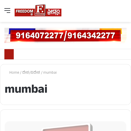
Home
/
ದೇಶ/ವಿದೇಶ
/
mumbai
mumbai