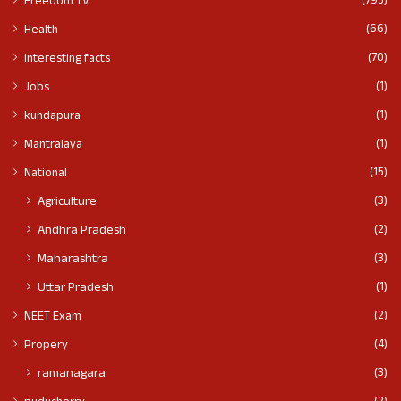
(795)
Freedom TV
(66)
Health
(70)
interesting facts
(1)
Jobs
(1)
kundapura
(1)
Mantralaya
(15)
National
(3)
Agriculture
(2)
Andhra Pradesh
(3)
Maharashtra
(1)
Uttar Pradesh
(2)
NEET Exam
(4)
Propery
(3)
ramanagara