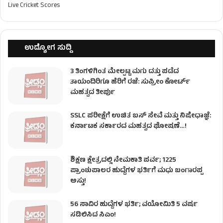
Live Cricket Scores
ಉದ್ಯೋಗ ಸುದ್ದಿ
3 ತಿಂಗಳಿಗಿಂತ ಮೇಲ್ಪಟ್ಟ ಮಗು ದತ್ತು ಪಡೆದ
ತಾಯಂದಿರಿಗೂ ಹೆರಿಗೆ ರಜೆ: ಸುಪ್ರೀಂ ಕೋರ್ಟ್
ಮಹತ್ವದ ತೀರ್ಪು
SSLC ಪರೀಕ್ಷೆಗೆ ಉಚಿತ ಬಸ್ ಸೇವೆ ಮತ್ತು ನಿಷೇಧಾಜ್ಞೆ:
ಕರ್ನಾಟಕ ಸರ್ಕಾರದ ಮಹತ್ವದ ಘೋಷಣೆ…!
ಶಿಕ್ಷಣ ಕ್ಷೇತ್ರದಲ್ಲಿ ನೇಮಕಾತಿ ಪರ್ವ; 1225
ಪ್ರಾಂಶುಪಾಲರ ಹುದ್ದೆಗಳ ಭರ್ತಿಗೆ ಮಧು ಬಂಗಾರಪ್ಪ
ಅಸ್ತು!
56 ಸಾವಿರ ಹುದ್ದೆಗಳ ಭರ್ತಿ; ವಯೋಮಿತಿ 5 ವರ್ಷ
ಸಡಿಲಿಸಿದ ಸಿಎಂ!