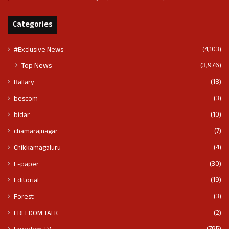
Categories
(4,103)
#Exclusive News
(3,976)
Top News
(18)
Ballary
(3)
bescom
(10)
bidar
(7)
chamarajnagar
(4)
Chikkamagaluru
(30)
E-paper
(19)
Editorial
(3)
Forest
(2)
FREEDOM TALK