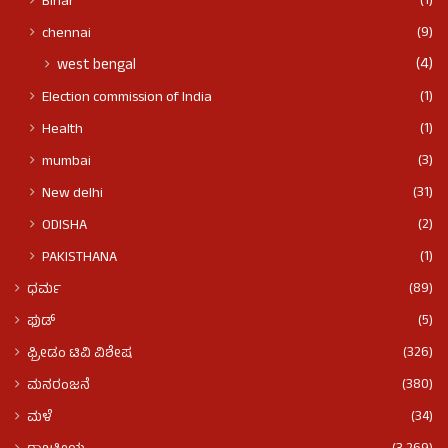
(1)
BIhar
(9)
chennai
(4)
west bengal
(1)
Election commission of India
(1)
Health
(3)
mumbai
(31)
New delhi
(2)
ODISHA
(1)
PAKISTHANA
(89)
ಧರ್ಮ
(5)
ಫುಡ್​​
(326)
ಫ್ರೀಡಂ ಟಿವಿ ವಿಶೇಷ
(380)
ಮನರಂಜನೆ
(34)
ಮಳೆ