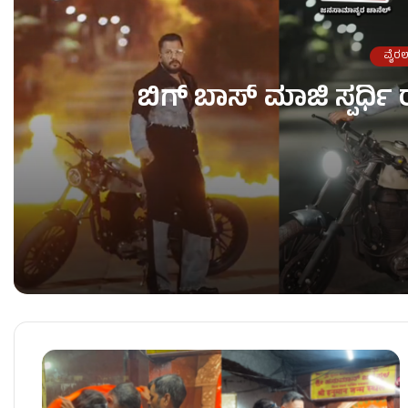
ವೈರಲ
ಬಿಗ್ ಬಾಸ್ ಮಾಜಿ ಸ್ಪರ್ಧಿ
ಬಿಗ್ ಬಾಸ್ ಮಾಜಿ ಸ್ಪರ್ಧಿ ರಜತ್ ನಿಂದ ಮತ್ತೆ ಪುಂಡಾಟ!
ಕಿವಿಯಲ್ಲೇ ಸಿಡಿಯಿತು ಇಯರ್‌ ಬಡ್ಸ್‌; MBBS ವಿದ್ಯಾರ್ಥ