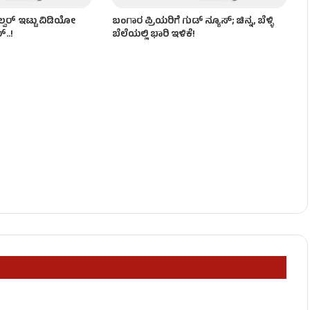
ವಾಲ್ವರ್ ಇಟ್ಟು ವಿಡಿಯೋ
ಬಂಗಾರ ಪ್ರಿಯರಿಗೆ ಗುಡ್ ನ್ಯೂಸ್; ಚಿನ್ನ, ಬೆಳ್ಳಿ
..!
ಬೆಲೆಯಲ್ಲಿ ಭಾರಿ ಇಳಿಕೆ!