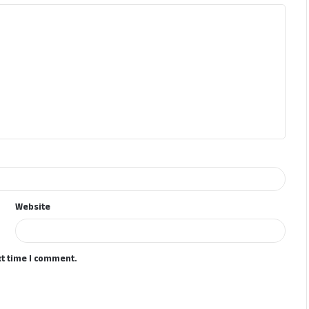
Website
xt time I comment.