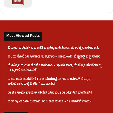
Most Viewed Posts
ವಿಧಾನ ಪರಿಷತ್ ಸಭಾಪತಿ ಸ್ಥಾನಕ್ಕೆ ಬಸವರಾಜ ಹೊರಟ್ಟಿ ರಾಜೀನಾಮೆ!
ಇಂದು ಕೊನೆಯ ಆಷಾಢ ಶುಕ್ರವಾರ – ಚಾಮುಂಡಿ ಬೆಟ್ಟದಲ್ಲಿ ಭಕ್ತ ಸಾಗರ!
ಮೆಟ್ರೋ ಪ್ರಯಾಣಿಕರೇ ಗಮನಿಸಿ – ಇಂದು ರಾತ್ರಿ ಮೆಟ್ರೋ ಸೇವೆಗಳಲ್ಲಿ
ತಾತ್ಕಾಲಿಕ ಬದಲಾವಣೆ!
ಬಂಡಾಯ ಶಾಸಕರಿಗೆ TB ಜಯಚಂದ್ರ & HK ಪಾಟೀಲ್ ನೇತೃತ್ವ –
ಅಧಿವೇಶನದಲ್ಲಿ ಡಿಕೆಶಿಗೆ ಮುಜುಗರ!
ರಾಜೀನಾಮೆ ವಾಪಸ್ ಪಡೆದ ಯಶವಂತರಾಯಗೌಡ ಪಾಟೀಲ್‌!
ಏರ್ ಇಂಡಿಯಾ ವಿಮಾನ 300 ಅಡಿ ಕುಸಿತ – 12 ಜನರಿಗೆ ಗಾಯ!