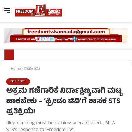
Home
/
ರಾಜಕೀಯ
ರಾಜಕೀಯ
ಅಕ್ರಮ ಗಣಿಗಾರಿಕೆ ನಿರ್ದಾಕ್ಷಿಣ್ಯವಾಗಿ ಮಟ್ಟ
ಹಾಕಬೇಕು – ‘ಫ್ರೀಡಂ ಟಿವಿ’ಗೆ ಶಾಸಕ STS
ಪ್ರತಿಕ್ರಿಯೆ!
Illegal mining must be ruthlessly eradicated - MLA
STS's response to 'Freedom TV'!