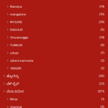
(14)
Mandya
(10)
mangalore
(28)
MYSORE
(5)
RAICHUR
(14)
Shivamogga
(9)
TUMKUR
(7)
udupi
(2)
uttara kannada
(2)
YADGIRI
(36)
ಜ್ಯೋತಿಷ್ಯ
(23)
ಟೆಕ್ ಲೈಫ್
(871)
ದೇಶ/ವಿದೇಶ
(1)
BIhar
(9)
chennai