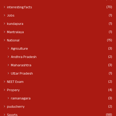
(70)
interesting facts
(1)
Jobs
(1)
kundapura
(1)
Mantralaya
(15)
National
(3)
Agriculture
(2)
Andhra Pradesh
(3)
Maharashtra
(1)
Uttar Pradesh
(2)
NEET Exam
(4)
Propery
(3)
ramanagara
(2)
puducherry
(98)
Sports