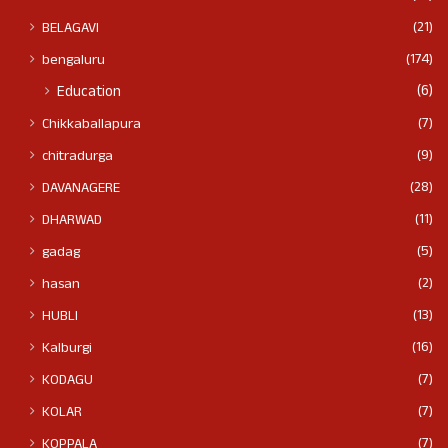
(21)
BELAGAVI
(174)
bengaluru
(6)
Education
(7)
Chikkaballapura
(9)
chitradurga
(28)
DAVANAGERE
(11)
DHARWAD
(5)
gadag
(2)
hasan
(13)
HUBLI
(16)
Kalburgi
(7)
KODAGU
(7)
KOLAR
(7)
KOPPALA