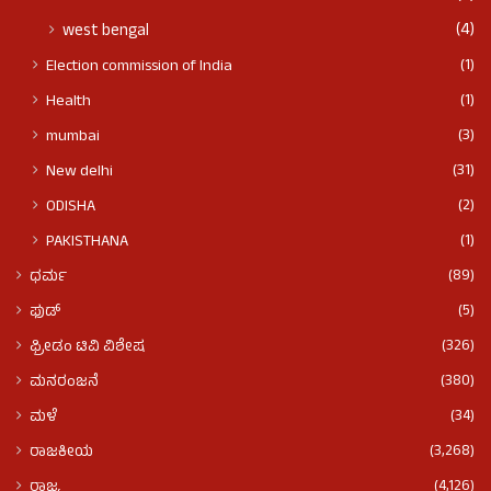
(4)
west bengal
(1)
Election commission of India
(1)
Health
(3)
mumbai
(31)
New delhi
(2)
ODISHA
(1)
PAKISTHANA
(89)
ಧರ್ಮ
(5)
ಫುಡ್​​
(326)
ಫ್ರೀಡಂ ಟಿವಿ ವಿಶೇಷ
(380)
ಮನರಂಜನೆ
(34)
ಮಳೆ
(3,268)
ರಾಜಕೀಯ
(4,126)
ರಾಜ್ಯ