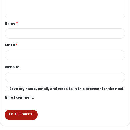
n
t
Name
*
*
Email
*
Website
Save my name, email, and website in this browser for the next
time I comment.