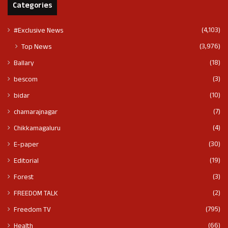
Categories
(4,103)
#Exclusive News
(3,976)
Top News
(18)
Ballary
(3)
bescom
(10)
bidar
(7)
chamarajnagar
(4)
Chikkamagaluru
(30)
E-paper
(19)
Editorial
(3)
Forest
(2)
FREEDOM TALK
(795)
Freedom TV
(66)
Health