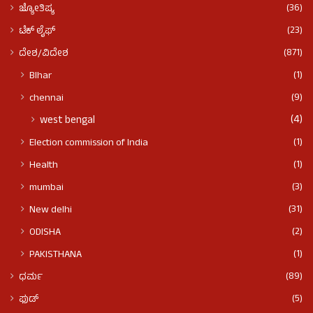
(36)
ಜ್ಯೋತಿಷ್ಯ
(23)
ಟೆಕ್ ಲೈಫ್
(871)
ದೇಶ/ವಿದೇಶ
(1)
BIhar
(9)
chennai
(4)
west bengal
(1)
Election commission of India
(1)
Health
(3)
mumbai
(31)
New delhi
(2)
ODISHA
(1)
PAKISTHANA
(89)
ಧರ್ಮ
(5)
ಫುಡ್​​