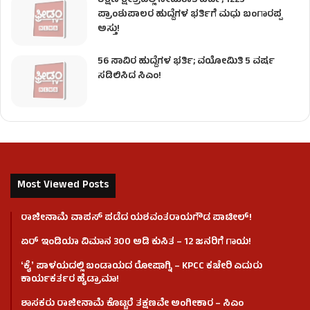
ಶಿಕ್ಷಣ ಕ್ಷೇತ್ರದಲ್ಲಿ ನೇಮಕಾತಿ ಪರ್ವ; 1225
ಪ್ರಾಂಶುಪಾಲರ ಹುದ್ದೆಗಳ ಭರ್ತಿಗೆ ಮಧು ಬಂಗಾರಪ್ಪ
ಅಸ್ತು!
56 ಸಾವಿರ ಹುದ್ದೆಗಳ ಭರ್ತಿ; ವಯೋಮಿತಿ 5 ವರ್ಷ
ಸಡಿಲಿಸಿದ ಸಿಎಂ!
Most Viewed Posts
ರಾಜೀನಾಮೆ ವಾಪಸ್ ಪಡೆದ ಯಶವಂತರಾಯಗೌಡ ಪಾಟೀಲ್‌!
ಏರ್ ಇಂಡಿಯಾ ವಿಮಾನ 300 ಅಡಿ ಕುಸಿತ – 12 ಜನರಿಗೆ ಗಾಯ!
ʻಕೈʼ​ ಪಾಳಯದಲ್ಲಿ ಬಂಡಾಯದ ರೋಷಾಗ್ನಿ – KPCC ಕಚೇರಿ ಎದುರು
ಕಾರ್ಯಕರ್ತರ ಹೈಡ್ರಾಮಾ!
ಶಾಸಕರು ರಾಜೀನಾಮೆ ಕೊಟ್ಟರೆ ತಕ್ಷಣವೇ ಅಂಗೀಕಾರ – ಸಿಎಂ