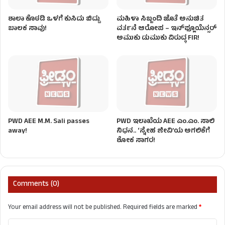
ಶಾಲಾ ಕೊಠಡಿ ಒಳಗೆ ಕುಸಿದು ಬಿದ್ದು
ಮಹಿಳಾ ಸಿಬ್ಬಂದಿ ಜೊತೆ ಅನುಚಿತ
ಬಾಲಕ ಸಾವು!
ವರ್ತನೆ ಆರೋಪ – ಇನ್‌ಫ್ಲೂಯೆನ್ಸರ್
ಅಮುಕು ಡುಮುಕು ವಿರುದ್ಧ FIR!
PWD AEE M.M. Sali passes
PWD ಇಲಾಖೆಯ AEE ಎಂ.ಎಂ. ಸಾಲಿ
away!
ನಿಧನ.. ‘ಸ್ನೇಹ ಜೀವಿ’ಯ ಅಗಲಿಕೆಗೆ
ಶೋಕ ಸಾಗರ!
Comments (0)
Your email address will not be published.
Required fields are marked
*