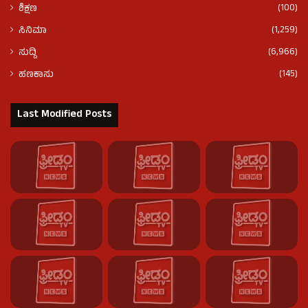
(100)
ಶಿಕ್ಷಣ
(1,259)
ಸಿನಿಮಾ
(6,966)
ಸುದ್ದಿ
(145)
ಹಣಕಾಸು
Last Modified Posts