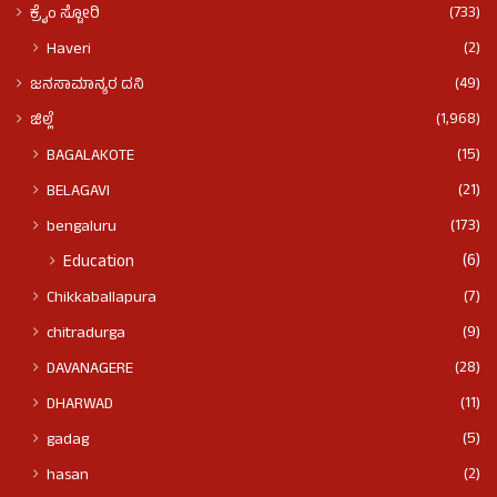
(733)
ಕ್ರೈಂ ಸ್ಟೋರಿ
(2)
Haveri
(49)
ಜನಸಾಮಾನ್ಯರ ದನಿ
(1,968)
ಜಿಲ್ಲೆ
(15)
BAGALAKOTE
(21)
BELAGAVI
(173)
bengaluru
(6)
Education
(7)
Chikkaballapura
(9)
chitradurga
(28)
DAVANAGERE
(11)
DHARWAD
(5)
gadag
(2)
hasan