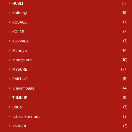
(13)
HUBLI
(16)
Kalburgi
(7)
KODAGU
(7)
KOLAR
(7)
KOPPALA
(14)
Mandya
(10)
mangalore
(27)
MYSORE
(5)
RAICHUR
(14)
Shivamogga
(9)
TUMKUR
(7)
udupi
(2)
uttara kannada
(2)
YADGIRI