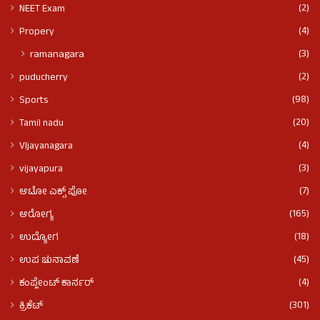
(2)
NEET Exam
(4)
Propery
(3)
ramanagara
(2)
puducherry
(98)
Sports
(20)
Tamil nadu
(4)
VIjayanagara
(3)
vijayapura
(7)
ಆಟೋ ಎಕ್ಸ್ ಪೋ
(165)
ಆರೋಗ್ಯ
(18)
ಉದ್ಯೋಗ
(45)
ಉಪ ಚುನಾವಣೆ
(4)
ಕಂಪ್ಲೇಂಟ್ ಕಾರ್ನರ್
(301)
ಕ್ರಿಕೆಟ್