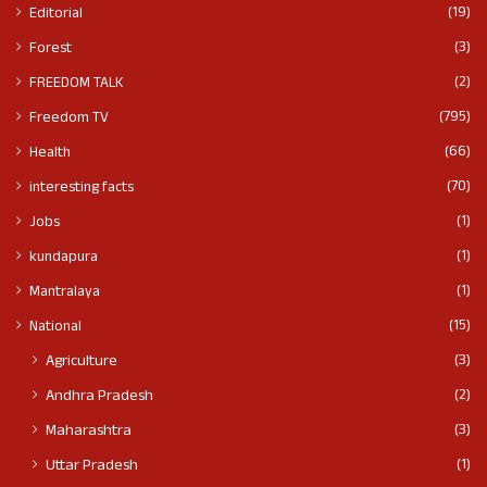
(19)
Editorial
(3)
Forest
(2)
FREEDOM TALK
(795)
Freedom TV
(66)
Health
(70)
interesting facts
(1)
Jobs
(1)
kundapura
(1)
Mantralaya
(15)
National
(3)
Agriculture
(2)
Andhra Pradesh
(3)
Maharashtra
(1)
Uttar Pradesh