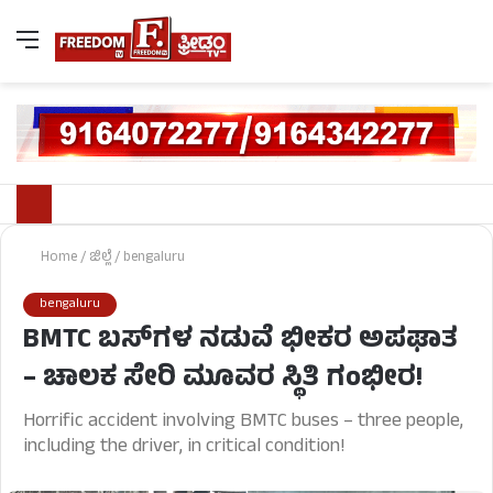
Home
/
ಜಿಲ್ಲೆ
/
bengaluru
bengaluru
BMTC ಬಸ್‌ಗಳ ನಡುವೆ ಭೀಕರ ಅಪಘಾತ
– ಚಾಲಕ ಸೇರಿ ಮೂವರ ಸ್ಥಿತಿ ಗಂಭೀರ!
Horrific accident involving BMTC buses – three people,
including the driver, in critical condition!