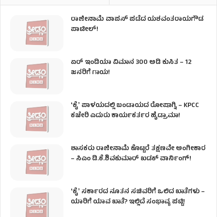
ರಾಜೀನಾಮೆ ವಾಪಸ್ ಪಡೆದ ಯಶವಂತರಾಯಗೌಡ
ಪಾಟೀಲ್‌!
ಏರ್ ಇಂಡಿಯಾ ವಿಮಾನ 300 ಅಡಿ ಕುಸಿತ – 12
ಜನರಿಗೆ ಗಾಯ!
ʻಕೈʼ​ ಪಾಳಯದಲ್ಲಿ ಬಂಡಾಯದ ರೋಷಾಗ್ನಿ – KPCC
ಕಚೇರಿ ಎದುರು ಕಾರ್ಯಕರ್ತರ ಹೈಡ್ರಾಮಾ!
ಶಾಸಕರು ರಾಜೀನಾಮೆ ಕೊಟ್ಟರೆ ತಕ್ಷಣವೇ ಅಂಗೀಕಾರ
– ಸಿಎಂ ಡಿ.ಕೆ.ಶಿವಕುಮಾರ್ ಖಡಕ್ ವಾರ್ನಿಂಗ್!
ʻಕೈʼ ಸರ್ಕಾರದ ನೂತನ ಸಚಿವರಿಗೆ ಒಲಿದ ಖಾತೆಗಳು –
ಯಾರಿಗೆ ಯಾವ ಖಾತೆ? ಇಲ್ಲಿದೆ ಸಂಭಾವ್ಯ ಪಟ್ಟಿ!