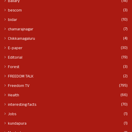
(18)
Ballary
(3)
bescom
(10)
bidar
(7)
chamarajnagar
(4)
Chikkamagaluru
(30)
E-paper
(19)
Editorial
(3)
Forest
(2)
FREEDOM TALK
(795)
Freedom TV
(66)
Health
(70)
interesting facts
(1)
Jobs
(1)
kundapura