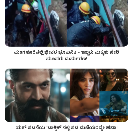
ಮಂಗಳೂರಿನಲ್ಲಿ ಭೀಕರ ಭೂಕುಸಿತ - ಇಬ್ಬರು ಮಕ್ಕಳು ಸೇರಿ
ಮೂವರು ದುರ್ಮರಣ!
ಯಶ್ ನಟನೆಯ ʻಟಾಕ್ಸಿಕ್ʼನಲ್ಲಿ ನಟಿ ಮಣಿಯರದ್ದೇ ಹವಾ​​!