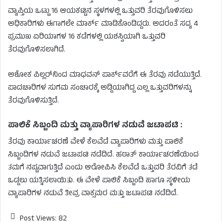
ವ್ಯಾಪ್ತಿಯ ಒಟ್ಟು 16 ಆಯಕಟ್ಟಿನ ಸ್ಥಳಗಳಲ್ಲಿ ಒತ್ತುವರಿ ತೆರವುಗೊಳಿಸಲು
ಅಧಿಕಾರಿಗಳು ಈಗಾಗಲೇ ಮಾರ್ಕ್ ಮಾಡಿಕೊಂಡಿದ್ದರು. ಅದರಂತೆ ಸದ್ಯ 4
ಪ್ರಮುಖ ಏರಿಯಾಗಳ 16 ಕಡೆಗಳಲ್ಲಿ ಯಶಸ್ವಿಯಾಗಿ ಒತ್ತುವರಿ
ತೆರವುಗೊಳಿಸಲಾಗಿದೆ.
ಅಶೋಕ ಪಿಲ್ಲರ್‌ನಿಂದ ಮಾಧವನ್ ಪಾರ್ಕ್‌ವರೆಗೆ ಈ ತೆರವು ನಡೆಯುತ್ತಿದೆ.
ಪಾದಚಾರಿಗಳ ಸುಗಮ ಸಂಚಾರಕ್ಕೆ ಅಡ್ಡಿಯಾಗಿದ್ದ ಎಲ್ಲ ಒತ್ತುವರಿಗಳನ್ನು
ತೆರವುಗೊಳಿಸುತ್ತಿದೆ.
ಪಾಲಿಕೆ ಸಿಬ್ಬಂದಿ ಮತ್ತು ವ್ಯಾಪಾರಿಗಳ ನಡುವೆ ಜಟಾಪಟಿ :
ತೆರವು ಕಾರ್ಯಾಚರಣೆ ವೇಳೆ ಕೆಲವೆಡೆ ವ್ಯಾಪಾರಿಗಳು ಮತ್ತು ಪಾಲಿಕೆ
ಸಿಬ್ಬಂದಿಗಳ ನಡುವೆ ಜಟಾಪಟಿ ನಡೆದಿದೆ. ಹಠಾತ್ ಕಾರ್ಯಾಚರಣೆಯಿಂದ
ತಮಗೆ ನಷ್ಟವಾಗುತ್ತಿದೆ ಎಂದು ಆರೋಪಿಸಿ ಕೆಲವೆಡೆ ಒತ್ತುವರಿ ತೆರವಿಗೆ ತಡೆ
ಒಡ್ಡಲು ಯತ್ನಿಸಲಾಯಿತು. ಈ ವೇಳೆ ಪಾಲಿಕೆ ಸಿಬ್ಬಂದಿ ಹಾಗೂ ಸ್ಥಳೀಯ
ವ್ಯಾಪಾರಿಗಳ ನಡುವೆ ತೀವ್ರ ವಾಕ್ಸಮರ ಮತ್ತು ಜಟಾಪಟಿ ನಡೆದಿದೆ.
Post Views:
82