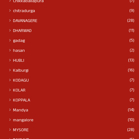
(7)
Chikkaballapura
(9)
chitradurga
(28)
DAVANAGERE
(11)
DHARWAD
(5)
gadag
(2)
hasan
(13)
HUBLI
(16)
Kalburgi
(7)
KODAGU
(7)
KOLAR
(7)
KOPPALA
(14)
Mandya
(10)
mangalore
(28)
MYSORE