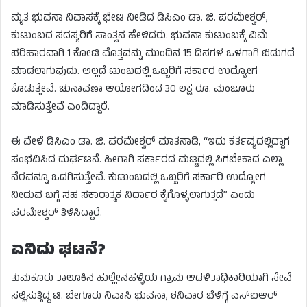
ಮೃತ ಭುವನಾ ನಿವಾಸಕ್ಕೆ ಭೇಟಿ ನೀಡಿದ ಡಿಸಿಎಂ ಡಾ. ಜಿ. ಪರಮೇಶ್ವರ್,
ಕುಟುಂಬದ ಸದಸ್ಯರಿಗೆ ಸಾಂತ್ವನ ಹೇಳಿದರು. ಭುವನಾ ಕುಟುಂಬಕ್ಕೆ ವಿಮೆ
ಪರಿಹಾರವಾಗಿ 1 ಕೋಟಿ ಮೊತ್ತವನ್ನು ಮುಂದಿನ 15 ದಿನಗಳ ಒಳಗಾಗಿ ಬಿಡುಗಡೆ
ಮಾಡಲಾಗುವುದು. ಅಲ್ಲದೆ ಟುಂಬದಲ್ಲಿ ಒಬ್ಬರಿಗೆ ಸರ್ಕಾರ ಉದ್ಯೋಗ
ಕೊಡುತ್ತೇವೆ. ಚುನಾವಣಾ ಆಯೋಗದಿಂದ 30 ಲಕ್ಷ ರೂ. ಮಂಜೂರು
ಮಾಡಿಸುತ್ತೇವೆ ಎಂದಿದ್ದಾರೆ.
ಈ ವೇಳೆ ಡಿಸಿಎಂ ಡಾ. ಜಿ. ಪರಮೇಶ್ವರ್ ಮಾತನಾಡಿ, “ಇದು ಕರ್ತವ್ಯದಲ್ಲಿದ್ದಾಗ
ಸಂಭವಿಸಿದ ದುರ್ಘಟನೆ. ಹೀಗಾಗಿ ಸರ್ಕಾರದ ಮಟ್ಟದಲ್ಲಿ ಸಿಗಬೇಕಾದ ಎಲ್ಲಾ
ನೆರವನ್ನೂ ಒದಗಿಸುತ್ತೇವೆ. ಕುಟುಂಬದಲ್ಲಿ ಒಬ್ಬರಿಗೆ ಸರ್ಕಾರಿ ಉದ್ಯೋಗ
ನೀಡುವ ಬಗ್ಗೆ ಸಹ ಸಕಾರಾತ್ಮಕ ನಿರ್ಧಾರ ಕೈಗೊಳ್ಳಲಾಗುತ್ತದೆ” ಎಂದು
ಪರಮೇಶ್ವರ್ ತಿಳಿಸಿದ್ದಾರೆ.
ಏನಿದು ಘಟನೆ?
ತುಮಕೂರು ತಾಲೂಕಿನ ಹುಲ್ಲೇನಹಳ್ಳಿಯ ಗ್ರಾಮ ಆಡಳಿತಾಧಿಕಾರಿಯಾಗಿ ಸೇವೆ
ಸಲ್ಲಿಸುತ್ತಿದ್ದ ಟಿ. ಬೇಗೂರು ನಿವಾಸಿ ಭುವನಾ, ಶನಿವಾರ ಬೆಳಿಗ್ಗೆ ಎಸ್‌ಐಆರ್