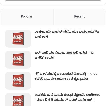
Popular
Recent
ರಾಜೀನಾಮೆ ವಾಪಸ್ ಪಡೆದ ಯಶವಂತರಾಯಗೌಡ
ಪಾಟೀಲ್‌!
ಏರ್ ಇಂಡಿಯಾ ವಿಮಾನ 300 ಅಡಿ ಕುಸಿತ – 12
ಜನರಿಗೆ ಗಾಯ!
ʻಕೈʼ​ ಪಾಳಯದಲ್ಲಿ ಬಂಡಾಯದ ರೋಷಾಗ್ನಿ – KPCC
ಕಚೇರಿ ಎದುರು ಕಾರ್ಯಕರ್ತರ ಹೈಡ್ರಾಮಾ!
ಶಾಸಕರು ರಾಜೀನಾಮೆ ಕೊಟ್ಟರೆ ತಕ್ಷಣವೇ ಅಂಗೀಕಾರ
– ಸಿಎಂ ಡಿ.ಕೆ.ಶಿವಕುಮಾರ್ ಖಡಕ್ ವಾರ್ನಿಂಗ್!