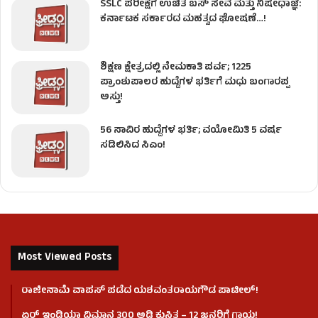
SSLC ಪರೀಕ್ಷೆಗೆ ಉಚಿತ ಬಸ್ ಸೇವೆ ಮತ್ತು ನಿಷೇಧಾಜ್ಞೆ:
ಕರ್ನಾಟಕ ಸರ್ಕಾರದ ಮಹತ್ವದ ಘೋಷಣೆ…!
ಶಿಕ್ಷಣ ಕ್ಷೇತ್ರದಲ್ಲಿ ನೇಮಕಾತಿ ಪರ್ವ; 1225
ಪ್ರಾಂಶುಪಾಲರ ಹುದ್ದೆಗಳ ಭರ್ತಿಗೆ ಮಧು ಬಂಗಾರಪ್ಪ
ಅಸ್ತು!
56 ಸಾವಿರ ಹುದ್ದೆಗಳ ಭರ್ತಿ; ವಯೋಮಿತಿ 5 ವರ್ಷ
ಸಡಿಲಿಸಿದ ಸಿಎಂ!
Most Viewed Posts
ರಾಜೀನಾಮೆ ವಾಪಸ್ ಪಡೆದ ಯಶವಂತರಾಯಗೌಡ ಪಾಟೀಲ್‌!
ಏರ್ ಇಂಡಿಯಾ ವಿಮಾನ 300 ಅಡಿ ಕುಸಿತ – 12 ಜನರಿಗೆ ಗಾಯ!