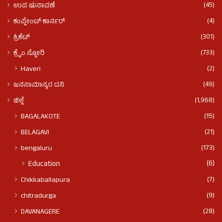
(45)
ಉಪ ಚುನಾವಣೆ
(4)
ಕಂಪ್ಲೇಂಟ್ ಕಾರ್ನರ್
(301)
ಕ್ರಿಕೆಟ್
(733)
ಕ್ರೈಂ ಸ್ಟೋರಿ
(2)
Haveri
(49)
ಜನಸಾಮಾನ್ಯರ ದನಿ
(1,968)
ಜಿಲ್ಲೆ
(15)
BAGALAKOTE
(21)
BELAGAVI
(173)
bengaluru
(6)
Education
(7)
Chikkaballapura
(9)
chitradurga
(28)
DAVANAGERE