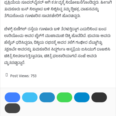
ಪ್ರಕ್ರಿಯೆಯ ಸೂಪರ್‌ವೈಸರ್ ಆಗಿ ಕರ್ತವ್ಯಕ್ಕೆ ನಿಯೋಜನೆಗೊಂಡಿದ್ದರು. ಹೀಗಾಗಿ
ತುಮಕೂರು ಬಸ್ ನಿಲ್ದಾಣದ ಬಳಿ ನಿಲ್ಲಿಸಿದ್ದ ತಮ್ಮ ದ್ವಿಚಕ್ರ ವಾಹನವನ್ನು
ತೆಗೆದುಕೊಂಡು ಗೂಳೂರಿನ ನಾಡಕಚೇರಿಗೆ ಹೊರಟಿದ್ದರು.
ಬೆಳಗ್ಗೆ ಕುಣಿಗಲ್ ರಸ್ತೆಯ ಗೂಳೂರು ಬಳಿ ತೆರಳುತ್ತಿದ್ದಾಗ ಎದುರಿನಿಂದ ಬಂದ
ಲಾರಿಯೊಂದು ಅವರ ಬೈಕ್‌ಗೆ ಮುಖಾಮುಖಿ ಡಿಕ್ಕಿ ಹೊಡೆದಿದೆ. ಭುವನಾ ಅವರು
ಹೆಲ್ಮೆಟ್ ಧರಿಸಿದ್ದರೂ, ಡಿಕ್ಕಿಯ ರಭಸಕ್ಕೆ ಅವರ ತಲೆಗೆ ಗಂಭೀರ ಪೆಟ್ಟಾಗಿತ್ತು.
ತಕ್ಷಣವೇ ಅವರನ್ನು ತುಮಕೂರಿನ ಸಿದ್ದಗಂಗಾ ಆಸ್ಪತ್ರೆಯ ಐಸಿಯುಗೆ ದಾಖಲಿಸಿ
ಚಿಕಿತ್ಸೆ ನೀಡಲಾಗುತ್ತಿತ್ತಾದರೂ, ಚಿಕಿತ್ಸೆ ಫಲಕಾರಿಯಾಗದೆ ಸಂಜೆ ಅವರು
ಮೃತಪಟ್ಟಿದ್ದಾರೆ.
Post Views:
753