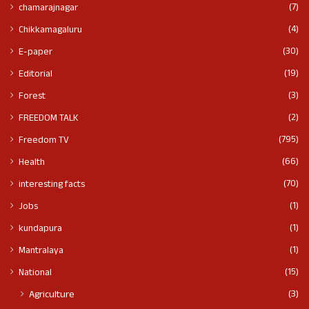
(7)
chamarajnagar
(4)
Chikkamagaluru
(30)
E-paper
(19)
Editorial
(3)
Forest
(2)
FREEDOM TALK
(795)
Freedom TV
(66)
Health
(70)
interesting facts
(1)
Jobs
(1)
kundapura
(1)
Mantralaya
(15)
National
(3)
Agriculture