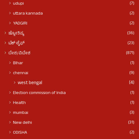
(7)
udupi
(2)
uttara kannada
(2)
YADGIRI
(36)
ಜ್ಯೋತಿಷ್ಯ
(23)
ಟೆಕ್ ಲೈಫ್
(871)
ದೇಶ/ವಿದೇಶ
(1)
BIhar
(9)
chennai
(4)
west bengal
(1)
Election commission of India
(1)
Health
(3)
mumbai
(31)
New delhi
(2)
ODISHA