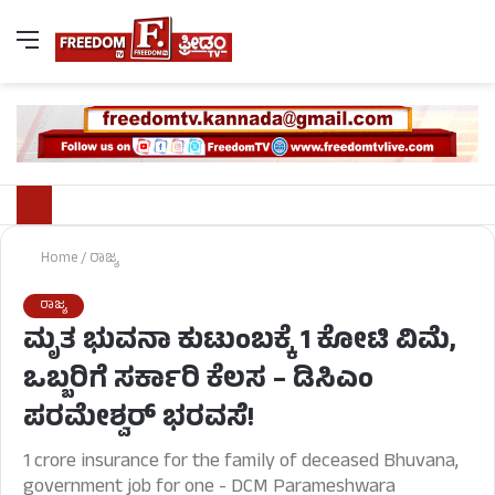
Home
/
ರಾಜ್ಯ
ರಾಜ್ಯ
ಮೃತ ಭುವನಾ ಕುಟುಂಬಕ್ಕೆ 1 ಕೋಟಿ ವಿಮೆ,
ಒಬ್ಬರಿಗೆ ಸರ್ಕಾರಿ ಕೆಲಸ – ಡಿಸಿಎಂ
ಪರಮೇಶ್ವರ್ ಭರವಸೆ!
1 crore insurance for the family of deceased Bhuvana,
government job for one - DCM Parameshwara