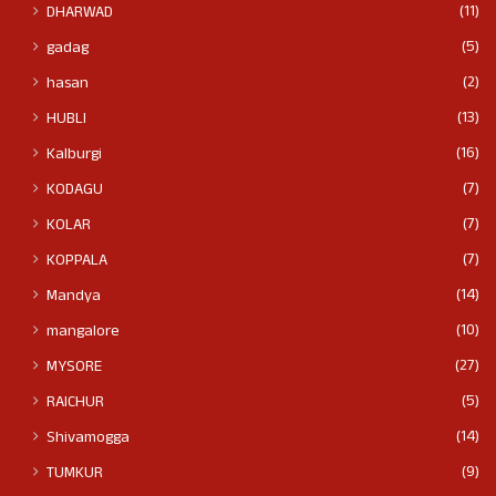
(11)
DHARWAD
(5)
gadag
(2)
hasan
(13)
HUBLI
(16)
Kalburgi
(7)
KODAGU
(7)
KOLAR
(7)
KOPPALA
(14)
Mandya
(10)
mangalore
(27)
MYSORE
(5)
RAICHUR
(14)
Shivamogga
(9)
TUMKUR