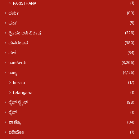
(1)
PAKISTHANA
(89)
ಧರ್ಮ
(5)
ಫುಡ್​​
(326)
ಫ್ರೀಡಂ ಟಿವಿ ವಿಶೇಷ
(380)
ಮನರಂಜನೆ
(34)
ಮಳೆ
(3,266)
ರಾಜಕೀಯ
(4,126)
ರಾಜ್ಯ
(17)
kerala
(1)
telangana
(98)
ಲೈಫ್ ಸ್ಟೈಲ್
(1)
ಲೈವ್
(84)
ವಾಣಿಜ್ಯ
(7)
ವಿಡಿಯೋ