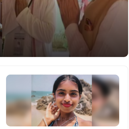
ಟನೆ!
ಮಿಕರು ಸಾವು!