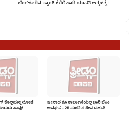
ಬೆಂಗಳೂರಿನ ಸ್ಯಾಂಕಿ ಕೆರೆಗೆ ಹಾರಿ ಯುವತಿ ಆತ್ಮಹತ್ಯೆ!
 ಜನ ಸಾವು!
್ ಕೊಲ್ಲಿಯಲ್ಲಿ ದೋಣಿ
ಚೀನಾದ ಶೂ ಕಾರ್ಖಾನೆಯಲ್ಲಿ ಭಾರಿ ಬೆಂಕಿ
ತೀಯರು ಸಾವು!
ಅವಘಡ – 28 ಮಂದಿ ಸಜೀವ ದಹನ!