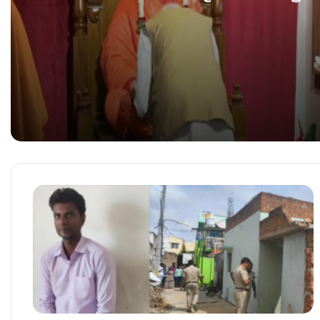
ʻವಿವೇಕ ಸ್ಮಾರಕʼ ಉದ್ಘಾಟನೆ ಮಾಡಿದ ಪ್ರಧಾನಿ ಮೋದಿ!
ಮೈಸೂರಿಗೆ ಪ್ರಧಾನಿ ಮೋದಿ ಭೇಟಿ – ʻವಿವೇಕ ಸ್ಮಾರಕʼ ಉದ್ಘಾ
ಪಾಕಿಸ್ತಾನದ ಕಲ್ಲಿದ್ದಲು ಗಣಿಯಲ್ಲಿ ಭೀಕರ ಸ್ಫೋಟ – 32 ಕಾರ್