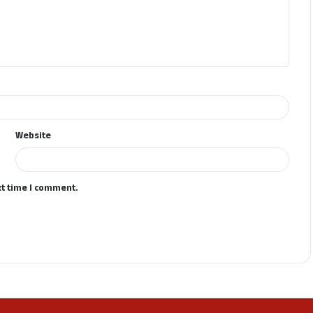
Website
xt time I comment.