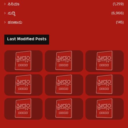
(1,259)
ಸಿನಿಮಾ
(6,966)
ಸುದ್ದಿ
(145)
ಹಣಕಾಸು
Last Modified Posts