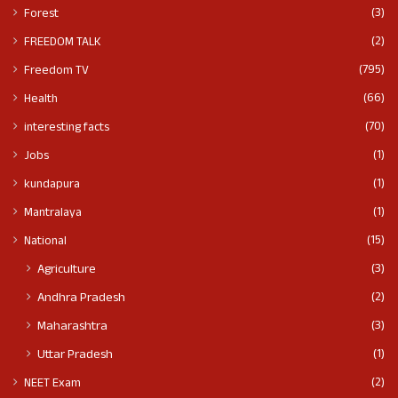
(3)
Forest
(2)
FREEDOM TALK
(795)
Freedom TV
(66)
Health
(70)
interesting facts
(1)
Jobs
(1)
kundapura
(1)
Mantralaya
(15)
National
(3)
Agriculture
(2)
Andhra Pradesh
(3)
Maharashtra
(1)
Uttar Pradesh
(2)
NEET Exam