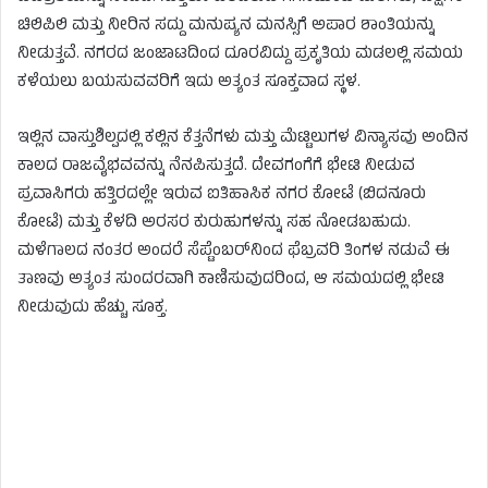
ಚಿಲಿಪಿಲಿ ಮತ್ತು ನೀರಿನ ಸದ್ದು ಮನುಷ್ಯನ ಮನಸ್ಸಿಗೆ ಅಪಾರ ಶಾಂತಿಯನ್ನು
ನೀಡುತ್ತವೆ. ನಗರದ ಜಂಜಾಟದಿಂದ ದೂರವಿದ್ದು ಪ್ರಕೃತಿಯ ಮಡಲಲ್ಲಿ ಸಮಯ
ಕಳೆಯಲು ಬಯಸುವವರಿಗೆ ಇದು ಅತ್ಯಂತ ಸೂಕ್ತವಾದ ಸ್ಥಳ.
ಇಲ್ಲಿನ ವಾಸ್ತುಶಿಲ್ಪದಲ್ಲಿ ಕಲ್ಲಿನ ಕೆತ್ತನೆಗಳು ಮತ್ತು ಮೆಟ್ಟಿಲುಗಳ ವಿನ್ಯಾಸವು ಅಂದಿನ
ಕಾಲದ ರಾಜವೈಭವವನ್ನು ನೆನಪಿಸುತ್ತದೆ. ದೇವಗಂಗೆಗೆ ಭೇಟಿ ನೀಡುವ
ಪ್ರವಾಸಿಗರು ಹತ್ತಿರದಲ್ಲೇ ಇರುವ ಐತಿಹಾಸಿಕ ನಗರ ಕೋಟೆ (ಬಿದನೂರು
ಕೋಟೆ) ಮತ್ತು ಕೆಳದಿ ಅರಸರ ಕುರುಹುಗಳನ್ನು ಸಹ ನೋಡಬಹುದು.
ಮಳೆಗಾಲದ ನಂತರ ಅಂದರೆ ಸೆಪ್ಟೆಂಬರ್‌ನಿಂದ ಫೆಬ್ರವರಿ ತಿಂಗಳ ನಡುವೆ ಈ
ತಾಣವು ಅತ್ಯಂತ ಸುಂದರವಾಗಿ ಕಾಣಿಸುವುದರಿಂದ, ಆ ಸಮಯದಲ್ಲಿ ಭೇಟಿ
ನೀಡುವುದು ಹೆಚ್ಚು ಸೂಕ್ತ.