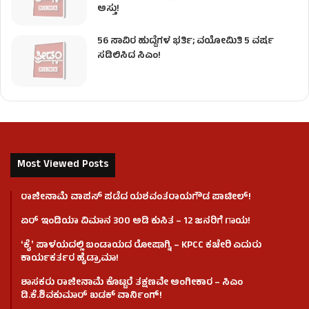
ಅಸ್ತು!
56 ಸಾವಿರ ಹುದ್ದೆಗಳ ಭರ್ತಿ; ವಯೋಮಿತಿ 5 ವರ್ಷ
ಸಡಿಲಿಸಿದ ಸಿಎಂ!
Most Viewed Posts
ರಾಜೀನಾಮೆ ವಾಪಸ್ ಪಡೆದ ಯಶವಂತರಾಯಗೌಡ ಪಾಟೀಲ್‌!
ಏರ್ ಇಂಡಿಯಾ ವಿಮಾನ 300 ಅಡಿ ಕುಸಿತ – 12 ಜನರಿಗೆ ಗಾಯ!
ʻಕೈʼ​ ಪಾಳಯದಲ್ಲಿ ಬಂಡಾಯದ ರೋಷಾಗ್ನಿ – KPCC ಕಚೇರಿ ಎದುರು
ಕಾರ್ಯಕರ್ತರ ಹೈಡ್ರಾಮಾ!
ಶಾಸಕರು ರಾಜೀನಾಮೆ ಕೊಟ್ಟರೆ ತಕ್ಷಣವೇ ಅಂಗೀಕಾರ – ಸಿಎಂ
ಡಿ.ಕೆ.ಶಿವಕುಮಾರ್ ಖಡಕ್ ವಾರ್ನಿಂಗ್!