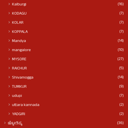
(16)
Kalburgi
(7)
KODAGU
(7)
KOLAR
(7)
KOPPALA
(14)
Mandya
(10)
mangalore
(27)
MYSORE
(5)
RAICHUR
(14)
Shivamogga
(9)
TUMKUR
(7)
udupi
(2)
uttara kannada
(2)
YADGIRI
(36)
ಜ್ಯೋತಿಷ್ಯ