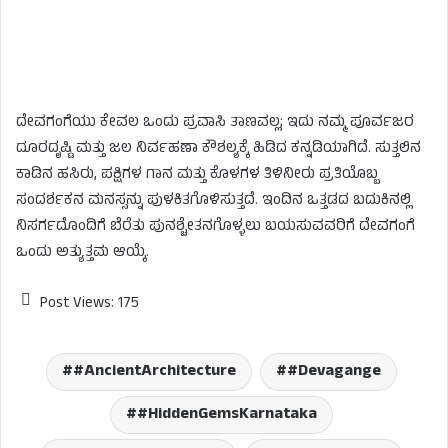
ದೇವಗಂಗೆಯು ಕೇವಲ ಒಂದು ಪ್ರವಾಸಿ ತಾಣವಲ್ಲ; ಇದು ನಮ್ಮ ಪೂರ್ವಜರ
ದೂರದೃಷ್ಟಿ ಮತ್ತು ಜಲ ನಿರ್ವಹಣಾ ಕೌಶಲ್ಯಕ್ಕೆ ಹಿಡಿದ ಕನ್ನಡಿಯಾಗಿದೆ. ಸುತ್ತಲಿನ
ಕಾಡಿನ ಹಸಿರು, ಪಕ್ಷಿಗಳ ಗಾನ ಮತ್ತು ಕೊಳಗಳ ತಿಳಿನೀರು ಪ್ರತಿಯೊಬ್ಬ
ಸಂದರ್ಶಕನ ಮನಸ್ಸನ್ನು ಪುಳಕಿತಗೊಳಿಸುತ್ತದೆ. ಇಂದಿನ ಒತ್ತಡದ ಬದುಕಿನಲ್ಲಿ
ನಿಸರ್ಗದೊಂದಿಗೆ ಬೆರೆತು ಪುನಶ್ಚೇತನಗೊಳ್ಳಲು ಬಯಸುವವರಿಗೆ ದೇವಗಂಗೆ
ಒಂದು ಅತ್ಯುತ್ತಮ ಆಯ್ಕೆ.
Post Views:
175
#AncientArchitecture
#Devagange
#HiddenGemsKarnataka