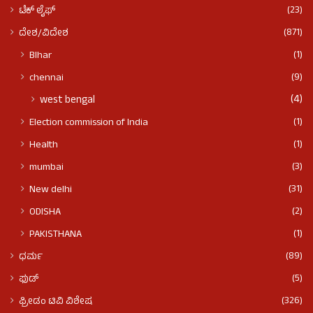
(23)
ಟೆಕ್ ಲೈಫ್
(871)
ದೇಶ/ವಿದೇಶ
(1)
BIhar
(9)
chennai
(4)
west bengal
(1)
Election commission of India
(1)
Health
(3)
mumbai
(31)
New delhi
(2)
ODISHA
(1)
PAKISTHANA
(89)
ಧರ್ಮ
(5)
ಫುಡ್​​
(326)
ಫ್ರೀಡಂ ಟಿವಿ ವಿಶೇಷ