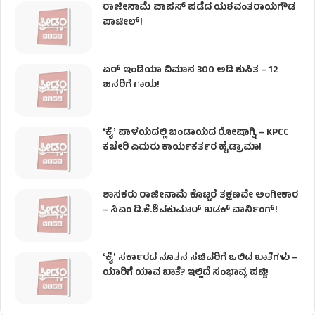
ರಾಜೀನಾಮೆ ವಾಪಸ್ ಪಡೆದ ಯಶವಂತರಾಯಗೌಡ
ಪಾಟೀಲ್‌!
ಏರ್ ಇಂಡಿಯಾ ವಿಮಾನ 300 ಅಡಿ ಕುಸಿತ – 12
ಜನರಿಗೆ ಗಾಯ!
ʻಕೈʼ​ ಪಾಳಯದಲ್ಲಿ ಬಂಡಾಯದ ರೋಷಾಗ್ನಿ – KPCC
ಕಚೇರಿ ಎದುರು ಕಾರ್ಯಕರ್ತರ ಹೈಡ್ರಾಮಾ!
ಶಾಸಕರು ರಾಜೀನಾಮೆ ಕೊಟ್ಟರೆ ತಕ್ಷಣವೇ ಅಂಗೀಕಾರ
– ಸಿಎಂ ಡಿ.ಕೆ.ಶಿವಕುಮಾರ್ ಖಡಕ್ ವಾರ್ನಿಂಗ್!
ʻಕೈʼ ಸರ್ಕಾರದ ನೂತನ ಸಚಿವರಿಗೆ ಒಲಿದ ಖಾತೆಗಳು –
ಯಾರಿಗೆ ಯಾವ ಖಾತೆ? ಇಲ್ಲಿದೆ ಸಂಭಾವ್ಯ ಪಟ್ಟಿ!