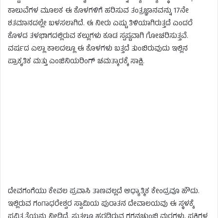
ಕಾಲುವೆಗಳ ಮೂಲಕ ಈ ಕೊಳಗಳಿಗೆ ಹರಿಸುವ ತಂತ್ರಜ್ಞಾನವನ್ನು 17ನೇ
ಶತಮಾನದಲ್ಲೇ ಬಳಸಲಾಗಿದೆ. ಈ ನೀರು ಎಷ್ಟು ತಿಳಿಯಾಗಿರುತ್ತದೆ ಎಂದರೆ
ಕೊಳದ ತಳಭಾಗದಲ್ಲಿರುವ ಕಲ್ಲುಗಳು ಕೂಡ ಸ್ಪಷ್ಟವಾಗಿ ಗೋಚರಿಸುತ್ತವೆ.
ವರ್ಷದ ಎಲ್ಲಾ ಕಾಲದಲ್ಲೂ ಈ ಕೊಳಗಳು ಬತ್ತದೆ ತುಂಬಿರುವುದು ಇಲ್ಲಿನ
ಪ್ರಾಕೃತಿಕ ಮತ್ತು ಎಂಜಿನಿಯರಿಂಗ್ ಚಮತ್ಕಾರಕ್ಕೆ ಸಾಕ್ಷಿ.
ದೇವಗಂಗೆಯು ಕೇವಲ ಪ್ರವಾಸಿ ತಾಣವಲ್ಲದೆ ಆಧ್ಯಾತ್ಮಿಕ ಕೇಂದ್ರವೂ ಹೌದು.
ಇಲ್ಲಿರುವ ಗಂಗಾಧರೇಶ್ವರ ಸ್ವಾಮಿಯ ಪುರಾತನ ದೇವಾಲಯವು ಈ ಸ್ಥಳಕ್ಕೆ
ಪವಿತ್ರತೆಯನ್ನು ನೀಡಿದೆ. ಸುತ್ತಲೂ ಹರಡಿರುವ ಗಗನಚುಂಬಿ ಮರಗಳು, ಪಕ್ಷಿಗಳ