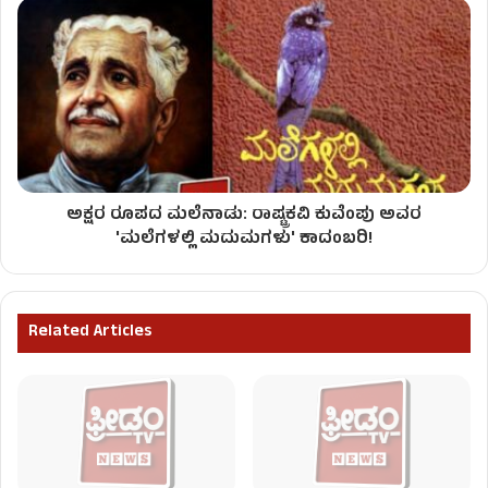
ಅಕ್ಷರ ರೂಪದ ಮಲೆನಾಡು: ರಾಷ್ಟ್ರಕವಿ ಕುವೆಂಪು ಅವರ
'ಮಲೆಗಳಲ್ಲಿ ಮದುಮಗಳು' ಕಾದಂಬರಿ!
Related Articles