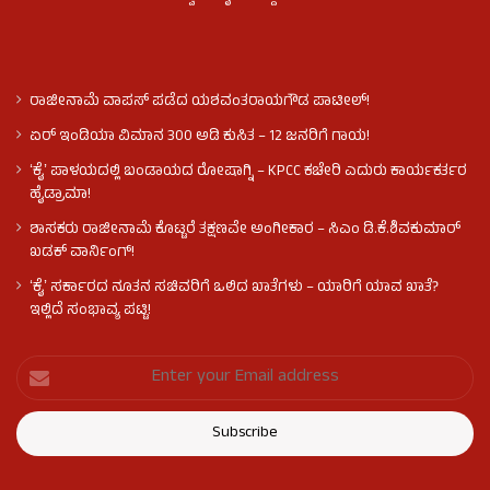
ರಾಜೀನಾಮೆ ವಾಪಸ್ ಪಡೆದ ಯಶವಂತರಾಯಗೌಡ ಪಾಟೀಲ್‌!
ಏರ್ ಇಂಡಿಯಾ ವಿಮಾನ 300 ಅಡಿ ಕುಸಿತ – 12 ಜನರಿಗೆ ಗಾಯ!
ʻಕೈʼ​ ಪಾಳಯದಲ್ಲಿ ಬಂಡಾಯದ ರೋಷಾಗ್ನಿ – KPCC ಕಚೇರಿ ಎದುರು ಕಾರ್ಯಕರ್ತರ
ಹೈಡ್ರಾಮಾ!
ಶಾಸಕರು ರಾಜೀನಾಮೆ ಕೊಟ್ಟರೆ ತಕ್ಷಣವೇ ಅಂಗೀಕಾರ – ಸಿಎಂ ಡಿ.ಕೆ.ಶಿವಕುಮಾರ್
ಖಡಕ್ ವಾರ್ನಿಂಗ್!
ʻಕೈʼ ಸರ್ಕಾರದ ನೂತನ ಸಚಿವರಿಗೆ ಒಲಿದ ಖಾತೆಗಳು – ಯಾರಿಗೆ ಯಾವ ಖಾತೆ?
ಇಲ್ಲಿದೆ ಸಂಭಾವ್ಯ ಪಟ್ಟಿ!