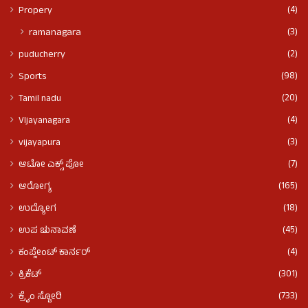
(4)
Propery
(3)
ramanagara
(2)
puducherry
(98)
Sports
(20)
Tamil nadu
(4)
VIjayanagara
(3)
vijayapura
(7)
ಆಟೋ ಎಕ್ಸ್ ಪೋ
(165)
ಆರೋಗ್ಯ
(18)
ಉದ್ಯೋಗ
(45)
ಉಪ ಚುನಾವಣೆ
(4)
ಕಂಪ್ಲೇಂಟ್ ಕಾರ್ನರ್
(301)
ಕ್ರಿಕೆಟ್
(733)
ಕ್ರೈಂ ಸ್ಟೋರಿ