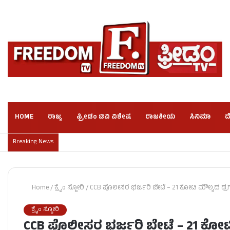
HOME
ರಾಜ್ಯ
ಫ್ರೀಡಂ ಟಿವಿ ವಿಶೇಷ
ರಾಜಕೀಯ
ಸಿನಿಮಾ
ದ
Breaking News
Home
/
ಕ್ರೈಂ ಸ್ಟೋರಿ
/
CCB ಪೊಲೀಸರ ಭರ್ಜರಿ ಬೇಟೆ – 21 ಕೋಟಿ ಮೌಲ್ಯದ ಡ್ರಗ್
ಕ್ರೈಂ ಸ್ಟೋರಿ
CCB ಪೊಲೀಸರ ಭರ್ಜರಿ ಬೇಟೆ – 21 ಕೋಟಿ 