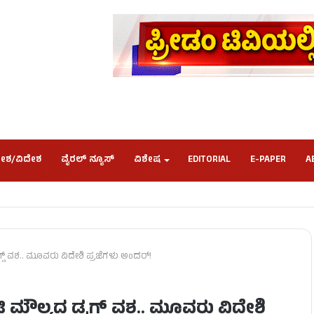
ೇಶ/ವಿದೇಶ
ವೈರಲ್ ನ್ಯೂಸ್
ವಿಶೇಷ
EDITORIAL
E-PAPER
A
ಸ್‌ ವಶ.. ಮೂವರು ವಿದೇಶಿ ಪ್ರಜೆಗಳು ಅಂದರ್!
ಮೌಲ್ಯದ ಡ್ರಗ್ಸ್‌ ವಶ.. ಮೂವರು ವಿದೇಶಿ