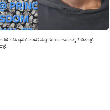
ಾಚರಣೆ ನಡೆಸಿ ಬೃಹತ್ ಮಾದಕ ವಸ್ತು ಮಾರಾಟ ಜಾಲವನ್ನು ಭೇದಿಸಿದ್ದಾರೆ.
ಾರೆ.‌