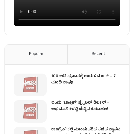
Popular
Recent
100 ಅಡಿ ಪ್ರಪಾತಕ್ಕೆ ಉರುಳಿದ ಬಸ್‌ – 7
ಮಂದಿ ಸಾವು!
ಇಂದು ʻಟಾಕ್ಸಿಕ್ʼ ಟ್ರೈಲರ್ ರಿಲೀಸ್‌ –
ಅಭಿಮಾನಿಗಳಲ್ಲಿ ಹೆಚ್ಚಿದ ಕುತೂಹಲ!
ಕಾಂಗ್ರೆಸ್​ನಲ್ಲಿ ಮುಂದುವರಿದ ಸಚಿವ ಸ್ಥಾನದ