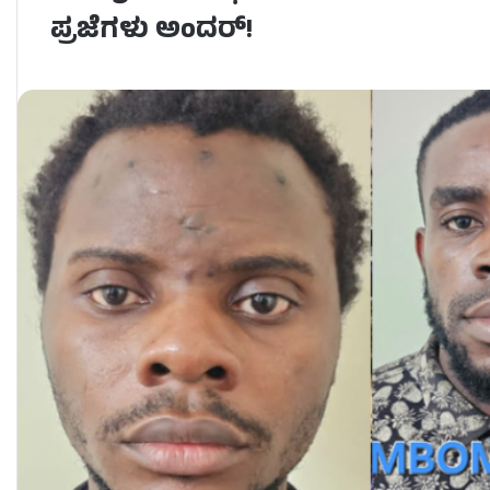
ಪ್ರಜೆಗಳು ಅಂದರ್!