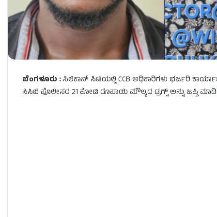
ಬೆಂಗಳೂರು :
ಸಿಲಿಕಾನ್‌ ಸಿಟಿಯಲ್ಲಿ CCB ಅಧಿಕಾರಿಗಳು ಭರ್ಜರಿ ಕಾರ್ಯ
ಸಿಸಿಬಿ ಪೊಲೀಸರ 21 ಕೋಟಿ ರೂಪಾಯಿ ಮೌಲ್ಯದ ಡ್ರಗ್ಸ್ ಅನ್ನು ಜಪ್ತಿ ಮಾಡಿದ್ದ