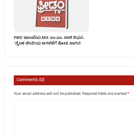
PWD ಇಲಾಖೆಯ AEE ಎಂ.ಎಂ. ಸಾಲಿ ನಿಧನ..
‘ಸ್ನೇಹ ಜೀವಿ’ಯ ಅಗಲಿಕೆಗೆ ಶೋಕ ಸಾಗರ!
Comments (0)
Your email address will not be published.
Required fields are marked
*
C
o
m
m