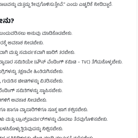
ನ್ನು ಮತ್ತಷ್ಟು ತೀವ್ರಗೊಳಿಸುತ್ತೇವೆ.” ಎಂದು ಎಚ್ಚರಿಕೆ ನೀಡಿದ್ದಾರೆ.
ೇನು?
ಾಪಾರ ಮುಂದುವರಿಸಲು ಅನುವು ಮಾಡಿಕೊಡಬೇಕು.
ಾಪಾರಕ್ಕೆ ಅವಕಾಶ ನೀಡಬೇಕು.
ಣವಾಗಿ ಮತ್ತು ಸಮರ್ಪಕವಾಗಿ ಜಾರಿಗೆ ತರಬೇಕು.
್ಯಾಪಾರ ಸಮಿತಿಯೇ (ಟೌನ್ ವೆಂಡಿಂಗ್ ಕಮಿಟಿ – TVC) ತೆಗೆದುಕೊಳ್ಳಬೇಕು.
ಿಗಳನ್ನು ತಕ್ಷಣವೇ ಹಿಂತಿರುಗಿಸಬೇಕು.
, ಗುರುತಿನ ಚೀಟಿಗಳನ್ನು ವಿತರಿಸಬೇಕು.
ಂಡಿಂಗ್ ಸಮಿತಿಗಳನ್ನು ಸ್ಥಾಪಿಸಬೇಕು.
ನಿಧಿಗಳಿಗೆ ಅವಕಾಶ ನೀಡಬೇಕು.
 ಹಾಗೂ ವ್ಯಾಪಾರಿಗಳಿಗೂ ಸೂಕ್ತ ಜಾಗ ಕಲ್ಪಿಸಬೇಕು.
ತ್ತು ಟ್ರಾನ್ಸ್‌ಫಾರ್ಮರ್‌ಗಳನ್ನು ಮೊದಲು ತೆರವುಗೊಳಿಸಬೇಕು.
ಕೊಳ್ಳುತ್ತಿರುವುದನ್ನು ನಿಲ್ಲಿಸಬೇಕು.