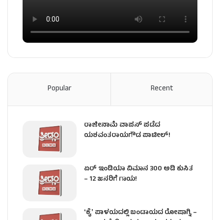
Popular
Recent
ರಾಜೀನಾಮೆ ವಾಪಸ್ ಪಡೆದ
ಯಶವಂತರಾಯಗೌಡ ಪಾಟೀಲ್‌!
ಏರ್ ಇಂಡಿಯಾ ವಿಮಾನ 300 ಅಡಿ ಕುಸಿತ
– 12 ಜನರಿಗೆ ಗಾಯ!
ʻಕೈʼ​ ಪಾಳಯದಲ್ಲಿ ಬಂಡಾಯದ ರೋಷಾಗ್ನಿ –