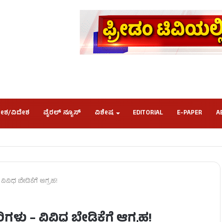
ೇಶ/ವಿದೇಶ
ವೈರಲ್ ನ್ಯೂಸ್
ವಿಶೇಷ
EDITORIAL
E-PAPER
A
 ವಿವಿಧ ಬೇಡಿಕೆಗೆ ಆಗ್ರಹ!
ರಿಗಳು – ವಿವಿಧ ಬೇಡಿಕೆಗೆ ಆಗ್ರಹ!