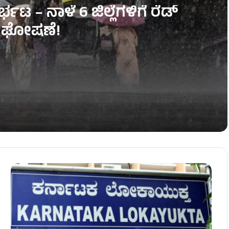
ಟ – ನಾಳೆ 6 ಜಿಲ್ಲೆಗಳಿಗೆ ರೆಡ್‌
‌ ಘೋಷಣೆ!
ರೆಡ್‌ ಅಲರ್ಟ್‌ ಘೋಷಣೆ!
ಂಜ್ ಅಲರ್ಟ್ ಘೋಷಣೆ!