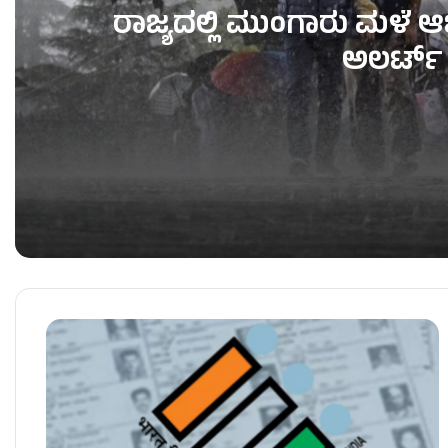
ರಾಜ್ಯದಲ್ಲಿ ಮುಂಗಾರು ಮಳೆ ಆರ್ಭ
ಅಲರ್ಟ್
ರಾಜ್ಯದಲ್ಲಿ ಮುಂಗಾರು ಮಳೆ ಆರ್ಭಟ – ನಾಳೆ 6 ಜಿಲ್ಲೆಗಳಿಗೆ 
ರಾಜ್ಯದ ಹಲವೆಡೆ ಮಳೆ ಮುನ್ಸೂಚನೆ – 3 ಜಿಲ್ಲೆಗಳಿಗೆ ಆರೆ
ಮಳೆಗೆ ಸಿಲಿಕಾನ್ ಸಿಟಿ ಅಸ್ತವ್ಯಸ್ತ, DCM ಸಿಟಿ ರೌಂಡ್ಸ್!