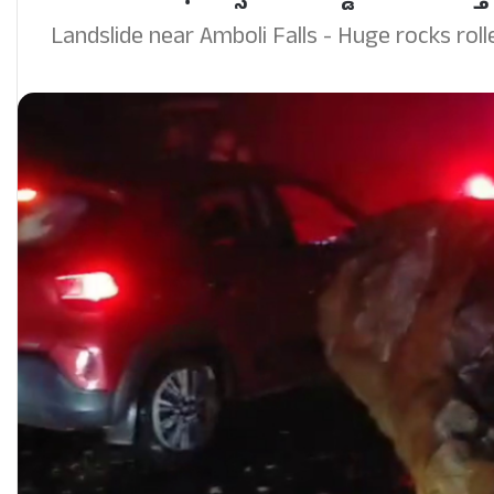
Landslide near Amboli Falls - Huge rocks rol