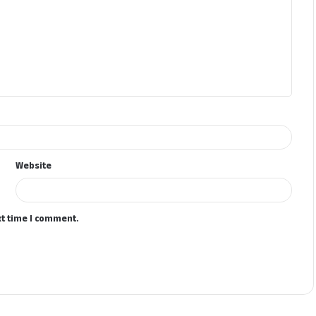
Website
xt time I comment.