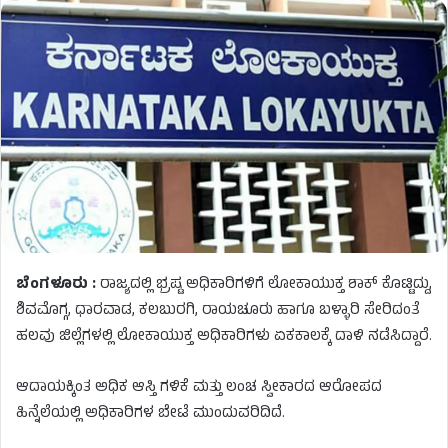
ಬೆಂಗಳೂರು :
ರಾಜ್ಯದಲ್ಲಿ ಭ್ರಷ್ಟ ಅಧಿಕಾರಿಗಳಿಗೆ ಲೋಕಾಯುಕ್ತ ಶಾಕ್ ಕೊಟ್ಟಿದ್ದು,
ಶಿವಮೊಗ್ಗ, ಧಾರವಾಡ, ಕಲಬುರಗಿ, ರಾಯಚೂರು ಹಾಗೂ ಬಳ್ಳಾರಿ ಸೇರಿದಂತೆ
ಹಲವು ಜಿಲ್ಲೆಗಳಲ್ಲಿ ಲೋಕಾಯುಕ್ತ ಅಧಿಕಾರಿಗಳು ಏಕಕಾಲಕ್ಕೆ ದಾಳಿ ನಡೆಸಿದ್ದಾರೆ.
ಆದಾಯಕ್ಕಿಂತ ಅಧಿಕ ಆಸ್ತಿ ಗಳಿಕೆ ಮತ್ತು ಲಂಚ ಸ್ವೀಕಾರದ ಆರೋಪದ
ಹಿನ್ನೆಲೆಯಲ್ಲಿ ಅಧಿಕಾರಿಗಳ ಬೇಟೆ ಮುಂದುವರಿದಿದೆ.