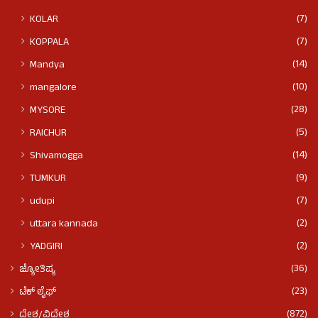
(7)
KOLAR
(7)
KOPPALA
(14)
Mandya
(10)
mangalore
(28)
MYSORE
(5)
RAICHUR
(14)
Shivamogga
(9)
TUMKUR
(7)
udupi
(2)
uttara kannada
(2)
YADGIRI
(36)
ಜ್ಯೋತಿಷ್ಯ
(23)
ಟೆಕ್ ಲೈಫ್
(872)
ದೇಶ/ವಿದೇಶ