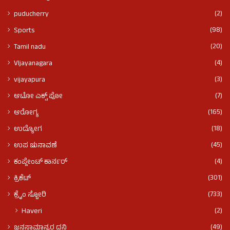
(2)
puducherry
(98)
Sports
(20)
Tamil nadu
(4)
VIjayanagara
(3)
vijayapura
(7)
ಆಟೋ ಎಕ್ಸ್ ಪೋ
(165)
ಆರೋಗ್ಯ
(18)
ಉದ್ಯೋಗ
(45)
ಉಪ ಚುನಾವಣೆ
(4)
ಕಂಪ್ಲೇಂಟ್ ಕಾರ್ನರ್
(301)
ಕ್ರಿಕೆಟ್
(733)
ಕ್ರೈಂ ಸ್ಟೋರಿ
(2)
Haveri
(49)
ಜನಸಾಮಾನ್ಯರ ದನಿ