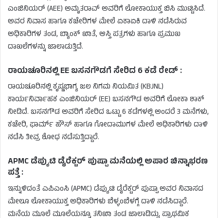
ಎಂಜಿನಿಯರ್ (AEE) ಅಮೃತರಾವ್ ಅವರಿಗೆ ಲೋಕಾಯುಕ್ತ ಬಿಸಿ ಮುಟ್ಟಿಸಿದೆ.
ಅವರ ನಿವಾಸ ಹಾಗೂ ಕಚೇರಿಗಳ ಮೇಲೆ ಏಕಾಏಕಿ ದಾಳಿ ನಡೆಸಿರುವ
ಅಧಿಕಾರಿಗಳ ತಂಡ, ಬ್ಯಾಂಕ್ ಖಾತೆ, ಆಸ್ತಿ ಪತ್ರಗಳು ಹಾಗೂ ಪ್ರಮುಖ
ದಾಖಲೆಗಳನ್ನು ಜಾಲಾಡುತ್ತಿದೆ.
ರಾಯಚೂರಿನಲ್ಲಿ EE ಬಸನಗೌಡಗೆ ಸೇರಿದ 6 ಕಡೆ ರೇಡ್ :
ರಾಯಚೂರಿನಲ್ಲಿ ಕೃಷ್ಣಭಾಗ್ಯ ಜಲ ನಿಗಮ ನಿಯಮಿತ (KBJNL)
ಕಾರ್ಯನಿರ್ವಾಹಕ ಎಂಜಿನಿಯರ್ (EE) ಬಸನಗೌಡ ಅವರಿಗೆ ಲೋಕಾ ಶಾಕ್
ನೀಡಿದೆ. ಬಸನಗೌಡ ಅವರಿಗೆ ಸೇರಿದ ಒಟ್ಟು 6 ಕಡೆಗಳಲ್ಲಿ ಅಂದರೆ 3 ಮನೆಗಳು,
ಕಚೇರಿ, ಫಾರ್ಮ್‌ ಹೌಸ್ ಹಾಗೂ ಗೋದಾಮುಗಳ ಮೇಲೆ ಅಧಿಕಾರಿಗಳು ದಾಳಿ
ನಡೆಸಿ ತೀವ್ರ ಶೋಧ ನಡೆಸುತ್ತಿದ್ದಾರೆ.
APMC ಡೆಪ್ಯುಟಿ ಡೈರೆಕ್ಟರ್ ಪುಷ್ಪಾ ಮನೆಯಲ್ಲಿ ಅಪಾರ ಚಿನ್ನಾಭರಣ
ಪತ್ತೆ :
ಇನ್ನುಳಿದಂತೆ ಎಪಿಎಂಸಿ (APMC) ಡೆಪ್ಯುಟಿ ಡೈರೆಕ್ಟರ್ ಪುಷ್ಪಾ ಅವರ ನಿವಾಸದ
ಮೇಲೂ ಲೋಕಾಯುಕ್ತ ಅಧಿಕಾರಿಗಳು ಬೆಳ್ಳಂಬೆಳಗ್ಗೆ ದಾಳಿ ನಡೆಸಿದ್ದಾರೆ.
ಮನೆಯ ಮೂಲೆ ಮೂಲೆಯನ್ನೂ ತನಿಖಾ ತಂಡ ಜಾಲಾಡಿದ್ದು, ಪ್ರಾಥಮಿಕ