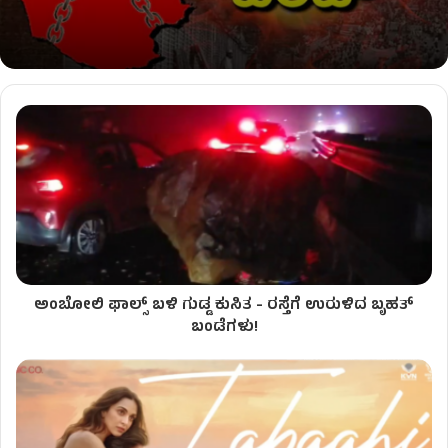
ಅಂಬೋಲಿ ಫಾಲ್ಸ್ ಬಳಿ ಗುಡ್ಡ ಕುಸಿತ - ರಸ್ತೆಗೆ ಉರುಳಿದ ಬೃಹತ್
ಬಂಡೆಗಳು!