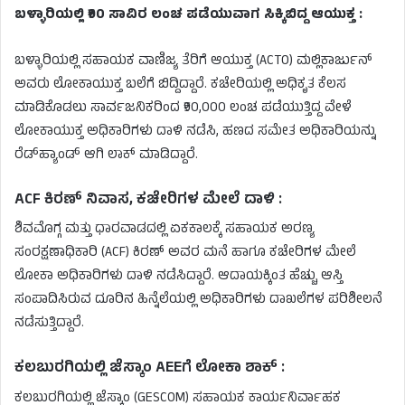
ಬಳ್ಳಾರಿಯಲ್ಲಿ ₹90 ಸಾವಿರ ಲಂಚ ಪಡೆಯುವಾಗ ಸಿಕ್ಕಿಬಿದ್ದ ಆಯುಕ್ತ :
ಬಳ್ಳಾರಿಯಲ್ಲಿ ಸಹಾಯಕ ವಾಣಿಜ್ಯ ತೆರಿಗೆ ಆಯುಕ್ತ (ACTO) ಮಲ್ಲಿಕಾರ್ಜುನ್
ಅವರು ಲೋಕಾಯುಕ್ತ ಬಲೆಗೆ ಬಿದ್ದಿದ್ದಾರೆ. ಕಚೇರಿಯಲ್ಲಿ ಅಧಿಕೃತ ಕೆಲಸ
ಮಾಡಿಕೊಡಲು ಸಾರ್ವಜನಿಕರಿಂದ ₹90,000 ಲಂಚ ಪಡೆಯುತ್ತಿದ್ದ ವೇಳೆ
ಲೋಕಾಯುಕ್ತ ಅಧಿಕಾರಿಗಳು ದಾಳಿ ನಡೆಸಿ, ಹಣದ ಸಮೇತ ಅಧಿಕಾರಿಯನ್ನು
ರೆಡ್‌ಹ್ಯಾಂಡ್ ಆಗಿ ಲಾಕ್ ಮಾಡಿದ್ದಾರೆ.
ACF ಕಿರಣ್ ನಿವಾಸ, ಕಚೇರಿಗಳ ಮೇಲೆ ದಾಳಿ :
ಶಿವಮೊಗ್ಗ ಮತ್ತು ಧಾರವಾಡದಲ್ಲಿ ಏಕಕಾಲಕ್ಕೆ ಸಹಾಯಕ ಅರಣ್ಯ
ಸಂರಕ್ಷಣಾಧಿಕಾರಿ (ACF) ಕಿರಣ್ ಅವರ ಮನೆ ಹಾಗೂ ಕಚೇರಿಗಳ ಮೇಲೆ
ಲೋಕಾ ಅಧಿಕಾರಿಗಳು ದಾಳಿ ನಡೆಸಿದ್ದಾರೆ. ಆದಾಯಕ್ಕಿಂತ ಹೆಚ್ಚು ಆಸ್ತಿ
ಸಂಪಾದಿಸಿರುವ ದೂರಿನ ಹಿನ್ನೆಲೆಯಲ್ಲಿ ಅಧಿಕಾರಿಗಳು ದಾಖಲೆಗಳ ಪರಿಶೀಲನೆ
ನಡೆಸುತ್ತಿದ್ದಾರೆ.
ಕಲಬುರಗಿಯಲ್ಲಿ ಜೆಸ್ಕಾಂ AEEಗೆ ಲೋಕಾ ಶಾಕ್ :
ಕಲಬುರಗಿಯಲ್ಲಿ ಜೆಸ್ಕಾಂ (GESCOM) ಸಹಾಯಕ ಕಾರ್ಯನಿರ್ವಾಹಕ