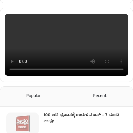
Popular
Recent
100 ಅಡಿ ಪ್ರಪಾತಕ್ಕೆ ಉರುಳಿದ ಬಸ್‌ – 7 ಮಂದಿ
ಸಾವು!