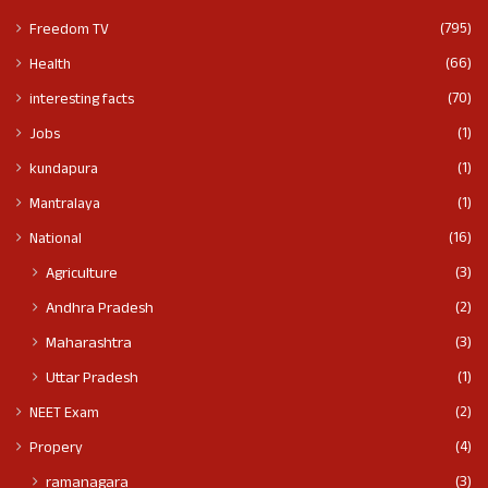
(795)
Freedom TV
(66)
Health
(70)
interesting facts
(1)
Jobs
(1)
kundapura
(1)
Mantralaya
(16)
National
(3)
Agriculture
(2)
Andhra Pradesh
(3)
Maharashtra
(1)
Uttar Pradesh
(2)
NEET Exam
(4)
Propery
(3)
ramanagara