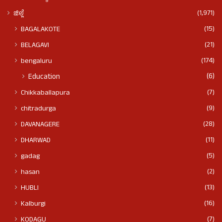
(1,971)
ಜಿಲ್ಲೆ
(15)
BAGALAKOTE
(21)
BELAGAVI
(174)
bengaluru
(6)
Education
(7)
Chikkaballapura
(9)
chitradurga
(28)
DAVANAGERE
(11)
DHARWAD
(5)
gadag
(2)
hasan
(13)
HUBLI
(16)
Kalburgi
(7)
KODAGU