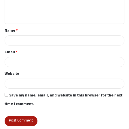
e
n
t
Name
*
*
Email
*
Website
Save my name, email, and website in this browser for the next
time I comment.