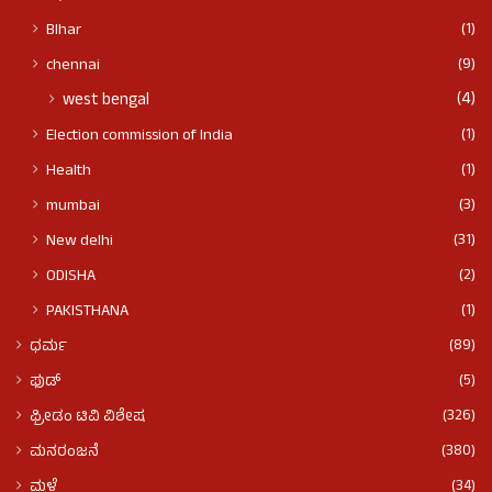
(1)
BIhar
(9)
chennai
(4)
west bengal
(1)
Election commission of India
(1)
Health
(3)
mumbai
(31)
New delhi
(2)
ODISHA
(1)
PAKISTHANA
(89)
ಧರ್ಮ
(5)
ಫುಡ್​​
(326)
ಫ್ರೀಡಂ ಟಿವಿ ವಿಶೇಷ
(380)
ಮನರಂಜನೆ
(34)
ಮಳೆ