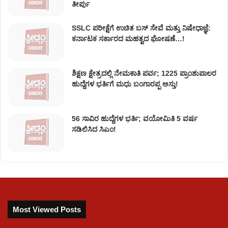
ತೀರ್ಪು
SSLC ಪರೀಕ್ಷೆಗೆ ಉಚಿತ ಬಸ್ ಸೇವೆ ಮತ್ತು ನಿಷೇಧಾಜ್ಞೆ:
ಕರ್ನಾಟಕ ಸರ್ಕಾರದ ಮಹತ್ವದ ಘೋಷಣೆ…!
ಶಿಕ್ಷಣ ಕ್ಷೇತ್ರದಲ್ಲಿ ನೇಮಕಾತಿ ಪರ್ವ; 1225 ಪ್ರಾಂಶುಪಾಲರ
ಹುದ್ದೆಗಳ ಭರ್ತಿಗೆ ಮಧು ಬಂಗಾರಪ್ಪ ಅಸ್ತು!
56 ಸಾವಿರ ಹುದ್ದೆಗಳ ಭರ್ತಿ; ವಯೋಮಿತಿ 5 ವರ್ಷ
ಸಡಿಲಿಸಿದ ಸಿಎಂ!
Most Viewed Posts