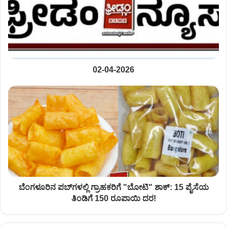
02-04-2026
ಬೆಂಗಳೂರಿನ ಪಬ್‌ಗಳಲ್ಲಿ ಗ್ರಾಹಕರಿಗೆ "ಬೋಟಿ" ಶಾಕ್: 15 ಪೈಸೆಯ
ತಿಂಡಿಗೆ 150 ರೂಪಾಯಿ ದರ!