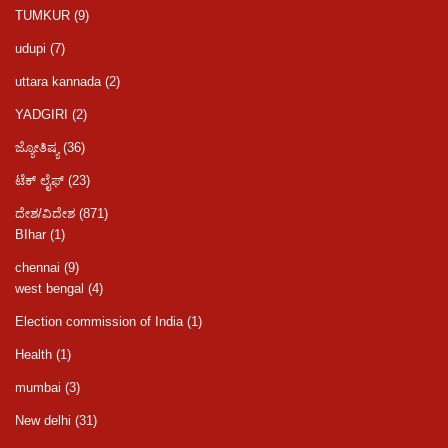
TUMKUR
(9)
udupi
(7)
uttara kannada
(2)
YADGIRI
(2)
ಜ್ಯೋತಿಷ್ಯ
(36)
ಟೆಕ್ ಲೈಫ್
(23)
ದೇಶ/ವಿದೇಶ
(871)
BIhar
(1)
chennai
(9)
west bengal
(4)
Election commission of India
(1)
Health
(1)
mumbai
(3)
New delhi
(31)