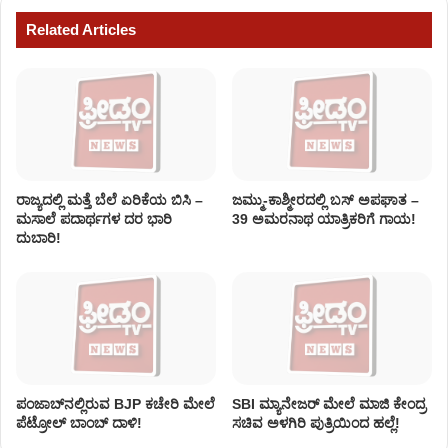
Related Articles
ರಾಜ್ಯದಲ್ಲಿ ಮತ್ತೆ ಬೆಲೆ ಏರಿಕೆಯ ಬಿಸಿ –
ಜಮ್ಮು-ಕಾಶ್ಮೀರದಲ್ಲಿ ಬಸ್ ಅಪಘಾತ –
ಮಸಾಲೆ ಪದಾರ್ಥಗಳ ದರ ಭಾರಿ
39 ಅಮರನಾಥ ಯಾತ್ರಿಕರಿಗೆ ಗಾಯ!
ದುಬಾರಿ!
ಪಂಜಾಬ್‌ನಲ್ಲಿರುವ BJP ಕಚೇರಿ ಮೇಲೆ
SBI ಮ್ಯಾನೇಜರ್‌ ಮೇಲೆ ಮಾಜಿ ಕೇಂದ್ರ
ಪೆಟ್ರೋಲ್ ಬಾಂಬ್ ದಾಳಿ!
ಸಚಿವ ಅಳಗಿರಿ ಪುತ್ರಿಯಿಂದ ಹಲ್ಲೆ!