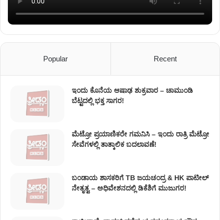
Popular
Recent
ಇಂದು ಕೊನೆಯ ಆಷಾಢ ಶುಕ್ರವಾರ – ಚಾಮುಂಡಿ
ಬೆಟ್ಟದಲ್ಲಿ ಭಕ್ತ ಸಾಗರ!
ಮೆಟ್ರೋ ಪ್ರಯಾಣಿಕರೇ ಗಮನಿಸಿ – ಇಂದು ರಾತ್ರಿ ಮೆಟ್ರೋ
ಸೇವೆಗಳಲ್ಲಿ ತಾತ್ಕಾಲಿಕ ಬದಲಾವಣೆ!
ಬಂಡಾಯ ಶಾಸಕರಿಗೆ TB ಜಯಚಂದ್ರ & HK ಪಾಟೀಲ್
ನೇತೃತ್ವ – ಅಧಿವೇಶನದಲ್ಲಿ ಡಿಕೆಶಿಗೆ ಮುಜುಗರ!