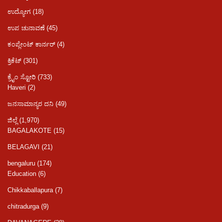
ಉದ್ಯೋಗ
(18)
ಉಪ ಚುನಾವಣೆ
(45)
ಕಂಪ್ಲೇಂಟ್ ಕಾರ್ನರ್
(4)
ಕ್ರಿಕೆಟ್
(301)
ಕ್ರೈಂ ಸ್ಟೋರಿ
(733)
Haveri
(2)
ಜನಸಾಮಾನ್ಯರ ದನಿ
(49)
ಜಿಲ್ಲೆ
(1,970)
BAGALAKOTE
(15)
BELAGAVI
(21)
bengaluru
(174)
Education
(6)
Chikkaballapura
(7)
chitradurga
(9)