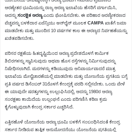
ಅರಣ್ಯೇತರ ಭೂಮಿಯನ್ನು ರಾಜ್ಯ ಅರಣ್ಯ ಇಲಾಖೆಯ ಹೆಸರಿಗೆ ವರ್ಗಾಯಿಸಿ,
ಅದನ್ನು
ಸಂರಕ್ಷಿತ ಅರಣ್ಯ
ಎಂದು ಘೋಷಿಸಬೇಕು. ಈ ಪರಿಹಾರ ಅರಣ್ಯೀಕರಣದ
ವೆಚ್ಚವನ್ನು ಬಳಕೆದಾರ ಏಜೆನ್ಸಿಯು ಆನ್‌ಲೈನ್ ಮೂಲಕ
CAMPA
ಖಾತೆಗೆ ಜಮಾ
ಮಾಡಬೇಕು ಮತ್ತು ಮುಂದಿನ 10 ವರ್ಷಗಳ ಕಾಲ ಈ ಅರಣ್ಯದ ನಿರ್ವಹಣೆಯನ್ನು
ಖಚಿತಪಡಿಸಬೇಕು.
ಪರಿಸರ ರಕ್ಷಣೆಯ ಹಿತದೃಷ್ಟಿಯಿಂದ ಅರಣ್ಯ ಪ್ರದೇಶದೊಳಗೆ ಕಾರ್ಮಿಕ
ಶಿಬಿರಗಳನ್ನು ಸ್ಥಾಪಿಸುವುದು ಅಥವಾ ಹೊಸ ರಸ್ತೆಗಳನ್ನು ನಿರ್ಮಿಸುವುದನ್ನು
ನಿಷೇಧಿಸಲಾಗಿದೆ. ಮರಗಳನ್ನು ಕಡಿಯುವುದು ಅನಿವಾರ್ಯವಾದರೆ ಮಾತ್ರ
ಇಲಾಖೆಯ ಮೇಲ್ವಿಚಾರಣೆಯಲ್ಲಿ ಮಾಡಬೇಕು ಮತ್ತು ಯೋಜನೆಯ ಪ್ರಗತಿಯ ಬಗ್ಗೆ
ಪ್ರತಿ ವರ್ಷದ ಡಿಸೆಂಬರ್ 31ರೊಳಗೆ ಕೇಂದ್ರಕ್ಕೆ ವರದಿ ಸಲ್ಲಿಸಬೇಕು. ಒಂದು ವೇಳೆ
ಈ ಯಾವುದೇ ಷರತ್ತುಗಳನ್ನು ಉಲ್ಲಂಘಿಸಿದಲ್ಲಿ, ಅದನ್ನು 1980ರ ಅರಣ್ಯ
ಸಂರಕ್ಷಣಾ ಕಾಯಿದೆಯ ಉಲ್ಲಂಘನೆ ಎಂದು ಪರಿಗಣಿಸಿ ಕಠಿಣ ಕ್ರಮ
ಕೈಗೊಳ್ಳುವುದಾಗಿ ಕೇಂದ್ರ ಸರ್ಕಾರ ಎಚ್ಚರಿಸಿದೆ.
ಎತ್ತಿನಹೊಳೆ ಯೋಜನೆಯ ಅರಣ್ಯ ಭೂಮಿ ಬಳಕೆಗೆ ಸಂಬಂಧಿಸಿದಂತೆ ಕೇಂದ್ರ
ಸರ್ಕಾರ ನೀಡಿರುವ ತಾತ್ವಿಕ ಅನುಮೋದನೆಯು ಯೋಜನೆಯ ಪ್ರಗತಿಯಲ್ಲಿ