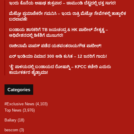
ಇಂದು ಕೊನೆಯ ಆಷಾಢ ಶುಕ್ರವಾರ – ಚಾಮುಂಡಿ ಬೆಟ್ಟದಲ್ಲಿ ಭಕ್ತ ಸಾಗರ!
ಮೆಟ್ರೋ ಪ್ರಯಾಣಿಕರೇ ಗಮನಿಸಿ – ಇಂದು ರಾತ್ರಿ ಮೆಟ್ರೋ ಸೇವೆಗಳಲ್ಲಿ ತಾತ್ಕಾಲಿಕ
ಬದಲಾವಣೆ!
ಬಂಡಾಯ ಶಾಸಕರಿಗೆ TB ಜಯಚಂದ್ರ & HK ಪಾಟೀಲ್ ನೇತೃತ್ವ –
ಅಧಿವೇಶನದಲ್ಲಿ ಡಿಕೆಶಿಗೆ ಮುಜುಗರ!
ರಾಜೀನಾಮೆ ವಾಪಸ್ ಪಡೆದ ಯಶವಂತರಾಯಗೌಡ ಪಾಟೀಲ್‌!
ಏರ್ ಇಂಡಿಯಾ ವಿಮಾನ 300 ಅಡಿ ಕುಸಿತ – 12 ಜನರಿಗೆ ಗಾಯ!
ʻಕೈʼ​ ಪಾಳಯದಲ್ಲಿ ಬಂಡಾಯದ ರೋಷಾಗ್ನಿ – KPCC ಕಚೇರಿ ಎದುರು
ಕಾರ್ಯಕರ್ತರ ಹೈಡ್ರಾಮಾ!
Categories
#Exclusive News
(4,103)
Top News
(3,976)
Ballary
(18)
bescom
(3)