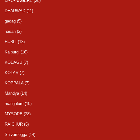
DAVANAGERE
(28)
DHARWAD
(11)
gadag
(5)
hasan
(2)
HUBLI
(13)
Kalburgi
(16)
KODAGU
(7)
KOLAR
(7)
KOPPALA
(7)
Mandya
(14)
mangalore
(10)
MYSORE
(28)
RAICHUR
(5)
Shivamogga
(14)