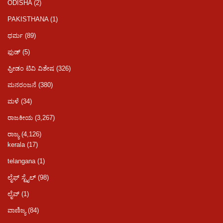
ODISHA
(2)
PAKISTHANA
(1)
ಧರ್ಮ
(89)
ಫುಡ್​​
(5)
ಫ್ರೀಡಂ ಟಿವಿ ವಿಶೇಷ
(326)
ಮನರಂಜನೆ
(380)
ಮಳೆ
(34)
ರಾಜಕೀಯ
(3,267)
ರಾಜ್ಯ
(4,126)
kerala
(17)
telangana
(1)
ಲೈಫ್ ಸ್ಟೈಲ್
(98)
ಲೈವ್
(1)
ವಾಣಿಜ್ಯ
(84)