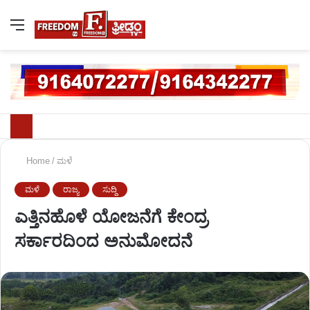
Home
/
ಮಳೆ
ಮಳೆ
ರಾಜ್ಯ
ಸುದ್ದಿ
ಎತ್ತಿನಹೊಳೆ ಯೋಜನೆಗೆ ಕೇಂದ್ರ
ಸರ್ಕಾರದಿಂದ ಅನುಮೋದನೆ