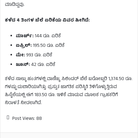
ಮಾಡಿದ್ದವು.
ಕಳೆದ 4 ತಿಂಗಳ ಬೆಲೆ ಏರಿಕೆಯ ವಿವರ ಹೀಗಿದೆ:
ಮಾರ್ಚ್:
144 ರೂ. ಏರಿಕೆ
ಏಪ್ರಿಲ್:
195.50 ರೂ. ಏರಿಕೆ
ಮೇ:
993 ರೂ. ಏರಿಕೆ
ಜೂನ್:
42 ರೂ. ಏರಿಕೆ
ಕಳೆದ ನಾಲ್ಕು ಹಂತಗಳಲ್ಲಿ ವಾಣಿಜ್ಯ ಸಿಲಿಂಡರ್ ಬೆಲೆ ಬರೋಬ್ಬರಿ 1,374.50 ರೂ.
ಗಳಷ್ಟು ದುಬಾರಿಯಾಗಿತ್ತು. ಪ್ರಸ್ತುತ ಜಾಗತಿಕ ಪರಿಸ್ಥಿತಿ ತಿಳಿಗೊಳ್ಳುತ್ತಿರುವ
ಹಿನ್ನೆಲೆಯಲ್ಲಿ ಈಗ 183.50 ರೂ. ಇಳಿಕೆ ಮಾಡುವ ಮೂಲಕ ಗ್ರಾಹಕರಿಗೆ
ನಿರಾಳತೆ ನೀಡಲಾಗಿದೆ.
Post Views:
88