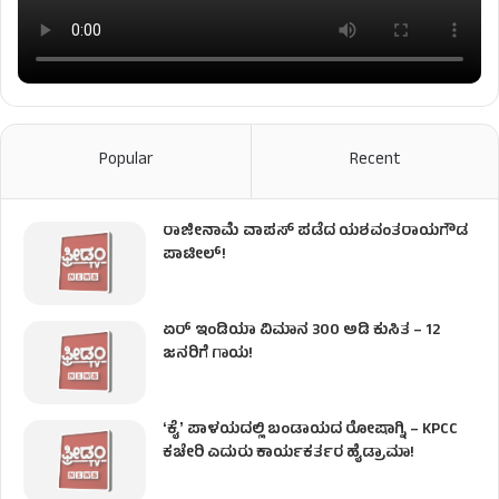
Popular
Recent
ರಾಜೀನಾಮೆ ವಾಪಸ್ ಪಡೆದ ಯಶವಂತರಾಯಗೌಡ
ಪಾಟೀಲ್‌!
ಏರ್ ಇಂಡಿಯಾ ವಿಮಾನ 300 ಅಡಿ ಕುಸಿತ – 12
ಜನರಿಗೆ ಗಾಯ!
ʻಕೈʼ​ ಪಾಳಯದಲ್ಲಿ ಬಂಡಾಯದ ರೋಷಾಗ್ನಿ – KPCC
ಕಚೇರಿ ಎದುರು ಕಾರ್ಯಕರ್ತರ ಹೈಡ್ರಾಮಾ!