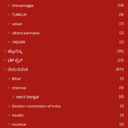
(14)
Shivamogga
(9)
TUMKUR
(7)
udupi
(2)
uttara kannada
(2)
YADGIRI
(36)
ಜ್ಯೋತಿಷ್ಯ
(23)
ಟೆಕ್ ಲೈಫ್
(871)
ದೇಶ/ವಿದೇಶ
(1)
BIhar
(9)
chennai
(4)
west bengal
(1)
Election commission of India
(1)
Health
(3)
mumbai