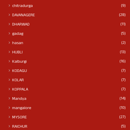
(9)
chitradurga
(28)
DAVANAGERE
(11)
DHARWAD
(5)
gadag
(2)
hasan
(13)
HUBLI
(16)
Kalburgi
(7)
KODAGU
(7)
KOLAR
(7)
KOPPALA
(14)
Mandya
(10)
mangalore
(27)
MYSORE
(5)
RAICHUR