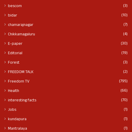
(3)
bescom
(10)
bidar
(7)
chamarajnagar
(4)
Chikkamagaluru
(30)
E-paper
(19)
Editorial
(3)
Forest
(2)
FREEDOM TALK
(795)
Freedom TV
(66)
Health
(70)
interesting facts
(1)
Jobs
(1)
kundapura
(1)
Mantralaya