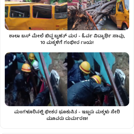
ಶಾಲಾ ಬಸ್ ಮೇಲೆ ಬಿದ್ದ ಬೃಹತ್ ಮರ - ಓರ್ವ ವಿದ್ಯಾರ್ಥಿ ಸಾವು,
10 ಮಕ್ಕಳಿಗೆ ಗಂಭೀರ ಗಾಯ!
ಮಂಗಳೂರಿನಲ್ಲಿ ಭೀಕರ ಭೂಕುಸಿತ - ಇಬ್ಬರು ಮಕ್ಕಳು ಸೇರಿ
ಮೂವರು ದುರ್ಮರಣ!