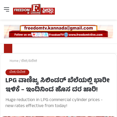
Home
/
ದೇಶ/ವಿದೇಶ
ದೇಶ/ವಿದೇಶ
LPG ವಾಣಿಜ್ಯ ಸಿಲಿಂಡರ್‌ ಬೆಲೆಯಲ್ಲಿ ಭಾರೀ
ಇಳಿಕೆ – ಇಂದಿನಿಂದ ಹೊಸ ದರ ಜಾರಿ!
Huge reduction in LPG commercial cylinder prices -
new rates effective from today!