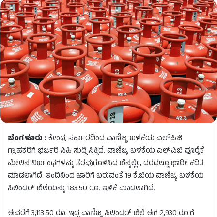
ಬೆಂಗಳೂರು :
ಕೇಂದ್ರ ಸರ್ಕಾರದಿಂದ ವಾಣಿಜ್ಯ ಬಳಕೆಯ ಎಲ್‌ಪಿಜಿ
ಗ್ರಾಹಕರಿಗೆ ಭರ್ಜರಿ ಸಿಹಿ ಸುದ್ದಿ ಸಿಕ್ಕಿದೆ. ವಾಣಿಜ್ಯ ಬಳಕೆಯ ಎಲ್‌ಪಿಜಿ ಪೂರೈಕೆ
ಮೇಲಿನ ನಿರ್ಬಂಧಗಳನ್ನು ತೆರವುಗೊಳಿಸಿದ ಬೆನ್ನಲ್ಲೇ, ದರದಲ್ಲೂ ಭಾರೀ ಕಡಿತ
ಮಾಡಲಾಗಿದೆ. ಇಂದಿನಿಂದ ಜಾರಿಗೆ ಬರುವಂತೆ 19 ಕೆ.ಜಿಯ ವಾಣಿಜ್ಯ ಬಳಕೆಯ
ಸಿಲಿಂಡರ್ ಬೆಲೆಯನ್ನು 183.50 ರೂ. ಇಳಿಕೆ ಮಾಡಲಾಗಿದೆ.
ಈವರೆಗೆ
3,113.50 ರೂ. ಇದ್ದ ವಾಣಿಜ್ಯ ಸಿಲಿಂಡರ್ ಬೆಲೆ ಈಗ 2,930 ರೂ.ಗೆ