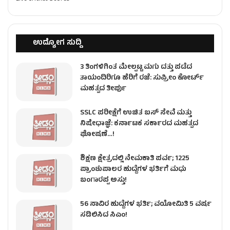
ಉದ್ಯೋಗ ಸುದ್ದಿ
3 ತಿಂಗಳಿಗಿಂತ ಮೇಲ್ಪಟ್ಟ ಮಗು ದತ್ತು ಪಡೆದ
ತಾಯಂದಿರಿಗೂ ಹೆರಿಗೆ ರಜೆ: ಸುಪ್ರೀಂ ಕೋರ್ಟ್
ಮಹತ್ವದ ತೀರ್ಪು
SSLC ಪರೀಕ್ಷೆಗೆ ಉಚಿತ ಬಸ್ ಸೇವೆ ಮತ್ತು
ನಿಷೇಧಾಜ್ಞೆ: ಕರ್ನಾಟಕ ಸರ್ಕಾರದ ಮಹತ್ವದ
ಘೋಷಣೆ…!
ಶಿಕ್ಷಣ ಕ್ಷೇತ್ರದಲ್ಲಿ ನೇಮಕಾತಿ ಪರ್ವ; 1225
ಪ್ರಾಂಶುಪಾಲರ ಹುದ್ದೆಗಳ ಭರ್ತಿಗೆ ಮಧು
ಬಂಗಾರಪ್ಪ ಅಸ್ತು!
56 ಸಾವಿರ ಹುದ್ದೆಗಳ ಭರ್ತಿ; ವಯೋಮಿತಿ 5 ವರ್ಷ
ಸಡಿಲಿಸಿದ ಸಿಎಂ!