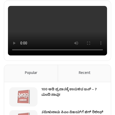
Popular
Recent
100 ಅಡಿ ಪ್ರಪಾತಕ್ಕೆ ಉರುಳಿದ ಬಸ್‌ – 7
ಮಂದಿ ಸಾವು!
ತಮಿಳುನಾಡು ಸಿಎಂ ವಿಜಯ್‌ಗೆ ಬಿಗ್ ರಿಲೀಫ್