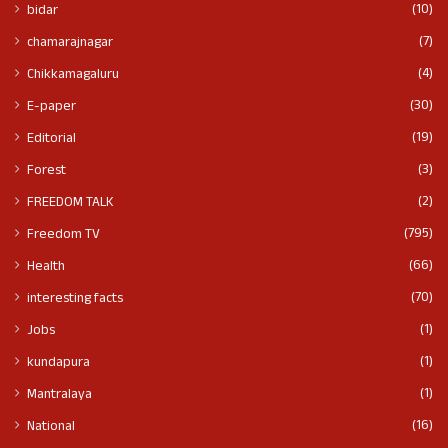
(10)
bidar
(7)
chamarajnagar
(4)
Chikkamagaluru
(30)
E-paper
(19)
Editorial
(3)
Forest
(2)
FREEDOM TALK
(795)
Freedom TV
(66)
Health
(70)
interesting facts
(1)
Jobs
(1)
kundapura
(1)
Mantralaya
(16)
National