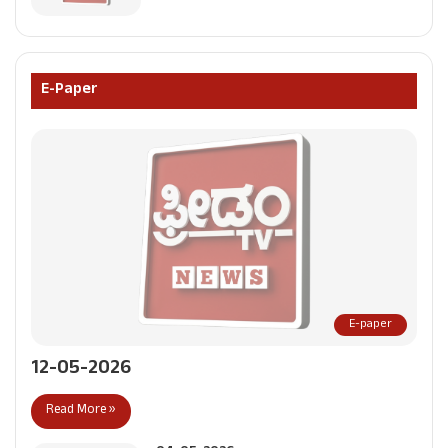
E-Paper
E-paper
12-05-2026
Read More »