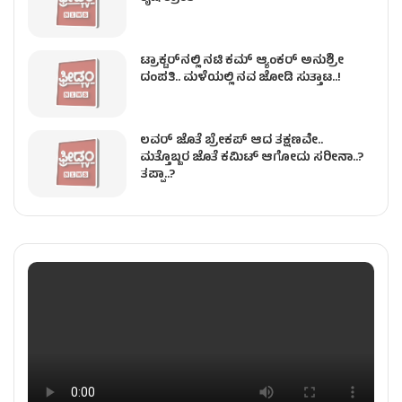
ಟ್ರಾಕ್ಟರ್‌ನಲ್ಲಿ ನಟಿ ಕಮ್​ ಆ್ಯಂಕರ್​ ಅನುಶ್ರೀ
ದಂಪತಿ.. ಮಳೆಯಲ್ಲಿ ನವ ಜೋಡಿ ಸುತ್ತಾಟ..!
ಲವರ್ ಜೊತೆ ಬ್ರೇಕಪ್ ಆದ ತಕ್ಷಣವೇ..
ಮತ್ತೊಬ್ಬರ ಜೊತೆ ಕಮಿಟ್ ಆಗೋದು ಸರೀನಾ..?
ತಪ್ಪಾ..?