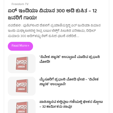
Freedom TV
ಏರ್ ಇಂಡಿಯಾ ವಿಮಾನ 300 ಅಡಿ ಕುಸಿತ – 12
ಜನರಿಗೆ ಗಾಯ!
ನವದೆಹಲಿ : ಫುಕೆಟ್‌ನಿಂದ ದೆಹಲಿಗೆ ಪ್ರಯಾಣಿಸುತ್ತಿದ್ದ ಏರ್ ಇಂಡಿಯಾ ವಿಮಾನ
ಇಂದು ಮಧ್ಯಾಕಾಶದಲ್ಲಿ ತೀವ್ರ ಟರ್ಬುಲೆನ್ಸ್‌ಗೆ ಸಿಲುಕಿದ ಪರಿಣಾಮ, ದಿಢೀರ್
ಸುಮಾರು 300 ಅಡಿಗಳಷ್ಟು ಕೆಳಗೆ ಕುಸಿದ ಘಟನೆ ನಡೆದಿದೆ.…
Read More »
ʻವಿವೇಕ ಸ್ಮಾರಕʼ ಉದ್ಘಾಟನೆ ಮಾಡಿದ ಪ್ರಧಾನಿ
ಮೋದಿ!
ಮೈಸೂರಿಗೆ ಪ್ರಧಾನಿ ಮೋದಿ ಭೇಟಿ – ʻವಿವೇಕ
ಸ್ಮಾರಕʼ ಉದ್ಘಾಟನೆ!
ಪಾಕಿಸ್ತಾನದ ಕಲ್ಲಿದ್ದಲು ಗಣಿಯಲ್ಲಿ ಭೀಕರ ಸ್ಫೋಟ
– 32 ಕಾರ್ಮಿಕರು ಸಾವು!