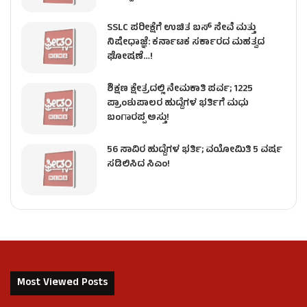
SSLC ಪರೀಕ್ಷೆಗೆ ಉಚಿತ ಬಸ್ ಸೇವೆ ಮತ್ತು
ನಿಷೇಧಾಜ್ಞೆ: ಕರ್ನಾಟಕ ಸರ್ಕಾರದ ಮಹತ್ವದ
ಘೋಷಣೆ…!
ಶಿಕ್ಷಣ ಕ್ಷೇತ್ರದಲ್ಲಿ ನೇಮಕಾತಿ ಪರ್ವ; 1225
ಪ್ರಾಂಶುಪಾಲರ ಹುದ್ದೆಗಳ ಭರ್ತಿಗೆ ಮಧು
ಬಂಗಾರಪ್ಪ ಅಸ್ತು!
56 ಸಾವಿರ ಹುದ್ದೆಗಳ ಭರ್ತಿ; ವಯೋಮಿತಿ 5 ವರ್ಷ
ಸಡಿಲಿಸಿದ ಸಿಎಂ!
Most Viewed Posts