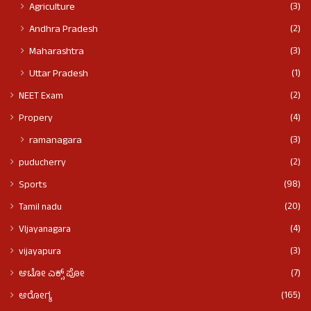
(3)
Agriculture
(2)
Andhra Pradesh
(3)
Maharashtra
(1)
Uttar Pradesh
(2)
NEET Exam
(4)
Propery
(3)
ramanagara
(2)
puducherry
(98)
Sports
(20)
Tamil nadu
(4)
VIjayanagara
(3)
vijayapura
(7)
ಆಟೋ ಎಕ್ಸ್ ಪೋ
(165)
ಆರೋಗ್ಯ