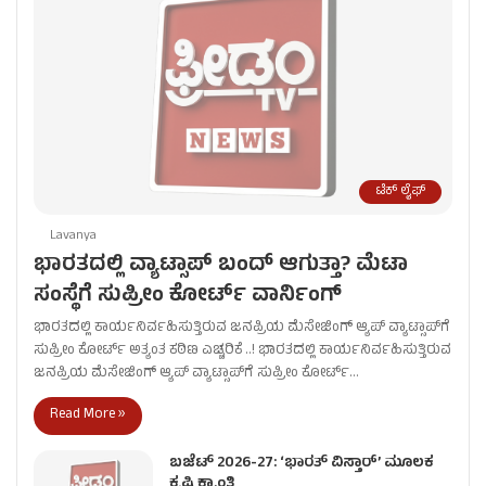
ಟೆಕ್ ಲೈಫ್
Lavanya
ಭಾರತದಲ್ಲಿ ವ್ಯಾಟ್ಸಾಪ್ ಬಂದ್ ಆಗುತ್ತಾ? ಮೆಟಾ
ಸಂಸ್ಥೆಗೆ ಸುಪ್ರೀಂ ಕೋರ್ಟ್ ವಾರ್ನಿಂಗ್
ಭಾರತದಲ್ಲಿ ಕಾರ್ಯನಿರ್ವಹಿಸುತ್ತಿರುವ ಜನಪ್ರಿಯ ಮೆಸೇಜಿಂಗ್ ಆ್ಯಪ್ ವ್ಯಾಟ್ಸಾಪ್‌ಗೆ
ಸುಪ್ರೀಂ ಕೋರ್ಟ್ ಅತ್ಯಂತ ಕಠಿಣ ಎಚ್ಚರಿಕೆ ..! ಭಾರತದಲ್ಲಿ ಕಾರ್ಯನಿರ್ವಹಿಸುತ್ತಿರುವ
ಜನಪ್ರಿಯ ಮೆಸೇಜಿಂಗ್ ಆ್ಯಪ್ ವ್ಯಾಟ್ಸಾಪ್‌ಗೆ ಸುಪ್ರೀಂ ಕೋರ್ಟ್…
Read More »
ಬಜೆಟ್ 2026-27: ‘ಭಾರತ್ ವಿಸ್ತಾರ್’ ಮೂಲಕ
ಕೃಷಿ ಕ್ರಾಂತಿ