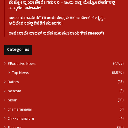
ಮೆಟ್ರೋ ಪ್ರಯಾಣಿಕರೇ ಗಮನಿಸಿ – ಇಂದು ರಾತ್ರಿ ಮೆಟ್ರೋ ಸೇವೆಗಳಲ್ಲಿ
ತಾತ್ಕಾಲಿಕ ಬದಲಾವಣೆ!
ಬಂಡಾಯ ಶಾಸಕರಿಗೆ TB ಜಯಚಂದ್ರ & HK ಪಾಟೀಲ್ ನೇತೃತ್ವ –
ಅಧಿವೇಶನದಲ್ಲಿ ಡಿಕೆಶಿಗೆ ಮುಜುಗರ!
ರಾಜೀನಾಮೆ ವಾಪಸ್ ಪಡೆದ ಯಶವಂತರಾಯಗೌಡ ಪಾಟೀಲ್‌!
Categories
(4,103)
#Exclusive News
(3,976)
Top News
(18)
Ballary
(3)
bescom
(10)
bidar
(7)
chamarajnagar
(4)
Chikkamagaluru
(30)