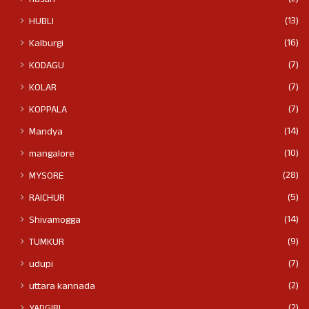
(13)
HUBLI
(16)
Kalburgi
(7)
KODAGU
(7)
KOLAR
(7)
KOPPALA
(14)
Mandya
(10)
mangalore
(28)
MYSORE
(5)
RAICHUR
(14)
Shivamogga
(9)
TUMKUR
(7)
udupi
(2)
uttara kannada
(2)
YADGIRI