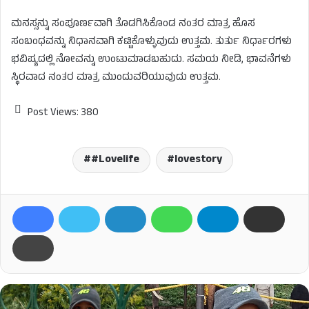
ಮನಸ್ಸನ್ನು ಸಂಪೂರ್ಣವಾಗಿ ತೊಡಗಿಸಿಕೊಂಡ ನಂತರ ಮಾತ್ರ ಹೊಸ
ಸಂಬಂಧವನ್ನು ನಿಧಾನವಾಗಿ ಕಟ್ಟಿಕೊಳ್ಳುವುದು ಉತ್ತಮ. ತುರ್ತು ನಿರ್ಧಾರಗಳು
ಭವಿಷ್ಯದಲ್ಲಿ ನೋವನ್ನು ಉಂಟುಮಾಡಬಹುದು. ಸಮಯ ನೀಡಿ, ಭಾವನೆಗಳು
ಸ್ಥಿರವಾದ ನಂತರ ಮಾತ್ರ ಮುಂದುವರಿಯುವುದು ಉತ್ತಮ.
Post Views:
380
#Lovelife
lovestory