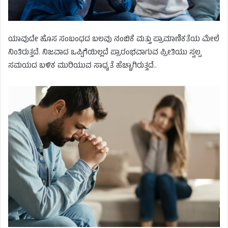
ಯಾವುದೇ ಹೊಸ ಸಂಬಂಧದ ಬಲವು ನಂಬಿಕೆ ಮತ್ತು ಪ್ರಾಮಾಣಿಕತೆಯ ಮೇಲೆ
ನಿಂತಿರುತ್ತದೆ. ನಿಜವಾದ ಒಪ್ಪಿಗೆಯಿಲ್ಲದೆ ಪ್ರಾರಂಭವಾಗುವ ಪ್ರೀತಿಯು ಸ್ವಲ್ಪ
ಸಮಯದ ಬಳಿಕ ಮುರಿಯುವ ಸಾಧ್ಯತೆ ಹೆಚ್ಚಾಗಿರುತ್ತದೆ..