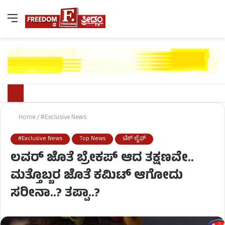
Home
/
#Exclusive News
#Exclusive News
Top News
ಟೆಕ್ ಲೈಫ್
ಲವರ್ ಜೊತೆ ಬ್ರೇಕಪ್ ಆದ ತಕ್ಷಣವೇ..
ಮತ್ತೊಬ್ಬರ ಜೊತೆ ಕಮಿಟ್ ಆಗೋದು
ಸರೀನಾ..? ತಪ್ಪಾ..?