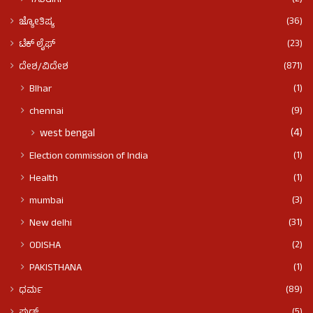
(36)
ಜ್ಯೋತಿಷ್ಯ
(23)
ಟೆಕ್ ಲೈಫ್
(871)
ದೇಶ/ವಿದೇಶ
(1)
BIhar
(9)
chennai
(4)
west bengal
(1)
Election commission of India
(1)
Health
(3)
mumbai
(31)
New delhi
(2)
ODISHA
(1)
PAKISTHANA
(89)
ಧರ್ಮ
(5)