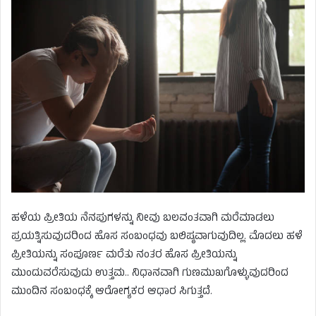
ಹಳೆಯ ಪ್ರೀತಿಯ ನೆನಪುಗಳನ್ನು ನೀವು ಬಲವಂತವಾಗಿ ಮರೆಮಾಡಲು
ಪ್ರಯತ್ನಿಸುವುದರಿಂದ ಹೊಸ ಸಂಬಂಧವು ಬಲಿಷ್ಠವಾಗುವುದಿಲ್ಲ. ಮೊದಲು ಹಳೆ
ಪ್ರೀತಿಯನ್ನು ಸಂಪೂರ್ಣ ಮರೆತು ನಂತರ ಹೊಸ ಪ್ರೀತಿಯನ್ನು
ಮುಂದುವರೆಸುವುದು ಉತ್ತಮ.. ನಿಧಾನವಾಗಿ ಗುಣಮುಖಗೊಳ್ಳುವುದರಿಂದ
ಮುಂದಿನ ಸಂಬಂಧಕ್ಕೆ ಆರೋಗ್ಯಕರ ಆಧಾರ ಸಿಗುತ್ತದೆ.