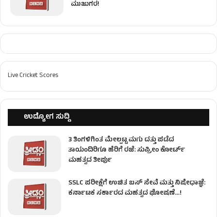
ಮುಜುಗರ!
Live Cricket Scores
ಉದ್ಯೋಗ ಸುದ್ದಿ
3 ತಿಂಗಳಿಗಿಂತ ಮೇಲ್ಪಟ್ಟ ಮಗು ದತ್ತು ಪಡೆದ
ತಾಯಂದಿರಿಗೂ ಹೆರಿಗೆ ರಜೆ: ಸುಪ್ರೀಂ ಕೋರ್ಟ್
ಮಹತ್ವದ ತೀರ್ಪು
SSLC ಪರೀಕ್ಷೆಗೆ ಉಚಿತ ಬಸ್ ಸೇವೆ ಮತ್ತು ನಿಷೇಧಾಜ್ಞೆ:
ಕರ್ನಾಟಕ ಸರ್ಕಾರದ ಮಹತ್ವದ ಘೋಷಣೆ…!