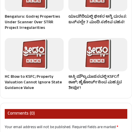
Bengaluru: Godrej Properties
ಯಾದಗಿರಿಯಲ್ಲಿ ಭೀಕರ ಅಗ್ನಿ ದುರಂತ:
Under Scanner Over STRR
ಬಸ್‌ನಲ್ಲೇ 7 ಮಂದಿ ಸಜೀವ ದಹನ!
Project Irregularities
HC Blow to KSFC; Property
ಆಸ್ತಿ ಮೌಲ್ಯಮಾಪನದಲ್ಲಿ KSFCಗೆ
Valuation Cannot Ignore State
ಶಾಕ್; ಹೈಕೋರ್ಟ್‌ನಿಂದ ಮಹತ್ವದ
Guidance Value
ತೀರ್ಪು!
Comments (0)
Your email address will not be published.
Required fields are marked
*