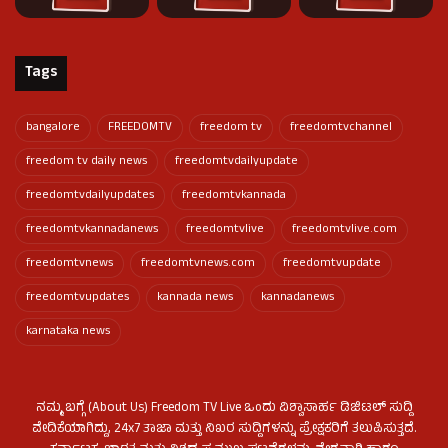
Tags
bangalore
FREEDOMTV
freedom tv
freedomtvchannel
freedom tv daily news
freedomtvdailyupdate
freedomtvdailyupdates
freedomtvkannada
freedomtvkannadanews
freedomtvlive
freedomtvlive.com
freedomtvnews
freedomtvnews.com
freedomtvupdate
freedomtvupdates
kannada news
kannadanews
karnataka news
ನಮ್ಮ ಬಗ್ಗೆ (About Us) Freedom TV Live ಒಂದು ವಿಶ್ವಾಸಾರ್ಹ ಡಿಜಿಟಲ್ ಸುದ್ದಿ
ವೇದಿಕೆಯಾಗಿದ್ದು, 24x7 ತಾಜಾ ಮತ್ತು ನಿಖರ ಸುದ್ದಿಗಳನ್ನು ಪ್ರೇಕ್ಷಕರಿಗೆ ತಲುಪಿಸುತ್ತದೆ.