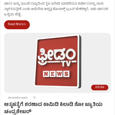
ಭಾರತ ಇನ್ನು ಮುಂದೆ ರಷ್ಯಾದಿಂದ ತೈಲ ಖರೀದಿ ಮಾಡದಿರುವ ನಿರ್ಧಾರವನ್ನು ನಾನು
ಸ್ವಾಗತಿಸುತ್ತೇನೆ ಎಂದು ಅಮೆರಿಕಾ ಅಧ್ಯಕ್ಷ ಡೊನಾಲ್ಡ್‌ ಟ್ರಂಪ್‌ ಹೇಳಿದ್ದಾರೆ.. ಇದು ಭಾರತದ
ಒಳ್ಳೆಯ ಹೆಜ್ಜೆ…
Read More »
ಸಿನಿಮಾ
shreeshil patil
0
ಆತ್ಮಹತ್ಯೆಗೆ ಶರಣಾದ ಕಾಮಿಡಿ ಕಿಲಾಡಿ ಶೋ ಖ್ಯಾತಿಯ
ಚಂದ್ರಶೇಖರ್‌