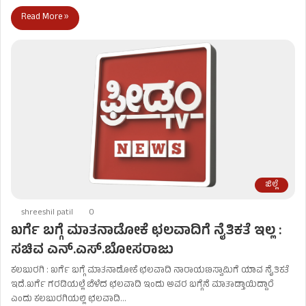
Read More »
ಜಿಲ್ಲೆ
shreeshil patil
0
ಖರ್ಗೆ ಬಗ್ಗೆ ಮಾತನಾಡೋಕೆ ಛಲವಾದಿಗೆ ನೈತಿಕತೆ ಇಲ್ಲ :
ಸಚಿವ ಎನ್​.ಎಸ್​.ಬೋಸರಾಜು
ಕಲಬುರಗಿ : ಖರ್ಗೆ ಬಗ್ಗೆ ಮಾತನಾಡೋಕೆ ಛಲವಾದಿ ನಾರಾಯಣಸ್ವಾಮಿಗೆ ಯಾವ ನೈತಿಕತೆ
ಇದೆ.ಖರ್ಗೆ ಗರಡಿಯಲ್ಲೆ ಬೆಳೆದ ಛಲವಾದಿ ಇಂದು ಅವರ ಬಗ್ಗೆನೆ ಮಾತಾಡ್ತಾಯಿದ್ದಾರೆ
ಎಂದು ಕಲಬುರಗಿಯಲ್ಲಿ ಛಲವಾದಿ…