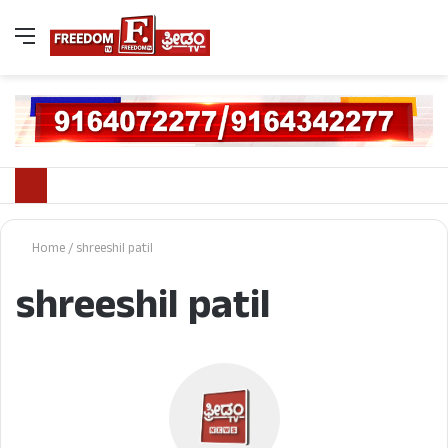
Home
/
shreeshil patil
shreeshil patil