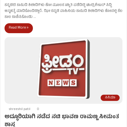
ಕನ್ನಡದ ಕಾಮಿಡಿ ಕಿಲಾಡಿಗಳು ಶೋ ಮೂಲಕ ಖ್ಯಾತಿ ಪಡೆದಿದ್ದ ಚಂದ್ರಶೇಖರ್‌ ಸಿದ್ದಿ
ಆತ್ಮಹತ್ಯೆ ಮಾಡಿಕೊಂಡಿದ್ದಾರೆ.. ಝೀ ಕನ್ನಡ ವಾಹಿನಿಯ ಕಾಮಿಡಿ ಕಿಲಾಡಿಗಳು ಶೋನಲ್ಲಿ ಕೆಲ
ಕಾಲ ಕಾಣಿಸಿಕೊಂಡು …
Read More »
ಸಿನಿಮಾ
shreeshil patil
0
ಅದ್ಧೂರಿಯಾಗಿ ನಡೆದ ನಟಿ ಭಾವಣ ರಾಮಣ್ಣ ಸೀಮಂತ
ಶಾಸ್ತ್ರ