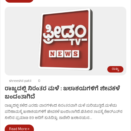
ರಾಜ್ಯ
shreeshil patil
0
ರಾಜ್ಯದಲ್ಲಿ ನಿರಂತರ ಮಳೆ : ಜಲಾಶಯಗಳಿಗೆ ಜೀವಕಳೆ
ಬಂದಂತಾಗಿದೆ
ರಾಜ್ಯದಲ್ಲಿ ಕಳೆದ ಎರಡು ವಾರಗಳಿಂದ ನಿರಂತರವಾಗಿ ಮಳೆ ಸುರಿಯುತ್ತಿದೆ.ಮಳೆಯ
ಪರಿಣಾಮಕ್ಕೆ ಜಲಾಶಯಗಳಿಗೆ ಜೀವಕಳೆ ಬಂದಂತಾಗಿದೆ.ಬಿಸಿಲಿನ ತಾಪಕ್ಕೆ ಕೆಆರ್​ಎಸ್​ನ
ನೀರಿನ ಪ್ರಮಾಣ 89 ಅಡಿಗೆ ಕುಸಿದಿತ್ತು. ಕಾವೇರಿ ಜಲಾನಯನ…
Read More »