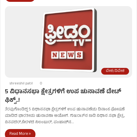
ದೇಶ/ವಿದೇಶ
shreeshil patil
0
5 ವಿಧಾನಸಭಾ ಕ್ಷೇತ್ರಗಳಿಗೆ ಉಪ ಚುನಾವಣೆ ಡೇಟ್​
ಫಿಕ್ಸ್​..!
ತೆರವುಗೊಂಡಿದ್ದ 5 ವಿಧಾನಸಭಾ ಕ್ಷೇತ್ರಗಳಿಗೆ ಉಪ ಚುನಾವಣೆಯ ದಿನಾಂಕ ಘೋಷಣೆ
ಮಾಡಿದ ಭಾರತೀಯ ಚುನಾವಣಾ ಆಯೋಗ. ಗುಜರಾತ್​​ನ ಕಾಡಿ ವಿಧಾನ ಸಭಾ ಕ್ಷೇತ್ರ,
ವಿಸವದರ್,ಕೇರಳದ ನಿಲಂಬುರ್​, ಪಂಜಾಬ್​ನ…
Read More »