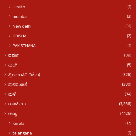
(1)
Health
(3)
mumbai
(31)
New delhi
(2)
ODISHA
(1)
PAKISTHANA
(89)
ಧರ್ಮ
(5)
ಫುಡ್​​
(326)
ಫ್ರೀಡಂ ಟಿವಿ ವಿಶೇಷ
(380)
ಮನರಂಜನೆ
(34)
ಮಳೆ
(3,266)
ರಾಜಕೀಯ
(4,126)
ರಾಜ್ಯ
(17)
kerala
(1)
telangana