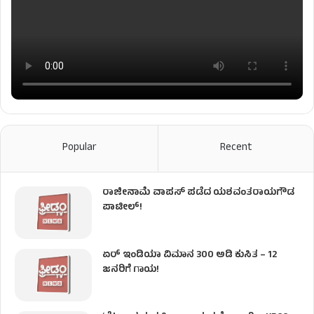
Popular
Recent
ರಾಜೀನಾಮೆ ವಾಪಸ್ ಪಡೆದ ಯಶವಂತರಾಯಗೌಡ
ಪಾಟೀಲ್‌!
ಏರ್ ಇಂಡಿಯಾ ವಿಮಾನ 300 ಅಡಿ ಕುಸಿತ – 12
ಜನರಿಗೆ ಗಾಯ!