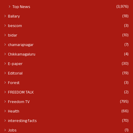
(3,976)
Top News
(18)
Ballary
(3)
bescom
(10)
bidar
(7)
chamarajnagar
(4)
Chikkamagaluru
(30)
E-paper
(19)
Editorial
(3)
Forest
(2)
FREEDOM TALK
(795)
Freedom TV
(66)
Health
(70)
interesting facts
(1)
Jobs