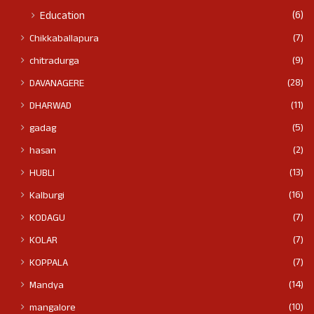
(6)
Education
(7)
Chikkaballapura
(9)
chitradurga
(28)
DAVANAGERE
(11)
DHARWAD
(5)
gadag
(2)
hasan
(13)
HUBLI
(16)
Kalburgi
(7)
KODAGU
(7)
KOLAR
(7)
KOPPALA
(14)
Mandya
(10)
mangalore