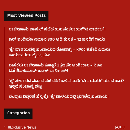
Most Viewed Posts
ರಾಜೀನಾಮೆ ವಾಪಸ್ ಪಡೆದ ಯಶವಂತರಾಯಗೌಡ ಪಾಟೀಲ್‌!
ಏರ್ ಇಂಡಿಯಾ ವಿಮಾನ 300 ಅಡಿ ಕುಸಿತ – 12 ಜನರಿಗೆ ಗಾಯ!
ʻಕೈʼ​ ಪಾಳಯದಲ್ಲಿ ಬಂಡಾಯದ ರೋಷಾಗ್ನಿ – KPCC ಕಚೇರಿ ಎದುರು
ಕಾರ್ಯಕರ್ತರ ಹೈಡ್ರಾಮಾ!
ಶಾಸಕರು ರಾಜೀನಾಮೆ ಕೊಟ್ಟರೆ ತಕ್ಷಣವೇ ಅಂಗೀಕಾರ – ಸಿಎಂ
ಡಿ.ಕೆ.ಶಿವಕುಮಾರ್ ಖಡಕ್ ವಾರ್ನಿಂಗ್!
ʻಕೈʼ ಸರ್ಕಾರದ ನೂತನ ಸಚಿವರಿಗೆ ಒಲಿದ ಖಾತೆಗಳು – ಯಾರಿಗೆ ಯಾವ ಖಾತೆ?
ಇಲ್ಲಿದೆ ಸಂಭಾವ್ಯ ಪಟ್ಟಿ!
ಸಂಪುಟ ವಿಸ್ತರಣೆ ಬೆನ್ನಲ್ಲೇ ʻಕೈʼ ಪಾಳಯದಲ್ಲಿ ಭುಗಿಲೆದ್ದ ಬಂಡಾಯ!
Categories
(4,103)
#Exclusive News