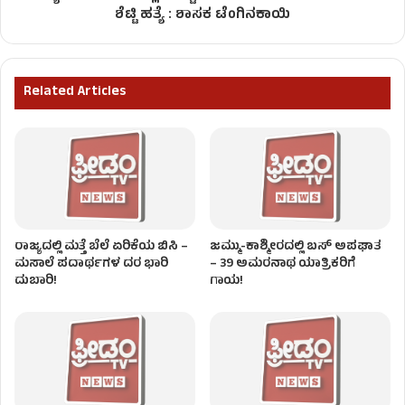
ಶೆಟ್ಟಿ ಹತ್ಯೆ : ಶಾಸಕ ಟೆಂಗಿನಕಾಯಿ
Related Articles
ರಾಜ್ಯದಲ್ಲಿ ಮತ್ತೆ ಬೆಲೆ ಏರಿಕೆಯ ಬಿಸಿ –
ಜಮ್ಮು-ಕಾಶ್ಮೀರದಲ್ಲಿ ಬಸ್ ಅಪಘಾತ
ಮಸಾಲೆ ಪದಾರ್ಥಗಳ ದರ ಭಾರಿ
– 39 ಅಮರನಾಥ ಯಾತ್ರಿಕರಿಗೆ
ದುಬಾರಿ!
ಗಾಯ!