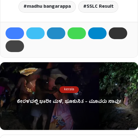
madhu bangarappa
SSLC Result
kerala
ಕೇರಳದಲ್ಲಿ ಭಾರೀ ಮಳೆ, ಭೂಕುಸಿತ – ಮೂವರು ಸಾವು!