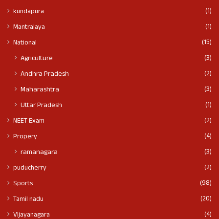
(1)
kundapura
(1)
Mantralaya
(15)
National
(3)
Agriculture
(2)
Andhra Pradesh
(3)
Maharashtra
(1)
Uttar Pradesh
(2)
NEET Exam
(4)
Propery
(3)
ramanagara
(2)
puducherry
(98)
Sports
(20)
Tamil nadu
(4)
VIjayanagara