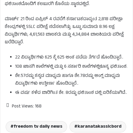
ಫಲಿತಾಂಶದೊಂದಿಗೆ ಕಲಬುರಗಿ ಕೊನೆಯ ಸ್ಥಾನದಲ್ಲಿದೆ.
ಮಾರ್ಚ್ 21 ರಿಂದ ಏಪ್ರಿಲ್ 4 ರವರೆಗೆ ಕರ್ನಾಟಕದಾದ್ಯಂತ 2,818 ಪರೀಕ್ಷಾ
ಕೇಂದ್ರಗಳಲ್ಲಿ SSLC ಪರೀಕ್ಷೆ ನಡೆಸಲಾಗಿತ್ತು. ಒಟ್ಟು ಸುಮಾರು 8.96 ಲಕ್ಷ
ವಿದ್ಯಾರ್ಥಿಗಳು, 4,61,563 ಬಾಲಕರು ಮತ್ತು 4,34,884 ಬಾಲಕಿಯರು ಪರೀಕ್ಷೆ
ಬರೆದಿದ್ದಾರೆ.
22 ವಿದ್ಯಾರ್ಥಿಗಳು 625 ಕ್ಕೆ 625 ಅಂಕ ಪಡೆದು ತೆರ್ಗಡೆ ಹೊಂದಿದ್ದಾರೆ..
108 ಖಾಸಗಿ ಶಾಲೆಗಳಲ್ಲಿ ಮತ್ತು 6 ಸರ್ಕಾರಿ ಶಾಲೆಗಳಲ್ಲಿಶೂನ್ಯ ಫಲಿತಾಂಶ.
ಶೇ.57ರಷ್ಟು ಕನ್ನಡ ಮಾಧ್ಯಮ ಹಾಗೂ ಶೇ.78ರಷ್ಟು ಆಂಗ್ಲ ಮಾಧ್ಯಮ
ವಿದ್ಯಾರ್ಥಿಗಳು ಉತ್ತೀರ್ಣ ಹೊಂದಿದ್ದಾರೆ..
ಈ ವರ್ಷ ಕಳೆದ ಬಾರಿಗಿಂತ ಶೇ. 8ರಷ್ಟು ಫಲಿತಾಂಶ ದಲ್ಲಿ ಏರಿಕೆಯಾಗಿದೆ..
Post Views:
168
freedom tv daily news
karanatakasslcbord