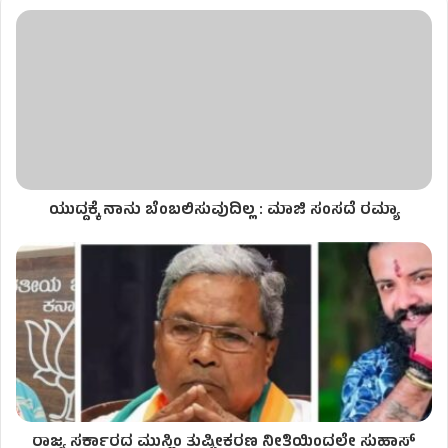
ಯುದ್ದಕ್ಕೆ ನಾನು ಬೆಂಬಲಿಸುವುದಿಲ್ಲ : ಮಾಜಿ ಸಂಸದೆ ರಮ್ಯಾ
ರಾಜ್ಯ ಸರ್ಕಾರದ ಮುಸ್ಲಿಂ ತುಷ್ಟೀಕರಣ ನೀತಿಯಿಂದಲೇ ಸುಹಾಸ್