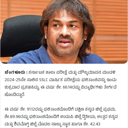
ಬೆಂಗಳೂರು :
ಕರ್ನಾಟಕ ಶಾಲಾ ಪರೀಕ್ಷೆ ಮತ್ತು ಮೌಲ್ಯಮಾಪನ ಮಂಡಳಿ
2024-25ನೇ ಸಾಲಿನ SSLC ವಾರ್ಷಿಕ ಪರೀಕ್ಷೆಯ ಫಲಿತಾಂಶವನ್ನು ಇಂದು
ಶುಕ್ರವಾರ ಪ್ರಕಟಿಸಿದ್ದು, ಈ ವರ್ಷ ಶೇ. 66.14ರಷ್ಟು ವಿದ್ಯಾರ್ಥಿಗಳು ತೇರ್ಗಡೆ
ಹೊಂದಿದ್ದಾರೆ.
ಈ ವರ್ಷ ಶೇ. 91.12ರಷ್ಟು ಫಲಿತಾಂಶದೊಂದಿಗೆ ದಕ್ಷಿಣ ಕನ್ನಡ ಜಿಲ್ಲೆ ಪ್ರಥಮ,
ಶೇ.89.96ರಷ್ಟು ಫಲಿತಾಂಶದೊಂದಿಗೆ ಉಡುಪಿ ಜಿಲ್ಲೆ ದ್ವಿತೀಯ, ಉತ್ತರ ಕನ್ನಡ
ಮತ್ತು ಶಿವಮೊಗ್ಗ ಜಿಲ್ಲೆ ಮೊದಲ ನಾಲ್ಕು ಸ್ಥಾನ ಹಾಗೂ ಶೇ. 42.43