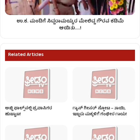
ಉ.ಕ. ಮಂದಿಗೆ ಸಿದ್ದರಾಮಯ್ಯರ ಮೇಲಿದ್ದ ಗೌರವ ಕಡಿಮೆ
ಆಯಿತು....!
Related Articles
ಅಬ್ಬಿ ಫಾಲ್ಸ್​ನಲ್ಲಿ ಪ್ರವಾಸಿಗರ
ಗ್ಯಾಸ್ ಗೀಸರ್​​ ಸ್ಫೋಟ – ತಾಯಿ,
ಹುಚ್ಚಾಟ!
ಇಬ್ಬರು ಮಕ್ಕಳಿಗೆ ಗಂಭೀರ ಗಾಯ!