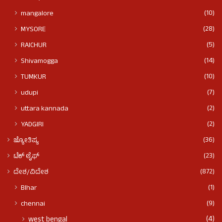
(10)
mangalore
(28)
MYSORE
(5)
RAICHUR
(14)
Shivamogga
(10)
TUMKUR
(7)
udupi
(2)
uttara kannada
(2)
YADGIRI
(36)
ಜ್ಯೋತಿಷ್ಯ
(23)
ಟೆಕ್ ಲೈಫ್
(872)
ದೇಶ/ವಿದೇಶ
(1)
BIhar
(9)
chennai
(4)
west bengal