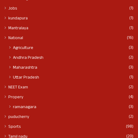
(1)
Jobs
(1)
kundapura
(1)
Mantralaya
(16)
National
(3)
Agriculture
(2)
Andhra Pradesh
(3)
Maharashtra
(1)
Uttar Pradesh
(2)
NEET Exam
(4)
Propery
(3)
ramanagara
(2)
puducherry
(98)
Sports
(20)
Tamil nadu