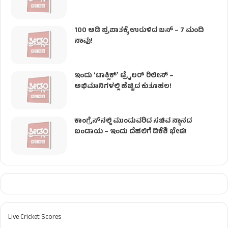
100 ಅಡಿ ಪ್ರಪಾತಕ್ಕೆ ಉರುಳಿದ ಬಸ್‌ – 7 ಮಂದಿ
ಸಾವು!
ಇಂದು ʻಟಾಕ್ಸಿಕ್ʼ ಟ್ರೈಲರ್ ರಿಲೀಸ್‌ –
ಅಭಿಮಾನಿಗಳಲ್ಲಿ ಹೆಚ್ಚಿದ ಕುತೂಹಲ!
ಕಾಂಗ್ರೆಸ್​ನಲ್ಲಿ ಮುಂದುವರಿದ ಸಚಿವ ಸ್ಥಾನದ
ಬಂಡಾಯ – ಇಂದು ದೆಹಲಿಗೆ ಡಿಕೆಶಿ ಭೇಟಿ!
Live Cricket Scores