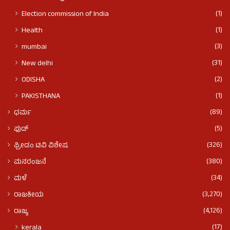
(1)
Election commission of India
(1)
Health
(3)
mumbai
(31)
New delhi
(2)
ODISHA
(1)
PAKISTHANA
(89)
ಧರ್ಮ
(5)
ಫುಡ್​​
(326)
ಫ್ರೀಡಂ ಟಿವಿ ವಿಶೇಷ
(380)
ಮನರಂಜನೆ
(34)
ಮಳೆ
(3,270)
ರಾಜಕೀಯ
(4,126)
ರಾಜ್ಯ
(17)
kerala