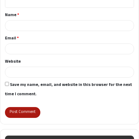
t
Name
*
*
Email
*
Website
Save my name, email, and website in this browser for the next
time I comment.