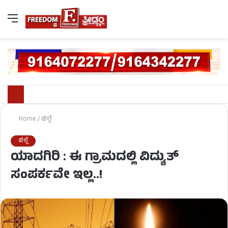
Home
/
ಜಿಲ್ಲೆ
ಜಿಲ್ಲೆ
ಯಾದಗಿರಿ : ಈ ಗ್ರಾಮದಲ್ಲಿ ವಿದ್ಯುತ್​
ಸಂಪರ್ಕವೇ ಇಲ್ಲ..!