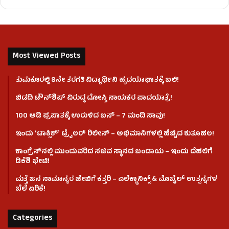
Most Viewed Posts
ತುಮಕೂರಲ್ಲಿ 8ನೇ ತರಗತಿ ವಿದ್ಯಾರ್ಥಿನಿ ಹೃದಯಾಘಾತಕ್ಕೆ ಬಲಿ!
ಬಿಡದಿ ಟೌನ್‌ಶಿಪ್‌ ವಿರುದ್ಧ ದೋಸ್ತಿ ನಾಯಕರ ಪಾದಯಾತ್ರೆ!
100 ಅಡಿ ಪ್ರಪಾತಕ್ಕೆ ಉರುಳಿದ ಬಸ್‌ – 7 ಮಂದಿ ಸಾವು!
ಇಂದು ʻಟಾಕ್ಸಿಕ್ʼ ಟ್ರೈಲರ್ ರಿಲೀಸ್‌ – ಅಭಿಮಾನಿಗಳಲ್ಲಿ ಹೆಚ್ಚಿದ ಕುತೂಹಲ!
ಕಾಂಗ್ರೆಸ್​ನಲ್ಲಿ ಮುಂದುವರಿದ ಸಚಿವ ಸ್ಥಾನದ ಬಂಡಾಯ – ಇಂದು ದೆಹಲಿಗೆ
ಡಿಕೆಶಿ ಭೇಟಿ!
ಮತ್ತೆ ಜನ ಸಾಮಾನ್ಯರ ಜೇಬಿಗೆ ಕತ್ತರಿ – ಎಲೆಕ್ಟ್ರಾನಿಕ್ಸ್ & ಮೊಬೈಲ್ ಉತ್ಪನ್ನಗಳ
ಬೆಲೆ ಏರಿಕೆ!
Categories