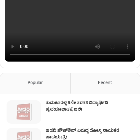
Popular
Recent
ತುಮಕೂರಲ್ಲಿ 8ನೇ ತರಗತಿ ವಿದ್ಯಾರ್ಥಿನಿ
ಹೃದಯಾಘಾತಕ್ಕೆ ಬಲಿ!
ಬಿಡದಿ ಟೌನ್‌ಶಿಪ್‌ ವಿರುದ್ಧ ದೋಸ್ತಿ ನಾಯಕರ
ಪಾದಯಾತ್ರೆ!