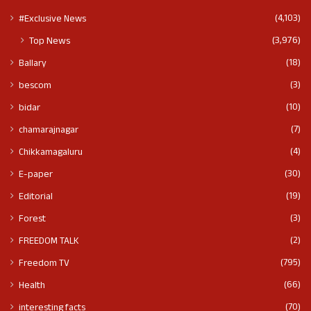
(4,103)
#Exclusive News
(3,976)
Top News
(18)
Ballary
(3)
bescom
(10)
bidar
(7)
chamarajnagar
(4)
Chikkamagaluru
(30)
E-paper
(19)
Editorial
(3)
Forest
(2)
FREEDOM TALK
(795)
Freedom TV
(66)
Health
(70)
interesting facts