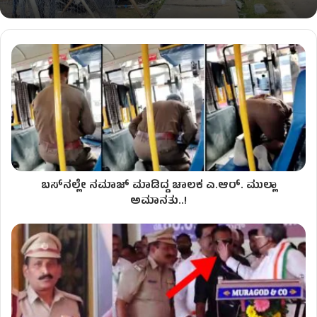
ಬಸ್​ನಲ್ಲೇ ನಮಾಜ್ ಮಾಡಿದ್ದ ಚಾಲಕ ಎ.ಆರ್. ಮುಲ್ಲಾ
ಅಮಾನತು..!