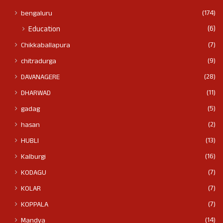
(174)
bengaluru
(6)
Education
(7)
Chikkaballapura
(9)
chitradurga
(28)
DAVANAGERE
(11)
DHARWAD
(5)
gadag
(2)
hasan
(13)
HUBLI
(16)
Kalburgi
(7)
KODAGU
(7)
KOLAR
(7)
KOPPALA
(14)
Mandya