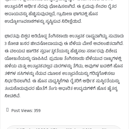
ಉತ್ಪಾದನೆಗೆ ಆರ್ಥಿಕ ನೆರವು ಘೋಷಿಸಲಾಗಿದೆ. ಈ ಕ್ರಮವು ಕೇವಲ ರೈತರ
ಆದಾಯವನ್ನು ಹೆಚ್ಚಿಸುವುದಲ್ಲದೆ, ಗ್ರಾಮೀಣ ಭಾಗದಲ್ಲಿ ಹೊಸ
ಉದ್ಯೋಗಾವಕಾಶಗಳನ್ನು ಸೃಷ್ಟಿಸುವ ನಿರೀಕ್ಷೆಯಿದೆ.
ಭಾರತವು ವಿಶ್ವದ ಅತಿದೊಡ್ಡ ತೆಂಗಿನಕಾಯಿ ಉತ್ಪಾದಕ ರಾಷ್ಟ್ರವಾಗಿದ್ದು, ಸುಮಾರು
3 ಕೋಟಿ ಜನರ ಜೀವನೋಪಾಯವು ಈ ಬೆಳೆಯ ಮೇಲೆ ಅವಲಂಬಿತವಾಗಿದೆ.
ಈ ವಲಯದ ಜಾಗತಿಕ ಸ್ಪರ್ಧಾತ್ಮಕತೆಯನ್ನು ಹೆಚ್ಚಿಸಲು ಸರ್ಕಾರವು ವಿಶೇಷ
ಯೋಜನೆಯನ್ನು ರೂಪಿಸಿದೆ. ಪ್ರಮುಖ ತೆಂಗಿನಕಾಯಿ ಬೆಳೆಯುವ ರಾಜ್ಯಗಳಲ್ಲಿ
ಹಳೆಯ ಮತ್ತು ಉತ್ಪಾದಕವಲ್ಲದ ಮರಗಳನ್ನು ತೆಗೆದು, ಅವುಗಳ ಬದಲಿಗೆ ಹೊಸ
ತಳಿಗಳ ಸಸಿಗಳನ್ನು ನೆಡುವ ಮೂಲಕ ಉತ್ಪಾದನೆಯನ್ನು ಗರಿಷ್ಠಗೊಳಿಸಲು
ನಿರ್ಧರಿಸಲಾಗಿದೆ. ಈ ಹೊಸ ಮಧ್ಯಸ್ಥಿಕೆಗಳು ರೈತರಿಗೆ ಆರ್ಥಿಕ ಸುಸ್ಥಿರತೆಯನ್ನು
ತಂದುಕೊಡುವುದರ ಜೊತೆಗೆ ತೆಂಗು ಆಧಾರಿತ ಉದ್ಯಮಗಳಿಗೆ ಹೊಸ ಚೈತನ್ಯ
ನೀಡಲಿವೆ.
Post Views:
359