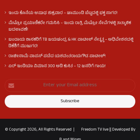
ಇಂದು ಕೊನೆಯ ಆಷಾಢ ಶುಕ್ರವಾರ – ಚಾಮುಂಡಿ ಬೆಟ್ಟದಲ್ಲಿ ಭಕ್ತ ಸಾಗರ!
ಮೆಟ್ರೋ ಪ್ರಯಾಣಿಕರೇ ಗಮನಿಸಿ – ಇಂದು ರಾತ್ರಿ ಮೆಟ್ರೋ ಸೇವೆಗಳಲ್ಲಿ ತಾತ್ಕಾಲಿಕ
ಬದಲಾವಣೆ!
ಬಂಡಾಯ ಶಾಸಕರಿಗೆ TB ಜಯಚಂದ್ರ & HK ಪಾಟೀಲ್ ನೇತೃತ್ವ – ಅಧಿವೇಶನದಲ್ಲಿ
ಡಿಕೆಶಿಗೆ ಮುಜುಗರ!
ರಾಜೀನಾಮೆ ವಾಪಸ್ ಪಡೆದ ಯಶವಂತರಾಯಗೌಡ ಪಾಟೀಲ್‌!
ಏರ್ ಇಂಡಿಯಾ ವಿಮಾನ 300 ಅಡಿ ಕುಸಿತ – 12 ಜನರಿಗೆ ಗಾಯ!
© Copyright 2026, All Rights Reserved |
Freedom TV live
||
Developed By
B and Wings