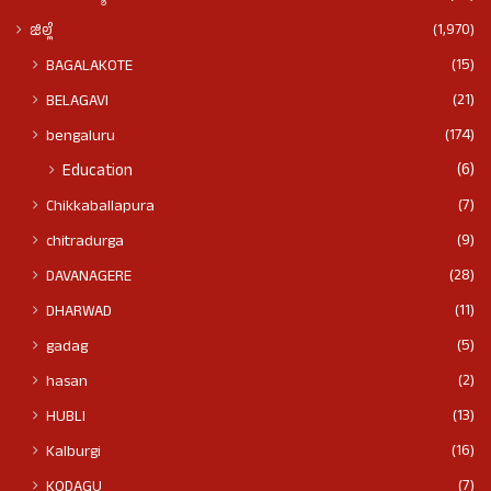
(1,970)
ಜಿಲ್ಲೆ
(15)
BAGALAKOTE
(21)
BELAGAVI
(174)
bengaluru
(6)
Education
(7)
Chikkaballapura
(9)
chitradurga
(28)
DAVANAGERE
(11)
DHARWAD
(5)
gadag
(2)
hasan
(13)
HUBLI
(16)
Kalburgi
(7)
KODAGU