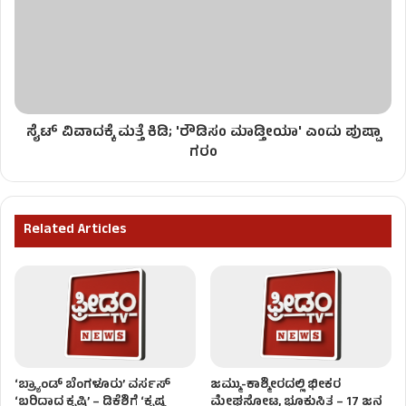
ಸೈಟ್ ವಿವಾದಕ್ಕೆ ಮತ್ತೆ ಕಿಡಿ; 'ರೌಡಿಸಂ ಮಾಡ್ತೀಯಾ' ಎಂದು ಪುಷ್ಪಾ
ಗರಂ
Related Articles
‘ಬ್ರ್ಯಾಂಡ್ ಬೆಂಗಳೂರು’ ವರ್ಸಸ್
ಜಮ್ಮು-ಕಾಶ್ಮೀರದಲ್ಲಿ ಭೀಕರ
‘ಬರಿದಾದ ಕೃಷಿ’ – ಡಿಕೆಶಿಗೆ ‘ಕೃಷ್ಣ
ಮೇಘಸ್ಫೋಟ, ಭೂಕುಸಿತ – 17 ಜನ