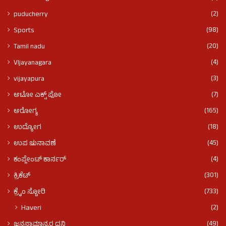
(2)
puducherry
(98)
Sports
(20)
Tamil nadu
(4)
VIjayanagara
(3)
vijayapura
(7)
ಆಟೋ ಎಕ್ಸ್ ಪೋ
(165)
ಆರೋಗ್ಯ
(18)
ಉದ್ಯೋಗ
(45)
ಉಪ ಚುನಾವಣೆ
(4)
ಕಂಪ್ಲೇಂಟ್ ಕಾರ್ನರ್
(301)
ಕ್ರಿಕೆಟ್
(733)
ಕ್ರೈಂ ಸ್ಟೋರಿ
(2)
Haveri
(49)
ಜನಸಾಮಾನ್ಯರ ದನಿ