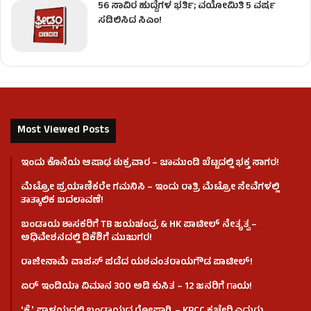
56 ಸಾವಿರ ಹುದ್ದೆಗಳ ಭರ್ತಿ; ವಯೋಮಿತಿ 5 ವರ್ಷ
ಸಡಿಲಿಸಿದ ಸಿಎಂ!
Most Viewed Posts
ಇಂದು ಕೊನೆಯ ಆಷಾಢ ಶುಕ್ರವಾರ – ಚಾಮುಂಡಿ ಬೆಟ್ಟದಲ್ಲಿ ಭಕ್ತ ಸಾಗರ!
ಮೆಟ್ರೋ ಪ್ರಯಾಣಿಕರೇ ಗಮನಿಸಿ – ಇಂದು ರಾತ್ರಿ ಮೆಟ್ರೋ ಸೇವೆಗಳಲ್ಲಿ
ತಾತ್ಕಾಲಿಕ ಬದಲಾವಣೆ!
ಬಂಡಾಯ ಶಾಸಕರಿಗೆ TB ಜಯಚಂದ್ರ & HK ಪಾಟೀಲ್ ನೇತೃತ್ವ –
ಅಧಿವೇಶನದಲ್ಲಿ ಡಿಕೆಶಿಗೆ ಮುಜುಗರ!
ರಾಜೀನಾಮೆ ವಾಪಸ್ ಪಡೆದ ಯಶವಂತರಾಯಗೌಡ ಪಾಟೀಲ್‌!
ಏರ್ ಇಂಡಿಯಾ ವಿಮಾನ 300 ಅಡಿ ಕುಸಿತ – 12 ಜನರಿಗೆ ಗಾಯ!