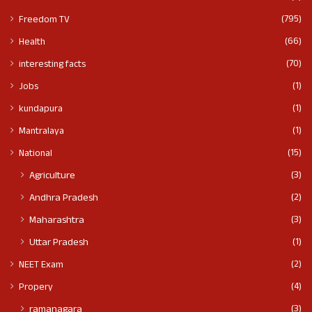
(795)
Freedom TV
(66)
Health
(70)
interesting facts
(1)
Jobs
(1)
kundapura
(1)
Mantralaya
(15)
National
(3)
Agriculture
(2)
Andhra Pradesh
(3)
Maharashtra
(1)
Uttar Pradesh
(2)
NEET Exam
(4)
Propery
(3)
ramanagara