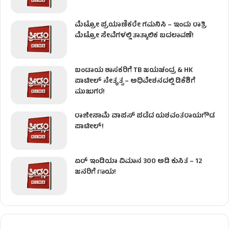
ಮೆಟ್ರೋ ಪ್ರಯಾಣಿಕರೇ ಗಮನಿಸಿ – ಇಂದು ರಾತ್ರಿ
ಮೆಟ್ರೋ ಸೇವೆಗಳಲ್ಲಿ ತಾತ್ಕಾಲಿಕ ಬದಲಾವಣೆ!
ಬಂಡಾಯ ಶಾಸಕರಿಗೆ TB ಜಯಚಂದ್ರ & HK
ಪಾಟೀಲ್ ನೇತೃತ್ವ – ಅಧಿವೇಶನದಲ್ಲಿ ಡಿಕೆಶಿಗೆ
ಮುಜುಗರ!
ರಾಜೀನಾಮೆ ವಾಪಸ್ ಪಡೆದ ಯಶವಂತರಾಯಗೌಡ
ಪಾಟೀಲ್‌!
ಏರ್ ಇಂಡಿಯಾ ವಿಮಾನ 300 ಅಡಿ ಕುಸಿತ – 12
ಜನರಿಗೆ ಗಾಯ!