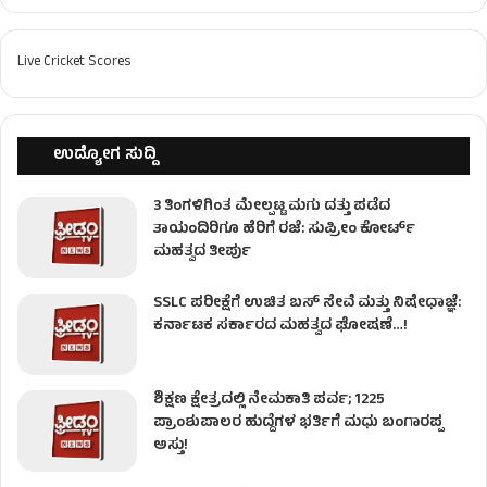
Live Cricket Scores
ಉದ್ಯೋಗ ಸುದ್ದಿ
3 ತಿಂಗಳಿಗಿಂತ ಮೇಲ್ಪಟ್ಟ ಮಗು ದತ್ತು ಪಡೆದ
ತಾಯಂದಿರಿಗೂ ಹೆರಿಗೆ ರಜೆ: ಸುಪ್ರೀಂ ಕೋರ್ಟ್
ಮಹತ್ವದ ತೀರ್ಪು
SSLC ಪರೀಕ್ಷೆಗೆ ಉಚಿತ ಬಸ್ ಸೇವೆ ಮತ್ತು ನಿಷೇಧಾಜ್ಞೆ:
ಕರ್ನಾಟಕ ಸರ್ಕಾರದ ಮಹತ್ವದ ಘೋಷಣೆ…!
ಶಿಕ್ಷಣ ಕ್ಷೇತ್ರದಲ್ಲಿ ನೇಮಕಾತಿ ಪರ್ವ; 1225
ಪ್ರಾಂಶುಪಾಲರ ಹುದ್ದೆಗಳ ಭರ್ತಿಗೆ ಮಧು ಬಂಗಾರಪ್ಪ
ಅಸ್ತು!