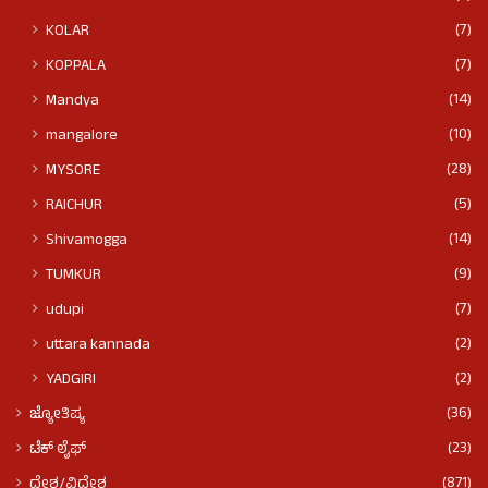
(7)
KOLAR
(7)
KOPPALA
(14)
Mandya
(10)
mangalore
(28)
MYSORE
(5)
RAICHUR
(14)
Shivamogga
(9)
TUMKUR
(7)
udupi
(2)
uttara kannada
(2)
YADGIRI
(36)
ಜ್ಯೋತಿಷ್ಯ
(23)
ಟೆಕ್ ಲೈಫ್
(871)
ದೇಶ/ವಿದೇಶ