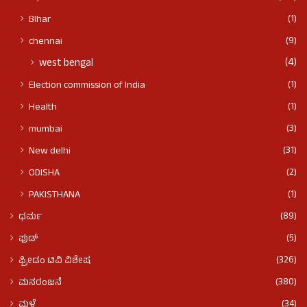
(1)
BIhar
(9)
chennai
(4)
west bengal
(1)
Election commission of India
(1)
Health
(3)
mumbai
(31)
New delhi
(2)
ODISHA
(1)
PAKISTHANA
(89)
ಧರ್ಮ
(5)
ಫುಡ್​​
(326)
ಫ್ರೀಡಂ ಟಿವಿ ವಿಶೇಷ
(380)
ಮನರಂಜನೆ
(34)
ಮಳೆ