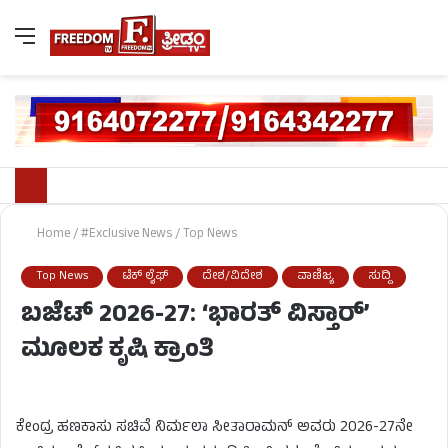
Home
/
#Exclusive News
/
Top News
Top News
ಟೆಕ್ ಲೈಫ್
ದೇಶ/ವಿದೇಶ
ವಾಣಿಜ್ಯ
ಸುದ್ದಿ
ಬಜೆಟ್ 2026-27: ‘ಭಾರತ್ ವಿಸ್ತಾರ್’
ಮೂಲಕ ಕೃಷಿ ಕ್ರಾಂತಿ
ಕೇಂದ್ರ ಹಣಕಾಸು ಸಚಿವೆ ನಿರ್ಮಲಾ ಸೀತಾರಾಮನ್ ಅವರು 2026-27ನೇ