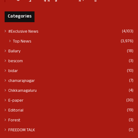
Categories
(4,103)
#Exclusive News
(3,976)
Top News
(18)
Ballary
(3)
bescom
(10)
bidar
(7)
chamarajnagar
(4)
Chikkamagaluru
(30)
E-paper
(19)
Editorial
(3)
Forest
(2)
FREEDOM TALK