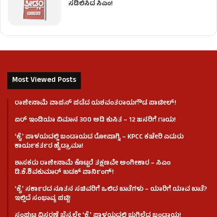
ಸಡಿಲಿಸಿದ ಸಿಎಂ!
Most Viewed Posts
ರಾಜೀನಾಮೆ ವಾಪಸ್ ಪಡೆದ ಯಶವಂತರಾಯಗೌಡ ಪಾಟೀಲ್‌!
ಏರ್ ಇಂಡಿಯಾ ವಿಮಾನ 300 ಅಡಿ ಕುಸಿತ – 12 ಜನರಿಗೆ ಗಾಯ!
ʻಕೈʼ​ ಪಾಳಯದಲ್ಲಿ ಬಂಡಾಯದ ರೋಷಾಗ್ನಿ – KPCC ಕಚೇರಿ ಎದುರು
ಕಾರ್ಯಕರ್ತರ ಹೈಡ್ರಾಮಾ!
ಶಾಸಕರು ರಾಜೀನಾಮೆ ಕೊಟ್ಟರೆ ತಕ್ಷಣವೇ ಅಂಗೀಕಾರ – ಸಿಎಂ
ಡಿ.ಕೆ.ಶಿವಕುಮಾರ್ ಖಡಕ್ ವಾರ್ನಿಂಗ್!
ʻಕೈʼ ಸರ್ಕಾರದ ನೂತನ ಸಚಿವರಿಗೆ ಒಲಿದ ಖಾತೆಗಳು – ಯಾರಿಗೆ ಯಾವ ಖಾತೆ?
ಇಲ್ಲಿದೆ ಸಂಭಾವ್ಯ ಪಟ್ಟಿ!
ಸಂಪುಟ ವಿಸ್ತರಣೆ ಬೆನ್ನಲ್ಲೇ ʻಕೈʼ ಪಾಳಯದಲ್ಲಿ ಭುಗಿಲೆದ್ದ ಬಂಡಾಯ!