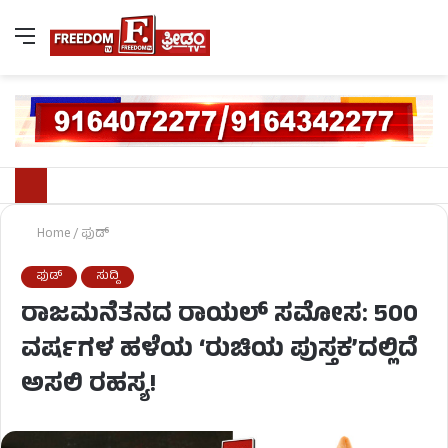
Home
/
ಫುಡ್​​
ಫುಡ್​​
ಸುದ್ದಿ
ರಾಜಮನೆತನದ ರಾಯಲ್ ಸಮೋಸ: 500
ವರ್ಷಗಳ ಹಳೆಯ ‘ರುಚಿಯ ಪುಸ್ತಕ’ದಲ್ಲಿದೆ
ಅಸಲಿ ರಹಸ್ಯ!