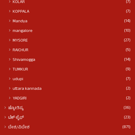
(7)
KOLAR
(7)
KOPPALA
(14)
Mandya
(10)
mangalore
(27)
MYSORE
(5)
RAICHUR
(14)
Shivamogga
(9)
TUMKUR
(7)
udupi
(2)
uttara kannada
(2)
YADGIRI
(36)
ಜ್ಯೋತಿಷ್ಯ
(23)
ಟೆಕ್ ಲೈಫ್
(871)
ದೇಶ/ವಿದೇಶ