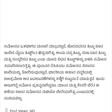
ಸಮೋಸದ ಒಳಭಾಗದ ಮಸಾಲೆ ಮಾತ್ರವಲ್ಲದೆ, ಹೊರಪದರದ ಹಿಟ್ಟು ಕೂಡ
ಇಂದಿನ ಮೈದಾ ಹಿಟ್ಟಿಗಿಂತ ಭಿನ್ನವಾಗಿತ್ತು. ಅಂದು ದಪ್ಪ ಹಿಟ್ಟು, ನುಣುಪಾದ ಹಿಟ್ಟು
ಮತ್ತು ಸಂಸ್ಕರಿಸದ ಹಿಟ್ಟು ಎಂಬ ಮೂರು ವಿಧದ ಹಿಟ್ಟುಗಳನ್ನು ಬಳಸಿ ಸಮೋಸ
ತಯಾರಿಸಲಾಗುತ್ತಿತ್ತು. ಈ ಪುರಾತನ ರೆಸಿಪಿಯು ಸಮೋಸದ ವಿಕಾಸದ
ಹಾದಿಯನ್ನು ತೋರಿಸುವುದಲ್ಲದೆ, ಭಾರತೀಯ ಆಹಾರ ಪದ್ಧತಿಯಲ್ಲಿ
ಕಾಲಕ್ರಮೇಣ ಆದ ಬದಲಾವಣೆಗಳನ್ನು ಕಣ್ಣಿಗೆ ಕಟ್ಟುವಂತೆ ಮಾಡುತ್ತದೆ. ಇಂದು
ಆಲೂಗಡ್ಡೆ ಸಮೋಸ ಪ್ರಸಿದ್ಧವಾಗಿದ್ದರೂ, ಮಾಂಸ ಮತ್ತು ಕೇಸರಿ ಬೆರೆತ ಆ
ಹಳೆಯ ಕಾಲದ ಸಮೋಸದ ರುಚಿಯೇ ಬೇರೆಯಾಗಿತ್ತು ಎಂಬುದರಲ್ಲಿ
ಸಂಶಯವಿಲ್ಲ.
Post Views:
143