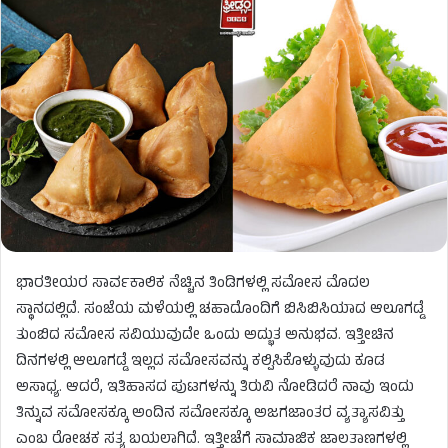
ಭಾರತೀಯರ ಸಾರ್ವಕಾಲಿಕ ನೆಚ್ಚಿನ ತಿಂಡಿಗಳಲ್ಲಿ ಸಮೋಸ ಮೊದಲ
ಸ್ಥಾನದಲ್ಲಿದೆ. ಸಂಜೆಯ ಮಳೆಯಲ್ಲಿ ಚಹಾದೊಂದಿಗೆ ಬಿಸಿಬಿಸಿಯಾದ ಆಲೂಗಡ್ಡೆ
ತುಂಬಿದ ಸಮೋಸ ಸವಿಯುವುದೇ ಒಂದು ಅದ್ಭುತ ಅನುಭವ. ಇತ್ತೀಚಿನ
ದಿನಗಳಲ್ಲಿ ಆಲೂಗಡ್ಡೆ ಇಲ್ಲದ ಸಮೋಸವನ್ನು ಕಲ್ಪಿಸಿಕೊಳ್ಳುವುದು ಕೂಡ
ಅಸಾಧ್ಯ. ಆದರೆ, ಇತಿಹಾಸದ ಪುಟಗಳನ್ನು ತಿರುವಿ ನೋಡಿದರೆ ನಾವು ಇಂದು
ತಿನ್ನುವ ಸಮೋಸಕ್ಕೂ ಅಂದಿನ ಸಮೋಸಕ್ಕೂ ಅಜಗಜಾಂತರ ವ್ಯತ್ಯಾಸವಿತ್ತು
ಎಂಬ ರೋಚಕ ಸತ್ಯ ಬಯಲಾಗಿದೆ. ಇತ್ತೀಚೆಗೆ ಸಾಮಾಜಿಕ ಜಾಲತಾಣಗಳಲ್ಲಿ