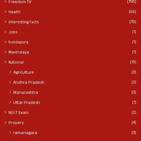
(795)
Freedom TV
(66)
Health
(70)
interesting facts
(1)
Jobs
(1)
kundapura
(1)
Mantralaya
(15)
National
(3)
Agriculture
(2)
Andhra Pradesh
(3)
Maharashtra
(1)
Uttar Pradesh
(2)
NEET Exam
(4)
Propery
(3)
ramanagara