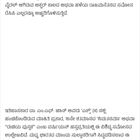
ವೈರಲ್ ಆಗಿರುವ ಅಕ್ಬರ್ ಕಾಲದ ಅಥವಾ ಹಳೆಯ ರಾಜಮನೆತನದ ಸಮೋಸ
ರೆಸಿಪಿ ಎಲ್ಲರನ್ನೂ ಅಚ್ಚರಿಗೊಳಿಸುತ್ತಿದೆ.
ಇತಿಹಾಸಕಾರ ಡಾ. ಎಂ.ಎಫ್. ಖಾನ್ ಅವರು ‘ಎಕ್ಸ್’ (X) ನಲ್ಲಿ
ಹಂಚಿಕೊಂಡಿರುವ ಮಾಹಿತಿ ಪ್ರಕಾರ, 16ನೇ ಶತಮಾನದ ‘ನಿಮತನಮಾ’ ಅಥವಾ
“ರುಚಿಯ ಪುಸ್ತಕ” ಎಂಬ ಪರ್ಷಿಯನ್ ಹಸ್ತಪ್ರತಿಯಲ್ಲಿ ಈ ವಿಶಿಷ್ಟ ಸಮೋಸದ
ಉಲ್ಲೇಖವಿದೆ. ಮಧ್ಯ ಭಾರತದ ಮಾಂಡು ಸುಲ್ತಾನರಿಗಾಗಿ ಸಿದ್ಧಪಡಿಸಲಾದ ಈ