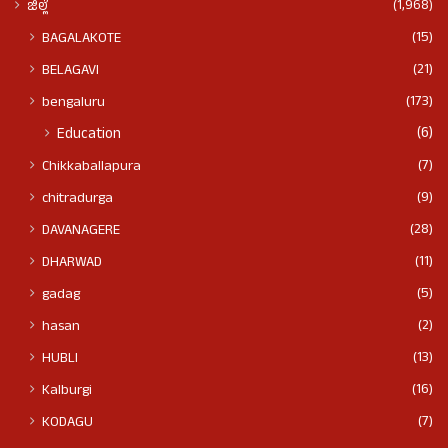
(1,968)
ಜಿಲ್ಲೆ
(15)
BAGALAKOTE
(21)
BELAGAVI
(173)
bengaluru
(6)
Education
(7)
Chikkaballapura
(9)
chitradurga
(28)
DAVANAGERE
(11)
DHARWAD
(5)
gadag
(2)
hasan
(13)
HUBLI
(16)
Kalburgi
(7)
KODAGU