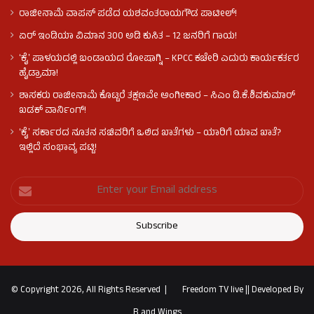
ರಾಜೀನಾಮೆ ವಾಪಸ್ ಪಡೆದ ಯಶವಂತರಾಯಗೌಡ ಪಾಟೀಲ್‌!
ಏರ್ ಇಂಡಿಯಾ ವಿಮಾನ 300 ಅಡಿ ಕುಸಿತ – 12 ಜನರಿಗೆ ಗಾಯ!
ʻಕೈʼ​ ಪಾಳಯದಲ್ಲಿ ಬಂಡಾಯದ ರೋಷಾಗ್ನಿ – KPCC ಕಚೇರಿ ಎದುರು ಕಾರ್ಯಕರ್ತರ
ಹೈಡ್ರಾಮಾ!
ಶಾಸಕರು ರಾಜೀನಾಮೆ ಕೊಟ್ಟರೆ ತಕ್ಷಣವೇ ಅಂಗೀಕಾರ – ಸಿಎಂ ಡಿ.ಕೆ.ಶಿವಕುಮಾರ್
ಖಡಕ್ ವಾರ್ನಿಂಗ್!
ʻಕೈʼ ಸರ್ಕಾರದ ನೂತನ ಸಚಿವರಿಗೆ ಒಲಿದ ಖಾತೆಗಳು – ಯಾರಿಗೆ ಯಾವ ಖಾತೆ?
ಇಲ್ಲಿದೆ ಸಂಭಾವ್ಯ ಪಟ್ಟಿ!
© Copyright 2026, All Rights Reserved |
Freedom TV live
||
Developed By
B and Wings