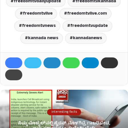
freedomtvdailyupdate
freedomtvkannada
freedomtvlive
freedomtvlive.com
freedomtvnews
freedomtvupdate
kannada news
kannadanews
interesting facts
ನಿಮ್ಮ ಮೊಬೈಲ್​​ನಲ್ಲಿ ಸೈರನ್ ಮೊಳಗಿದ್ರೆ ಗಾಬರಿಬೇಡ,