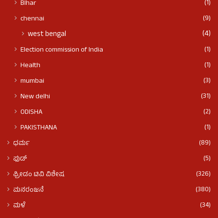
(1)
BIhar
(9)
chennai
(4)
west bengal
(1)
Election commission of India
(1)
Health
(3)
mumbai
(31)
New delhi
(2)
ODISHA
(1)
PAKISTHANA
(89)
ಧರ್ಮ
(5)
ಫುಡ್​​
(326)
ಫ್ರೀಡಂ ಟಿವಿ ವಿಶೇಷ
(380)
ಮನರಂಜನೆ
(34)
ಮಳೆ