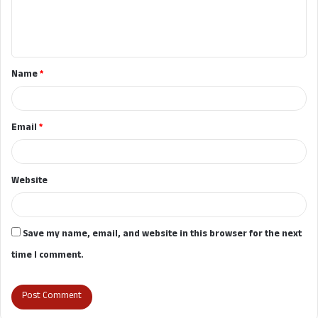
e
n
t
Name
*
*
Email
*
Website
Save my name, email, and website in this browser for the next
time I comment.