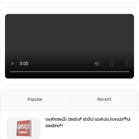
Popular
Recent
ರಾಜೀನಾಮೆ ವಾಪಸ್ ಪಡೆದ ಯಶವಂತರಾಯಗೌಡ
ಪಾಟೀಲ್‌!