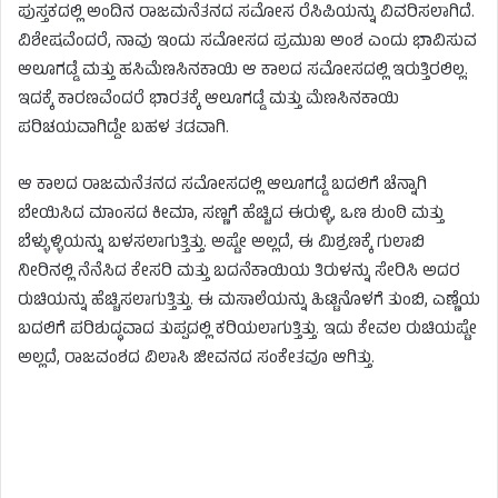
ಪುಸ್ತಕದಲ್ಲಿ ಅಂದಿನ ರಾಜಮನೆತನದ ಸಮೋಸ ರೆಸಿಪಿಯನ್ನು ವಿವರಿಸಲಾಗಿದೆ.
ವಿಶೇಷವೆಂದರೆ, ನಾವು ಇಂದು ಸಮೋಸದ ಪ್ರಮುಖ ಅಂಶ ಎಂದು ಭಾವಿಸುವ
ಆಲೂಗಡ್ಡೆ ಮತ್ತು ಹಸಿಮೆಣಸಿನಕಾಯಿ ಆ ಕಾಲದ ಸಮೋಸದಲ್ಲಿ ಇರುತ್ತಿರಲಿಲ್ಲ.
ಇದಕ್ಕೆ ಕಾರಣವೆಂದರೆ ಭಾರತಕ್ಕೆ ಆಲೂಗಡ್ಡೆ ಮತ್ತು ಮೆಣಸಿನಕಾಯಿ
ಪರಿಚಯವಾಗಿದ್ದೇ ಬಹಳ ತಡವಾಗಿ.
ಆ ಕಾಲದ ರಾಜಮನೆತನದ ಸಮೋಸದಲ್ಲಿ ಆಲೂಗಡ್ಡೆ ಬದಲಿಗೆ ಚೆನ್ನಾಗಿ
ಬೇಯಿಸಿದ ಮಾಂಸದ ಕೀಮಾ, ಸಣ್ಣಗೆ ಹೆಚ್ಚಿದ ಈರುಳ್ಳಿ, ಒಣ ಶುಂಠಿ ಮತ್ತು
ಬೆಳ್ಳುಳ್ಳಿಯನ್ನು ಬಳಸಲಾಗುತ್ತಿತ್ತು. ಅಷ್ಟೇ ಅಲ್ಲದೆ, ಈ ಮಿಶ್ರಣಕ್ಕೆ ಗುಲಾಬಿ
ನೀರಿನಲ್ಲಿ ನೆನೆಸಿದ ಕೇಸರಿ ಮತ್ತು ಬದನೆಕಾಯಿಯ ತಿರುಳನ್ನು ಸೇರಿಸಿ ಅದರ
ರುಚಿಯನ್ನು ಹೆಚ್ಚಿಸಲಾಗುತ್ತಿತ್ತು. ಈ ಮಸಾಲೆಯನ್ನು ಹಿಟ್ಟಿನೊಳಗೆ ತುಂಬಿ, ಎಣ್ಣೆಯ
ಬದಲಿಗೆ ಪರಿಶುದ್ಧವಾದ ತುಪ್ಪದಲ್ಲಿ ಕರಿಯಲಾಗುತ್ತಿತ್ತು. ಇದು ಕೇವಲ ರುಚಿಯಷ್ಟೇ
ಅಲ್ಲದೆ, ರಾಜವಂಶದ ವಿಲಾಸಿ ಜೀವನದ ಸಂಕೇತವೂ ಆಗಿತ್ತು.