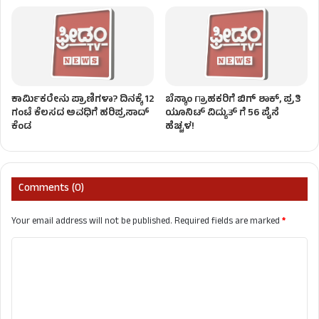
ಕಾರ್ಮಿಕರೇನು ಪ್ರಾಣಿಗಳಾ? ದಿನಕ್ಕೆ 12
ಬೆಸ್ಕಾಂ ಗ್ರಾಹಕರಿಗೆ ಬಿಗ್ ಶಾಕ್, ಪ್ರತಿ
ಗಂಟೆ ಕೆಲಸದ ಅವಧಿಗೆ ಹರಿಪ್ರಸಾದ್
ಯೂನಿಟ್ ವಿದ್ಯುತ್ ಗೆ 56 ಪೈಸೆ
ಕೆಂಡ
ಹೆಚ್ಚಳ!
Comments (0)
Your email address will not be published.
Required fields are marked
*
C
o
m
m