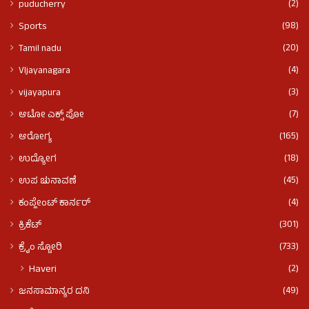
(2)
puducherry
(98)
Sports
(20)
Tamil nadu
(4)
VIjayanagara
(3)
vijayapura
(7)
ಆಟೋ ಎಕ್ಸ್ ಪೋ
(165)
ಆರೋಗ್ಯ
(18)
ಉದ್ಯೋಗ
(45)
ಉಪ ಚುನಾವಣೆ
(4)
ಕಂಪ್ಲೇಂಟ್ ಕಾರ್ನರ್
(301)
ಕ್ರಿಕೆಟ್
(733)
ಕ್ರೈಂ ಸ್ಟೋರಿ
(2)
Haveri
(49)
ಜನಸಾಮಾನ್ಯರ ದನಿ