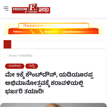
Home
/
ರಾಜಕೀಯ
ರಾಜಕೀಯ
ಸುದ್ದಿ
ಮೇ 9ಕ್ಕೆ ಕೌಂಟ್​​ಡೌನ್, ಯಡಿಯೂರಪ್ಪ
ಅಭಿಮಾನೋತ್ಸವಕ್ಕೆ ಕರಾವಳಿಯಲ್ಲಿ
ಭರ್ಜರಿ ತಯಾರಿ!