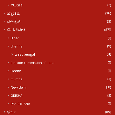
(2)
YADGIRI
(36)
ಜ್ಯೋತಿಷ್ಯ
(23)
ಟೆಕ್ ಲೈಫ್
(871)
ದೇಶ/ವಿದೇಶ
(1)
BIhar
(9)
chennai
(4)
west bengal
(1)
Election commission of India
(1)
Health
(3)
mumbai
(31)
New delhi
(2)
ODISHA
(1)
PAKISTHANA
(89)
ಧರ್ಮ