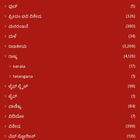
(5)
ಫುಡ್​​
(326)
ಫ್ರೀಡಂ ಟಿವಿ ವಿಶೇಷ
(380)
ಮನರಂಜನೆ
(34)
ಮಳೆ
(3,268)
ರಾಜಕೀಯ
(4,126)
ರಾಜ್ಯ
(17)
kerala
(1)
telangana
(98)
ಲೈಫ್ ಸ್ಟೈಲ್
(1)
ಲೈವ್
(84)
ವಾಣಿಜ್ಯ
(7)
ವಿಡಿಯೋ
(399)
ವಿಶೇಷ
(135)
ವೆಬ್ ಸ್ಟೋರೀಸ್