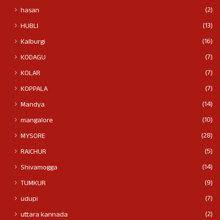
(2)
hasan
(13)
HUBLI
(16)
Kalburgi
(7)
KODAGU
(7)
KOLAR
(7)
KOPPALA
(14)
Mandya
(10)
mangalore
(28)
MYSORE
(5)
RAICHUR
(14)
Shivamogga
(9)
TUMKUR
(7)
udupi
(2)
uttara kannada