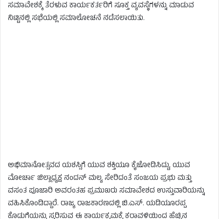
ಸಮಾವೇಶಕ್ಕೆ ತೆರಳುವ ಕಾರ್ಯಕರ್ತರಿಗೆ ಸೂಕ್ತ ವ್ಯವಸ್ಥೆಗಳನ್ನು ಮಾಡುವ
ನಿಟ್ಟಿನಲ್ಲಿ ಸಭೆಯಲ್ಲಿ ಸಮಾಲೋಚನೆ ನಡೆಸಲಾಯಿತು.
ಅಭಿಮಾನೋತ್ಸವದ ಯಶಸ್ಸಿಗೆ ಯುವ ಶಕ್ತಿಯೂ ಕೈಜೋಡಿಸಿದ್ದು, ಯುವ
ಮೋರ್ಚಾ ಜಿಲ್ಲಾಧ್ಯಕ್ಷ ನಂದನ್ ಮಲ್ಯ ಸೇರಿದಂತೆ ಸಂಜಯ ಪ್ರಭು ಮತ್ತು
ವಸಂತ ಪೂಜಾರಿ ಅವರಂತಹ ಪ್ರಮುಖರು ಸಮಾವೇಶದ ಉಸ್ತುವಾರಿಯನ್ನು
ವಹಿಸಿಕೊಂಡಿದ್ದಾರೆ. ರಾಜ್ಯ ರಾಜಕಾರಣದಲ್ಲಿ ಬಿ.ಎಸ್. ಯಡಿಯೂರಪ್ಪ
ಕೊಡುಗೆಯನ್ನು ಸ್ಮರಿಸುವ ಈ ಕಾರ್ಯಕ್ರಮಕ್ಕೆ ಕರಾವಳಿಯಿಂದ ಹೆಚ್ಚಿನ