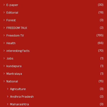
(30)
E-paper
(19)
Editorial
(3)
Forest
(2)
FREEDOM TALK
(795)
Freedom TV
(66)
Health
(70)
interesting facts
(1)
Jobs
(1)
kundapura
(1)
Mantralaya
(15)
National
(3)
Agriculture
(2)
Andhra Pradesh
(3)
Maharashtra