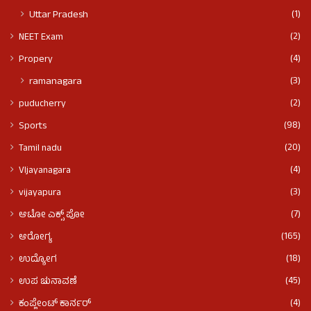
(1)
Uttar Pradesh
(2)
NEET Exam
(4)
Propery
(3)
ramanagara
(2)
puducherry
(98)
Sports
(20)
Tamil nadu
(4)
VIjayanagara
(3)
vijayapura
(7)
ಆಟೋ ಎಕ್ಸ್ ಪೋ
(165)
ಆರೋಗ್ಯ
(18)
ಉದ್ಯೋಗ
(45)
ಉಪ ಚುನಾವಣೆ
(4)
ಕಂಪ್ಲೇಂಟ್ ಕಾರ್ನರ್