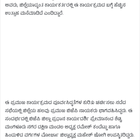
ಅವರು, ಜಿಲ್ಲೆಯಾದ್ಯಂತ ಕಾರ್ಯಕರ್ತರಲ್ಲಿ ಈ ಕಾರ್ಯಕ್ರಮದ ಬಗ್ಗೆ ಹೆಚ್ಚಿನ
ಉತ್ಸಾಹ ಮನೆಮಾಡಿದೆ ಎಂದಿದ್ದಾರೆ.
ಈ ಪ್ರಮುಖ ಕಾರ್ಯಕ್ರಮದ ಪೂರ್ವಸಿದ್ಧತೆಗಳ ಕುರಿತು ಚರ್ಚಿಸಲು ನಡೆದ
ಸಭೆಯಲ್ಲಿ ಜಿಲ್ಲೆಯ ಹಲವು ಪ್ರಮುಖ ಬಿಜೆಪಿ ನಾಯಕರು ಭಾಗವಹಿಸಿದ್ದರು. ಈ
ಸಂದರ್ಭದಲ್ಲಿ ಬಿಜೆಪಿ ಜಿಲ್ಲಾ ಪ್ರಧಾನ ಕಾರ್ಯದರ್ಶಿ ಪ್ರೇಮಾನಂದ ಶೆಟ್ಟಿ,
ಮಂಗಳೂರು ನಗರ ದಕ್ಷಿಣ ಮಂಡಲ ಅಧ್ಯಕ್ಷ ರಮೇಶ್ ಕಂಡೆಟ್ಟು ಹಾಗೂ
ಹಿಂದುಳಿದ ವರ್ಗಗಳ ಮೋರ್ಚಾ ಜಿಲ್ಲಾಧ್ಯಕ್ಷ ಮಹೇಶ್ ಜೋಗಿ ಉಪಸ್ಥಿತರಿದ್ದರು.