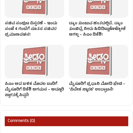
ಸಚಿವ ಸಂಪುಟ ವಿಸ್ತರಣೆ – ಇಂದು
ಡ್ಯಾಂ ತುಂಬುವ ಹಂತದಲ್ಲಿದೆ.. ಡ್ಯಾಂ
ಸಂಜೆ 4 ಗಂಟೆಗೆ ನೂತನ ಸಚಿವರ
ತುಂಬಿದ್ರೆ ನೀರು ಹಿಡಿದಿಟ್ಟುಕೊಳ್ಳೋಕೆ
ಪ್ರಮಾಣವಚನ!
ಆಗಲ್ಲ – ಸಿಎಂ ಡಿಕೆಶಿ!
ಸಿಎಂ ಆದ ಬಳಿಕ ಮೊದಲ ಬಾರಿಗೆ
ಮೈಸೂರಿಗೆ ಪ್ರಧಾನಿ ಮೋದಿ ಭೇಟಿ –
ಮೈಸೂರಿಗೆ ಡಿಕೆಶಿ ಆಗಮನ – ಅದ್ದೂರಿ
ʻವಿವೇಕ ಸ್ಮಾರಕʼ ಉದ್ಘಾಟನೆ!
ಸ್ವಾಗತಕ್ಕೆ ಸಿದ್ಧತೆ!
Comments (0)