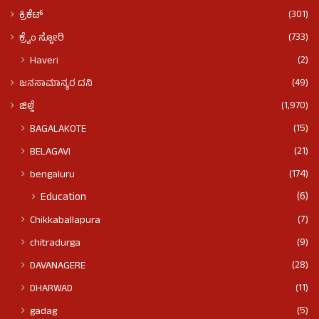
(301)
ಕ್ರಿಕೆಟ್
(733)
ಕ್ರೈಂ ಸ್ಟೋರಿ
(2)
Haveri
(49)
ಜನಸಾಮಾನ್ಯರ ದನಿ
(1,970)
ಜಿಲ್ಲೆ
(15)
BAGALAKOTE
(21)
BELAGAVI
(174)
bengaluru
(6)
Education
(7)
Chikkaballapura
(9)
chitradurga
(28)
DAVANAGERE
(11)
DHARWAD
(5)
gadag