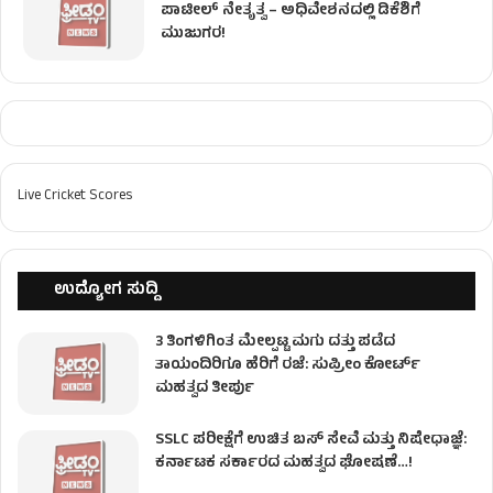
ಪಾಟೀಲ್ ನೇತೃತ್ವ – ಅಧಿವೇಶನದಲ್ಲಿ ಡಿಕೆಶಿಗೆ
ಮುಜುಗರ!
Live Cricket Scores
ಉದ್ಯೋಗ ಸುದ್ದಿ
3 ತಿಂಗಳಿಗಿಂತ ಮೇಲ್ಪಟ್ಟ ಮಗು ದತ್ತು ಪಡೆದ
ತಾಯಂದಿರಿಗೂ ಹೆರಿಗೆ ರಜೆ: ಸುಪ್ರೀಂ ಕೋರ್ಟ್
ಮಹತ್ವದ ತೀರ್ಪು
SSLC ಪರೀಕ್ಷೆಗೆ ಉಚಿತ ಬಸ್ ಸೇವೆ ಮತ್ತು ನಿಷೇಧಾಜ್ಞೆ:
ಕರ್ನಾಟಕ ಸರ್ಕಾರದ ಮಹತ್ವದ ಘೋಷಣೆ…!