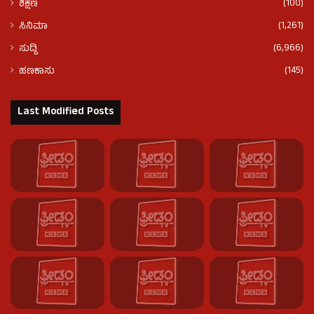
(100)
ಶಿಕ್ಷಣ
(1,261)
ಸಿನಿಮಾ
(6,966)
ಸುದ್ದಿ
(145)
ಹಣಕಾಸು
Last Modified Posts