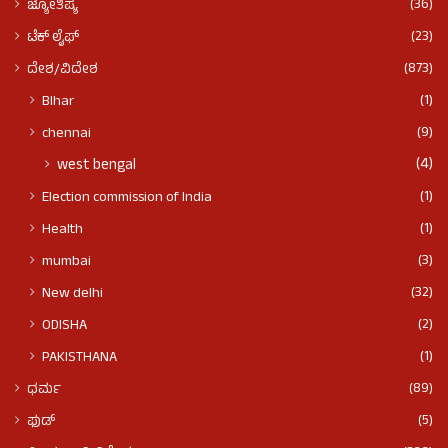
(36)
ಜ್ಯೋತಿಷ್ಯ
(23)
ಟೆಕ್ ಲೈಫ್
(873)
ದೇಶ/ವಿದೇಶ
(1)
BIhar
(9)
chennai
(4)
west bengal
(1)
Election commission of India
(1)
Health
(3)
mumbai
(32)
New delhi
(2)
ODISHA
(1)
PAKISTHANA
(89)
ಧರ್ಮ
(5)
ಫುಡ್​​