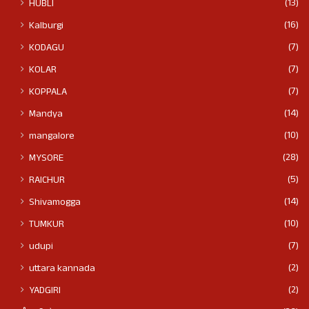
(13)
HUBLI
(16)
Kalburgi
(7)
KODAGU
(7)
KOLAR
(7)
KOPPALA
(14)
Mandya
(10)
mangalore
(28)
MYSORE
(5)
RAICHUR
(14)
Shivamogga
(10)
TUMKUR
(7)
udupi
(2)
uttara kannada
(2)
YADGIRI