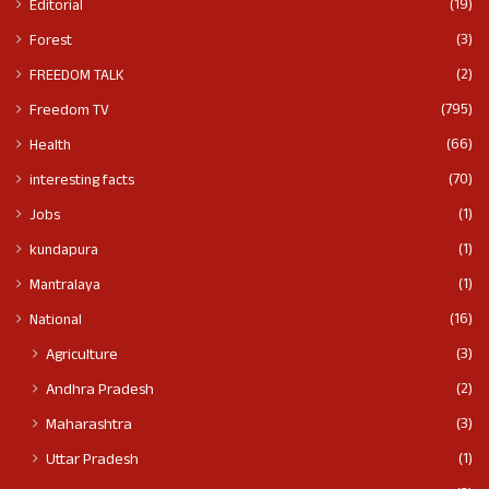
(19)
Editorial
(3)
Forest
(2)
FREEDOM TALK
(795)
Freedom TV
(66)
Health
(70)
interesting facts
(1)
Jobs
(1)
kundapura
(1)
Mantralaya
(16)
National
(3)
Agriculture
(2)
Andhra Pradesh
(3)
Maharashtra
(1)
Uttar Pradesh