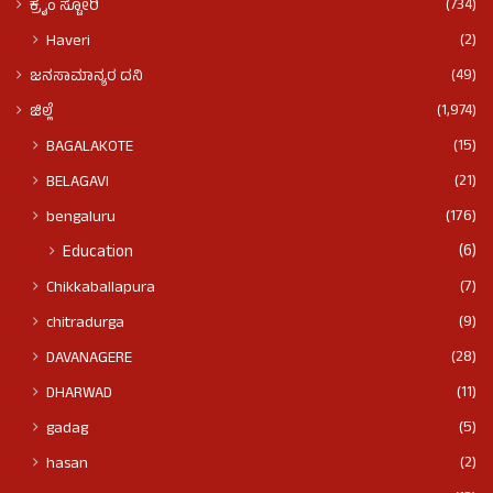
(734)
ಕ್ರೈಂ ಸ್ಟೋರಿ
(2)
Haveri
(49)
ಜನಸಾಮಾನ್ಯರ ದನಿ
(1,974)
ಜಿಲ್ಲೆ
(15)
BAGALAKOTE
(21)
BELAGAVI
(176)
bengaluru
(6)
Education
(7)
Chikkaballapura
(9)
chitradurga
(28)
DAVANAGERE
(11)
DHARWAD
(5)
gadag
(2)
hasan