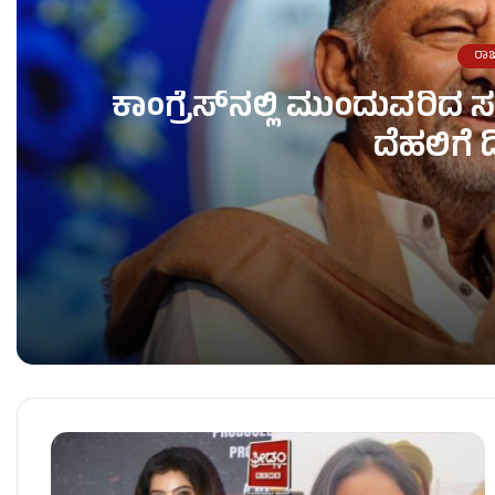
ರಾ
ಕಾಂಗ್ರೆಸ್​ನಲ್ಲಿ ಮುಂದುವರಿ
ದೆಹಲಿಗೆ ಡ
ಕಾಂಗ್ರೆಸ್​ನಲ್ಲಿ ಮುಂದುವರಿದ ಸಚಿವ ಸ್ಥಾನದ ಬಂಡಾಯ – ಇಂದ
ವಿಧಾನ ಪರಿಷತ್ ಸಭಾಪತಿ ಸ್ಥಾನಕ್ಕೆ ಬಸವರಾಜ ಹೊರಟ್ಟಿ ರಾ