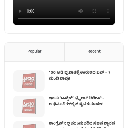
Popular
Recent
100 ಅಡಿ ಪ್ರಪಾತಕ್ಕೆ ಉರುಳಿದ ಬಸ್‌ – 7
ಮಂದಿ ಸಾವು!
ಇಂದು ʻಟಾಕ್ಸಿಕ್ʼ ಟ್ರೈಲರ್ ರಿಲೀಸ್‌ –
ಅಭಿಮಾನಿಗಳಲ್ಲಿ ಹೆಚ್ಚಿದ ಕುತೂಹಲ!
ಕಾಂಗ್ರೆಸ್​ನಲ್ಲಿ ಮುಂದುವರಿದ ಸಚಿವ ಸ್ಥಾನದ