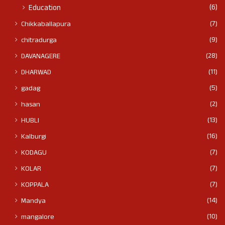
(6)
Education
(7)
Chikkaballapura
(9)
chitradurga
(28)
DAVANAGERE
(11)
DHARWAD
(5)
gadag
(2)
hasan
(13)
HUBLI
(16)
Kalburgi
(7)
KODAGU
(7)
KOLAR
(7)
KOPPALA
(14)
Mandya
(10)
mangalore