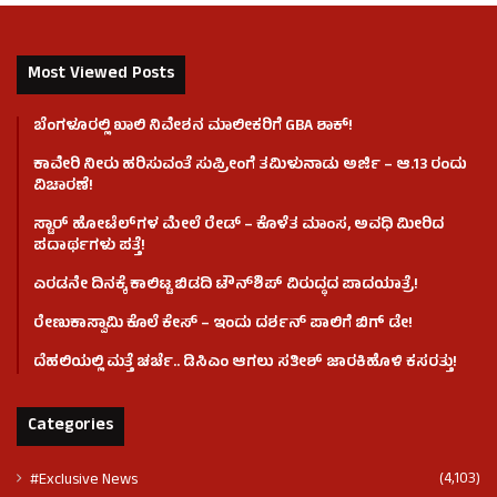
Most Viewed Posts
ಬೆಂಗಳೂರಲ್ಲಿ ಖಾಲಿ ನಿವೇಶನ ಮಾಲೀಕರಿಗೆ GBA ಶಾಕ್!
ಕಾವೇರಿ ನೀರು ಹರಿಸುವಂತೆ ಸುಪ್ರೀಂಗೆ ತಮಿಳುನಾಡು ಅರ್ಜಿ – ಆ.13 ರಂದು
ವಿಚಾರಣೆ!
ಸ್ಟಾರ್ ಹೋಟೆಲ್​​​ಗಳ ಮೇಲೆ ರೇಡ್ – ಕೊಳೆತ ಮಾಂಸ, ಅವಧಿ ಮೀರಿದ
ಪದಾರ್ಥಗಳು ಪತ್ತೆ!
ಎರಡನೇ ದಿನಕ್ಕೆ ಕಾಲಿಟ್ಟ ಬಿಡದಿ ಟೌನ್​ಶಿಪ್ ವಿರುದ್ಧದ ಪಾದಯಾತ್ರೆ!
ರೇಣುಕಾಸ್ವಾಮಿ ಕೊಲೆ‌ ಕೇಸ್​ – ಇಂದು ದರ್ಶನ್ ಪಾಲಿಗೆ ಬಿಗ್ ಡೇ!
ದೆಹಲಿಯಲ್ಲಿ ಮತ್ತೆ ಚರ್ಚೆ.. ಡಿಸಿಎಂ ಆಗಲು ಸತೀಶ್ ಜಾರಕಿಹೊಳಿ ಕಸರತ್ತು!
Categories
(4,103)
#Exclusive News