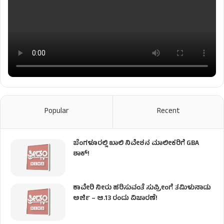
Popular
Recent
ಬೆಂಗಳೂರಲ್ಲಿ ಖಾಲಿ ನಿವೇಶನ ಮಾಲೀಕರಿಗೆ GBA
ಶಾಕ್!
ಕಾವೇರಿ ನೀರು ಹರಿಸುವಂತೆ ಸುಪ್ರೀಂಗೆ ತಮಿಳುನಾಡು
ಅರ್ಜಿ – ಆ.13 ರಂದು ವಿಚಾರಣೆ!