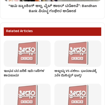
“ಇದು ಬ್ಯಾಂಕಿಂಗ್ ಅಲ್ಲ, ವೈಟ್ ಕಾಲರ್ ದರೋಡೆ”: Bandhan
Bank ವಿರುದ್ಧ ಗಂಭೀರ ಆರೋಪ
Related Articles
ಇಂಧನ ದರ ಏರಿಕೆ-ಇವಿ ಗಾಡಿಗಳ
ಅಬ್ಬಯ್ಯ VS ಸಲೀಂ- ಧಾರವಾಡಕ್ಕೆ
ಕಾರುಬಾರು!
2ನೇ ಮಿನಿಸ್ಟರ್ ಭಾಗ್ಯ!