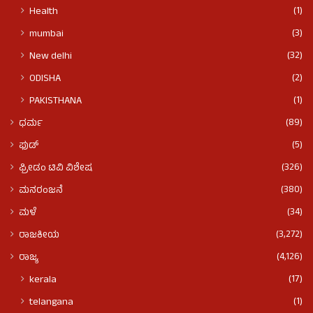
(1)
Health
(3)
mumbai
(32)
New delhi
(2)
ODISHA
(1)
PAKISTHANA
(89)
ಧರ್ಮ
(5)
ಫುಡ್​​
(326)
ಫ್ರೀಡಂ ಟಿವಿ ವಿಶೇಷ
(380)
ಮನರಂಜನೆ
(34)
ಮಳೆ
(3,272)
ರಾಜಕೀಯ
(4,126)
ರಾಜ್ಯ
(17)
kerala
(1)
telangana