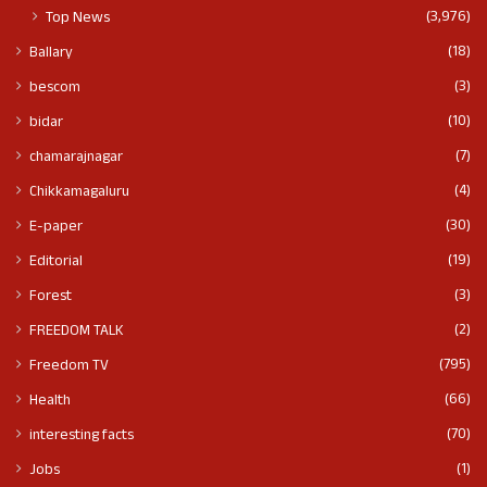
(3,976)
Top News
(18)
Ballary
(3)
bescom
(10)
bidar
(7)
chamarajnagar
(4)
Chikkamagaluru
(30)
E-paper
(19)
Editorial
(3)
Forest
(2)
FREEDOM TALK
(795)
Freedom TV
(66)
Health
(70)
interesting facts
(1)
Jobs