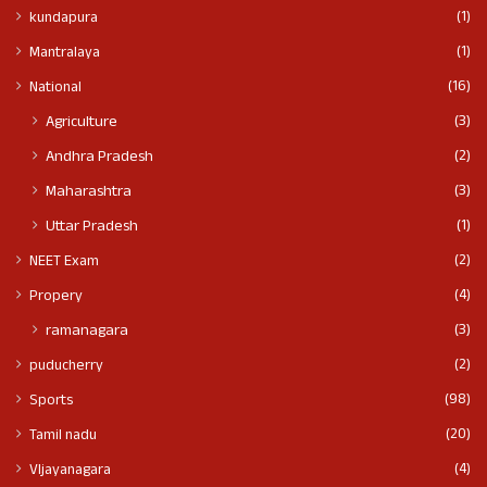
(1)
kundapura
(1)
Mantralaya
(16)
National
(3)
Agriculture
(2)
Andhra Pradesh
(3)
Maharashtra
(1)
Uttar Pradesh
(2)
NEET Exam
(4)
Propery
(3)
ramanagara
(2)
puducherry
(98)
Sports
(20)
Tamil nadu
(4)
VIjayanagara