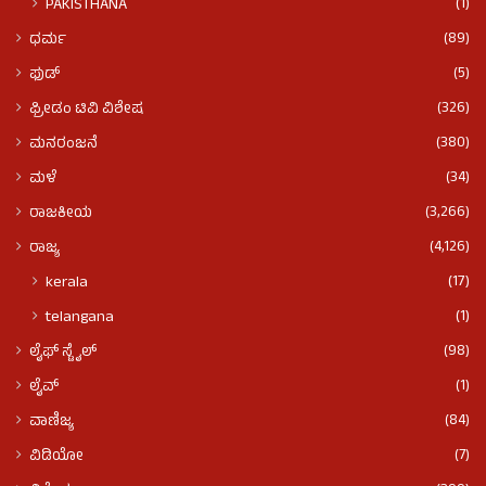
(1)
PAKISTHANA
(89)
ಧರ್ಮ
(5)
ಫುಡ್​​
(326)
ಫ್ರೀಡಂ ಟಿವಿ ವಿಶೇಷ
(380)
ಮನರಂಜನೆ
(34)
ಮಳೆ
(3,266)
ರಾಜಕೀಯ
(4,126)
ರಾಜ್ಯ
(17)
kerala
(1)
telangana
(98)
ಲೈಫ್ ಸ್ಟೈಲ್
(1)
ಲೈವ್
(84)
ವಾಣಿಜ್ಯ
(7)
ವಿಡಿಯೋ