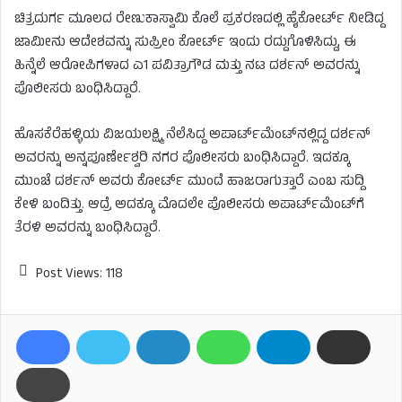
ಚಿತ್ರದುರ್ಗ ಮೂಲದ ರೇಣುಕಾಸ್ವಾಮಿ ಕೊಲೆ ಪ್ರಕರಣದಲ್ಲಿ ಹೈಕೋರ್ಟ್ ನೀಡಿದ್ದ
ಜಾಮೀನು ಆದೇಶವನ್ನು ಸುಪ್ರೀಂ ಕೋರ್ಟ್ ಇಂದು ರದ್ದುಗೊಳಿಸಿದ್ದು, ಈ
ಹಿನ್ನೆಲೆ ಆರೋಪಿಗಳಾದ ಎ1 ಪವಿತ್ರಾಗೌಡ ಮತ್ತು ನಟ ದರ್ಶನ್​ ಅವರನ್ನು
ಪೊಲೀಸರು ಬಂಧಿಸಿದ್ದಾರೆ.
ಹೊಸಕೆರೆಹಳ್ಳಿಯ ವಿಜಯಲಕ್ಷ್ಮಿ ನೆಲೆಸಿದ್ದ ಅಪಾರ್ಟ್‌ಮೆಂಟ್‌ನಲ್ಲಿದ್ದ ದರ್ಶನ್​
ಅವರನ್ನು ಅನ್ನಪೂರ್ಣೇಶ್ವರಿ ನಗರ ಪೊಲೀಸರು ಬಂಧಿಸಿದ್ದಾರೆ. ಇದಕ್ಕೂ
ಮುಂಚೆ ದರ್ಶನ್​ ಅವರು ಕೋರ್ಟ್ ಮುಂದೆ ಹಾಜರಾಗುತ್ತಾರೆ ಎಂಬ ಸುದ್ದಿ
ಕೇಳಿ ಬಂದಿತ್ತು. ಆದ್ರೆ ಅದಕ್ಕೂ ಮೊದಲೇ ಪೊಲೀಸರು ಅಪಾರ್ಟ್​ಮೆಂಟ್​ಗೆ
ತೆರಳಿ ಅವರನ್ನು ಬಂಧಿಸಿದ್ದಾರೆ.
Post Views:
118