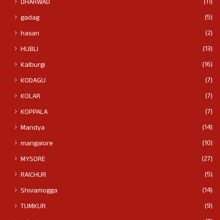
(11)
DHARWAD
(5)
gadag
(2)
hasan
(13)
HUBLI
(16)
Kalburgi
(7)
KODAGU
(7)
KOLAR
(7)
KOPPALA
(14)
Mandya
(10)
mangalore
(27)
MYSORE
(5)
RAICHUR
(14)
Shivamogga
(9)
TUMKUR