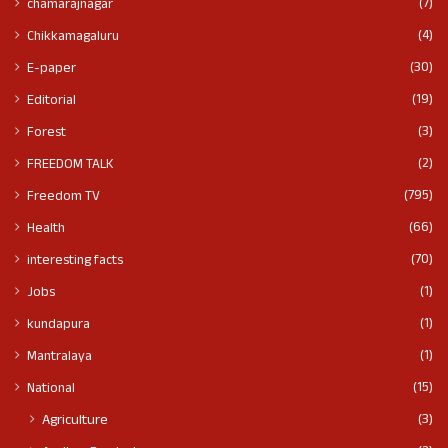
(7)
chamarajnagar
(4)
Chikkamagaluru
(30)
E-paper
(19)
Editorial
(3)
Forest
(2)
FREEDOM TALK
(795)
Freedom TV
(66)
Health
(70)
interesting facts
(1)
Jobs
(1)
kundapura
(1)
Mantralaya
(15)
National
(3)
Agriculture