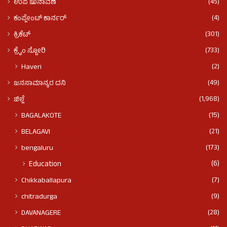
(45)
ಉಪ ಚುನಾವಣೆ
(4)
ಕಂಪ್ಲೇಂಟ್ ಕಾರ್ನರ್
(301)
ಕ್ರಿಕೆಟ್
(733)
ಕ್ರೈಂ ಸ್ಟೋರಿ
(2)
Haveri
(49)
ಜನಸಾಮಾನ್ಯರ ದನಿ
(1,968)
ಜಿಲ್ಲೆ
(15)
BAGALAKOTE
(21)
BELAGAVI
(173)
bengaluru
(6)
Education
(7)
Chikkaballapura
(9)
chitradurga
(28)
DAVANAGERE