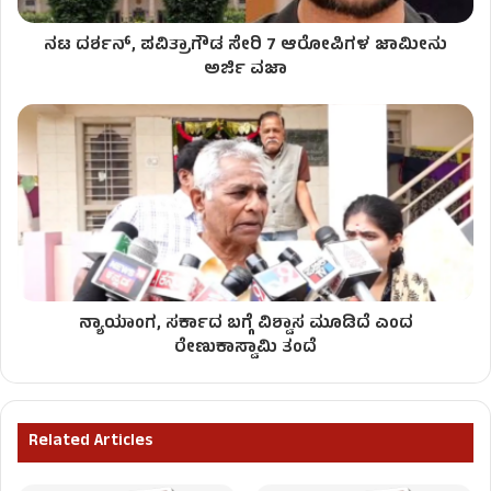
ನಟ ದರ್ಶನ್​, ಪವಿತ್ರಾಗೌಡ ಸೇರಿ 7 ಆರೋಪಿಗಳ ಜಾಮೀನು
ಅರ್ಜಿ ವಜಾ
ನ್ಯಾಯಾಂಗ, ಸರ್ಕಾದ ಬಗ್ಗೆ ವಿಶ್ವಾಸ ಮೂಡಿದೆ ಎಂದ
ರೇಣುಕಾಸ್ವಾಮಿ ತಂದೆ
Related Articles