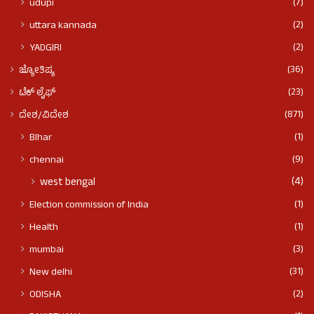
(7)
udupi
(2)
uttara kannada
(2)
YADGIRI
(36)
ಜ್ಯೋತಿಷ್ಯ
(23)
ಟೆಕ್ ಲೈಫ್
(871)
ದೇಶ/ವಿದೇಶ
(1)
BIhar
(9)
chennai
(4)
west bengal
(1)
Election commission of India
(1)
Health
(3)
mumbai
(31)
New delhi
(2)
ODISHA