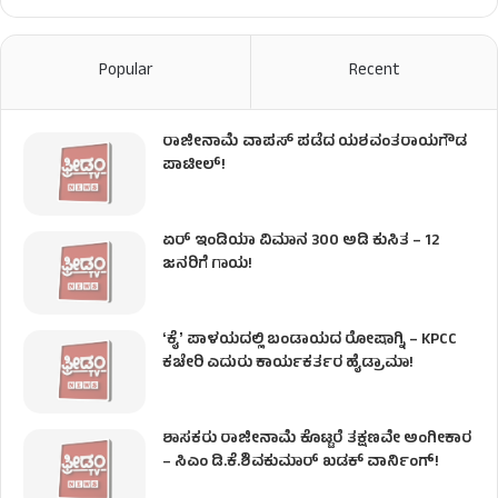
Popular
Recent
ರಾಜೀನಾಮೆ ವಾಪಸ್ ಪಡೆದ ಯಶವಂತರಾಯಗೌಡ
ಪಾಟೀಲ್‌!
ಏರ್ ಇಂಡಿಯಾ ವಿಮಾನ 300 ಅಡಿ ಕುಸಿತ – 12
ಜನರಿಗೆ ಗಾಯ!
ʻಕೈʼ​ ಪಾಳಯದಲ್ಲಿ ಬಂಡಾಯದ ರೋಷಾಗ್ನಿ – KPCC
ಕಚೇರಿ ಎದುರು ಕಾರ್ಯಕರ್ತರ ಹೈಡ್ರಾಮಾ!
ಶಾಸಕರು ರಾಜೀನಾಮೆ ಕೊಟ್ಟರೆ ತಕ್ಷಣವೇ ಅಂಗೀಕಾರ
– ಸಿಎಂ ಡಿ.ಕೆ.ಶಿವಕುಮಾರ್ ಖಡಕ್ ವಾರ್ನಿಂಗ್!