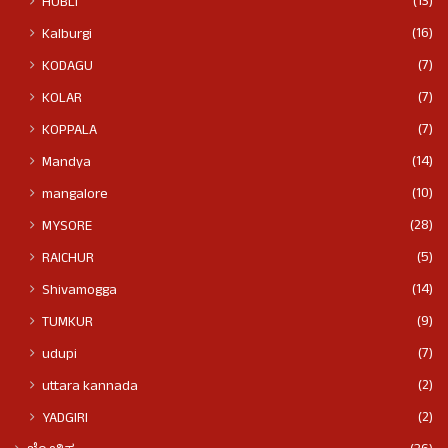
(13)
HUBLI
(16)
Kalburgi
(7)
KODAGU
(7)
KOLAR
(7)
KOPPALA
(14)
Mandya
(10)
mangalore
(28)
MYSORE
(5)
RAICHUR
(14)
Shivamogga
(9)
TUMKUR
(7)
udupi
(2)
uttara kannada
(2)
YADGIRI