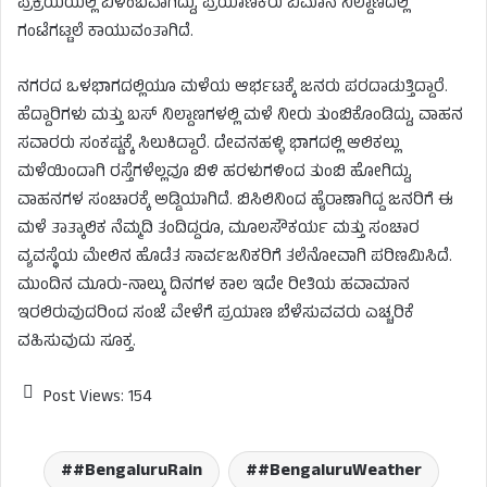
ಪ್ರಕ್ರಿಯೆಯಲ್ಲಿ ವಿಳಂಬವಾಗಿದ್ದು, ಪ್ರಯಾಣಿಕರು ವಿಮಾನ ನಿಲ್ದಾಣದಲ್ಲಿ
ಗಂಟೆಗಟ್ಟಲೆ ಕಾಯುವಂತಾಗಿದೆ.
ನಗರದ ಒಳಭಾಗದಲ್ಲಿಯೂ ಮಳೆಯ ಆರ್ಭಟಕ್ಕೆ ಜನರು ಪರದಾಡುತ್ತಿದ್ದಾರೆ.
ಹೆದ್ದಾರಿಗಳು ಮತ್ತು ಬಸ್ ನಿಲ್ದಾಣಗಳಲ್ಲಿ ಮಳೆ ನೀರು ತುಂಬಿಕೊಂಡಿದ್ದು, ವಾಹನ
ಸವಾರರು ಸಂಕಷ್ಟಕ್ಕೆ ಸಿಲುಕಿದ್ದಾರೆ. ದೇವನಹಳ್ಳಿ ಭಾಗದಲ್ಲಿ ಆಲಿಕಲ್ಲು
ಮಳೆಯಿಂದಾಗಿ ರಸ್ತೆಗಳೆಲ್ಲವೂ ಬಿಳಿ ಹರಳುಗಳಿಂದ ತುಂಬಿ ಹೋಗಿದ್ದು,
ವಾಹನಗಳ ಸಂಚಾರಕ್ಕೆ ಅಡ್ಡಿಯಾಗಿದೆ. ಬಿಸಿಲಿನಿಂದ ಹೈರಾಣಾಗಿದ್ದ ಜನರಿಗೆ ಈ
ಮಳೆ ತಾತ್ಕಾಲಿಕ ನೆಮ್ಮದಿ ತಂದಿದ್ದರೂ, ಮೂಲಸೌಕರ್ಯ ಮತ್ತು ಸಂಚಾರ
ವ್ಯವಸ್ಥೆಯ ಮೇಲಿನ ಹೊಡೆತ ಸಾರ್ವಜನಿಕರಿಗೆ ತಲೆನೋವಾಗಿ ಪರಿಣಮಿಸಿದೆ.
ಮುಂದಿನ ಮೂರು-ನಾಲ್ಕು ದಿನಗಳ ಕಾಲ ಇದೇ ರೀತಿಯ ಹವಾಮಾನ
ಇರಲಿರುವುದರಿಂದ ಸಂಜೆ ವೇಳೆಗೆ ಪ್ರಯಾಣ ಬೆಳೆಸುವವರು ಎಚ್ಚರಿಕೆ
ವಹಿಸುವುದು ಸೂಕ್ತ.
Post Views:
154
#BengaluruRain
#BengaluruWeather