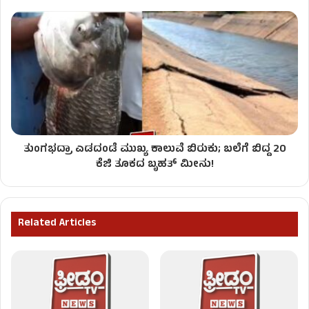
ತುಂಗಭದ್ರಾ ಎಡದಂಡೆ ಮುಖ್ಯ ಕಾಲುವೆ ಬಿರುಕು; ಬಲೆಗೆ ಬಿದ್ದ 20
ಕೆಜಿ ತೂಕದ ಬೃಹತ್ ಮೀನು!
Related Articles