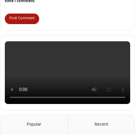
time I comment.
Popular
Recent