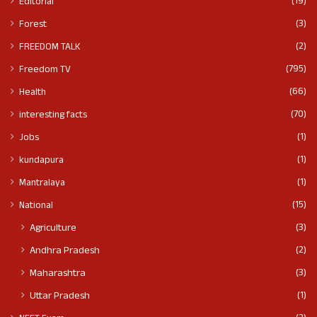
(19)
Editorial
(3)
Forest
(2)
FREEDOM TALK
(795)
Freedom TV
(66)
Health
(70)
interesting facts
(1)
Jobs
(1)
kundapura
(1)
Mantralaya
(15)
National
(3)
Agriculture
(2)
Andhra Pradesh
(3)
Maharashtra
(1)
Uttar Pradesh