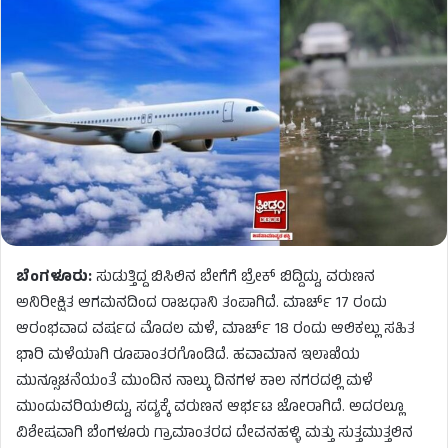
ಬೆಂಗಳೂರು:
ಸುಡುತ್ತಿದ್ದ ಬಿಸಿಲಿನ ಬೇಗೆಗೆ ಬ್ರೇಕ್ ಬಿದ್ದಿದ್ದು, ವರುಣನ
ಅನಿರೀಕ್ಷಿತ ಆಗಮನದಿಂದ ರಾಜಧಾನಿ ತಂಪಾಗಿದೆ. ಮಾರ್ಚ್ 17 ರಂದು
ಆರಂಭವಾದ ವರ್ಷದ ಮೊದಲ ಮಳೆ, ಮಾರ್ಚ್ 18 ರಂದು ಆಲಿಕಲ್ಲು ಸಹಿತ
ಭಾರಿ ಮಳೆಯಾಗಿ ರೂಪಾಂತರಗೊಂಡಿದೆ. ಹವಾಮಾನ ಇಲಾಖೆಯ
ಮುನ್ಸೂಚನೆಯಂತೆ ಮುಂದಿನ ನಾಲ್ಕು ದಿನಗಳ ಕಾಲ ನಗರದಲ್ಲಿ ಮಳೆ
ಮುಂದುವರಿಯಲಿದ್ದು, ಸದ್ಯಕ್ಕೆ ವರುಣನ ಆರ್ಭಟ ಜೋರಾಗಿದೆ. ಅದರಲ್ಲೂ
ವಿಶೇಷವಾಗಿ ಬೆಂಗಳೂರು ಗ್ರಾಮಾಂತರದ ದೇವನಹಳ್ಳಿ ಮತ್ತು ಸುತ್ತಮುತ್ತಲಿನ