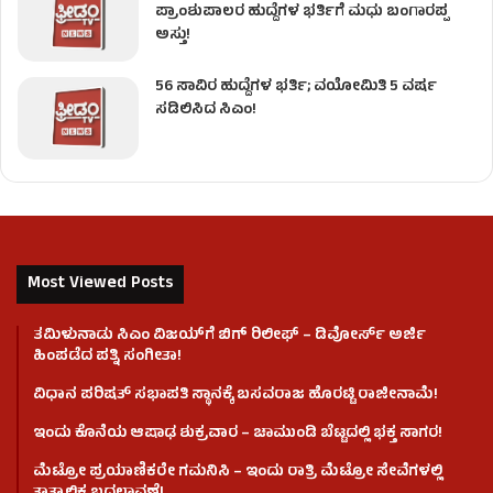
ಪ್ರಾಂಶುಪಾಲರ ಹುದ್ದೆಗಳ ಭರ್ತಿಗೆ ಮಧು ಬಂಗಾರಪ್ಪ
ಅಸ್ತು!
56 ಸಾವಿರ ಹುದ್ದೆಗಳ ಭರ್ತಿ; ವಯೋಮಿತಿ 5 ವರ್ಷ
ಸಡಿಲಿಸಿದ ಸಿಎಂ!
Most Viewed Posts
ತಮಿಳುನಾಡು ಸಿಎಂ ವಿಜಯ್‌ಗೆ ಬಿಗ್ ರಿಲೀಫ್ – ಡಿವೋರ್ಸ್ ಅರ್ಜಿ
ಹಿಂಪಡೆದ ಪತ್ನಿ ಸಂಗೀತಾ!
ವಿಧಾನ ಪರಿಷತ್ ಸಭಾಪತಿ ಸ್ಥಾನಕ್ಕೆ ಬಸವರಾಜ ಹೊರಟ್ಟಿ ರಾಜೀನಾಮೆ!
ಇಂದು ಕೊನೆಯ ಆಷಾಢ ಶುಕ್ರವಾರ – ಚಾಮುಂಡಿ ಬೆಟ್ಟದಲ್ಲಿ ಭಕ್ತ ಸಾಗರ!
ಮೆಟ್ರೋ ಪ್ರಯಾಣಿಕರೇ ಗಮನಿಸಿ – ಇಂದು ರಾತ್ರಿ ಮೆಟ್ರೋ ಸೇವೆಗಳಲ್ಲಿ