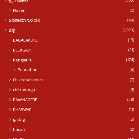
(733)
ಕ್ರೈಂ ಸ್ಟೋರಿ
(2)
Haveri
(49)
ಜನಸಾಮಾನ್ಯರ ದನಿ
(1,970)
ಜಿಲ್ಲೆ
(15)
BAGALAKOTE
(21)
BELAGAVI
(174)
bengaluru
(6)
Education
(7)
Chikkaballapura
(9)
chitradurga
(28)
DAVANAGERE
(11)
DHARWAD
(5)
gadag
(2)
hasan