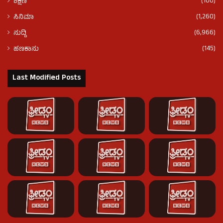
(100)
ಶಿಕ್ಷಣ
(1,260)
ಸಿನಿಮಾ
(6,966)
ಸುದ್ದಿ
(145)
ಹಣಕಾಸು
Last Modified Posts