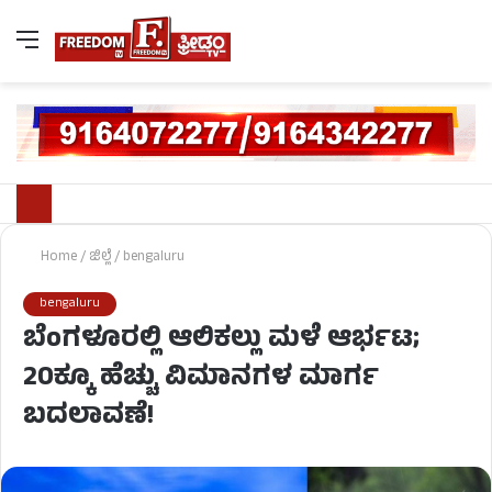
Home
/
ಜಿಲ್ಲೆ
/
bengaluru
bengaluru
ಬೆಂಗಳೂರಲ್ಲಿ ಆಲಿಕಲ್ಲು ಮಳೆ ಆರ್ಭಟ;
20ಕ್ಕೂ ಹೆಚ್ಚು ವಿಮಾನಗಳ ಮಾರ್ಗ
ಬದಲಾವಣೆ!