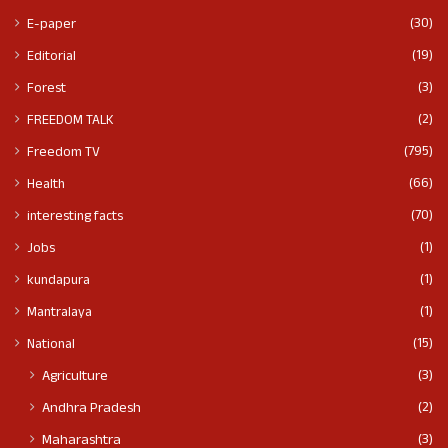
(30)
E-paper
(19)
Editorial
(3)
Forest
(2)
FREEDOM TALK
(795)
Freedom TV
(66)
Health
(70)
interesting facts
(1)
Jobs
(1)
kundapura
(1)
Mantralaya
(15)
National
(3)
Agriculture
(2)
Andhra Pradesh
(3)
Maharashtra