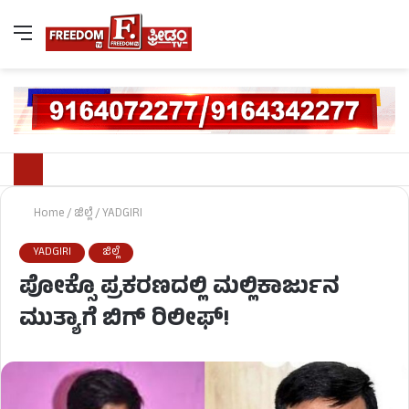
Home
/
ಜಿಲ್ಲೆ
/
YADGIRI
YADGIRI
ಜಿಲ್ಲೆ
ಪೋಕ್ಸೊ ಪ್ರಕರಣದಲ್ಲಿ ಮಲ್ಲಿಕಾರ್ಜುನ
ಮುತ್ಯಾಗೆ ಬಿಗ್ ರಿಲೀಫ್!