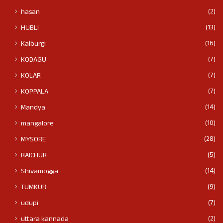
(2)
hasan
(13)
HUBLI
(16)
Kalburgi
(7)
KODAGU
(7)
KOLAR
(7)
KOPPALA
(14)
Mandya
(10)
mangalore
(28)
MYSORE
(5)
RAICHUR
(14)
Shivamogga
(9)
TUMKUR
(7)
udupi
(2)
uttara kannada