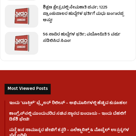
ಶಿಕ್ಷಣ ಕ್ಷೇತ್ರದಲ್ಲಿ ನೇಮಕಾತಿ ಪರ್ವ; 1225
ಪ್ರಾಂಶುಪಾಲರ ಹುದ್ದೆಗಳ ಭರ್ತಿಗೆ ಮಧು ಬಂಗಾರಪ್ಪ
ಅಸ್ತು!
56 ಸಾವಿರ ಹುದ್ದೆಗಳ ಭರ್ತಿ; ವಯೋಮಿತಿ 5 ವರ್ಷ
ಸಡಿಲಿಸಿದ ಸಿಎಂ!
Most Viewed Posts
ಇಂದು ʻಟಾಕ್ಸಿಕ್ʼ ಟ್ರೈಲರ್ ರಿಲೀಸ್‌ – ಅಭಿಮಾನಿಗಳಲ್ಲಿ ಹೆಚ್ಚಿದ ಕುತೂಹಲ!
ಕಾಂಗ್ರೆಸ್​ನಲ್ಲಿ ಮುಂದುವರಿದ ಸಚಿವ ಸ್ಥಾನದ ಬಂಡಾಯ – ಇಂದು ದೆಹಲಿಗೆ
ಡಿಕೆಶಿ ಭೇಟಿ!
ಮತ್ತೆ ಜನ ಸಾಮಾನ್ಯರ ಜೇಬಿಗೆ ಕತ್ತರಿ – ಎಲೆಕ್ಟ್ರಾನಿಕ್ಸ್ & ಮೊಬೈಲ್ ಉತ್ಪನ್ನಗಳ