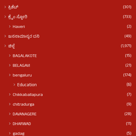
(301)
ಕ್ರಿಕೆಟ್
(733)
ಕ್ರೈಂ ಸ್ಟೋರಿ
(2)
Haveri
(49)
ಜನಸಾಮಾನ್ಯರ ದನಿ
(1,971)
ಜಿಲ್ಲೆ
(15)
BAGALAKOTE
(21)
BELAGAVI
(174)
bengaluru
(6)
Education
(7)
Chikkaballapura
(9)
chitradurga
(28)
DAVANAGERE
(11)
DHARWAD
(5)
gadag