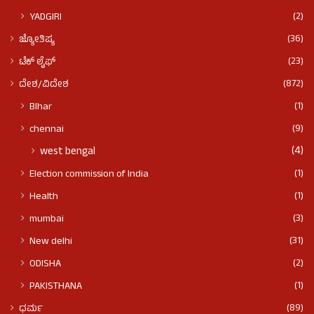
(2)
YADGIRI
(36)
ಜ್ಯೋತಿಷ್ಯ
(23)
ಟೆಕ್ ಲೈಫ್
(872)
ದೇಶ/ವಿದೇಶ
(1)
BIhar
(9)
chennai
(4)
west bengal
(1)
Election commission of India
(1)
Health
(3)
mumbai
(31)
New delhi
(2)
ODISHA
(1)
PAKISTHANA
(89)
ಧರ್ಮ