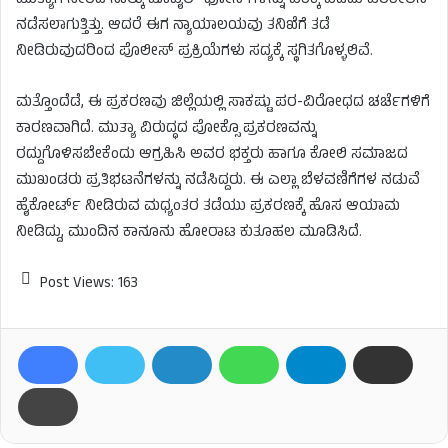
ಮುತ್ಯಾಗೆ ಸೇರಿದ ನಾಲ್ಕು ಮೊಬೈಲ್ ಫೋನ್‌ಗಳನ್ನು ವಶಕ್ಕೆ ಪಡೆದು ಪರಿಶೀಲನೆ
ನಡೆಸಲಾಗುತ್ತಿತ್ತು. ಆದರೆ ಈಗ ನ್ಯಾಯಾಲಯವು ತನಿಖೆಗೆ ತಡೆ
ನೀಡಿರುವುದರಿಂದ ಪೊಲೀಸ್ ಪ್ರಕ್ರಿಯೆಗಳು ಸದ್ಯಕ್ಕೆ ಸ್ಥಗಿತಗೊಳ್ಳಲಿವೆ.
ಮತ್ತೊಂದೆಡೆ, ಈ ಪ್ರಕರಣವು ಜಿಲ್ಲೆಯಲ್ಲಿ ಸಾಕಷ್ಟು ಪರ-ವಿರೋಧದ ಚರ್ಚೆಗಳಿಗೆ
ಕಾರಣವಾಗಿದೆ. ಮುತ್ಯಾ ವಿರುದ್ಧದ ಪೋಕ್ಸೊ ಪ್ರಕರಣವನ್ನು
ರದ್ದುಗೊಳಿಸಬೇಕೆಂದು ಆಗ್ರಹಿಸಿ ಅವರ ಭಕ್ತರು ಹಾಗೂ ಕೋಲಿ ಸಮಾಜದ
ಮುಖಂಡರು ಪ್ರತಿಭಟನೆಗಳನ್ನು ನಡೆಸಿದ್ದರು. ಈ ಎಲ್ಲಾ ಬೆಳವಣಿಗೆಗಳ ನಡುವೆ
ಹೈಕೋರ್ಟ್ ನೀಡಿರುವ ಮಧ್ಯಂತರ ತಡೆಯು ಪ್ರಕರಣಕ್ಕೆ ಹೊಸ ಆಯಾಮ
ನೀಡಿದ್ದು, ಮುಂದಿನ ಕಾನೂನು ಹೋರಾಟ ಕುತೂಹಲ ಮೂಡಿಸಿದೆ.
Post Views:
163