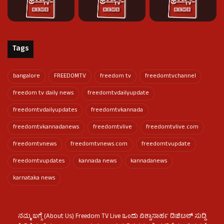
Tags
bangalore
FREEDOMTV
freedom tv
freedomtvchannel
freedom tv daily news
freedomtvdailyupdate
freedomtvdailyupdates
freedomtvkannada
freedomtvkannadanews
freedomtvlive
freedomtvlive.com
freedomtvnews
freedomtvnews.com
freedomtvupdate
freedomtvupdates
kannada news
kannadanews
karnataka news
ನಮ್ಮ ಬಗ್ಗೆ (About Us) Freedom TV Live ಒಂದು ವಿಶ್ವಾಸಾರ್ಹ ಡಿಜಿಟಲ್ ಸುದ್ದಿ