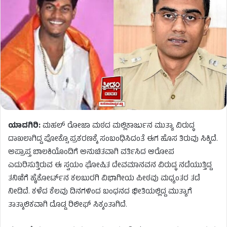
ಯಾದಗಿರಿ:
ಮಹಲ್ ರೋಜಾ ಮಠದ ಮಲ್ಲಿಕಾರ್ಜುನ ಮುತ್ಯಾ ವಿರುದ್ಧ
ದಾಖಲಾಗಿದ್ದ ಪೋಕ್ಸೊ ಪ್ರಕರಣಕ್ಕೆ ಸಂಬಂಧಿಸಿದಂತೆ ಈಗ ಹೊಸ ತಿರುವು ಸಿಕ್ಕಿದೆ.
ಅಪ್ರಾಪ್ತ ಬಾಲಕಿಯೊಂದಿಗೆ ಅನುಚಿತವಾಗಿ ವರ್ತಿಸಿದ ಆರೋಪ
ಎದುರಿಸುತ್ತಿರುವ ಈ ಸ್ವಯಂ ಘೋಷಿತ ದೇವಮಾನವನ ವಿರುದ್ಧ ನಡೆಯುತ್ತಿದ್ದ
ತನಿಖೆಗೆ ಹೈಕೋರ್ಟ್‌ನ ಕಲಬುರಗಿ ವಿಭಾಗೀಯ ಪೀಠವು ಮಧ್ಯಂತರ ತಡೆ
ನೀಡಿದೆ. ಕಳೆದ ಕೆಲವು ದಿನಗಳಿಂದ ಬಂಧನದ ಭೀತಿಯಲ್ಲಿದ್ದ ಮುತ್ಯಾಗೆ
ತಾತ್ಕಾಲಿಕವಾಗಿ ದೊಡ್ಡ ರಿಲೀಫ್ ಸಿಕ್ಕಂತಾಗಿದೆ.