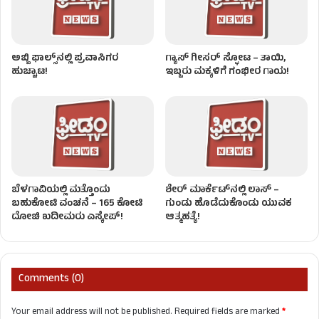
ಅಬ್ಬಿ ಫಾಲ್ಸ್​ನಲ್ಲಿ ಪ್ರವಾಸಿಗರ
ಗ್ಯಾಸ್ ಗೀಸರ್​​ ಸ್ಫೋಟ – ತಾಯಿ,
ಹುಚ್ಚಾಟ!
ಇಬ್ಬರು ಮಕ್ಕಳಿಗೆ ಗಂಭೀರ ಗಾಯ!
ಬೆಳಗಾವಿಯಲ್ಲಿ ಮತ್ತೊಂದು
ಶೇರ್ ಮಾರ್ಕೆಟ್​ನಲ್ಲಿ ಲಾಸ್ –
ಬಹುಕೋಟಿ ವಂಚನೆ – 165 ಕೋಟಿ
ಗುಂಡು ಹೊಡೆದುಕೊಂಡು ಯುವಕ
ದೋಚಿ ಖದೀಮರು ಎಸ್ಕೇಪ್!
ಆತ್ಮಹತ್ಯೆ!
Comments (0)
Your email address will not be published.
Required fields are marked
*