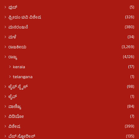
(5)
ಫುಡ್​​
(326)
ಫ್ರೀಡಂ ಟಿವಿ ವಿಶೇಷ
(380)
ಮನರಂಜನೆ
(34)
ಮಳೆ
(3,269)
ರಾಜಕೀಯ
(4,126)
ರಾಜ್ಯ
(17)
kerala
(1)
telangana
(98)
ಲೈಫ್ ಸ್ಟೈಲ್
(1)
ಲೈವ್
(84)
ವಾಣಿಜ್ಯ
(7)
ವಿಡಿಯೋ
(399)
ವಿಶೇಷ
(135)
ವೆಬ್ ಸ್ಟೋರೀಸ್