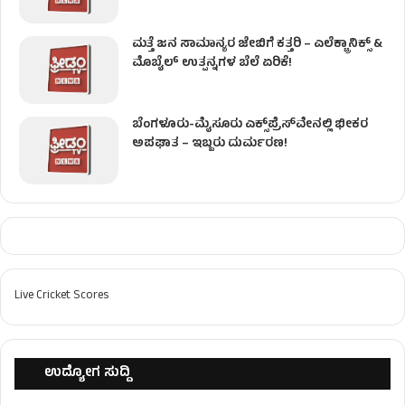
ಮತ್ತೆ ಜನ ಸಾಮಾನ್ಯರ ಜೇಬಿಗೆ ಕತ್ತರಿ – ಎಲೆಕ್ಟ್ರಾನಿಕ್ಸ್ &
ಮೊಬೈಲ್ ಉತ್ಪನ್ನಗಳ ಬೆಲೆ ಏರಿಕೆ!
ಬೆಂಗಳೂರು-ಮೈಸೂರು ಎಕ್ಸ್‌ಪ್ರೆಸ್‌ವೇನಲ್ಲಿ ಭೀಕರ
ಅಪಘಾತ – ಇಬ್ಬರು ದುರ್ಮರಣ!
Live Cricket Scores
ಉದ್ಯೋಗ ಸುದ್ದಿ