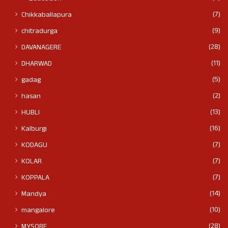
(7)
Chikkaballapura
(9)
chitradurga
(28)
DAVANAGERE
(11)
DHARWAD
(5)
gadag
(2)
hasan
(13)
HUBLI
(16)
Kalburgi
(7)
KODAGU
(7)
KOLAR
(7)
KOPPALA
(14)
Mandya
(10)
mangalore
(28)
MYSORE