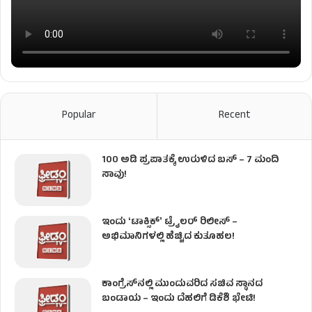
Popular
Recent
100 ಅಡಿ ಪ್ರಪಾತಕ್ಕೆ ಉರುಳಿದ ಬಸ್‌ – 7 ಮಂದಿ
ಸಾವು!
ಇಂದು ʻಟಾಕ್ಸಿಕ್ʼ ಟ್ರೈಲರ್ ರಿಲೀಸ್‌ –
ಅಭಿಮಾನಿಗಳಲ್ಲಿ ಹೆಚ್ಚಿದ ಕುತೂಹಲ!
ಕಾಂಗ್ರೆಸ್​ನಲ್ಲಿ ಮುಂದುವರಿದ ಸಚಿವ ಸ್ಥಾನದ
ಬಂಡಾಯ – ಇಂದು ದೆಹಲಿಗೆ ಡಿಕೆಶಿ ಭೇಟಿ!