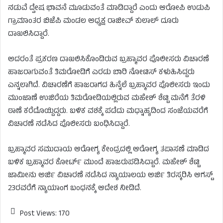
ನಡುವೆ ದ್ವೇಷ ಭಾವನೆ ಮೂಡುವಂತೆ ಮಾಡಿದ್ದಾರೆ ಎಂದು ಆರೋಪಿ ಉಡುಪಿ
ಗ್ರಾಮಾಂತರ ಬಿಜೆಪಿ ಮಂಡಲ ಅಧ್ಯಕ್ಷ ರಾಜೀವ್​ ಕುಲಾಲ್​ ದೂರು
ದಾಖಲಿಸಿದ್ದಾರೆ.
ಅದರಂತೆ ಪ್ರಕರಣ ದಾಖಲಿಸಿಕೊಂಡಿರುವ ಬ್ರಹ್ಮಾವರ ಪೊಲೀಸರು ವಿಚಾರಣೆ
ಹಾಜರಾಗುವಂತೆ ತಿಮರೋಡಿಗೆ ಎರಡು ಬಾರಿ ನೋಟಿಸ್ ಕಳುಹಿಸಿದ್ದರು
ಎನ್ನಲಾಗಿದೆ. ವಿಚಾರಣೆಗೆ ಹಾಜರಾಗದ ಹಿನ್ನೆಲೆ ಬ್ರಹ್ಮಾವರ ಪೊಲೀಸರು ಇಂದು
ಮುಂಜಾಣೆ ಉಜಿರೆಯ ತಿಮರೋಡಿಯಲ್ಲಿರುವ ಮಹೇಶ್ ಶೆಟ್ಟಿ ಮನೆಗೆ ತೆರಳಿ
ಠಾಣೆ ಕರೆದೊಯ್ದಿದ್ದರು. ಬಳಿಕ ವಶಕ್ಕೆ ಪಡೆದು ಮಧ್ನಾಹ್ಯದಿಂದ ಸಂಜೆಯವರೆಗೆ
ವಿಚಾರಣೆ ನಡೆಸಿದ ಪೊಲೀಸರು ಬಂಧಿಸಿದ್ದಾರೆ.
ಬ್ರಹ್ಮಾವರ ಸಮುದಾಯ ಆರೋಗ್ಯ ಕೇಂದ್ರದಲ್ಲಿ ಆರೋಗ್ಯ ತಪಾಸಣೆ ಮಾಡಿದ
ಬಳಿಕ ಬ್ರಹ್ಮಾವರ ಕೋರ್ಟ್​ ಮುಂದೆ ಹಾಜರುಪಡಿಸಿದ್ದಾರೆ. ಮಹೇಶ್​ ಶೆಟ್ಟಿ
ಜಾಮೀನು ಅರ್ಜಿ ವಿಚಾರಣೆ ನಡೆಸಿದ ನ್ಯಾಯಾಲಯ ಅರ್ಜಿ ತಿರಸ್ಕರಿಸಿ ಆಗಸ್ಟ್
23ರವರೆಗೆ ನ್ಯಾಯಾಂಗ ಬಂಧನಕ್ಕೆ ಆದೇಶ ನೀಡಿದೆ.
Post Views:
170