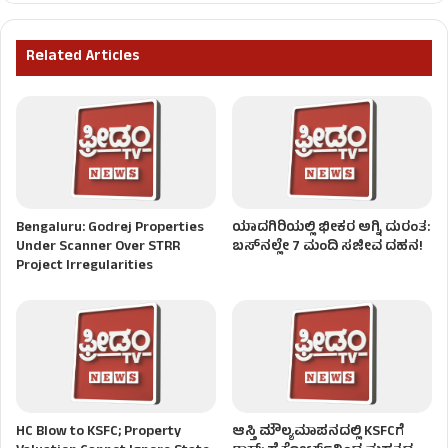
Related Articles
Bengaluru: Godrej Properties
ಯಾದಗಿರಿಯಲ್ಲಿ ಭೀಕರ ಅಗ್ನಿ ದುರಂತ:
Under Scanner Over STRR
ಬಸ್‌ನಲ್ಲೇ 7 ಮಂದಿ ಸಜೀವ ದಹನ!
Project Irregularities
HC Blow to KSFC; Property
ಆಸ್ತಿ ಮೌಲ್ಯಮಾಪನದಲ್ಲಿ KSFCಗೆ