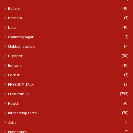
(18)
Ballary
(3)
bescom
(10)
bidar
(7)
chamarajnagar
(4)
Chikkamagaluru
(30)
E-paper
(19)
Editorial
(3)
Forest
(2)
FREEDOM TALK
(795)
Freedom TV
(66)
Health
(70)
interesting facts
(1)
Jobs
(1)
kundapura