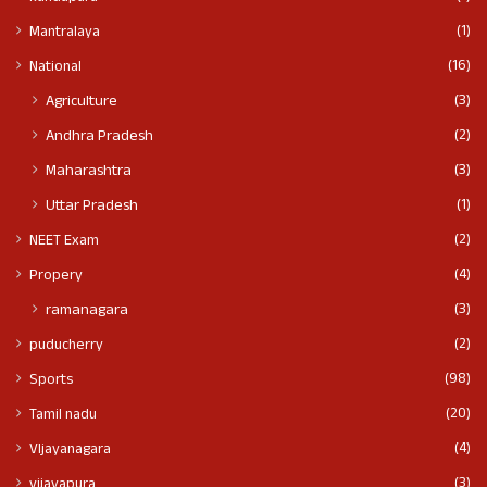
(1)
Mantralaya
(16)
National
(3)
Agriculture
(2)
Andhra Pradesh
(3)
Maharashtra
(1)
Uttar Pradesh
(2)
NEET Exam
(4)
Propery
(3)
ramanagara
(2)
puducherry
(98)
Sports
(20)
Tamil nadu
(4)
VIjayanagara
(3)
vijayapura