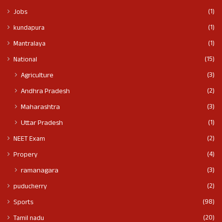
(1)
Jobs
(1)
kundapura
(1)
Mantralaya
(15)
National
(3)
Agriculture
(2)
Andhra Pradesh
(3)
Maharashtra
(1)
Uttar Pradesh
(2)
NEET Exam
(4)
Propery
(3)
ramanagara
(2)
puducherry
(98)
Sports
(20)
Tamil nadu