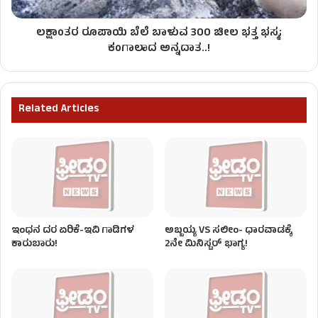
ಲಕ್ಷಾಂತರ ರೂಪಾಯಿ ಬೆಲೆ ಬಾಳುವ 300 ಚೀಲ ಭತ್ತ ಭಸ್ಮ;
ಕಂಗಾಲಾದ ಅನ್ನದಾತ..!
Related Articles
ಇಂಧನ ದರ ಏರಿಕೆ-ಇವಿ ಗಾಡಿಗಳ
ಅಬ್ಬಯ್ಯ VS ಸಲೀಂ- ಧಾರವಾಡಕ್ಕೆ
ಕಾರುಬಾರು!
2ನೇ ಮಿನಿಸ್ಟರ್ ಭಾಗ್ಯ!