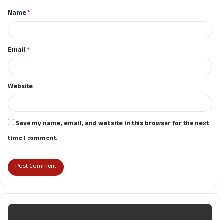
t
Name
*
*
Email
*
Website
Save my name, email, and website in this browser for the next
time I comment.