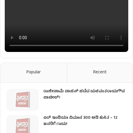
Popular
Recent
ರಾಜೀನಾಮೆ ವಾಪಸ್ ಪಡೆದ ಯಶವಂತರಾಯಗೌಡ
ಪಾಟೀಲ್‌!
ಏರ್ ಇಂಡಿಯಾ ವಿಮಾನ 300 ಅಡಿ ಕುಸಿತ – 12
ಜನರಿಗೆ ಗಾಯ!