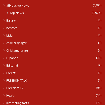
(4,103)
#Exclusive News
(3,976)
Top News
(18)
Ballary
(3)
bescom
(10)
bidar
(7)
chamarajnagar
(4)
Chikkamagaluru
(30)
E-paper
(19)
Editorial
(3)
Forest
(2)
FREEDOM TALK
(795)
Freedom TV
(66)
Health
(70)
interesting facts