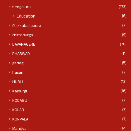
(173)
bengaluru
(6)
Education
(7)
Chikkaballapura
(9)
chitradurga
(28)
DAVANAGERE
(11)
DHARWAD
(5)
gadag
(2)
hasan
(13)
HUBLI
(16)
Kalburgi
(7)
KODAGU
(7)
KOLAR
(7)
KOPPALA
(14)
Mandya