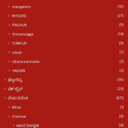
(10)
mangalore
(27)
MYSORE
(5)
RAICHUR
(14)
Shivamogga
(9)
TUMKUR
(7)
udupi
(2)
uttara kannada
(2)
YADGIRI
(36)
ಜ್ಯೋತಿಷ್ಯ
(23)
ಟೆಕ್ ಲೈಫ್
(871)
ದೇಶ/ವಿದೇಶ
(1)
BIhar
(9)
chennai
(4)
west bengal