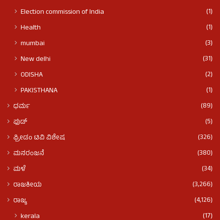
(1)
Election commission of India
(1)
Health
(3)
mumbai
(31)
New delhi
(2)
ODISHA
(1)
PAKISTHANA
(89)
ಧರ್ಮ
(5)
ಫುಡ್​​
(326)
ಫ್ರೀಡಂ ಟಿವಿ ವಿಶೇಷ
(380)
ಮನರಂಜನೆ
(34)
ಮಳೆ
(3,266)
ರಾಜಕೀಯ
(4,126)
ರಾಜ್ಯ
(17)
kerala