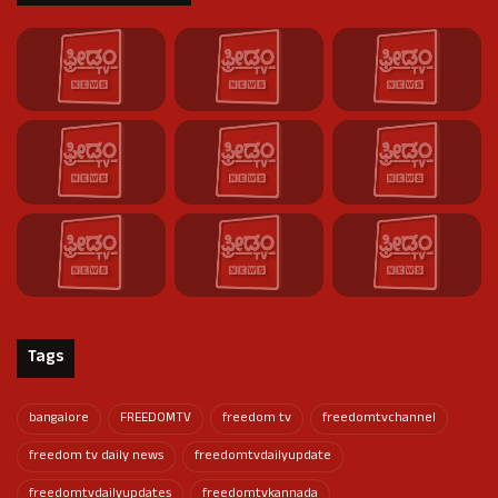
Tags
bangalore
FREEDOMTV
freedom tv
freedomtvchannel
freedom tv daily news
freedomtvdailyupdate
freedomtvdailyupdates
freedomtvkannada