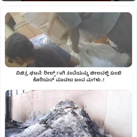
ವಿಚಿತ್ರ ಘಟನೆ: ರೀಲ್ಸ್ ಗಾಗಿ ತಂದೆಯನ್ನು ಚೀಲದಲ್ಲಿ ತುಂಬಿ
ಕೊರಿಯರ್ ಮಾಡಲು ಬಂದ ಮಗಳು..!