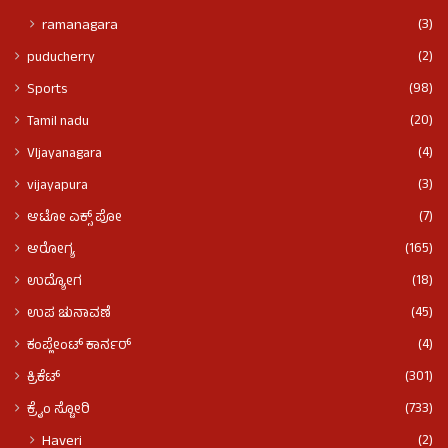
(3)
ramanagara
(2)
puducherry
(98)
Sports
(20)
Tamil nadu
(4)
VIjayanagara
(3)
vijayapura
(7)
ಆಟೋ ಎಕ್ಸ್ ಪೋ
(165)
ಆರೋಗ್ಯ
(18)
ಉದ್ಯೋಗ
(45)
ಉಪ ಚುನಾವಣೆ
(4)
ಕಂಪ್ಲೇಂಟ್ ಕಾರ್ನರ್
(301)
ಕ್ರಿಕೆಟ್
(733)
ಕ್ರೈಂ ಸ್ಟೋರಿ
(2)
Haveri