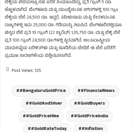
ಬೆಳ್ಳಿಯ ಬೆಲೆಯಲ್ಲೂ ಸಹ ಏರಿಕೆ ಕಂಡುಬಂದಿದ್ದು, ಪ್ರತಿ ಗ್ರಾಂಗೆ 5 ರೂ.
ಹೆಚ್ಚಳವಾಗಿದೆ. ಬೆಂಗಳೂರು ಮತ್ತು ಮುಂಬೈನಂತಹ ನಗರಗಳಲ್ಲಿ 100 ಗ್ರಾಂ
ಬೆಳ್ಳಿಯ ಬೆಲೆ 24,500 ರೂ. ಇದ್ದರೆ, ತಮಿಳುನಾಡು ಮತ್ತು ಕೇರಳದಂತಹ
ರಾಜ್ಯಗಳಲ್ಲಿ ಇದು 25,000 ರೂ. ಗಡಿಯನ್ನು ತಲುಪಿದೆ. ಬೆಂಗಳೂರಿನಲ್ಲಿಯೂ
ಚಿನ್ನದ ಬೆಲೆ ಪ್ರತಿ 10 ಗ್ರಾಂಗೆ (22 ಕ್ಯಾರೆಟ್) 1,35,750 ರೂ. ಮತ್ತು ಬೆಳ್ಳಿ ಬೆಲೆ
ಪ್ರತಿ 100 ಗ್ರಾಂಗೆ 24,500 ರೂ.ಗಳಲ್ಲಿ ಸ್ಥಿರವಾಗಿದೆ. ಅಂತಾರಾಷ್ಟ್ರೀಯ
ಮಾರುಕಟ್ಟೆಯ ಏರಿಳಿತಗಳು ಮತ್ತು ಹೂಡಿಕೆಯ ಬೇಡಿಕೆ ಈ ಬೆಲೆ ಏರಿಕೆಗೆ
ಪ್ರಮುಖ ಕಾರಣಗಳೆಂದು ವಿಶ್ಲೇಷಿಸಲಾಗಿದೆ.
Post Views:
125
#BengaluruGoldPrice
#FinancialNews
#GoldAndSilver
#GoldBuyers
#GoldPriceHike
#GoldPriceIndia
#GoldRateToday
#Inflation