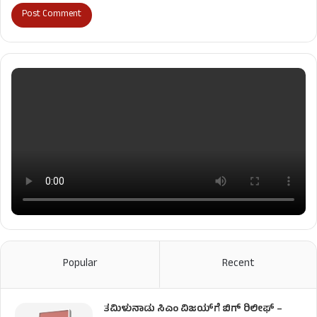
Popular
Recent
ತಮಿಳುನಾಡು ಸಿಎಂ ವಿಜಯ್‌ಗೆ ಬಿಗ್ ರಿಲೀಫ್ –