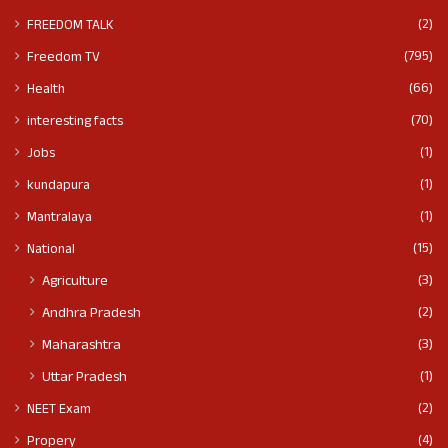
(2)
FREEDOM TALK
(795)
Freedom TV
(66)
Health
(70)
interesting facts
(1)
Jobs
(1)
kundapura
(1)
Mantralaya
(15)
National
(3)
Agriculture
(2)
Andhra Pradesh
(3)
Maharashtra
(1)
Uttar Pradesh
(2)
NEET Exam
(4)
Propery