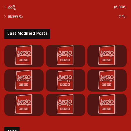
(6,966)
ಸುದ್ದಿ
(145)
ಹಣಕಾಸು
Last Modified Posts