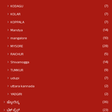
(7)
KODAGU
(7)
KOLAR
(7)
KOPPALA
(14)
Mandya
(10)
mangalore
(28)
MYSORE
(5)
RAICHUR
(14)
Shivamogga
(9)
TUMKUR
(7)
udupi
(2)
uttara kannada
(2)
YADGIRI
(36)
ಜ್ಯೋತಿಷ್ಯ
(23)
ಟೆಕ್ ಲೈಫ್