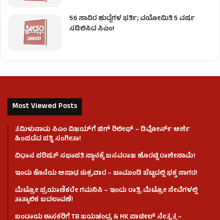
56 ಸಾವಿರ ಹುದ್ದೆಗಳ ಭರ್ತಿ; ವಯೋಮಿತಿ 5 ವರ್ಷ
ಸಡಿಲಿಸಿದ ಸಿಎಂ!
Most Viewed Posts
ತಮಿಳುನಾಡು ಸಿಎಂ ವಿಜಯ್‌ಗೆ ಬಿಗ್ ರಿಲೀಫ್ – ಡಿವೋರ್ಸ್ ಅರ್ಜಿ
ಹಿಂಪಡೆದ ಪತ್ನಿ ಸಂಗೀತಾ!
ವಿಧಾನ ಪರಿಷತ್ ಸಭಾಪತಿ ಸ್ಥಾನಕ್ಕೆ ಬಸವರಾಜ ಹೊರಟ್ಟಿ ರಾಜೀನಾಮೆ!
ಇಂದು ಕೊನೆಯ ಆಷಾಢ ಶುಕ್ರವಾರ – ಚಾಮುಂಡಿ ಬೆಟ್ಟದಲ್ಲಿ ಭಕ್ತ ಸಾಗರ!
ಮೆಟ್ರೋ ಪ್ರಯಾಣಿಕರೇ ಗಮನಿಸಿ – ಇಂದು ರಾತ್ರಿ ಮೆಟ್ರೋ ಸೇವೆಗಳಲ್ಲಿ
ತಾತ್ಕಾಲಿಕ ಬದಲಾವಣೆ!
ಬಂಡಾಯ ಶಾಸಕರಿಗೆ TB ಜಯಚಂದ್ರ & HK ಪಾಟೀಲ್ ನೇತೃತ್ವ –