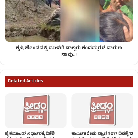
ಕೃಷಿ ಹೊಂಡದಲ್ಲಿ ಮುಳುಗಿ ನಾಲ್ವರು ಕಂದಮ್ಮಗಳ ದಾರುಣ
ಸಾವು..!
Related Articles
ಹೈಕಮಾಂಡ್ ನಿರ್ಧಾರಕ್ಕೆ ಡಿಕೆಶಿ
ಕಾರ್ಮಿಕರೇನು ಪ್ರಾಣಿಗಳಾ? ದಿನಕ್ಕೆ 12