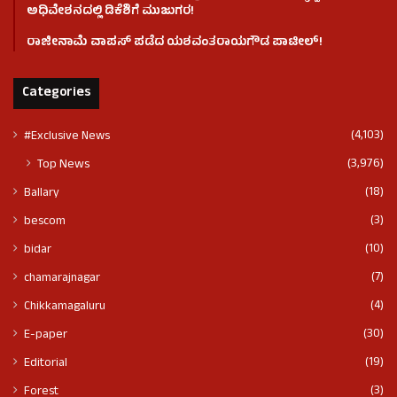
ಅಧಿವೇಶನದಲ್ಲಿ ಡಿಕೆಶಿಗೆ ಮುಜುಗರ!
ರಾಜೀನಾಮೆ ವಾಪಸ್ ಪಡೆದ ಯಶವಂತರಾಯಗೌಡ ಪಾಟೀಲ್‌!
Categories
(4,103)
#Exclusive News
(3,976)
Top News
(18)
Ballary
(3)
bescom
(10)
bidar
(7)
chamarajnagar
(4)
Chikkamagaluru
(30)
E-paper
(19)
Editorial
(3)
Forest