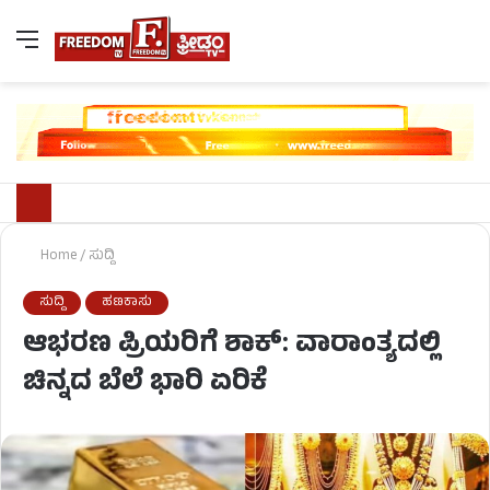
Home
/
ಸುದ್ದಿ
ಸುದ್ದಿ
ಹಣಕಾಸು
ಆಭರಣ ಪ್ರಿಯರಿಗೆ ಶಾಕ್: ವಾರಾಂತ್ಯದಲ್ಲಿ
ಚಿನ್ನದ ಬೆಲೆ ಭಾರಿ ಏರಿಕೆ