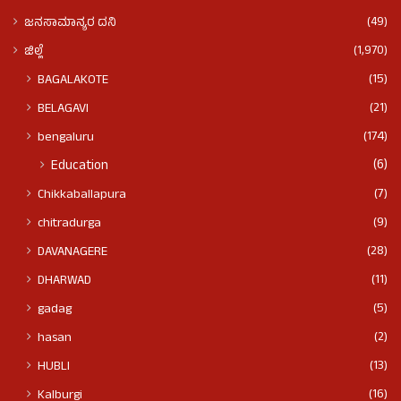
(49)
ಜನಸಾಮಾನ್ಯರ ದನಿ
(1,970)
ಜಿಲ್ಲೆ
(15)
BAGALAKOTE
(21)
BELAGAVI
(174)
bengaluru
(6)
Education
(7)
Chikkaballapura
(9)
chitradurga
(28)
DAVANAGERE
(11)
DHARWAD
(5)
gadag
(2)
hasan
(13)
HUBLI
(16)
Kalburgi