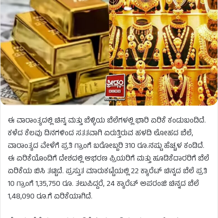
ಈ ವಾರಾಂತ್ಯದಲ್ಲಿ ಚಿನ್ನ ಮತ್ತು ಬೆಳ್ಳಿಯ ಬೆಲೆಗಳಲ್ಲಿ ಭಾರಿ ಏರಿಕೆ ಕಂಡುಬಂದಿದೆ.
ಕಳೆದ ಕೆಲವು ದಿನಗಳಿಂದ ಸತತವಾಗಿ ಏರುತ್ತಿರುವ ಹಳದಿ ಲೋಹದ ಬೆಲೆ,
ವಾರಾಂತ್ಯದ ವೇಳೆಗೆ ಪ್ರತಿ ಗ್ರಾಂಗೆ ಬರೋಬ್ಬರಿ 310 ರೂ.ನಷ್ಟು ಹೆಚ್ಚಳ ಕಂಡಿದೆ.
ಈ ಏರಿಕೆಯೊಂದಿಗೆ ದೇಶದಲ್ಲಿ ಆಭರಣ ಪ್ರಿಯರಿಗೆ ಮತ್ತು ಹೂಡಿಕೆದಾರರಿಗೆ ಬೆಲೆ
ಏರಿಕೆಯ ಬಿಸಿ ತಟ್ಟಿದೆ. ಪ್ರಸ್ತುತ ಮಾರುಕಟ್ಟೆಯಲ್ಲಿ 22 ಕ್ಯಾರೆಟ್ ಚಿನ್ನದ ಬೆಲೆ ಪ್ರತಿ
10 ಗ್ರಾಂಗೆ 1,35,750 ರೂ. ತಲುಪಿದ್ದರೆ, 24 ಕ್ಯಾರೆಟ್ ಅಪರಂಜಿ ಚಿನ್ನದ ಬೆಲೆ
1,48,090 ರೂ.ಗೆ ಏರಿಕೆಯಾಗಿದೆ.