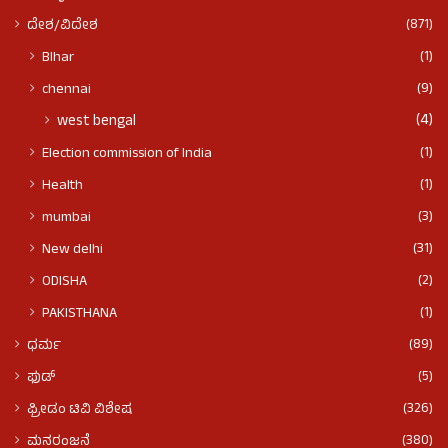
(871)
ದೇಶ/ವಿದೇಶ
(1)
BIhar
(9)
chennai
(4)
west bengal
(1)
Election commission of India
(1)
Health
(3)
mumbai
(31)
New delhi
(2)
ODISHA
(1)
PAKISTHANA
(89)
ಧರ್ಮ
(5)
ಫುಡ್​​
(326)
ಫ್ರೀಡಂ ಟಿವಿ ವಿಶೇಷ
(380)
ಮನರಂಜನೆ