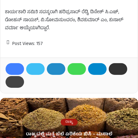
ಕಾರ್ಯಕಾರಿ ಸಮಿತಿ ಸದಸ್ಯರಾಗಿ ಹರಿಪ್ರಸಾದ್​ ರೆಡ್ಡಿ, ದಿನೇಶ್​ ಸಿ.ಎಚ್​​,
ರೋಹನ್​ ನಾಯಕ್​, ವಿ.ಸೋಮಸುಂದರಂ, ಶಿವಕುಮಾರ್​ ಎಂ, ಕುನಾಲ್​​
ವರ್ಮಾ ಆಯ್ಕೆಯಾಗಿದ್ದಾರೆ.
Post Views:
157
ರಾಜ್ಯ
ರಾಜ್ಯದಲ್ಲಿ ಮತ್ತೆ ಬೆಲೆ ಏರಿಕೆಯ ಬಿಸಿ – ಮಸಾಲೆ