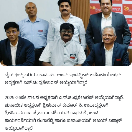
ವೈಟ್​​ ಫಿಲ್ಡ್​​ ಏರಿಯಾ ಕಾಮರ್ಸ್ ಅಂಡ್​​ ಇಂಡಸ್ಟ್ರೀಸ್​​ ಅಸೋಸಿಯೇಷನ್​​
ಅಧ್ಯಕ್ಷರಾಗಿ ಎಸ್​​​.ಚಂದ್ರಶೇಖರನ್​​ ಆಯ್ಕೆಯಾಗಿದ್ದಾರೆ
2025-26ನೇ ಸಾಲಿನ ಅಧ್ಯಕ್ಷರಾಗಿ ಎಸ್​​​.ಚಂದ್ರಶೇಖರನ್​​ ಆಯ್ಕೆಯಾಗಿದ್ದಾರೆ.
ಚುನಾಯಿತ ಅಧ್ಯಕ್ಷರಾಗಿ ಶ್ರೀನಿವಾಸ್​ ಕುಮಾರ್​ ಸಿ, ಉಪಾಧ್ಯಕ್ಷರಾಗಿ
ಶ್ರೀನಿವಾಸರಾಜು ಜೆ.,ಕಾರ್ಯದರ್ಶಿಯಾಗಿ ರಾಘವ ಕೆ., ಜಂಟಿ
ಕಾರ್ಯದರ್ಶಿಯಾಗಿ ರಂಗಾರೆಡ್ಡಿ ಹಾಗೂ ಖಜಾಂಚಿಯಾಗಿ ಅಜಯ್​ ಬನ್ಸಾಲ್​​
ಆಯ್ಕೆಯಾಗಿದ್ದಾರೆ.