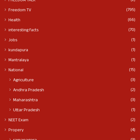
(2)
FREEDOM TALK
(795)
Freedom TV
(66)
Health
(70)
interesting facts
(1)
Jobs
(1)
kundapura
(1)
Mantralaya
(15)
National
(3)
Agriculture
(2)
Andhra Pradesh
(3)
Maharashtra
(1)
Uttar Pradesh
(2)
NEET Exam
(4)
Propery