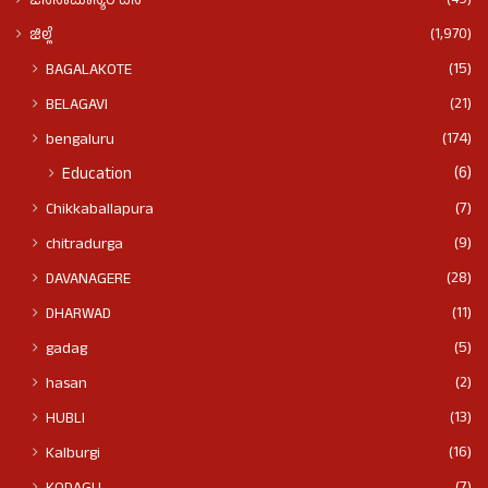
(49)
ಜನಸಾಮಾನ್ಯರ ದನಿ
(1,970)
ಜಿಲ್ಲೆ
(15)
BAGALAKOTE
(21)
BELAGAVI
(174)
bengaluru
(6)
Education
(7)
Chikkaballapura
(9)
chitradurga
(28)
DAVANAGERE
(11)
DHARWAD
(5)
gadag
(2)
hasan
(13)
HUBLI
(16)
Kalburgi