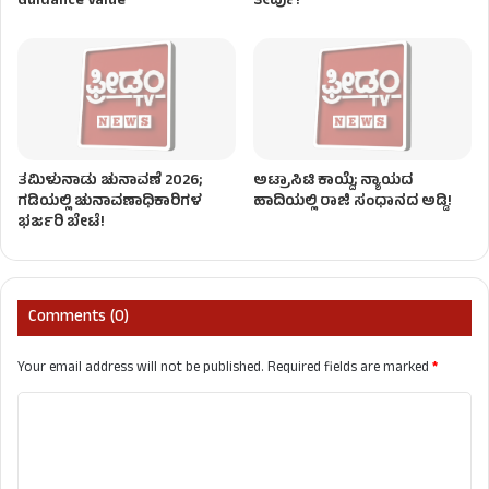
Guidance Value
ತೀರ್ಪು!
ತಮಿಳುನಾಡು ಚುನಾವಣೆ 2026;
ಅಟ್ರಾಸಿಟಿ ಕಾಯ್ದೆ; ನ್ಯಾಯದ
ಗಡಿಯಲ್ಲಿ ಚುನಾವಣಾಧಿಕಾರಿಗಳ
ಹಾದಿಯಲ್ಲಿ ರಾಜಿ ಸಂಧಾನದ ಅಡ್ಡಿ!
ಭರ್ಜರಿ ಬೇಟೆ!
Comments (0)
Your email address will not be published.
Required fields are marked
*
C
o
m