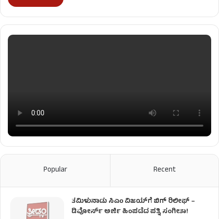
Popular
Recent
ತಮಿಳುನಾಡು ಸಿಎಂ ವಿಜಯ್‌ಗೆ ಬಿಗ್ ರಿಲೀಫ್ –
ಡಿವೋರ್ಸ್ ಅರ್ಜಿ ಹಿಂಪಡೆದ ಪತ್ನಿ ಸಂಗೀತಾ!