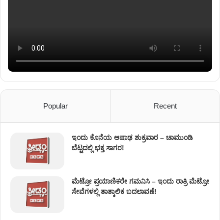
Popular
Recent
ಇಂದು ಕೊನೆಯ ಆಷಾಢ ಶುಕ್ರವಾರ – ಚಾಮುಂಡಿ
ಬೆಟ್ಟದಲ್ಲಿ ಭಕ್ತ ಸಾಗರ!
ಮೆಟ್ರೋ ಪ್ರಯಾಣಿಕರೇ ಗಮನಿಸಿ – ಇಂದು ರಾತ್ರಿ ಮೆಟ್ರೋ
ಸೇವೆಗಳಲ್ಲಿ ತಾತ್ಕಾಲಿಕ ಬದಲಾವಣೆ!