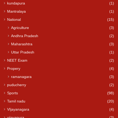
kundapura
(1)
Mantralaya
(1)
National
(15)
Agriculture
(3)
Andhra Pradesh
(2)
Maharashtra
(3)
Uttar Pradesh
(1)
NEET Exam
(2)
Propery
(4)
ramanagara
(3)
puducherry
(2)
Sports
(98)
Tamil nadu
(20)
VIjayanagara
(4)
vijayapura
(3)