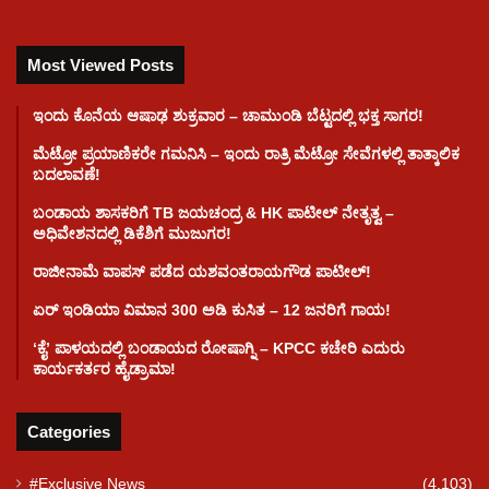
Most Viewed Posts
ಇಂದು ಕೊನೆಯ ಆಷಾಢ ಶುಕ್ರವಾರ – ಚಾಮುಂಡಿ ಬೆಟ್ಟದಲ್ಲಿ ಭಕ್ತ ಸಾಗರ!
ಮೆಟ್ರೋ ಪ್ರಯಾಣಿಕರೇ ಗಮನಿಸಿ – ಇಂದು ರಾತ್ರಿ ಮೆಟ್ರೋ ಸೇವೆಗಳಲ್ಲಿ ತಾತ್ಕಾಲಿಕ
ಬದಲಾವಣೆ!
ಬಂಡಾಯ ಶಾಸಕರಿಗೆ TB ಜಯಚಂದ್ರ & HK ಪಾಟೀಲ್ ನೇತೃತ್ವ –
ಅಧಿವೇಶನದಲ್ಲಿ ಡಿಕೆಶಿಗೆ ಮುಜುಗರ!
ರಾಜೀನಾಮೆ ವಾಪಸ್ ಪಡೆದ ಯಶವಂತರಾಯಗೌಡ ಪಾಟೀಲ್‌!
ಏರ್ ಇಂಡಿಯಾ ವಿಮಾನ 300 ಅಡಿ ಕುಸಿತ – 12 ಜನರಿಗೆ ಗಾಯ!
ʻಕೈʼ​ ಪಾಳಯದಲ್ಲಿ ಬಂಡಾಯದ ರೋಷಾಗ್ನಿ – KPCC ಕಚೇರಿ ಎದುರು
ಕಾರ್ಯಕರ್ತರ ಹೈಡ್ರಾಮಾ!
Categories
#Exclusive News
(4,103)