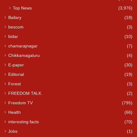
Top News
(3,976)
Ballary
(18)
bescom
(3)
bidar
(10)
chamarajnagar
(7)
Chikkamagaluru
(4)
E-paper
(30)
Editorial
(19)
Forest
(3)
FREEDOM TALK
(2)
Freedom TV
(795)
Health
(66)
interesting facts
(70)
Jobs
(1)