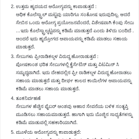
ಉತ್ತಮ ಹೃದಯದ ಆರೋಗ್ಯವನ್ನು ಕಾಪಾಡುತ್ತದೆ :
ಅಧಿಕ ಕೊಲೆಸ್ಟ್ರಾಲ್ ಮಟ್ಟವು ಯಾರಿಗೂ ಸಂತೋಷ ಇರುವುದಿಲ್ಲ. ಆದರೆ
ಸೇಬಿನ ಒಂದು ಆರೋಗ್ಯ ಪ್ರಯೋಜನವೆಂದರೆ, ವಿಶೇಷವಾಗಿ ಕೆಂಪು ಸೇಬು
…ಇದು ಕೊಲೆಸ್ಟ್ರಾಲ್ಮಟ್ಟವನ್ನು ಕಡಿಮೆ ಮಾಡುತ್ತದೆ ಎಂದು ತಿಳಿದು ಬಂದಿದೆ .
ಅಂದರೆ ಇದು ಹೃದ್ರೋಗದ ಅಪಾಯವನ್ನು ಕಡಿಮೆ ಮಾಡಲು ಸಹಾಯ
ಮಾಡುತ್ತದೆ.
ಸೇಬುಗಳು ಫ್ರೀರಾಡಿಕಲ್ಗಳ ವಿರುದ್ಧ ಹೋರಾಡುತ್ತವೆ :
ಪೋಷಕಾಂಶ ಭರಿತ ಸೇಬುಗಳಲ್ಲಿ ಕ್ವೆರ್ಸೆಟಿನ್ ಮತ್ತು ವಿಟಮಿನ್ ಸಿ
ಸಮೃದ್ಧವಾಗಿದೆ. ಇದು ದೇಹದಲ್ಲಿನ ಫ್ರೀ ರಾಡಿಕಲ್ಗಳ ವಿರುದ್ಧ ಹೋರಾಡಲು
ಸಹಾಯ ಮಾಡುತ್ತದೆ ಮತ್ತು ದೀರ್ಘ ಕಾಲದ ಕಾಯಿಲೆಗಳ ಅಪಾಯವನ್ನು
ಕಡಿಮೆ ಮಾಡಲು ಸಹಾಯ ಮಾಡುತ್ತದೆ.
ತೂಕನಿರ್ವಹಣೆ
ಸೇಬುಗಳ ಹೆಚ್ಚಿನ ಫೈಬರ್ ಅಂಶವು ಆಹಾರ ಸೇವನೆಯ ಬಳಿಕ ಸಂತೃಪ್ತಿ
ಮೂಡಿಸಲು ಸಹಾಯಮಾಡುತ್ತದೆ. ಹಾಗಾಗಿ ಇದು ಬೊಜ್ಜಿನ ಸಾಧ್ಯತೆಗಳನ್ನು
ಕಡಿಮೆ ಮಾಡುವಲ್ಲಿ ಸಹಕಾರಿಯಾಗಿದೆ.
ಮೂಳೆಯ ಆರೋಗ್ಯವನ್ನು ಕಾಪಾಡುತ್ತದೆ: