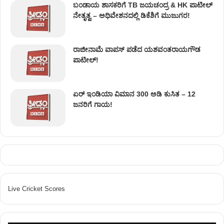
ಬಂಡಾಯ ಶಾಸಕರಿಗೆ TB ಜಯಚಂದ್ರ & HK ಪಾಟೀಲ್
ನೇತೃತ್ವ – ಅಧಿವೇಶನದಲ್ಲಿ ಡಿಕೆಶಿಗೆ ಮುಜುಗರ!
ರಾಜೀನಾಮೆ ವಾಪಸ್ ಪಡೆದ ಯಶವಂತರಾಯಗೌಡ
ಪಾಟೀಲ್‌!
ಏರ್ ಇಂಡಿಯಾ ವಿಮಾನ 300 ಅಡಿ ಕುಸಿತ – 12
ಜನರಿಗೆ ಗಾಯ!
Live Cricket Scores