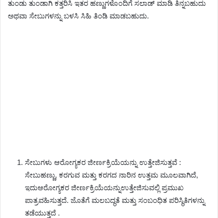
ತುಂಡು ತುಂಡಾಗಿ ಕತ್ತರಿಸಿ ಇತರ ಹಣ್ಣುಗಳೊಂದಿಗೆ ಸಲಾಡ್ ಮಾಡಿ ತಿನ್ನಬಹುದು
ಅಥವಾ ಸೇಬುಗಳನ್ನು ಬಳಸಿ ಸಿಹಿ ತಿಂಡಿ ಮಾಡಬಹುದು.
ಸೇಬುಗಳು ಆರೋಗ್ಯಕರ ಜೀರ್ಣಕ್ರಿಯೆಯನ್ನು ಉತ್ತೇಜಿಸುತ್ತವೆ :
ಸೇಬುಹಣ್ಣು, ಕರಗುವ ಮತ್ತು ಕರಗದ ನಾರಿನ ಉತ್ತಮ ಮೂಲವಾಗಿದೆ,
ಇದುಆರೋಗ್ಯಕರ ಜೀರ್ಣಕ್ರಿಯೆಯನ್ನುಉತ್ತೇಜಿಸುವಲ್ಲಿ ಪ್ರಮುಖ
ಪಾತ್ರವಹಿಸುತ್ತದೆ. ಜೊತೆಗೆ ಮಲಬದ್ಧತೆ ಮತ್ತು ಸಂಬಂಧಿತ ಪರಿಸ್ಥಿತಿಗಳನ್ನು
ತಡೆಯುತ್ತದೆ .