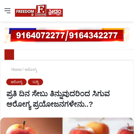
Home
/
ಆರೋಗ್ಯ
ಆರೋಗ್ಯ
ಸುದ್ದಿ
ಪ್ರತಿ ದಿನ ಸೇಬು ತಿನ್ನುವುದರಿಂದ ಸಿಗುವ
ಆರೋಗ್ಯ ಪ್ರಯೋಜನಗಳೇನು..?