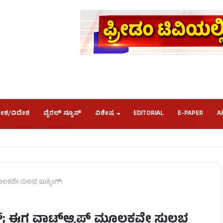
ೇಶ/ವಿದೇಶ
ವೈರಲ್ ನ್ಯೂಸ್
ವಿಶೇಷ
EDITORIAL
E-PAPER
A
ಮೂಲಕವೇ ಸುಲಭ ಬುಕ್ಕಿಂಗ್!
ಯೂಸ್; ಈಗ ವಾಟ್ಸ್ಆ್ಯಪ್ ಮೂಲಕವೇ ಸುಲಭ