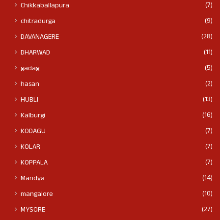
(7)
Chikkaballapura
(9)
chitradurga
(28)
DAVANAGERE
(11)
DHARWAD
(5)
gadag
(2)
hasan
(13)
HUBLI
(16)
Kalburgi
(7)
KODAGU
(7)
KOLAR
(7)
KOPPALA
(14)
Mandya
(10)
mangalore
(27)
MYSORE