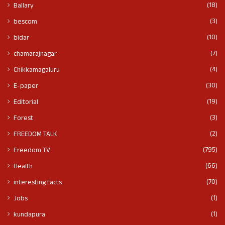
(18)
Ballary
(3)
bescom
(10)
bidar
(7)
chamarajnagar
(4)
Chikkamagaluru
(30)
E-paper
(19)
Editorial
(3)
Forest
(2)
FREEDOM TALK
(795)
Freedom TV
(66)
Health
(70)
interesting facts
(1)
Jobs
(1)
kundapura