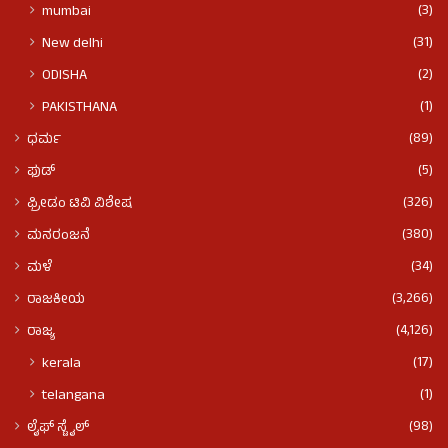
(3)
mumbai
(31)
New delhi
(2)
ODISHA
(1)
PAKISTHANA
(89)
ಧರ್ಮ
(5)
ಫುಡ್​​
(326)
ಫ್ರೀಡಂ ಟಿವಿ ವಿಶೇಷ
(380)
ಮನರಂಜನೆ
(34)
ಮಳೆ
(3,266)
ರಾಜಕೀಯ
(4,126)
ರಾಜ್ಯ
(17)
kerala
(1)
telangana
(98)
ಲೈಫ್ ಸ್ಟೈಲ್