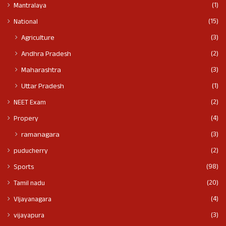
(1)
Mantralaya
(15)
National
(3)
Agriculture
(2)
Andhra Pradesh
(3)
Maharashtra
(1)
Uttar Pradesh
(2)
NEET Exam
(4)
Propery
(3)
ramanagara
(2)
puducherry
(98)
Sports
(20)
Tamil nadu
(4)
VIjayanagara
(3)
vijayapura