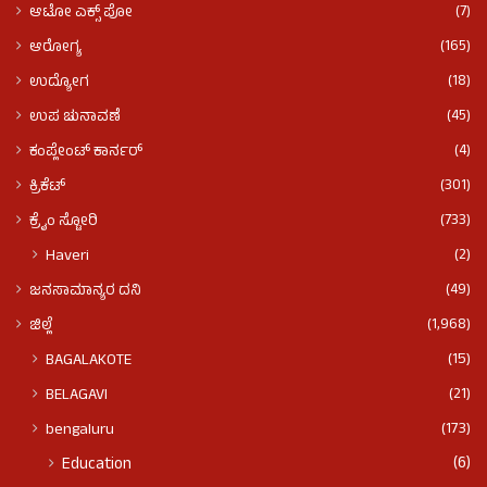
(7)
ಆಟೋ ಎಕ್ಸ್ ಪೋ
(165)
ಆರೋಗ್ಯ
(18)
ಉದ್ಯೋಗ
(45)
ಉಪ ಚುನಾವಣೆ
(4)
ಕಂಪ್ಲೇಂಟ್ ಕಾರ್ನರ್
(301)
ಕ್ರಿಕೆಟ್
(733)
ಕ್ರೈಂ ಸ್ಟೋರಿ
(2)
Haveri
(49)
ಜನಸಾಮಾನ್ಯರ ದನಿ
(1,968)
ಜಿಲ್ಲೆ
(15)
BAGALAKOTE
(21)
BELAGAVI
(173)
bengaluru
(6)
Education