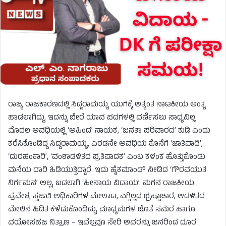
ರಾಜ್ಯ ರಾಜಕಾರಣದಲ್ಲಿ ಸಿದ್ದರಾಮಯ್ಯ ಯುಗಕ್ಕೆ ಅತ್ಯಂತ ನಾಟಕೀಯ ಅಂತ್ಯ
ಹಾಡಲಾಗಿದ್ದು, ಇದನ್ನು ಬೇರೆ ಯಾವ ಪದಗಳಲ್ಲಿ ವರ್ಣಿಸಲು ಸಾಧ್ಯವಿಲ್ಲ.
ಮೊದಲ ಅವಧಿಯಲ್ಲಿ ‘ಅಹಿಂದ’ ನಾಯಕ, ‘ಜನತಾ ಪರಿವಾರದ’ ಕುಡಿ ಎಂದು
ಕರೆಸಿಕೊಂಡಿದ್ದ ಸಿದ್ದರಾಮಯ್ಯ, ಎರಡನೇ ಅವಧಿಯ ಕೊನೆಗೆ ‘ಜಾತಿವಾದಿ’,
‘ದುರಹಂಕಾರಿ’, ‘ವಂಶಾಡಳಿತದ ಪ್ರತಿಪಾದಕ’ ಎಂಬ ಕಳಂಕ ಹೊತ್ತುಕೊಂಡು
ಮನೆಯ ದಾರಿ ಹಿಡಿಯುತ್ತಿದ್ದಾರೆ. ಇದು ಹೈಕಮಾಂಡ್ ನೀಡಿದ ‘ಗೌರವಯುತ
ನಿರ್ಗಮನ’ ಅಲ್ಲ, ಬದಲಾಗಿ ‘ಹೀನಾಯ ವಿದಾಯ’. ಮಗನ ರಾಜಕೀಯ
ಪ್ರವೇಶ, ಸ್ವಜಾತಿ ಅಧಿಕಾರಿಗಳ ಮೇಲಾಟ, ಎಗ್ಗಿಲ್ಲದ ಭ್ರಷ್ಟಾಚಾರ, ಆಡಳಿತದ
ಮೇಲಿನ ಹಿಡಿತ ಕಳೆದುಕೊಂಡಿದ್ದು, ಮಾಧ್ಯಮಗಳ ಜೊತೆ ಸಮರ ಹಾಗೂ
ವಯೋಸಹಜ ನಿತ್ರಾಣ – ಇವೆಲ್ಲವೂ ಸೇರಿ ಅವರನ್ನು ಜನರಿಂದ ದೂರ