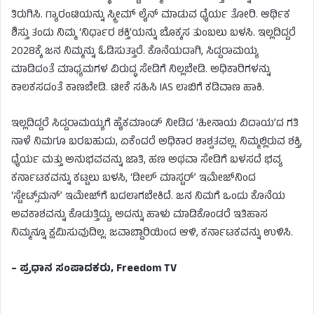
ತಿರುಗಿಸಿ. ಗ್ಯಾರಂಟಿಯನ್ನು ಸ್ಕ್ರೀಮ್‌ ಲೈನ್‌ ಮಾಡುವ ಧೈರ್ಯ ತೋರಿ. ಆರ್ಥಿಕ
ಶಿಸ್ತು ತಂದು ನಿಮ್ಮ ‘ನಿರ್ಧಾರ ಶಕ್ತಿ’ಯನ್ನು ಬೊಕ್ಕಸ ತುಂಬಲು ಬಳಸಿ. ಇಲ್ಲದಿದ್ದರೆ
2028ಕ್ಕೆ ಜನ ನಿಮ್ಮನ್ನು ಓಡಿಸುತ್ತಾರೆ. ಕೊನೆಯದಾಗಿ, ಸಿದ್ದರಾಮಯ್ಯ
ಮಾಡಿದಂತೆ ಮಾಧ್ಯಮಗಳ ವಿರುದ್ಧ ಸೇಡಿಗೆ ನಿಲ್ಲಬೇಡಿ. ಅಧಿಕಾರಿಗಳನ್ನು
ಕಾಲಕಸದಂತೆ ಕಾಣಬೇಡಿ. ಟೀಕೆ ಸಹಿಸಿ IAS ಲಾಬಿಗೆ ಕಡಿವಾಣ ಹಾಕಿ.
ಇಲ್ಲದಿದ್ದರೆ ಸಿದ್ದರಾಮಯ್ಯಗೆ ಹೈಕಮಾಂಡ್ ನೀಡಿದ ‘ಹೀನಾಯ ವಿದಾಯ’ದ ಗತಿ
ನಾಳೆ ನಿಮಗೂ ಬರಬಹುದು, ಏಕೆಂದರೆ ಅಧಿಕಾರ ಶಾಶ್ವತವಲ್ಲ. ನಿಮ್ಮಲ್ಲಿರುವ ಶಕ್ತಿ,
ಧೈರ್ಯ ಮತ್ತು ಅನುಭವವನ್ನು ಜಾತಿ, ಹಣ ಅಥವಾ ಸೇಡಿಗೆ ಬಳಸದೆ ಭವ್ಯ
ಕರ್ನಾಟಕವನ್ನು ಕಟ್ಟಲು ಬಳಸಿ, ‘ಡೀಲ್ ಮಾಸ್ಟರ್’ ಇಮೇಜ್‌ನಿಂದ
‘ಸ್ಟೇಟ್ಸ್‌ಮನ್’ ಇಮೇಜ್‌ಗೆ ಬದಲಾಗಬೇಕಿದೆ. ಜನ ನಿಮಗೆ ಒಂದು ಕೊನೆಯ
ಅವಕಾಶವನ್ನು ಕೊಡುತ್ತಿದ್ದು, ಅದನ್ನು ಹಾಳು ಮಾಡಿಕೊಂಡರೆ ಇತಿಹಾಸ
ನಿಮ್ಮನ್ನೂ ಕ್ಷಮಿಸುವುದಿಲ್ಲ. ಜವಾಬ್ದಾರಿಯಿಂದ ಆಳಿ, ಕರ್ನಾಟಕವನ್ನು ಉಳಿಸಿ.
– ಪ್ರಧಾನ ಸಂಪಾದಕರು, Freedom TV