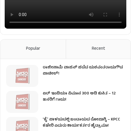
Popular
Recent
ರಾಜೀನಾಮೆ ವಾಪಸ್ ಪಡೆದ ಯಶವಂತರಾಯಗೌಡ
ಪಾಟೀಲ್‌!
ಏರ್ ಇಂಡಿಯಾ ವಿಮಾನ 300 ಅಡಿ ಕುಸಿತ – 12
ಜನರಿಗೆ ಗಾಯ!
ʻಕೈʼ​ ಪಾಳಯದಲ್ಲಿ ಬಂಡಾಯದ ರೋಷಾಗ್ನಿ – KPCC
ಕಚೇರಿ ಎದುರು ಕಾರ್ಯಕರ್ತರ ಹೈಡ್ರಾಮಾ!