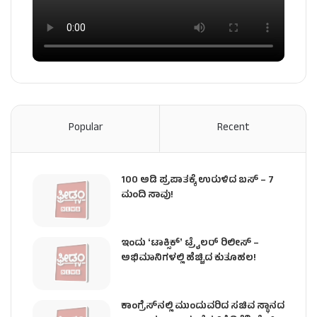
Popular
Recent
100 ಅಡಿ ಪ್ರಪಾತಕ್ಕೆ ಉರುಳಿದ ಬಸ್‌ – 7
ಮಂದಿ ಸಾವು!
ಇಂದು ʻಟಾಕ್ಸಿಕ್ʼ ಟ್ರೈಲರ್ ರಿಲೀಸ್‌ –
ಅಭಿಮಾನಿಗಳಲ್ಲಿ ಹೆಚ್ಚಿದ ಕುತೂಹಲ!
ಕಾಂಗ್ರೆಸ್​ನಲ್ಲಿ ಮುಂದುವರಿದ ಸಚಿವ ಸ್ಥಾನದ