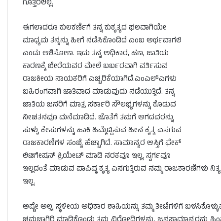
ಗೊತ್ತಿರಲಿಲ್ಲ.
ಈಗಲಾದರೂ ಕುಲಕರ್ಣಿಗೆ ತನ್ನ ಕುಕೃತ್ಯದ ಫಲವಾಗಿಯೇ
ಮಾಧ್ಯಮ ತನ್ನನ್ನು ಹೀಗೆ ನಡೆಸಿಕೊಂಡಿದೆ ಎಂಬ ಅರ್ಥವಾಗಲಿ
ಎಂದು ಆಶಿಸೋಣ. ಇದು ತನ್ನ ಅಧಿಕಾರ, ಹಣ, ಜಾತಿಯ
ಕಾರಣಕ್ಕೆ ಬೇರೆಯವರ ಮೇಲೆ ಬರ್ಬರವಾಗಿ ವರ್ತಿಸುವ
ರಾಜಕೀಯ ನಾಯಕರಿಗೆ ಎಚ್ಚರಿಕೆಯಾಗಿದೆ.ಎಂಎಲ್‌ಎಗಳು
ಬಹಿರಂಗವಾಗಿ ಜಾತಿವಾದ ಮಾಡುವುದು ನಡೆಯುತ್ತಿದೆ. ತನ್ನ
ಜಾತಿಯ ಜನರಿಗೆ ಮಾತ್ರ ಸರ್ಕಾರಿ ಸೌಲಭ್ಯಗಳನ್ನು ಕೊಡುವ
ನೀಚತನವೂ ಮನೆಮಾಡಿದೆ. ಜೊತೆಗೆ ತಮಗೆ ಆಗದವರನ್ನು
ಸುಳ್ಳು ಕೇಸುಗಳನ್ನು ಹಾಕಿ ಹಿಮ್ಮೆಟ್ಟಿಸುವ ಹೀನ ಕೃತ್ಯ ಎಸಗುವ
ರಾಜಕಾರಣಿಗಳ ಸಂಖ್ಯೆ ಹೆಚ್ಚಾಗಿದೆ. ಸಾಮಾನ್ಯರ ಆಸ್ತಿಗೆ ಫೇಕ್
ಲಿಟಿಗೇಷನ್ ಕ್ರಿಯೇಟ್ ಮಾಡಿ ನರಕವೂ ಇಲ್ಲ, ಸ್ವರ್ಗವೂ
ಇಲ್ಲದಂತೆ ಮಾಡುವ ಪಾಪಿಷ್ಠ ಕೃತ್ಯ ಎಸಗುತ್ತಿರುವ ನಮ್ಮ ರಾಜಕಾರಣಿಗಳು ನಿತ
ಇಲ್ಲ.
ಅಷ್ಟೇ ಅಲ್ಲ, ಸ್ಥಳೀಯ ಅಧಿಕಾರ ಶಾಹಿಯನ್ನು ತಮ್ಮ ತೀಟೆಗಳಿಗೆ ಬಳಸಿಕೊ
ಚಮಚಾಗಿರಿ ಮಾಡಿಕೊಂಡು ತಮ್ಮ ವಿರೋಧಿಗಳನ್ನು, ಜನಸಾಮಾನ್ಯರನ್ನು ಹಿಂಸೆ