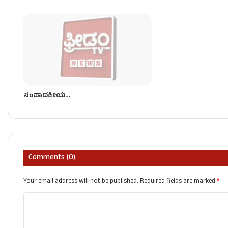
ಸಂಪಾದಕೀಯ…
Comments (0)
Your email address will not be published.
Required fields are marked
*
C
o