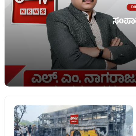
Edi
ಸಂಪ
ಸಂಪಾದಕೀಯ
ಸಂಪಾದಕೀಯ…
ಸಂಪಾದಕೀಯ…