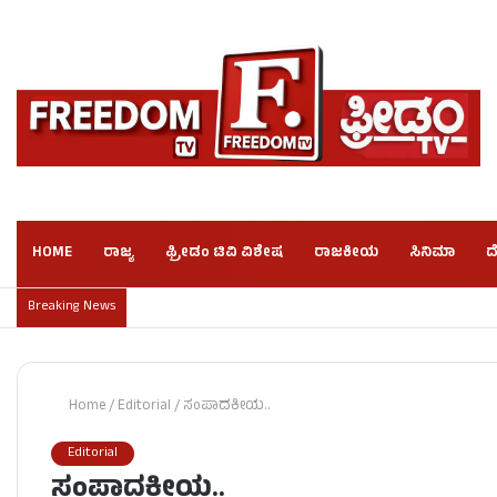
HOME
ರಾಜ್ಯ
ಫ್ರೀಡಂ ಟಿವಿ ವಿಶೇಷ
ರಾಜಕೀಯ
ಸಿನಿಮಾ
ದ
Breaking News
Home
/
Editorial
/
ಸಂಪಾದಕೀಯ..
Editorial
ಸಂಪಾದಕೀಯ..