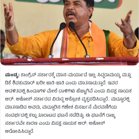
ಮಂಡ್ಯ:
ಕಾಂಗ್ರೆಸ್ ಸರ್ಕಾರಕ್ಕೆ ಮಾನ-ಮರ್ಯಾದೆ ಇಲ್ಲ. ಸಿದ್ದರಾಮಯ್ಯ ಮತ್ತು
ಡಿಕೆ ಶಿವಕುಮಾರ್ ಬರೀ ಜಾತಿ-ಜಾತಿ ಎಂದು ಮಾತನಾಡುತ್ತಾರೆ. ಇವರ
ಆಡಳಿತದಲ್ಲಿ ಹಿಂದೂಗಳ ಮೇಲೆ ದಾಳಿಗಳು ಹೆಚ್ಚಾಗಿವೆ ಎಂದು ವಿಪಕ್ಷ ನಾಯಕ
ಆರ್​. ಅಶೋಕ್​ ಸರ್ಕಾರದ ವಿರುದ್ದ ಆಕ್ರೋಶ ವ್ಯಕ್ತಪಡಿಸಿದ್ದಾರೆ.. ಮದ್ದೂರಲ್ಲಿ
ಮಾತನಾಡಿದ ಅವರು, ಮದ್ದೂರಿನ ಗಣೇಶ ವಿಸರ್ಜನೆ ಮೆರವಣಿಗೆಯ
ಸಂದರ್ಭದಲ್ಲಿ ಕಲ್ಲು ತೂರಾಟದ ಘಟನೆ ನಡೆದಿತ್ತು. ಈ ಘಟನೆಗೆ ರಾಜ್ಯ
ಸರ್ಕಾರವೇ ಕಾರಣ ಎಂದು ವಿಪಕ್ಷ ನಾಯಕ ಆರ್. ಅಶೋಕ್
ಆರೋಪಿಸಿದ್ದಾರೆ.