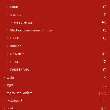
(1)
BIhar
(9)
chennai
(4)
west bengal
(1)
Election commission of India
(1)
Health
(3)
mumbai
(31)
New delhi
(2)
ODISHA
(1)
PAKISTHANA
(89)
ಧರ್ಮ
(5)
ಫುಡ್​​
(326)
ಫ್ರೀಡಂ ಟಿವಿ ವಿಶೇಷ
(380)
ಮನರಂಜನೆ
(34)
ಮಳೆ