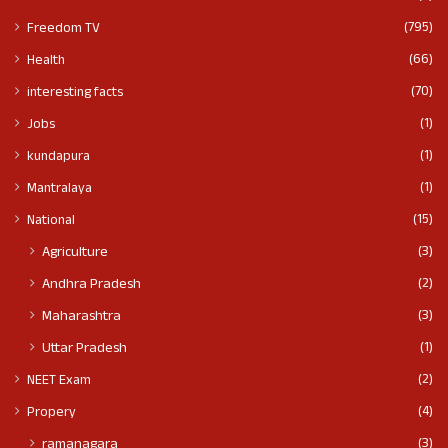
(795)
Freedom TV
(66)
Health
(70)
interesting facts
(1)
Jobs
(1)
kundapura
(1)
Mantralaya
(15)
National
(3)
Agriculture
(2)
Andhra Pradesh
(3)
Maharashtra
(1)
Uttar Pradesh
(2)
NEET Exam
(4)
Propery
(3)
ramanagara