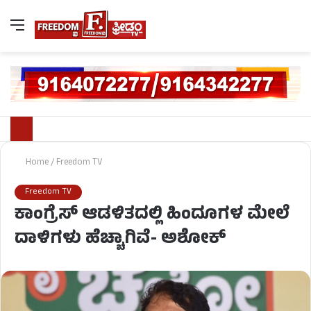
Home
/
Freedom TV
Freedom TV
ಕಾಂಗ್ರೆಸ್​ ಆಡಳಿತದಲ್ಲಿ ಹಿಂದೂಗಳ ಮೇಲೆ
ದಾಳಿಗಳು ಹೆಚ್ಚಾಗಿವೆ- ಅಶೋಕ್​