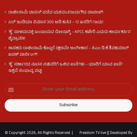
ರಾಜೀನಾಮೆ ವಾಪಸ್ ಪಡೆದ ಯಶವಂತರಾಯಗೌಡ ಪಾಟೀಲ್‌!
ಏರ್ ಇಂಡಿಯಾ ವಿಮಾನ 300 ಅಡಿ ಕುಸಿತ – 12 ಜನರಿಗೆ ಗಾಯ!
ʻಕೈʼ​ ಪಾಳಯದಲ್ಲಿ ಬಂಡಾಯದ ರೋಷಾಗ್ನಿ – KPCC ಕಚೇರಿ ಎದುರು ಕಾರ್ಯಕರ್ತರ
ಹೈಡ್ರಾಮಾ!
ಶಾಸಕರು ರಾಜೀನಾಮೆ ಕೊಟ್ಟರೆ ತಕ್ಷಣವೇ ಅಂಗೀಕಾರ – ಸಿಎಂ ಡಿ.ಕೆ.ಶಿವಕುಮಾರ್
ಖಡಕ್ ವಾರ್ನಿಂಗ್!
ʻಕೈʼ ಸರ್ಕಾರದ ನೂತನ ಸಚಿವರಿಗೆ ಒಲಿದ ಖಾತೆಗಳು – ಯಾರಿಗೆ ಯಾವ ಖಾತೆ?
ಇಲ್ಲಿದೆ ಸಂಭಾವ್ಯ ಪಟ್ಟಿ!
© Copyright 2026, All Rights Reserved |
Freedom TV live
||
Developed By