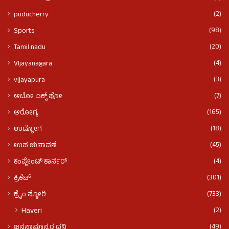
(2)
puducherry
(98)
Sports
(20)
Tamil nadu
(4)
VIjayanagara
(3)
vijayapura
(7)
ಆಟೋ ಎಕ್ಸ್ ಪೋ
(165)
ಆರೋಗ್ಯ
(18)
ಉದ್ಯೋಗ
(45)
ಉಪ ಚುನಾವಣೆ
(4)
ಕಂಪ್ಲೇಂಟ್ ಕಾರ್ನರ್
(301)
ಕ್ರಿಕೆಟ್
(733)
ಕ್ರೈಂ ಸ್ಟೋರಿ
(2)
Haveri
(49)
ಜನಸಾಮಾನ್ಯರ ದನಿ