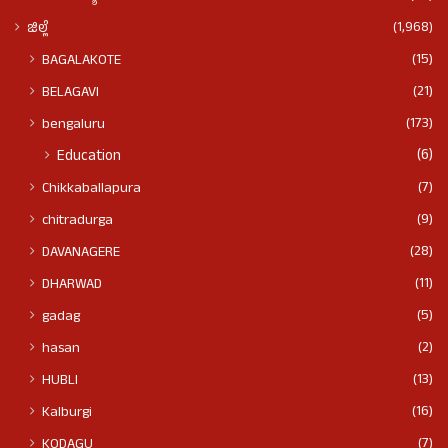
(1,968)
ಜಿಲ್ಲೆ
(15)
BAGALAKOTE
(21)
BELAGAVI
(173)
bengaluru
(6)
Education
(7)
Chikkaballapura
(9)
chitradurga
(28)
DAVANAGERE
(11)
DHARWAD
(5)
gadag
(2)
hasan
(13)
HUBLI
(16)
Kalburgi
(7)
KODAGU