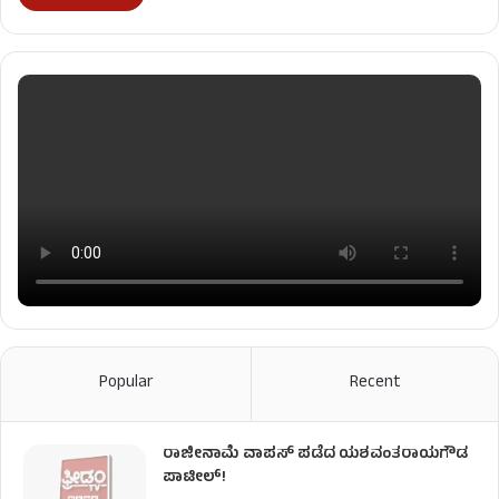
Popular
Recent
ರಾಜೀನಾಮೆ ವಾಪಸ್ ಪಡೆದ ಯಶವಂತರಾಯಗೌಡ
ಪಾಟೀಲ್‌!