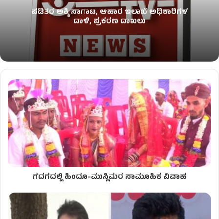
ಪಡಿತರ ಅಕ್ಕಿ ಸಾಗಾಟ, ಆಹಾರ ಇಲಾಖೆ ಅಧಿಕಾರಿಗಳ
ದಾಳಿ, ಪ್ರಕರಣ ದಾಖಲು
ಗದಗದಲ್ಲಿ ಹಿಂದೂ-ಮುಸ್ಲಿಮರ ಸಾಮೂಹಿಕ ವಿವಾಹ