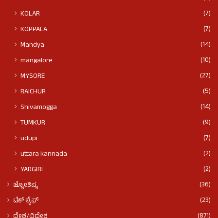
(7)
KOLAR
(7)
KOPPALA
(14)
Mandya
(10)
mangalore
(27)
MYSORE
(5)
RAICHUR
(14)
Shivamogga
(9)
TUMKUR
(7)
udupi
(2)
uttara kannada
(2)
YADGIRI
(36)
ಜ್ಯೋತಿಷ್ಯ
(23)
ಟೆಕ್ ಲೈಫ್
(871)
ದೇಶ/ವಿದೇಶ