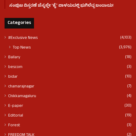
ಸಂಪುಟ ವಿಸ್ತರಣೆ ಬೆನ್ನಲ್ಲೇ ʻಕೈʼ ಪಾಳಯದಲ್ಲಿ ಭುಗಿಲೆದ್ದ ಬಂಡಾಯ!
Categories
(4,103)
#Exclusive News
(3,976)
Top News
(18)
Ballary
(3)
bescom
(10)
bidar
(7)
chamarajnagar
(4)
Chikkamagaluru
(30)
E-paper
(19)
Editorial
(3)
Forest
(2)
FREEDOM TALK